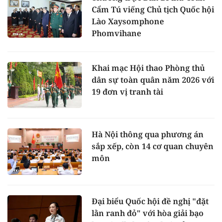
Cẩm Tú viếng Chủ tịch Quốc hội
Lào Xaysomphone
Phomvihane
Khai mạc Hội thao Phòng thủ
dân sự toàn quân năm 2026 với
19 đơn vị tranh tài
Hà Nội thông qua phương án
sắp xếp, còn 14 cơ quan chuyên
môn
Đại biểu Quốc hội đề nghị "đặt
lằn ranh đỏ" với hòa giải bạo