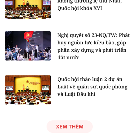
không thường lệ thứ Nhất,
Quốc hội khóa XVI
Nghị quyết số 23-NQ/TW: Phát
huy nguồn lực kiều bào, góp
phần xây dựng và phát triển
đất nước
Quốc hội thảo luận 2 dự án
Luật về quân sự, quốc phòng
và Luật Dầu khí
XEM THÊM