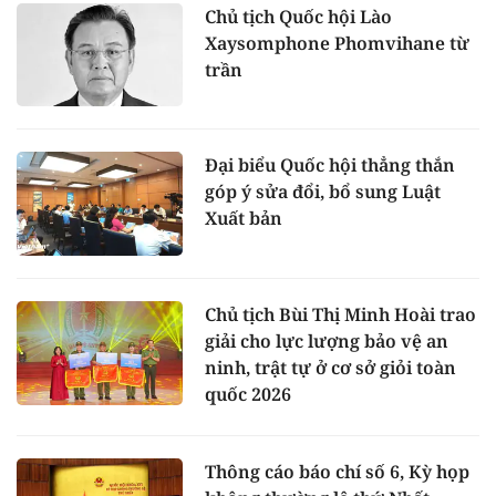
Chủ tịch Quốc hội Lào
Xaysomphone Phomvihane từ
trần
Đại biểu Quốc hội thẳng thắn
góp ý sửa đổi, bổ sung Luật
Xuất bản
Chủ tịch Bùi Thị Minh Hoài trao
giải cho lực lượng bảo vệ an
ninh, trật tự ở cơ sở giỏi toàn
quốc 2026
Thông cáo báo chí số 6, Kỳ họp