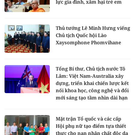
lực gia đình, xâm hại trẻ em
Thủ tướng Lê Minh Hưng viếng
Chủ tịch Quốc hội Lào
Xaysomphone Phomvihane
Tổng Bí thư, Chủ tịch nước Tô
Lâm: Việt Nam-Australia xây
dựng, triển khai chiến lược kết
nối khoa học, công nghệ và đổi
mới sáng tạo tầm nhìn dài hạn
Mặt trận Tổ quốc và các cấp
Hội phụ nữ tạo điểm tựa thiết
thực cho nạn nhân chất độc da