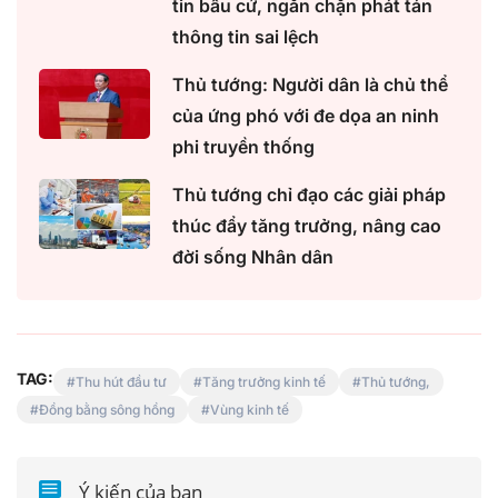
tin bầu cử, ngăn chặn phát tán
thông tin sai lệch
Thủ tướng: Người dân là chủ thể
của ứng phó với đe dọa an ninh
phi truyền thống
Thủ tướng chỉ đạo các giải pháp
thúc đẩy tăng trưởng, nâng cao
đời sống Nhân dân
TAG:
Thu hút đầu tư
Tăng trưởng kinh tế
Thủ tướng,
Đồng bằng sông hồng
Vùng kinh tế
Ý kiến của bạn