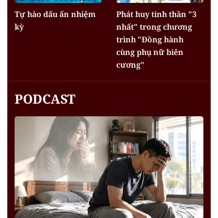
Tự hào dấu ấn nhiệm
Phát huy tinh thần "3
kỳ
nhất" trong chương
trình "Đồng hành
cùng phụ nữ biên
cương"
PODCAST