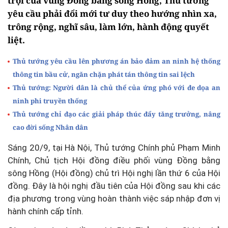
trội của vùng Đồng bằng sông Hồng, Thủ tướng
yêu cầu phải đổi mới tư duy theo hướng nhìn xa,
trông rộng, nghĩ sâu, làm lớn, hành động quyết
liệt.
Thủ tướng yêu cầu lên phương án bảo đảm an ninh hệ thống
thông tin bầu cử, ngăn chặn phát tán thông tin sai lệch
Thủ tướng: Người dân là chủ thể của ứng phó với đe dọa an
ninh phi truyền thống
Thủ tướng chỉ đạo các giải pháp thúc đẩy tăng trưởng, nâng
cao đời sống Nhân dân
Sáng 20/9, tại Hà Nội, Thủ tướng Chính phủ Phạm Minh
Chính, Chủ tịch Hội đồng điều phối vùng Đồng bằng
sông Hồng (Hội đồng) chủ trì Hội nghị lần thứ 6 của Hội
đồng. Đây là hội nghị đầu tiên của Hội đồng sau khi các
địa phương trong vùng hoàn thành việc sáp nhập đơn vị
hành chính cấp tỉnh.