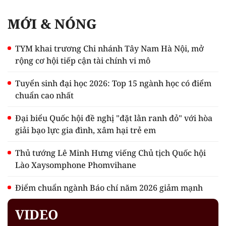
MỚI & NÓNG
TYM khai trương Chi nhánh Tây Nam Hà Nội, mở
rộng cơ hội tiếp cận tài chính vi mô
Tuyển sinh đại học 2026: Top 15 ngành học có điểm
chuẩn cao nhất
Đại biểu Quốc hội đề nghị "đặt lằn ranh đỏ" với hòa
giải bạo lực gia đình, xâm hại trẻ em
Thủ tướng Lê Minh Hưng viếng Chủ tịch Quốc hội
Lào Xaysomphone Phomvihane
Điểm chuẩn ngành Báo chí năm 2026 giảm mạnh
VIDEO