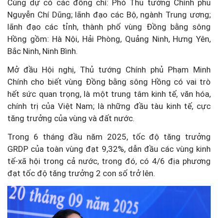
Cùng dự có các đồng chí: Phó Thủ tướng Chính phủ
Nguyễn Chí Dũng; lãnh đạo các Bộ, ngành Trung ương;
lãnh đạo các tỉnh, thành phố vùng Đồng bằng sông
Hồng gồm: Hà Nội, Hải Phòng, Quảng Ninh, Hưng Yên,
Bắc Ninh, Ninh Bình.
Mở đầu Hội nghị, Thủ tướng Chính phủ Phạm Minh
Chính cho biết vùng Đồng bằng sông Hồng có vai trò
hết sức quan trọng, là một trung tâm kinh tế, văn hóa,
chính trị của Việt Nam; là những đầu tàu kinh tế, cực
tăng trưởng của vùng và đất nước.
Trong 6 tháng đầu năm 2025, tốc độ tăng trưởng
GRDP của toàn vùng đạt 9,32%, dẫn đầu các vùng kinh
tế-xã hội trong cả nước, trong đó, có 4/6 địa phương
đạt tốc độ tăng trưởng 2 con số trở lên.