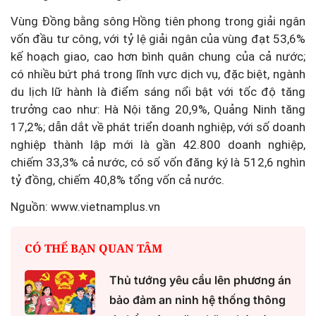
Vùng Đồng bằng sông Hồng tiên phong trong giải ngân
vốn đầu tư công, với tỷ lệ giải ngân của vùng đạt 53,6%
kế hoạch giao, cao hơn bình quân chung của cả nước;
có nhiều bứt phá trong lĩnh vực dịch vụ, đặc biệt, ngành
du lịch lữ hành là điểm sáng nổi bật với tốc độ tăng
trưởng cao như: Hà Nội tăng 20,9%, Quảng Ninh tăng
17,2%; dẫn dắt về phát triển doanh nghiệp, với số doanh
nghiệp thành lập mới là gần 42.800 doanh nghiệp,
chiếm 33,3% cả nước, có số vốn đăng ký là 512,6 nghìn
tỷ đồng, chiếm 40,8% tổng vốn cả nước.
Nguồn: www.vietnamplus.vn
CÓ THỂ BẠN QUAN TÂM
Thủ tướng yêu cầu lên phương án
bảo đảm an ninh hệ thống thông