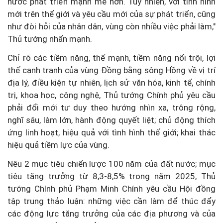
nước phát triển mạnh mẽ hơn. Tuy nhiên, với tình hình
mới trên thế giới và yêu cầu mới của sự phát triển, cũng
như đòi hỏi của nhân dân, vùng còn nhiều việc phải làm,"
Thủ tướng nhấn mạnh.
Chỉ rõ các tiềm năng, thế mạnh, tiềm năng nổi trội, lợi
thế cạnh tranh của vùng Đồng bằng sông Hồng về vị trí
địa lý, điều kiện tự nhiên, lịch sử văn hóa, kinh tế, chính
trị, khoa học, công nghệ, Thủ tướng Chính phủ yêu cầu
phải đổi mới tư duy theo hướng nhìn xa, trông rộng,
nghĩ sâu, làm lớn, hành động quyết liệt; chủ động thích
ứng linh hoạt, hiệu quả với tình hình thế giới; khai thác
hiệu quả tiềm lực của vùng.
Nêu 2 mục tiêu chiến lược 100 năm của đất nước; mục
tiêu tăng trưởng từ 8,3-8,5% trong năm 2025, Thủ
tướng Chính phủ Phạm Minh Chính yêu cầu Hội đồng
tập trung thảo luận: những việc cần làm để thúc đẩy
các động lực tăng trưởng của các địa phương và của