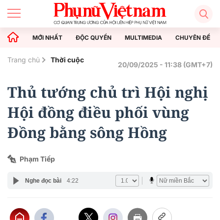
MỚI NHẤT
ĐỘC QUYỀN
MULTIMEDIA
CHUYÊN ĐỀ
Trang chủ
Thời cuộc
20/09/2025 - 11:38 (GMT+7)
Thủ tướng chủ trì Hội nghị
Hội đồng điều phối vùng
Đồng bằng sông Hồng
Phạm Tiếp
Nghe đọc bài
4:22