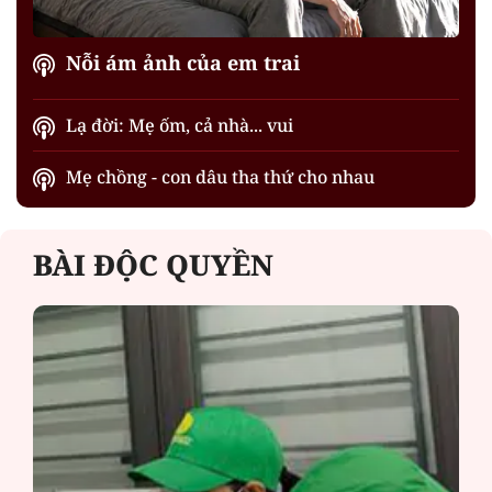
Nỗi ám ảnh của em trai
Lạ đời: Mẹ ốm, cả nhà... vui
Mẹ chồng - con dâu tha thứ cho nhau
BÀI ĐỘC QUYỀN