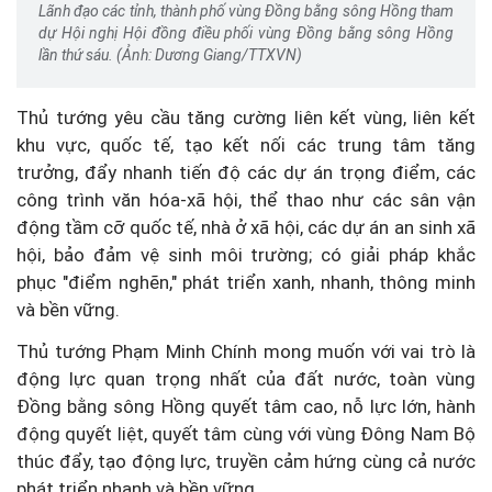
Lãnh đạo các tỉnh, thành phố vùng Đồng bằng sông Hồng tham
dự Hội nghị Hội đồng điều phối vùng Đồng bằng sông Hồng
lần thứ sáu. (Ảnh: Dương Giang/TTXVN)
Thủ tướng yêu cầu tăng cường liên kết vùng, liên kết
khu vực, quốc tế, tạo kết nối các trung tâm tăng
trưởng, đẩy nhanh tiến độ các dự án trọng điểm, các
công trình văn hóa-xã hội, thể thao như các sân vận
động tầm cỡ quốc tế, nhà ở xã hội, các dự án an sinh xã
hội, bảo đảm vệ sinh môi trường; có giải pháp khắc
phục "điểm nghẽn," phát triển xanh, nhanh, thông minh
và bền vững.
Thủ tướng Phạm Minh Chính mong muốn với vai trò là
động lực quan trọng nhất của đất nước, toàn vùng
Đồng bằng sông Hồng quyết tâm cao, nỗ lực lớn, hành
động quyết liệt, quyết tâm cùng với vùng Đông Nam Bộ
thúc đẩy, tạo động lực, truyền cảm hứng cùng cả nước
phát triển nhanh và bền vững.