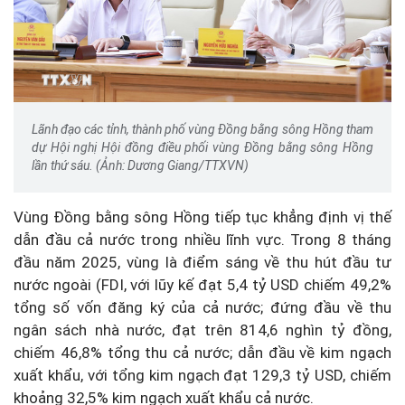
Lãnh đạo các tỉnh, thành phố vùng Đồng bằng sông Hồng tham
dự Hội nghị Hội đồng điều phối vùng Đồng bằng sông Hồng
lần thứ sáu. (Ảnh: Dương Giang/TTXVN)
Vùng Đồng bằng sông Hồng tiếp tục khẳng định vị thế
dẫn đầu cả nước trong nhiều lĩnh vực. Trong 8 tháng
đầu năm 2025, vùng là điểm sáng về thu hút đầu tư
nước ngoài (FDI, với lũy kế đạt 5,4 tỷ USD chiếm 49,2%
tổng số vốn đăng ký của cả nước; đứng đầu về thu
ngân sách nhà nước, đạt trên 814,6 nghìn tỷ đồng,
chiếm 46,8% tổng thu cả nước; dẫn đầu về kim ngạch
xuất khẩu, với tổng kim ngạch đạt 129,3 tỷ USD, chiếm
khoảng 32,5% kim ngạch xuất khẩu cả nước.