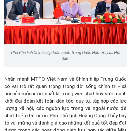
Phó Chủ tịch Chính hiệp toàn quốc Trung Quốc Hàm Huy tại Hội
đàm
Nhấn mạnh MTTQ Việt Nam và Chính hiệp Trung Quốc
có vai trò rất quan trọng trong đời sống chính trị - xã
hội của mỗi nước, nhất là trong việc phát huy sức mạnh
khối đại đoàn kết toàn dân tộc, quy tụ, tập hợp các lực
lượng xã hội, các nguồn lực trong và ngoài nước để
phát triển đất nước, Phó Chủ tịch Hoàng Công Thủy bày
tỏ vui mừng và đánh giá cao những kết quả tốt đẹp đạt
được trong các hoạt động giao lưu, hợp tác giữa Mặt