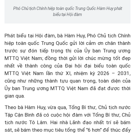
Phó Chủ tịch Chính hiệp toàn quốc Trung Quốc Hàm Huy phát
biểu tại Hội đàm
Phát biểu tại Hội đàm, bà Hàm Huy, Phó Chủ tịch Chính
hiệp toàn quốc Trung Quốc gửi lời cảm ơn chân thành
trước sự đón tiếp trọng thị của Ủy ban Trung ương
MTTQ Việt Nam; đồng thời gửi lời chúc mừng tốt đẹp
nhất về thành công của Đại hội đại biểu toàn quốc
MTTQ Việt Nam lần thứ XI, nhiệm kỳ 2026 – 2031,
cũng như những thành tựu quan trọng, toàn diện của
Ủy ban Trung ương MTTQ Việt Nam đã đạt được thời
gian qua.
Theo bà Hàm Huy, vừa qua, Tổng Bí thư, Chủ tịch nước
Tập Cận Bình đã có cuộc hội đàm với Tổng Bí thư, Chủ
tịch nước Tô Lâm. Hai nhà Lãnh đạo nhất trí sẽ bám
sát, sẽ bám theo mục tiêu tổng thể "6 hơn" để thúc đẩy