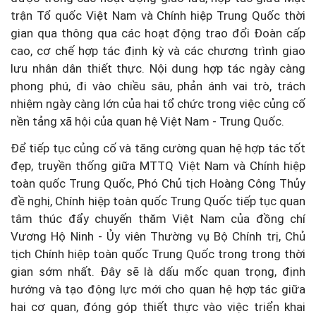
trận Tổ quốc Việt Nam và Chính hiệp Trung Quốc thời
gian qua thông qua các hoạt động trao đổi Đoàn cấp
cao, cơ chế hợp tác định kỳ và các chương trình giao
lưu nhân dân thiết thực. Nội dung hợp tác ngày càng
phong phú, đi vào chiều sâu, phản ánh vai trò, trách
nhiệm ngày càng lớn của hai tổ chức trong việc củng cố
nền tảng xã hội của quan hệ Việt Nam - Trung Quốc.
Để tiếp tục củng cố và tăng cường quan hệ hợp tác tốt
đẹp, truyền thống giữa MTTQ Việt Nam và Chính hiệp
toàn quốc Trung Quốc, Phó Chủ tịch Hoàng Công Thủy
đề nghị, Chính hiệp toàn quốc Trung Quốc tiếp tục quan
tâm thúc đẩy chuyến thăm Việt Nam của đồng chí
Vương Hộ Ninh - Ủy viên Thường vụ Bộ Chính trị, Chủ
tịch Chính hiệp toàn quốc Trung Quốc trong trong thời
gian sớm nhất. Đây sẽ là dấu mốc quan trọng, định
hướng và tạo động lực mới cho quan hệ hợp tác giữa
hai cơ quan, đóng góp thiết thực vào việc triển khai