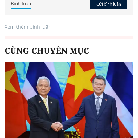
Bình luận
Gửi bình luận
Xem thêm bình luận
CÙNG CHUYÊN MỤC