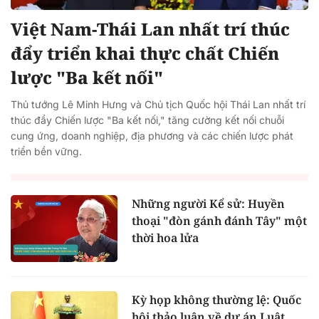
Việt Nam-Thái Lan nhất trí thúc
đẩy triển khai thực chất Chiến
lược "Ba kết nối"
Thủ tướng Lê Minh Hưng và Chủ tịch Quốc hội Thái Lan nhất trí
thúc đẩy Chiến lược "Ba kết nối," tăng cường kết nối chuỗi
cung ứng, doanh nghiệp, địa phương và các chiến lược phát
triển bền vững.
Những người Kể sử: Huyền
thoại "đòn gánh đánh Tây" một
thời hoa lửa
Kỳ họp không thường lệ: Quốc
hội thảo luận về dự án Luật