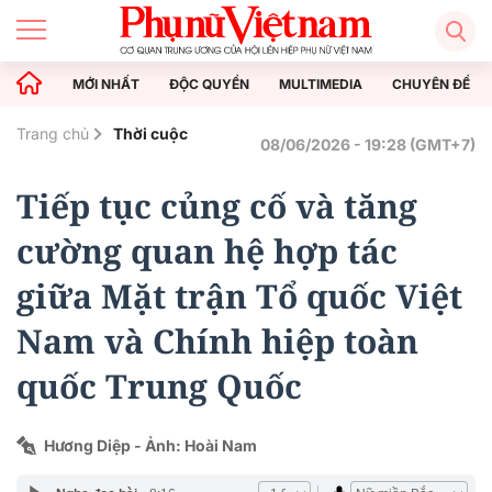
MỚI NHẤT
ĐỘC QUYỀN
MULTIMEDIA
CHUYÊN ĐỀ
Trang chủ
Thời cuộc
08/06/2026 - 19:28 (GMT+7)
Tiếp tục củng cố và tăng
cường quan hệ hợp tác
giữa Mặt trận Tổ quốc Việt
Nam và Chính hiệp toàn
quốc Trung Quốc
Hương Diệp - Ảnh: Hoài Nam