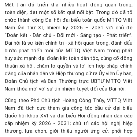
Mặt trận đã triển khai nhiều hoạt động quan trọng,
toàn diện, đạt một số kết quả nổi bật. Trong đó đã tổ
chức thành công Đại hội đại biểu toàn quốc MTTQ Việt
Nam lần thứ XI, nhiệm kỳ 2026 – 2031 với chủ đề
“Đoàn kết - Dân chủ - Đổi mới - Sáng tạo - Phát triển”.
Đại hội là sự kiện chính trị - xã hội quan trọng, đánh dấu
bước phát triển mới của MTTQ Việt Nam trong phát
huy sức mạnh đại đoàn kết toàn dân tộc, củng cố đồng
thuận xã hội, chăm lo quyền và lợi ích hợp pháp, chính
đáng của nhân dân và Hiệp thương cử ra Ủy viên Ủy ban,
Đoàn Chủ tịch và Ban Thường trực UBTƯ MTTQ Việt
Nam khóa mới với sự tín nhiệm tuyệt đối của Đại hội.
Cũng theo Phó Chủ tịch Hoàng Công Thủy, MTTQ Việt
Nam đã tích cực tham gia công tác bầu cử đại biểu
Quốc hội khóa XVI và đại biểu Hội đồng nhân dân các
cấp nhiệm kỳ 2026 - 2031; chủ trì các hội nghị hiệp
thương, lựa chọn, giới thiệu người ứng cử; phối hợp