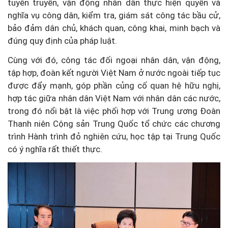
tuyên truyền, vận động nhân dân thực hiện quyền và
nghĩa vụ công dân, kiểm tra, giám sát công tác bầu cử,
bảo đảm dân chủ, khách quan, công khai, minh bạch và
đúng quy định của pháp luật.
Cùng với đó, công tác đối ngoại nhân dân, vận động,
tập hợp, đoàn kết người Việt Nam ở nước ngoài tiếp tục
được đẩy mạnh, góp phần củng cố quan hệ hữu nghị,
hợp tác giữa nhân dân Việt Nam với nhân dân các nước,
trong đó nổi bật là việc phối hợp với Trung ương Đoàn
Thanh niên Cộng sản Trung Quốc tổ chức các chương
trình Hành trình đỏ nghiên cứu, học tập tại Trung Quốc
có ý nghĩa rất thiết thực.