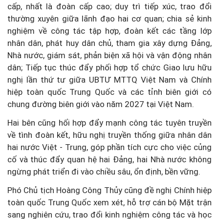
cấp, nhất là đoàn cấp cao; duy trì tiếp xúc, trao đổi
thường xuyên giữa lãnh đạo hai cơ quan; chia sẻ kinh
nghiệm về công tác tập hợp, đoàn kết các tầng lớp
nhân dân, phát huy dân chủ, tham gia xây dựng Đảng,
Nhà nước, giám sát, phản biện xã hội và vận động nhân
dân; Tiếp tục thúc đẩy phối hợp tổ chức Giao lưu hữu
nghị lần thứ tư giữa UBTƯ MTTQ Việt Nam và Chính
hiệp toàn quốc Trung Quốc và các tỉnh biên giới có
chung đường biên giới vào năm 2027 tại Việt Nam.
Hai bên cũng hối hợp đẩy mạnh công tác tuyên truyền
về tình đoàn kết, hữu nghị truyền thống giữa nhân dân
hai nước Việt - Trung, góp phần tích cực cho việc củng
cố và thúc đẩy quan hệ hai Đảng, hai Nhà nước không
ngừng phát triển đi vào chiều sâu, ổn định, bền vững.
Phó Chủ tịch Hoàng Công Thủy cũng đề nghị Chính hiệp
toàn quốc Trung Quốc xem xét, hỗ trợ cán bộ Mặt trận
sang nghiên cứu, trao đổi kinh nghiệm công tác và học