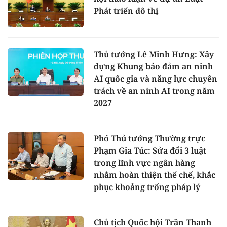
Phát triển đô thị
Thủ tướng Lê Minh Hưng: Xây
dựng Khung bảo đảm an ninh
AI quốc gia và năng lực chuyên
trách về an ninh AI trong năm
2027
Phó Thủ tướng Thường trực
Phạm Gia Túc: Sửa đổi 3 luật
trong lĩnh vực ngân hàng
nhằm hoàn thiện thể chế, khắc
phục khoảng trống pháp lý
Chủ tịch Quốc hội Trần Thanh