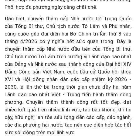
Phối hợp đa phương ngày càng chặt chẽ.
Đặc biệt, chuyến thăm cấp Nhà nước tới Trung Quốc
của Tổng Bí thư, Chủ tịch nước Tô Lâm và Phu nhân,
cùng cuộc gặp đại diện hai Bộ Chính trị lần thứ 8 vào
tháng 4/2026 có ý nghĩa hết sức quan trọng. Đây là
chuyến thăm cấp Nhà nước đầu tiên của Tổng Bí thư,
Chủ tịch nước Tô Lâm trên cương vị Lãnh đạo cao nhất
của Đảng và Nhà nước sau thành công của Đại hội XIV
Đảng Cộng sản Việt Nam, cuộc bầu cử Quốc hội khóa
XVI và Hội đồng nhân dân các cấp nhiệm kỳ 2026 -
2030, là lần thứ ba trong thời gian chưa đầy hai năm
Lãnh đạo cao nhất Việt - Trung tiến hành thăm song
phương. Chuyến thăm thành công rất tốt đẹp, đạt
nhiều kết quả trên nhiều lĩnh vực, tạo bầu không khí tin
cậy, hữu nghị lan tỏa sâu rộng đến các cấp, các ngành,
các địa phương hai nước, tạo nên cục diện hợp tác hết
sức sôi động trên mọi lĩnh vực.