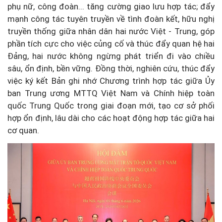
phụ nữ, công đoàn... tăng cường giao lưu hợp tác; đẩy
mạnh công tác tuyên truyền về tình đoàn kết, hữu nghị
truyền thống giữa nhân dân hai nước Việt - Trung, góp
phần tích cực cho việc củng cố và thúc đẩy quan hệ hai
Đảng, hai nước không ngừng phát triển đi vào chiều
sâu, ổn định, bền vững. Đồng thời, nghiên cứu, thúc đẩy
việc ký kết Bản ghi nhớ Chương trình hợp tác giữa Ủy
ban Trung ương MTTQ Việt Nam và Chính hiệp toàn
quốc Trung Quốc trong giai đoạn mới, tạo cơ sở phối
hợp ổn định, lâu dài cho các hoạt động hợp tác giữa hai
cơ quan.