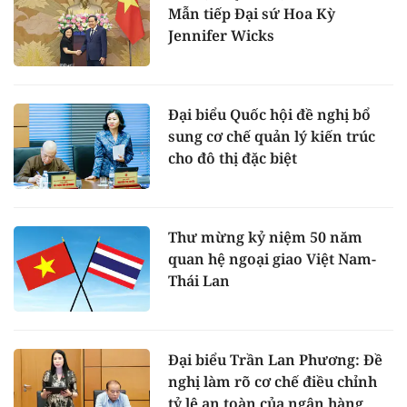
Mẫn tiếp Đại sứ Hoa Kỳ
Jennifer Wicks
Đại biểu Quốc hội đề nghị bổ
sung cơ chế quản lý kiến trúc
cho đô thị đặc biệt
Thư mừng kỷ niệm 50 năm
quan hệ ngoại giao Việt Nam-
Thái Lan
Đại biểu Trần Lan Phương: Đề
nghị làm rõ cơ chế điều chỉnh
tỷ lệ an toàn của ngân hàng