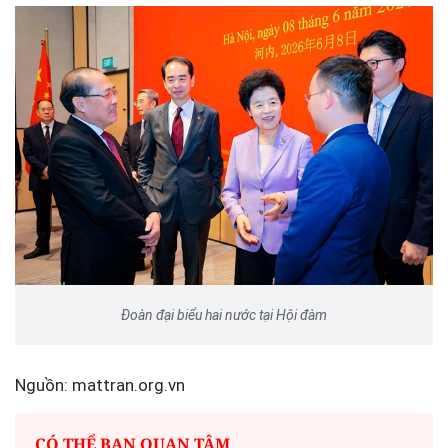
Đoàn đại biểu hai nước tại Hội đàm
Nguồn: mattran.org.vn
CÓ THỂ BẠN QUAN TÂM