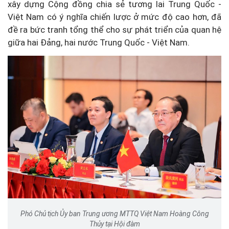
xây dựng Cộng đồng chia sẻ tương lai Trung Quốc -
Việt Nam có ý nghĩa chiến lược ở mức độ cao hơn, đã
đề ra bức tranh tổng thể cho sự phát triển của quan hệ
giữa hai Đảng, hai nước Trung Quốc - Việt Nam.
Phó Chủ tịch Ủy ban Trung ương MTTQ Việt Nam Hoàng Công
Thủy tại Hội đàm