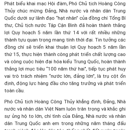
Phát biểu khai mạc Hội đàm, Phó Chủ tịch Hoàng Công
Thủy chúc mừng Đảng, Nhà nước và nhân dân Trung
Quốc dưới sự lãnh đạo “hạt nhân” của đồng chí Tổng Bí
thư, Chủ tịch nước Tập Cận Bình đã hoàn thành thắng
lợi Quy hoạch 5 năm lần thứ 14 với rất nhiều những
thành tựu quan trọng mang tính thời đại. Tin tưởng các
đồng chí sẽ triển khai thuận lợi Quy hoạch 5 năm lần
thứ 15, thực hiện thành công phát triển chất lượng cao
và công cuộc hiện đại hóa kiểu Trung Quốc, hoàn thành
thắng lợi mục tiêu “100 năm thứ hai", tiếp tục phát huy
vai trò trách nhiệm “nước lớn, đảng lớn”, là trụ cột ổn
định, động lực hàng đầu cho tăng trưởng và phát triển
toàn cầu.
Phó Chủ tịch Hoàng Công Thủy khẳng định, Đảng, Nhà
nước và nhân dân Việt Nam luôn trân trọng và khắc ghi
sự ủng hộ to lớn, chí tình của Đảng, Nhà nước và nhân
dân Trung Quốc anh em trong những năm tháng đấu