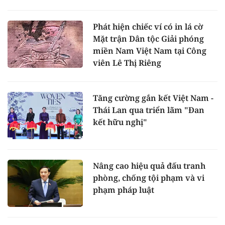
Phát hiện chiếc ví có in lá cờ
Mặt trận Dân tộc Giải phóng
miền Nam Việt Nam tại Công
viên Lê Thị Riêng
Tăng cường gắn kết Việt Nam -
Thái Lan qua triển lãm "Đan
kết hữu nghị"
Nâng cao hiệu quả đấu tranh
phòng, chống tội phạm và vi
phạm pháp luật