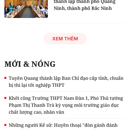
thành lập thành phố Quảng
Ninh, thành phố Bắc Ninh
XEM THÊM
MỚI & NÓNG
Tuyên Quang thành lập Ban Chỉ đạo cấp tỉnh, chuẩn
bị thi lại tốt nghiệp THPT
Khởi công Trường THPT Nam Đàn 1, Phó Thủ tướng
Phạm Thị Thanh Trà kỳ vọng môi trường giáo dục
chất lượng cao, nhân văn
Những người Kể sử: Huyền thoại "đòn gánh đánh