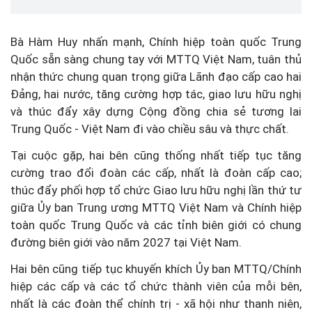
Bà Hàm Huy nhấn mạnh, Chính hiệp toàn quốc Trung
Quốc sẵn sàng chung tay với MTTQ Việt Nam, tuân thủ
nhận thức chung quan trọng giữa Lãnh đạo cấp cao hai
Đảng, hai nước, tăng cường hợp tác, giao lưu hữu nghị
và thúc đẩy xây dựng Cộng đồng chia sẻ tương lai
Trung Quốc - Việt Nam đi vào chiều sâu và thực chất.
Tại cuộc gặp, hai bên cũng thống nhất tiếp tục tăng
cường trao đổi đoàn các cấp, nhất là đoàn cấp cao;
thúc đẩy phối hợp tổ chức Giao lưu hữu nghị lần thứ tư
giữa Ủy ban Trung ương MTTQ Việt Nam và Chính hiệp
toàn quốc Trung Quốc và các tỉnh biên giới có chung
đường biên giới vào năm 2027 tại Việt Nam.
Hai bên cũng tiếp tục khuyến khích Ủy ban MTTQ/Chính
hiệp các cấp và các tổ chức thành viên của mỗi bên,
nhất là các đoàn thể chính trị - xã hội như thanh niên,