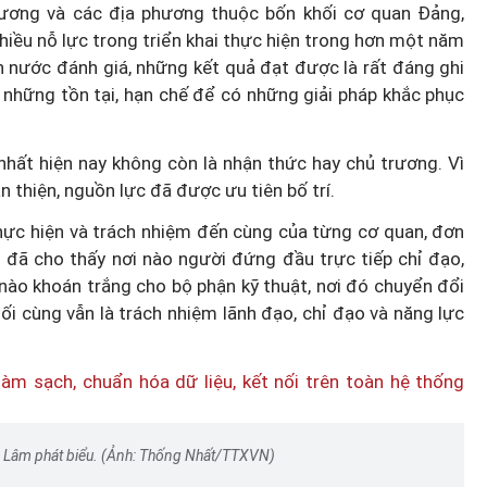
ương và các địa phương thuộc bốn khối cơ quan Đảng,
hiều nỗ lực trong triển khai thực hiện trong hơn một năm
ch nước đánh giá, những kết quả đạt được là rất đáng ghi
o những tồn tại, hạn chế để có những giải pháp khắc phục
 nhất hiện nay không còn là nhận thức hay chủ trương. Vì
 thiện, nguồn lực đã được ưu tiên bố trí.
thực hiện và trách nhiệm đến cùng của từng cơ quan, đơn
n đã cho thấy nơi nào người đứng đầu trực tiếp chỉ đạo,
i nào khoán trắng cho bộ phận kỹ thuật, nơi đó chuyển đổi
ối cùng vẫn là trách nhiệm lãnh đạo, chỉ đạo và năng lực
Tô Lâm phát biểu. (Ảnh: Thống Nhất/TTXVN)