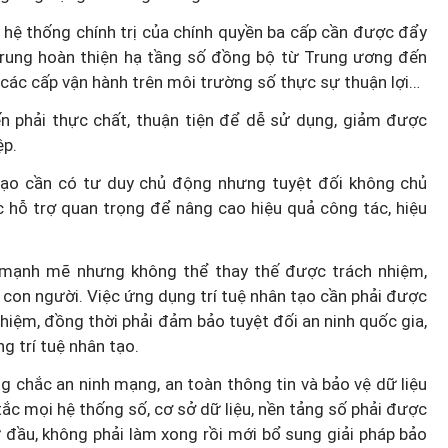
 hệ thống chính trị của chính quyền ba cấp cần được đẩy
 trung hoàn thiện hạ tầng số đồng bộ từ Trung ương đến
 các cấp vận hành trên môi trường số thực sự thuận lợi…
ến phải thực chất, thuận tiện để dễ sử dụng, giảm được
ệp.
n tạo cần có tư duy chủ động nhưng tuyệt đối không chủ
ức hỗ trợ quan trọng để nâng cao hiệu quả công tác, hiệu
ợ mạnh mẽ nhưng không thể thay thế được trách nhiệm,
 con người. Việc ứng dụng trí tuệ nhân tạo cần phải được
iệm, đồng thời phải đảm bảo tuyệt đối an ninh quốc gia,
g trí tuệ nhân tạo.
g chắc an ninh mạng, an toàn thông tin và bảo vệ dữ liệu
tắc mọi hệ thống số, cơ sở dữ liệu, nền tảng số phải được
ừ đầu, không phải làm xong rồi mới bổ sung giải pháp bảo