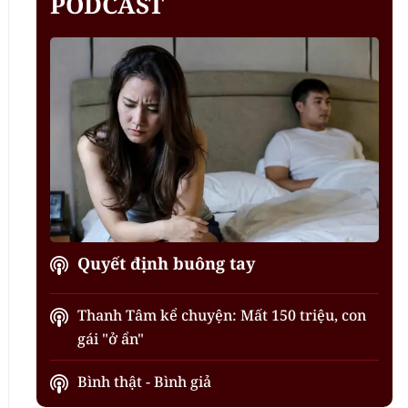
PODCAST
Quyết định buông tay
Thanh Tâm kể chuyện: Mất 150 triệu, con
gái "ở ẩn"
Bình thật - Bình giả