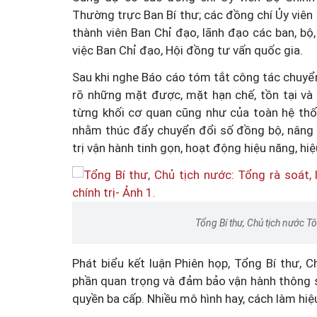
Thường trực Ban Bí thư; các đồng chí Ủy viên B
thành viên Ban Chỉ đạo, lãnh đạo các ban, bộ
việc Ban Chỉ đạo, Hội đồng tư vấn quốc gia.
Sau khi nghe Báo cáo tóm tắt công tác chuyển đ
rõ những mặt được, mặt hạn chế, tồn tại và
từng khối cơ quan cũng như của toàn hệ thốn
nhằm thúc đẩy chuyển đổi số đồng bộ, nâng 
trị vận hành tinh gọn, hoạt động hiệu năng, hiệ
Tổng Bí thư, Chủ tịch nước 
Phát biểu kết luận Phiên họp, Tổng Bí thư,
phần quan trọng và đảm bảo vận hành thông s
quyền ba cấp. Nhiều mô hình hay, cách làm hiệ