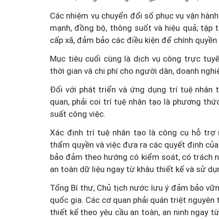
Các nhiệm vụ chuyển đổi số phục vụ vận hành
mạnh, đồng bộ, thông suốt và hiệu quả; tập
cấp xã, đảm bảo các điều kiện để chính quyền
Mục tiêu cuối cùng là dịch vụ công trực tuy
thời gian và chi phí cho người dân, doanh nghi
Đối với phát triển và ứng dụng trí tuệ nhâ
quan, phải coi trí tuệ nhân tạo là phương th
suất công việc.
Xác định trí tuệ nhân tạo là công cụ hỗ tr
thẩm quyền và việc đưa ra các quyết định của
bảo đảm theo hướng có kiểm soát, có trách nh
an toàn dữ liệu ngay từ khâu thiết kế và sử dụn
Tổng Bí thư, Chủ tịch nước lưu ý đảm bảo vữn
quốc gia. Các cơ quan phải quán triệt nguyên 
thiết kế theo yêu cầu an toàn, an ninh ngay t