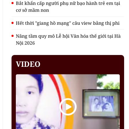
Bắt khẩn cấp người phụ nữ bạo hành trẻ em tại
cơ sở mầm non
Hết thời "giang hồ mạng" câu view bằng thị phi
Nâng tầm quy mô Lễ hội Văn hóa thế giới tại Hà
Nội 2026
VIDEO