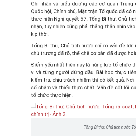
Ghi nhận và biểu dương các cơ quan Trung 
Quốc hội, Chính phủ, Mặt trận Tổ quốc đã có n
thực hiện Nghị quyết 57, Tổng Bí thư, Chủ tị
nhận, tuy nhiên cũng phải thẳng thắn nhìn và
kịp thời.
Tổng Bí thư, Chủ tịch nước chỉ rõ vấn đề lớn
chủ trương đã rõ, thể chế cơ bản đã được hoàn
Điểm yếu nhất hiện nay là năng lực tổ chức 
vị và từng người đứng đầu. Bài học thực tiễ
kiểm tra, chịu trách nhiệm thì có kết quả. Nơ
số chậm và thiếu thực chất. Vấn đề cốt lõi cu
tổ chức thực hiện.
Tổng Bí thư, Chủ tịch nước 