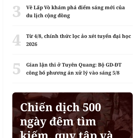
Về Lấp Vò khám phá điểm sáng mới của
du lịch cộng đồng
Từ 4/8, chính thức lọc ảo xét tuyển đại học
2026
Gian lận thi ở Tuyên Quang: Bộ GD-ĐT
công bố phương án xử lý vào sáng 5/8
Chiến dịch 500
ngày đêm tìm
kiếm, quy tập và