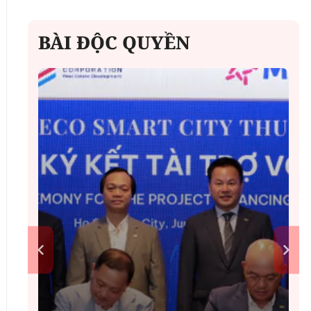
BÀI ĐỘC QUYỀN