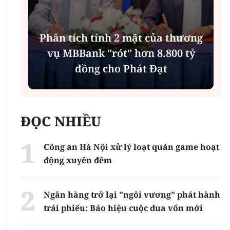
Phân tích tính 2 mặt của thương
n
vụ MBBank "rót" hơn 8.800 tỷ
h
đồng cho Phát Đạt
ĐỌC NHIỀU
Công an Hà Nội xử lý loạt quán game hoạt
động xuyên đêm
Ngân hàng trở lại "ngôi vương" phát hành
trái phiếu: Báo hiệu cuộc đua vốn mới