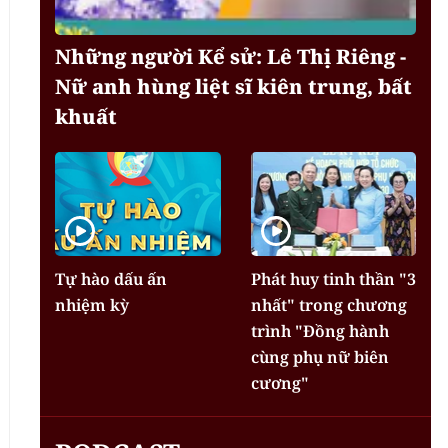
Những người Kể sử: Lê Thị Riêng -
Nữ anh hùng liệt sĩ kiên trung, bất
khuất
Tự hào dấu ấn
Phát huy tinh thần "3
nhiệm kỳ
nhất" trong chương
trình "Đồng hành
cùng phụ nữ biên
cương"