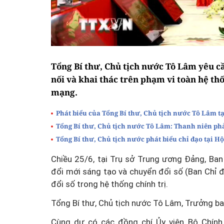
Tổng Bí thư, Chủ tịch nước Tô Lâm yêu cầ
nối và khai thác trên phạm vi toàn hệ th
mạng.
Phát biểu của Tổng Bí thư, Chủ tịch nước Tô Lâm tạ
Tổng Bí thư, Chủ tịch nước Tô Lâm: Thanh niên phải
Tổng Bí thư, Chủ tịch nước phát biểu chỉ đạo tại 
Chiều 25/6, tại Trụ sở Trung ương Đảng, Ban
đổi mới sáng tạo và chuyển đổi số (Ban Chỉ 
đổi số trong hệ thống chính trị.
Tổng Bí thư, Chủ tịch nước Tô Lâm, Trưởng ban
Cùng dự có các đồng chí Ủy viên Bộ Chính 