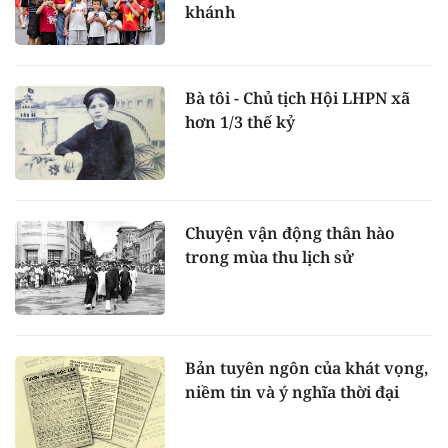
khánh
Bà tôi - Chủ tịch Hội LHPN xã
hơn 1/3 thế kỷ
Chuyện vận động thân hào
trong mùa thu lịch sử
Bản tuyên ngôn của khát vọng,
niềm tin và ý nghĩa thời đại