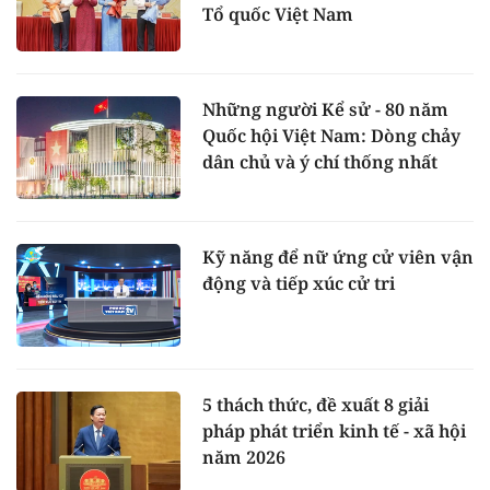
Tổ quốc Việt Nam
Những người Kể sử - 80 năm
Quốc hội Việt Nam: Dòng chảy
dân chủ và ý chí thống nhất
Kỹ năng để nữ ứng cử viên vận
động và tiếp xúc cử tri
5 thách thức, đề xuất 8 giải
pháp phát triển kinh tế - xã hội
năm 2026