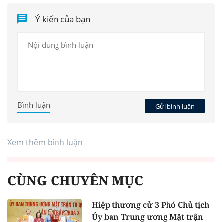
Ý kiến của bạn
Bình luận
Gửi bình luận
Xem thêm bình luận
CÙNG CHUYÊN MỤC
Hiệp thương cử 3 Phó Chủ tịch
Ủy ban Trung ương Mặt trận