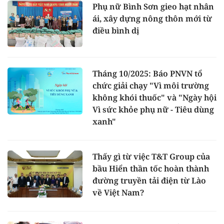
Phụ nữ Bình Sơn gieo hạt nhân
ái, xây dựng nông thôn mới từ
điều bình dị
Tháng 10/2025: Báo PNVN tổ
chức giải chạy "Vì môi trường
không khói thuốc" và "Ngày hội
Vì sức khỏe phụ nữ - Tiêu dùng
xanh"
Thấy gì từ việc T&T Group của
bầu Hiển thần tốc hoàn thành
đường truyền tải điện từ Lào
về Việt Nam?