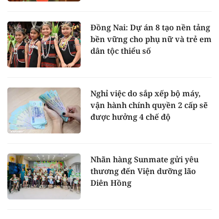
Đồng Nai: Dự án 8 tạo nền tảng
bền vững cho phụ nữ và trẻ em
dân tộc thiểu số
Nghỉ việc do sắp xếp bộ máy,
vận hành chính quyền 2 cấp sẽ
được hưởng 4 chế độ
Nhãn hàng Sunmate gửi yêu
thương đến Viện dưỡng lão
Diên Hồng