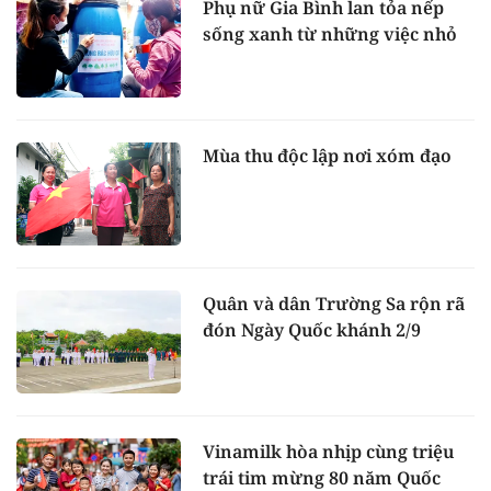
Phụ nữ Gia Bình lan tỏa nếp
sống xanh từ những việc nhỏ
Mùa thu độc lập nơi xóm đạo
Quân và dân Trường Sa rộn rã
đón Ngày Quốc khánh 2/9
Vinamilk hòa nhịp cùng triệu
trái tim mừng 80 năm Quốc