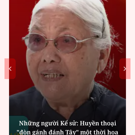
Những người Kể sử: Huyền thoại
"đòn gánh đánh Tây" một thời hoa