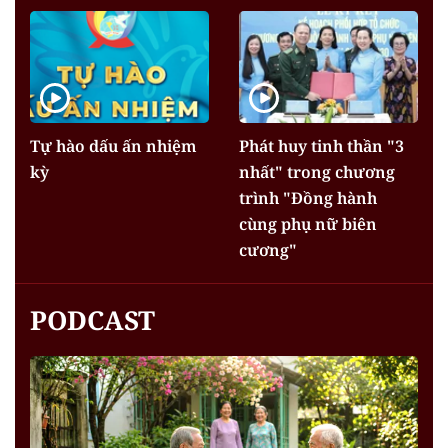
Tự hào dấu ấn nhiệm
Phát huy tinh thần "3
kỳ
nhất" trong chương
trình "Đồng hành
cùng phụ nữ biên
cương"
PODCAST