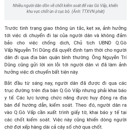
Nhiều người dân dồn về chốt kiểm soát để vào Gò Vấp, khiến
khu vực chốt ùn ứ cục bộ. (Ảnh: TTXVN phát)
Trước tình trạng giao thông ùn tắc, kẹt xe, ảnh hưởng
tới việc di chuyển đi lại của người dân và không đảm
bảo cho việc chống dịch, Chủ tịch UBND Q.Gò
Vấp Nguyễn Trí Dũng đã quyết định tạm thời cho người
dân đi qua địa bàn quận bình thường. Ông Nguyễn Trí
Dũng cũng gửi lời xin lỗi tới người dân vì đã làm ảnh
hưởng việc di chuyển bất tiện này.
Bắt đầu từ sáng nay, người dân đã được đi qua các
trục đường trên địa bàn Q.Gò Vấp nhưng phải khai báo
y tế. Các lực lượng chức năng được huy động ra địa
bàn để hướng dẫn, kiểm soát. Theo đó, người dân ra
vào Q.Gò Vấp cần xuất trình giấy tờ, khai báo y tế tại
các chốt kiểm soát. Việc này cũng khiến dòng người
chờ đợi xếp hàng dài cả cây số chờ qua chốt.