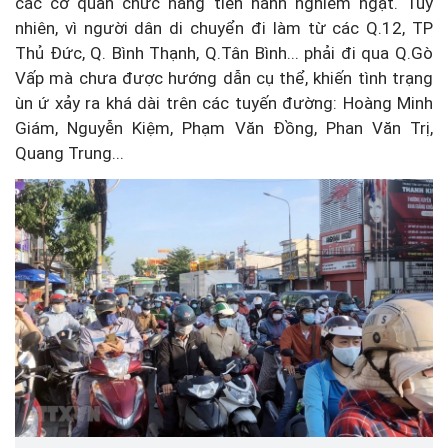
các cơ quan chức năng tiến hành nghiêm ngặt. Tuy
nhiên, vì người dân di chuyển đi làm từ các Q.12, TP
Thủ Đức, Q. Bình Thạnh, Q.Tân Bình... phải đi qua Q.Gò
Vấp mà chưa được hướng dẫn cụ thể, khiến tình trạng
ùn ứ xảy ra khá dài trên các tuyến đường: Hoàng Minh
Giám, Nguyễn Kiệm, Phạm Văn Đồng, Phan Văn Trị,
Quang Trung...