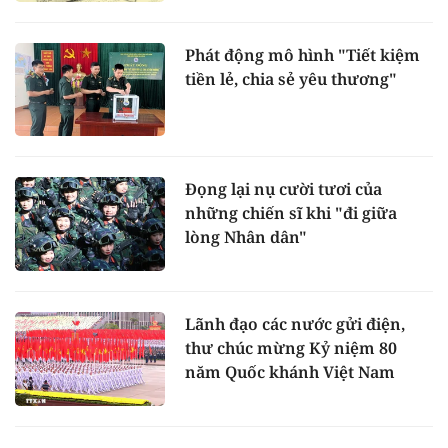
Phát động mô hình "Tiết kiệm
tiền lẻ, chia sẻ yêu thương"
Đọng lại nụ cười tươi của
những chiến sĩ khi "đi giữa
lòng Nhân dân"
Lãnh đạo các nước gửi điện,
thư chúc mừng Kỷ niệm 80
năm Quốc khánh Việt Nam