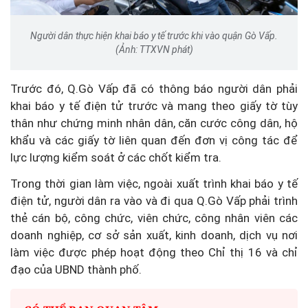
Người dân thực hiện khai báo y tế trước khi vào quận Gò Vấp.
(Ảnh: TTXVN phát)
Trước đó, Q.Gò Vấp đã có thông báo người dân phải
khai báo y tế điện tử trước và mang theo giấy tờ tùy
thân như chứng minh nhân dân, căn cước công dân, hộ
khẩu và các giấy tờ liên quan đến đơn vị công tác để
lực lượng kiểm soát ở các chốt kiểm tra.
Trong thời gian làm việc, ngoài xuất trình khai báo y tế
điện tử, người dân ra vào và đi qua Q.Gò Vấp phải trình
thẻ cán bộ, công chức, viên chức, công nhân viên các
doanh nghiệp, cơ sở sản xuất, kinh doanh, dịch vụ nơi
làm việc được phép hoạt động theo Chỉ thị 16 và chỉ
đạo của UBND thành phố.