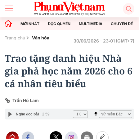
MỚI NHẤT
ĐỘC QUYỀN
MULTIMEDIA
CHUYÊN ĐỀ
Trang chủ
Văn hóa
30/06/2026 - 23:01 (GMT+7)
Trao tặng danh hiệu Nhà
gia phả học năm 2026 cho 6
cá nhân tiêu biểu
Trần Hồ Lam
Nghe đọc bài
2:59