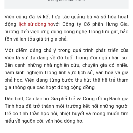
Viện cũng đã ký kết hợp tác quảng bá và số hóa hoạt
động
lịch sử dòng họ
với Công ty Cổ phần Hưng Gia,
hướng đến việc ứng dụng công nghệ trong lưu giữ, bảo
tồn và lan tỏa giá trị gia phả.
Một điểm đáng chú ý trong quá trình phát triển của
Viện là sự đa dạng về độ tuổi trong đội ngũ nhân sự.
Bên cạnh những nhà nghiên cứu, chuyên gia có nhiều
năm kinh nghiệm trong lĩnh vực lịch sử, văn hóa và gia
phả học, Viện đang từng bước thu hút thế hệ trẻ tham
gia thông qua các hoạt động cộng đồng.
Đặc biệt, Câu lạc bộ Gia phả trẻ và Cộng đồng Bách gia
Tinh hoa đã trở thành môi trường kết nối những người
trẻ có tinh thần học hỏi, nhiệt huyết và mong muốn tìm
hiểu về nguồn cội, văn hóa dòng họ.