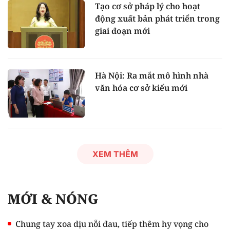
Tạo cơ sở pháp lý cho hoạt
động xuất bản phát triển trong
giai đoạn mới
Hà Nội: Ra mắt mô hình nhà
văn hóa cơ sở kiểu mới
XEM THÊM
MỚI & NÓNG
Chung tay xoa dịu nỗi đau, tiếp thêm hy vọng cho