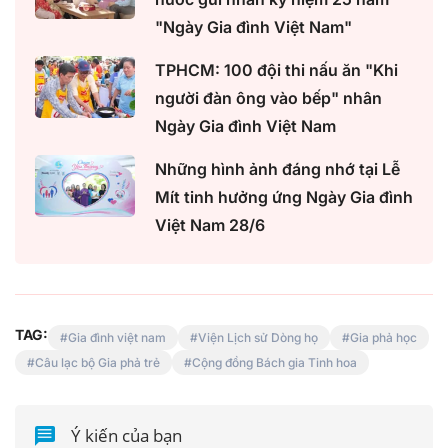
"Ngày Gia đình Việt Nam"
TPHCM: 100 đội thi nấu ăn "Khi
người đàn ông vào bếp" nhân
Ngày Gia đình Việt Nam
Những hình ảnh đáng nhớ tại Lễ
Mít tinh hưởng ứng Ngày Gia đình
Việt Nam 28/6
TAG:
Gia đình việt nam
Viện Lịch sử Dòng họ
Gia phả học
Câu lạc bộ Gia phả trẻ
Cộng đồng Bách gia Tinh hoa
Ý kiến của bạn