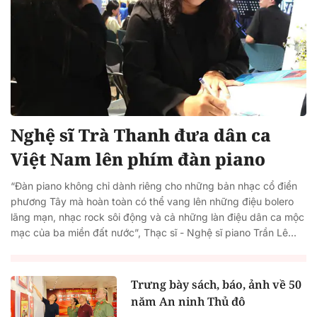
Nghệ sĩ Trà Thanh đưa dân ca
Việt Nam lên phím đàn piano
“Đàn piano không chỉ dành riêng cho những bản nhạc cổ điển
phương Tây mà hoàn toàn có thể vang lên những điệu bolero
lãng mạn, nhạc rock sôi động và cả những làn điệu dân ca mộc
mạc của ba miền đất nước”, Thạc sĩ - Nghệ sĩ piano Trần Lê...
Trưng bày sách, báo, ảnh về 50
năm An ninh Thủ đô