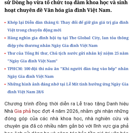
sử Dòng họ vừa tổ chức toạ đàm khoa học và sinh
hoạt chuyên đề Văn hóa gia đình Việt Nam.
Khép lại Diễn đàn tháng 6: Thay đổi để giữ gìn giá trị gia đình
Việt trong chuyển động mới
Hàng nghìn gia đình hội tụ tại The Global City, lan tỏa thông
điệp yêu thương nhân Ngày Gia đình Việt Nam
Thư của Tổng Bí thư, Chủ tịch nước gửi nhân kỷ niệm 25 năm
"Ngày Gia đình Việt Nam"
TPHCM: 100 đội thi nấu ăn "Khi người đàn ông vào bếp" nhân
Ngày Gia đình Việt Nam
Những hình ảnh đáng nhớ tại Lễ Mít tinh hưởng ứng Ngày Gia
đình Việt Nam 28/6
Chương trình đồng thời diễn ra Lễ trao tặng Danh hiệu
Nhà
Gia phả
học đợt 4 năm 2026, nhằm ghi nhận những
đóng góp của các nhà khoa học, nhà nghiên cứu và
chuyên gia đã có nhiều năm gắn bó với lĩnh vực gia phả