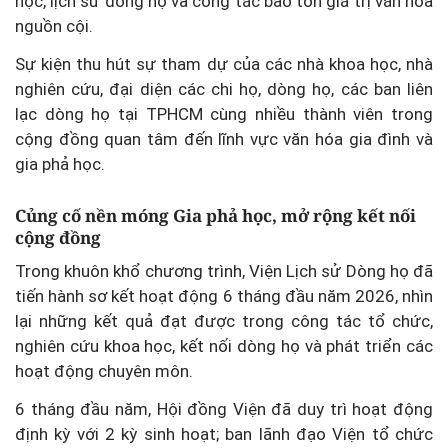
học, lịch sử dòng họ và công tác bảo tồn giá trị văn hóa
nguồn cội.
Sự kiện thu hút sự tham dự của các nhà khoa học, nhà
nghiên cứu, đại diện các chi họ, dòng họ, các ban liên
lạc dòng họ tại TPHCM cùng nhiều thành viên trong
cộng đồng quan tâm đến lĩnh vực văn hóa gia đình và
gia phả học.
Củng cố nền móng Gia phả học, mở rộng kết nối
cộng đồng
Trong khuôn khổ chương trình, Viện Lịch sử Dòng họ đã
tiến hành sơ kết hoạt động 6 tháng đầu năm 2026, nhìn
lại những kết quả đạt được trong công tác tổ chức,
nghiên cứu khoa học, kết nối dòng họ và phát triển các
hoạt động chuyên môn.
6 tháng đầu năm, Hội đồng Viện đã duy trì hoạt động
định kỳ với 2 kỳ sinh hoạt; ban lãnh đạo Viện tổ chức