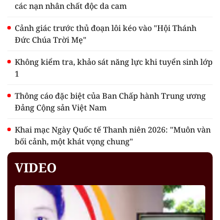
các nạn nhân chất độc da cam
Cảnh giác trước thủ đoạn lôi kéo vào "Hội Thánh
Đức Chúa Trời Mẹ"
Không kiểm tra, khảo sát năng lực khi tuyển sinh lớp
1
Thông cáo đặc biệt của Ban Chấp hành Trung ương
Đảng Cộng sản Việt Nam
Khai mạc Ngày Quốc tế Thanh niên 2026: "Muôn vàn
bối cảnh, một khát vọng chung"
VIDEO