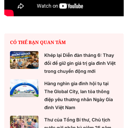
CÓ THỂ BẠN QUAN TÂM
Khép lại Diễn đàn tháng 6: Thay
đổi để giữ gìn giá trị gia đình Việt
trong chuyển động mới
Hàng nghìn gia đình hội tụ tại
The Global City, lan tỏa thông
điệp yêu thương nhân Ngày Gia
đình Việt Nam
Thư của Tổng Bí thư, Chủ tịch
nước gửi nhân kỷ niệm 25 năm