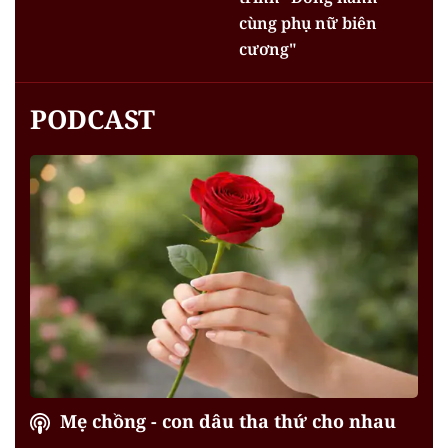
cùng phụ nữ biên
cương"
PODCAST
Mẹ chồng - con dâu tha thứ cho nhau