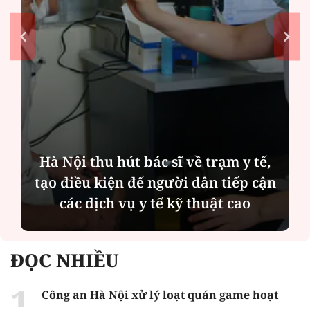
Hà Nội thu hút bác sĩ về trạm y tế,
tạo điều kiện để người dân tiếp cận
các dịch vụ y tế kỹ thuật cao
ĐỌC NHIỀU
Công an Hà Nội xử lý loạt quán game hoạt