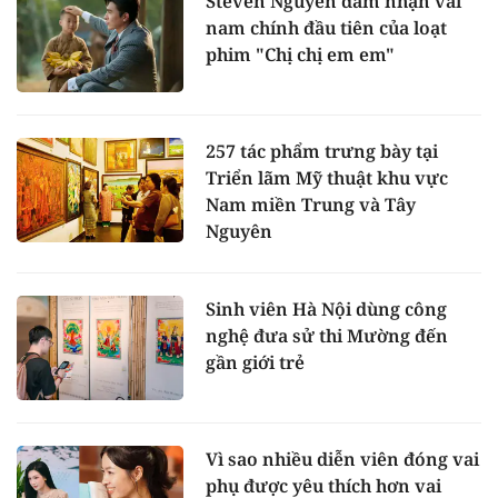
Steven Nguyễn đảm nhận vai
nam chính đầu tiên của loạt
phim "Chị chị em em"
257 tác phẩm trưng bày tại
Triển lãm Mỹ thuật khu vực
Nam miền Trung và Tây
Nguyên
Sinh viên Hà Nội dùng công
nghệ đưa sử thi Mường đến
gần giới trẻ
Vì sao nhiều diễn viên đóng vai
phụ được yêu thích hơn vai