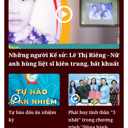
Những người Kể sử: Lê Thị Riêng - Nữ
anh hùng liệt sĩ kiên trung, bất khuất
Tự hào dấu ấn nhiệm
Phát huy tinh thần "3
kỳ
nhất" trong chương
trình "Đồng hành