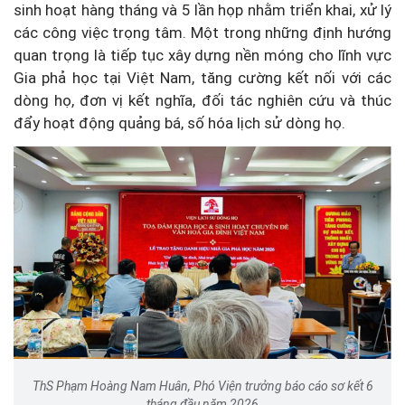
sinh hoạt hàng tháng và 5 lần họp nhằm triển khai, xử lý
các công việc trọng tâm. Một trong những định hướng
quan trọng là tiếp tục xây dựng nền móng cho lĩnh vực
Gia phả học tại Việt Nam, tăng cường kết nối với các
dòng họ, đơn vị kết nghĩa, đối tác nghiên cứu và thúc
đẩy hoạt động quảng bá, số hóa lịch sử dòng họ.
ThS Phạm Hoàng Nam Huân, Phó Viện trưởng báo cáo sơ kết 6
tháng đầu năm 2026