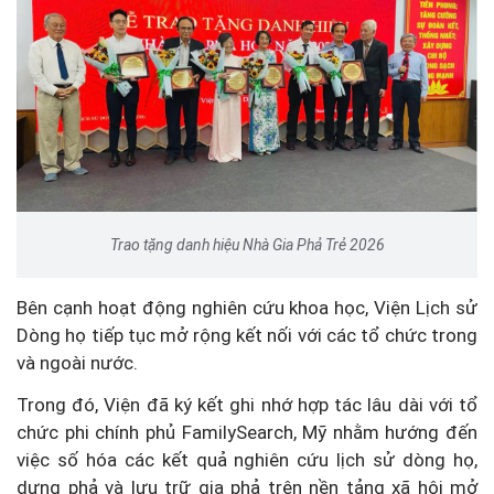
Trao tặng danh hiệu Nhà Gia Phả Trẻ 2026
Bên cạnh hoạt động nghiên cứu khoa học, Viện Lịch sử
Dòng họ tiếp tục mở rộng kết nối với các tổ chức trong
và ngoài nước.
Trong đó, Viện đã ký kết ghi nhớ hợp tác lâu dài với tổ
chức phi chính phủ FamilySearch, Mỹ nhằm hướng đến
việc số hóa các kết quả nghiên cứu lịch sử dòng họ,
dựng phả và lưu trữ gia phả trên nền tảng xã hội mở