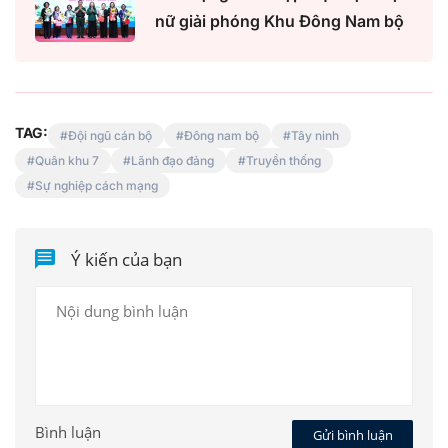
nữ giải phóng Khu Đông Nam bộ
TAG:
Đội ngũ cán bộ
Đông nam bộ
Tây ninh
Quân khu 7
Lãnh đạo đảng
Truyền thống
Sự nghiệp cách mạng
Ý kiến của bạn
Bình luận
Gửi bình luận