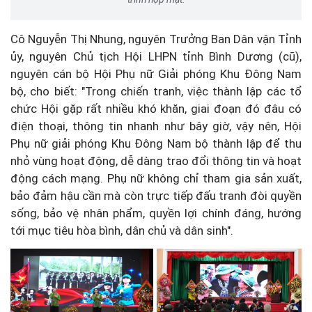
Cô Nguyễn Thị Nhung, nguyên Trưởng Ban Dân vận Tỉnh
ủy, nguyên Chủ tịch Hội LHPN tỉnh Bình Dương (cũ),
nguyên cán bộ Hội Phụ nữ Giải phóng Khu Đông Nam
bộ, cho biết: "Trong chiến tranh, việc thành lập các tổ
chức Hội gặp rất nhiều khó khăn, giai đoạn đó đâu có
điện thoại, thông tin nhanh như bây giờ, vậy nên, Hội
Phụ nữ giải phóng Khu Đông Nam bộ thành lập để thu
nhỏ vùng hoạt động, dễ dàng trao đổi thông tin và hoạt
động cách mạng. Phụ nữ không chỉ tham gia sản xuất,
bảo đảm hậu cần mà còn trực tiếp đấu tranh đòi quyền
sống, bảo vệ nhân phẩm, quyền lợi chính đáng, hướng
tới mục tiêu hòa bình, dân chủ và dân sinh".