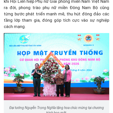
khi Hội Liên hiệp Phụ nữ Giải phóng miền Nam Việt Nam
ra đời, phong trào phụ nữ miền Đông Nam Bộ cũng
từng bước phát triển mạnh mẽ, thu hút đông đảo các
tầng lớp tham gia, đóng góp tích cực vào sự nghiệp
cách mạng.
Đại tướng Nguyễn Trọng Nghĩa tặng hoa chúc mừng tại chương
trình họp mặt.