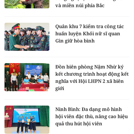
và miền núi phía Bắc
Quân khu 7 kiểm tra công tác
huấn luyện Khối nữ sĩ quan
Gìn giữ hòa bình
Đồn biên phòng Nậm Nhừ ký
kết chương trình hoạt động kết
nghĩa với Hội LHPN 2 xã biên
giới
Ninh Bình: Đa dạng mô hình
hội viên đặc thù, nâng cao hiệu
quả thu hút hội viên