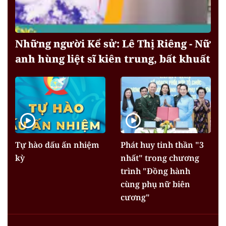
Những người Kể sử: Lê Thị Riêng - Nữ
anh hùng liệt sĩ kiên trung, bất khuất
Tự hào dấu ấn nhiệm
Phát huy tinh thần "3
kỳ
nhất" trong chương
trình "Đồng hành
cùng phụ nữ biên
cương"