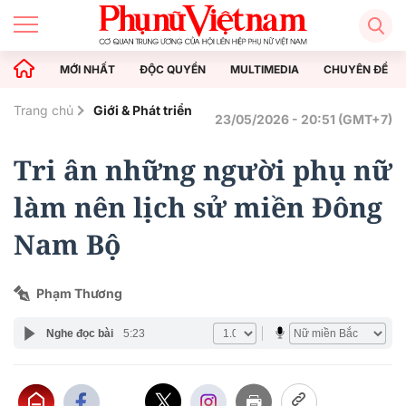
MỚI NHẤT
ĐỘC QUYỀN
MULTIMEDIA
CHUYÊN ĐỀ
Trang chủ
Giới & Phát triển
23/05/2026 - 20:51 (GMT+7)
Tri ân những người phụ nữ
làm nên lịch sử miền Đông
Nam Bộ
Phạm Thương
Nghe đọc bài
5:23