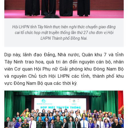
Hội LHPN tỉnh Tây Ninh thực hiện nghi thức chuyển giao đăng
cai tổ chức họp mặt truyền thống lần thứ 27 cho đơn vị Hội
LHPN Thành phố Đồng Nai.
Dịp này, lãnh đạo Đảng, Nhà nước, Quân khu 7 và tỉnh
Tây Ninh trao hoa, quà tri ân đến nguyên cán bộ, nhân
viên Cơ quan Hội Phụ nữ Giải phóng khu Đông Nam Bộ
và nguyên Chủ tịch Hội LHPN các tỉnh, thành phố khu
vực Đông Nam Bộ qua các thời kỳ.