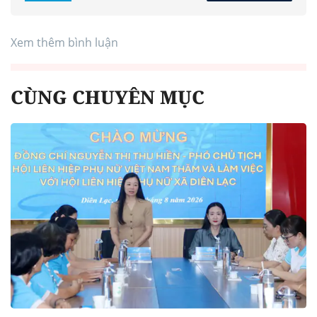
Xem thêm bình luận
CÙNG CHUYÊN MỤC