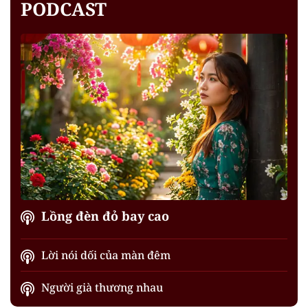
PODCAST
Lồng đèn đỏ bay cao
Lời nói dối của màn đêm
Người già thương nhau