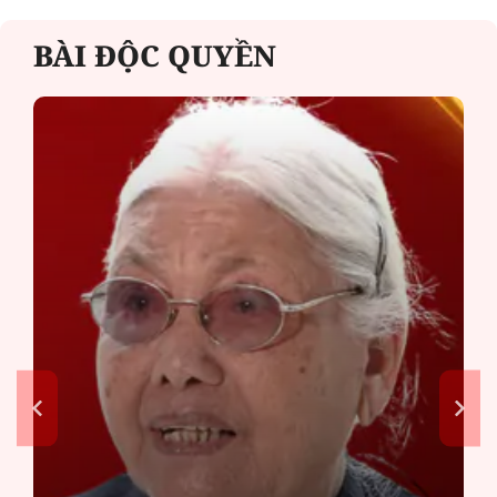
BÀI ĐỘC QUYỀN