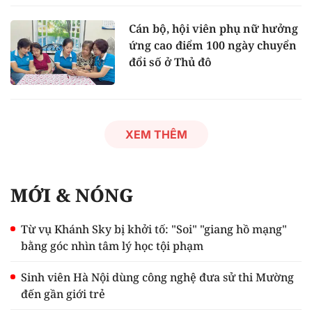
Cán bộ, hội viên phụ nữ hưởng
ứng cao điểm 100 ngày chuyển
đổi số ở Thủ đô
XEM THÊM
MỚI & NÓNG
Từ vụ Khánh Sky bị khởi tố: "Soi" "giang hồ mạng"
bằng góc nhìn tâm lý học tội phạm
Sinh viên Hà Nội dùng công nghệ đưa sử thi Mường
đến gần giới trẻ