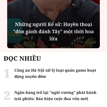
Chính quyền địa phương 2 cấp: Dịch
vụ công ngày càng gần dân
ĐỌC NHIỀU
Công an Hà Nội xử lý loạt quán game hoạt
động xuyên đêm
Ngân hàng trở lại "ngôi vương" phát hành
trái phiếu: Báo hiệu cuộc đua vốn mới