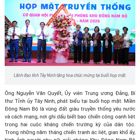
Lãnh đạo tỉnh Tây Ninh tặng hoa chúc mừng tại buổi họp mặt.
Ông Nguyễn Văn Quyết, Ủy viên Trung ương Đảng, Bí
thư Tỉnh ủy Tây Ninh, phát biểu tại buổi họp mặt: Miền
Đông Nam Bộ là vùng đất giàu truyền thống yêu nước
và cách mạng, nơi ghi dấu biết bao chiến công oanh liệt
trong hai cuộc kháng chiến trường kỳ của dân tộc.
Trong những năm tháng chiến tranh ác liệt, gian khổ ấy,
hình ảnh người phụ nữ giải phóng Khu Đông Nam Bộ