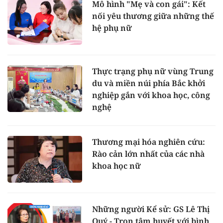
Mô hình "Mẹ và con gái": Kết
nối yêu thương giữa những thế
hệ phụ nữ
Thực trạng phụ nữ vùng Trung
du và miền núi phía Bắc khởi
nghiệp gắn với khoa học, công
nghệ
Thương mại hóa nghiên cứu:
Rào cản lớn nhất của các nhà
khoa học nữ
Những người Kể sử: GS Lê Thị
Quý - Trọn tâm huyết với bình