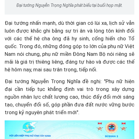
Đại tướng Nguyễn Trọng Nghĩa phát biểu tại buổi họp mặt.
Đại tướng nhấn mạnh, dù thời gian có lùi xa, lịch sử vẫn
luôn được khắc ghi bằng sự tri ân và lòng tôn kính đối
với các thế hệ cha ông đã hy sinh, cống hiến cho Tổ
quốc. Trong đó, những đóng góp to lớn của phụ nữ Việt
Nam nói chung, phụ nữ miền Đông Nam Bộ nói riêng sẽ
mãi là giá trị thiêng liêng, đáng tự hào và được các thế
hệ hôm nay, mai sau trân trọng, tiếp nối.
Đại tướng Nguyễn Trọng Nghĩa đề nghị: "Phụ nữ hiện
đại cần tiếp tục khẳng định vai trò trong xây dựng
nguồn nhân lực chất lượng cao, thúc đẩy đổi mới sáng
tạo, chuyển đổi số, góp phần đưa đất nước vững bước
trong kỷ nguyên phát triển mới".