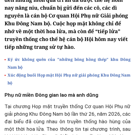
nay nâng niu, chuẩn bị gửi đến các cô, các dì
nguyên là cán bộ Cơ quan Hội Phụ nữ Giải phóng
Khu Đông Nam bộ. Cuộc họp mặt không chỉ để
nhớ về một thời hoa lửa, mà còn để “tiếp lửa”
truyền thống cho thế hệ cán bộ Hội hôm nay viết
tiếp những trang sử tự hào.
Ký ức không quên của "những bông hồng thép" khu Đông
Nam bộ
Xúc động buổi Họp mặt Hội Phụ nữ giải phóng Khu Đông Nam
bộ
Phụ nữ miền Đông gian lao mà anh dũng
Tại chương Họp mặt truyền thống Cơ quan Hội Phụ nữ
giải phóng Khu Đông Nam bộ lần thứ 26, năm 2026, các
đại biểu đã cùng nhau ôn truyền thống hào hùng của
một thời hoa lửa. Theo thông tin tại chương trình, sau