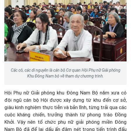
Các cô, các dì nguyên là cán bộ Cơ quan Hội Phụ nữ Giải phóng
Khu Đông Nam bộ về tham dự chương trình.
Hội Phụ nữ Giải phóng khu Đông Nam Bộ năm xưa có
đội ngũ cán bộ Hội được xây dựng từ khu đến cơ sở,
giàu kinh nghiệm thực tiễn và bản lĩnh, từng trải qua các
cuộc kháng chiến, trưởng thành từ phong trào Đồng
Khởi. Vậy nên tổ chức phụ nữ giải phóng miền Đông
Nam Bộ đã để lại dấu ấn đậm nét trong tiến trình đấu