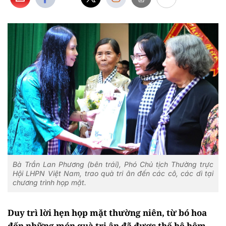
Bà Trần Lan Phương (bên trái), Phó Chủ tịch Thường trực
Hội LHPN Việt Nam, trao quà tri ân đến các cô, các dì tại
chương trình họp mặt.
Duy trì lời hẹn họp mặt thường niên, từ bó hoa
đến những món quà tri ân đã được thế hệ hôm