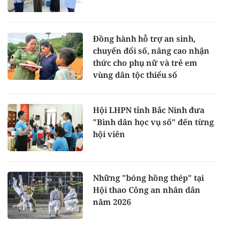
Đồng hành hỗ trợ an sinh,
chuyển đổi số, nâng cao nhận
thức cho phụ nữ và trẻ em
vùng dân tộc thiểu số
Hội LHPN tỉnh Bắc Ninh đưa
"Bình dân học vụ số" đến từng
hội viên
Những "bóng hồng thép" tại
Hội thao Công an nhân dân
năm 2026