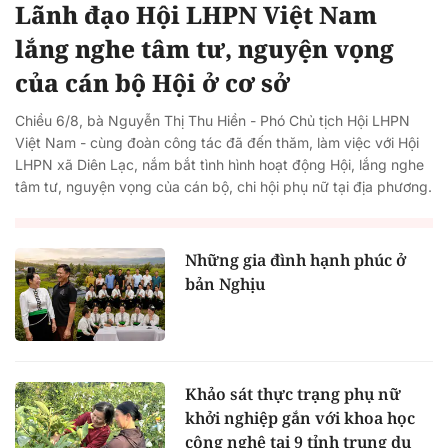
Lãnh đạo Hội LHPN Việt Nam
lắng nghe tâm tư, nguyện vọng
của cán bộ Hội ở cơ sở
Chiều 6/8, bà Nguyễn Thị Thu Hiền - Phó Chủ tịch Hội LHPN
Việt Nam - cùng đoàn công tác đã đến thăm, làm việc với Hội
LHPN xã Diên Lạc, nắm bắt tình hình hoạt động Hội, lắng nghe
tâm tư, nguyện vọng của cán bộ, chi hội phụ nữ tại địa phương.
Những gia đình hạnh phúc ở
bản Nghịu
Khảo sát thực trạng phụ nữ
khởi nghiệp gắn với khoa học
công nghệ tại 9 tỉnh trung du