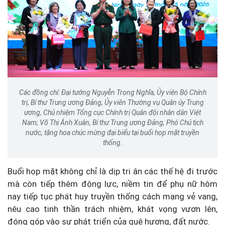
Các đồng chí: Đại tướng Nguyễn Trọng Nghĩa, Ủy viên Bộ Chính
trị, Bí thư Trung ương Đảng, Ủy viên Thường vụ Quân ủy Trung
ương, Chủ nhiệm Tổng cục Chính trị Quân đội nhân dân Việt
Nam; Võ Thị Ánh Xuân, Bí thư Trung ương Đảng, Phó Chủ tịch
nước, tặng hoa chúc mừng đại biểu tại buổi họp mặt truyền
thống.
Buổi họp mặt không chỉ là dịp tri ân các thế hệ đi trước
mà còn tiếp thêm động lực, niềm tin để phụ nữ hôm
nay tiếp tục phát huy truyền thống cách mạng vẻ vang,
nêu cao tinh thần trách nhiệm, khát vọng vươn lên,
đóng góp vào sự phát triển của quê hương, đất nước.