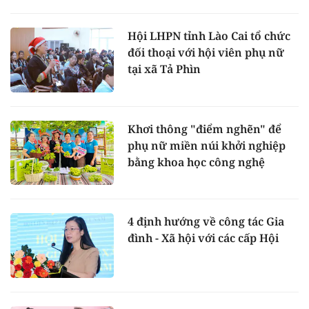
Hội LHPN tỉnh Lào Cai tổ chức
đối thoại với hội viên phụ nữ
tại xã Tả Phìn
Khơi thông "điểm nghẽn" để
phụ nữ miền núi khởi nghiệp
bằng khoa học công nghệ
4 định hướng về công tác Gia
đình - Xã hội với các cấp Hội