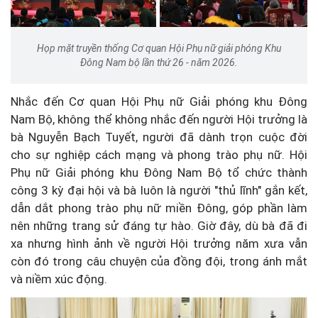
Họp mặt truyền thống Cơ quan Hội Phụ nữ giải phóng Khu
Đông Nam bộ lần thứ 26 - năm 2026.
Nhắc đến Cơ quan Hội Phụ nữ Giải phóng khu Đông
Nam Bộ, không thể không nhắc đến người Hội trưởng là
bà Nguyễn Bạch Tuyết, người đã dành trọn cuộc đời
cho sự nghiệp cách mạng và phong trào phụ nữ. Hội
Phụ nữ Giải phóng khu Đông Nam Bộ tổ chức thành
công 3 kỳ đại hội và bà luôn là người "thủ lĩnh" gắn kết,
dẫn dắt phong trào phụ nữ miền Đông, góp phần làm
nên những trang sử đáng tự hào. Giờ đây, dù bà đã đi
xa nhưng hình ảnh về người Hội trưởng năm xưa vẫn
còn đó trong câu chuyện của đồng đội, trong ánh mắt
và niềm xúc động.