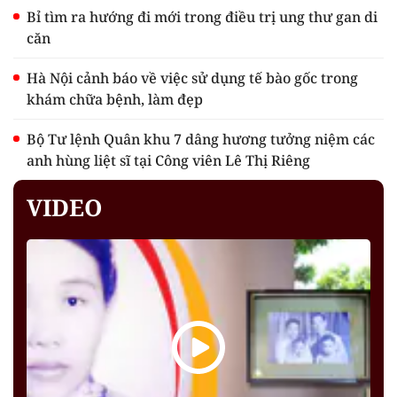
Bỉ tìm ra hướng đi mới trong điều trị ung thư gan di
căn
Hà Nội cảnh báo về việc sử dụng tế bào gốc trong
khám chữa bệnh, làm đẹp
Bộ Tư lệnh Quân khu 7 dâng hương tưởng niệm các
anh hùng liệt sĩ tại Công viên Lê Thị Riêng
VIDEO