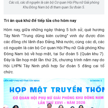
Các cô, các dì nguyên là cán bộ Cơ quan Hội Phụ nữ Giải phóng
Khu Đông Nam bộ đi tham quan Sư đoàn 5.
Tri ân quá khứ để tiếp lửa cho hôm nay
Hôm nay, giữa những ngày tháng 5 lịch sử, quê hương
Tây Ninh "Trung dũng kiên cường" vinh dự được đón
các đồng chí lãnh đạo Đảng, Nhà nước, cùng các dì, các
cô nguyên là cán bộ Cơ quan Hội Phụ nữ Giải phóng Khu
Đông Nam bộ về họp mặt, tại Sư đoàn 5 (Quân khu 7).
Đây là lần họp mặt lần thứ 26, chương trình năm nay do
Hội LHPN Tây Ninh phối hợp Sư đoàn 5 đăng cai tổ
chức.