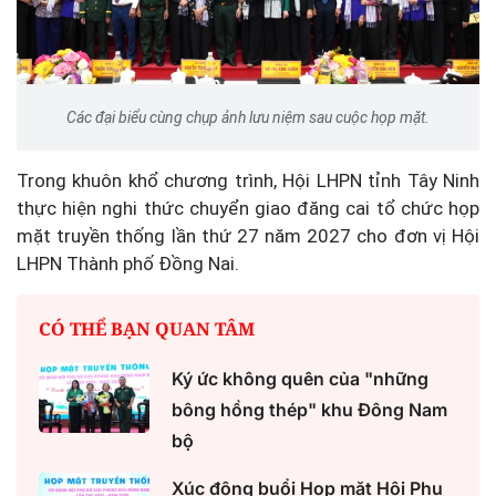
Các đại biểu cùng chụp ảnh lưu niệm sau cuộc họp mặt.
Trong khuôn khổ chương trình, Hội LHPN tỉnh Tây Ninh
thực hiện nghi thức chuyển giao đăng cai tổ chức họp
mặt truyền thống lần thứ 27 năm 2027 cho đơn vị Hội
LHPN Thành phố Đồng Nai.
CÓ THỂ BẠN QUAN TÂM
Ký ức không quên của "những
bông hồng thép" khu Đông Nam
bộ
Xúc động buổi Họp mặt Hội Phụ