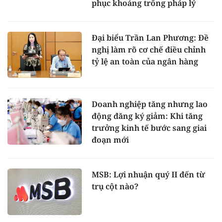
phục khoảng trống pháp lý
Đại biểu Trần Lan Phương: Đề
nghị làm rõ cơ chế điều chỉnh
tỷ lệ an toàn của ngân hàng
Doanh nghiệp tăng nhưng lao
động đăng ký giảm: Khi tăng
trưởng kinh tế bước sang giai
đoạn mới
MSB: Lợi nhuận quý II đến từ
trụ cột nào?