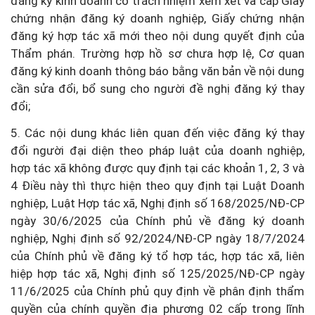
đăng ký kinh doanh có trách nhiệm xem xét và cấp Giấy
chứng nhận đăng ký doanh nghiệp, Giấy chứng nhận
đăng ký hợp tác xã mới theo nội dung quyết định của
Thẩm phán. Trường hợp hồ sơ chưa hợp lệ, Cơ quan
đăng ký kinh doanh thông báo bằng văn bản về nội dung
cần sửa đổi, bổ sung cho người đề nghị đăng ký thay
đổi;
5. Các nội dung khác liên quan đến việc đăng ký thay
đổi người đại diện theo pháp luật của doanh nghiệp,
hợp tác xã không được quy định tại các khoản 1, 2, 3 và
4 Điều này thì thực hiện theo quy định tại Luật Doanh
nghiệp, Luật Hợp tác xã, Nghị định số 168/2025/NĐ-CP
ngày 30/6/2025 của Chính phủ về đăng ký doanh
nghiệp, Nghị định số 92/2024/NĐ-CP ngày 18/7/2024
của Chính phủ về đăng ký tổ hợp tác, hợp tác xã, liên
hiệp hợp tác xã, Nghị định số 125/2025/NĐ-CP ngày
11/6/2025 của Chính phủ quy định về phân định thẩm
quyền của chính quyền địa phương 02 cấp trong lĩnh