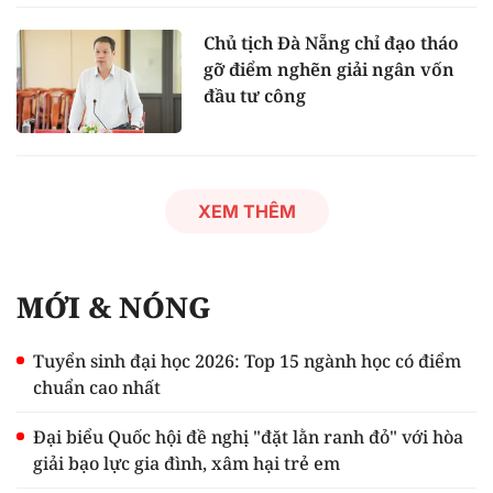
Chủ tịch Đà Nẵng chỉ đạo tháo
gỡ điểm nghẽn giải ngân vốn
đầu tư công
XEM THÊM
MỚI & NÓNG
Tuyển sinh đại học 2026: Top 15 ngành học có điểm
chuẩn cao nhất
Đại biểu Quốc hội đề nghị "đặt lằn ranh đỏ" với hòa
giải bạo lực gia đình, xâm hại trẻ em