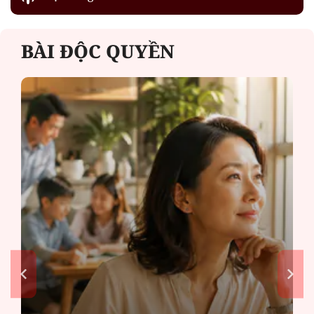
BÀI ĐỘC QUYỀN