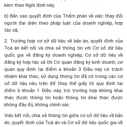
kèm theo Nghị định này;
b) Bản sao quyết định của Thẩm phán về việc thay đổi
người đại diện theo pháp luật của doanh nghiệp, hợp
tác xã;
2. Trường hợp cơ sở dữ liệu về bản án, quyết định của
Toà án kết nối và chia sẻ thông tin với Cơ sở dữ liệu
quốc gia về đăng ký doanh nghiệp, Cơ sở dữ liệu về
đăng ký hợp tác xã thì Cơ quan đăng ký kinh doanh, cơ
quan quy định tại điểm a khoản 3 Điều này có trách
nhiệm khai thác, sử dụng thông tin đã có trong các cơ
sở dữ liệu nêu trên để thay thế giấy tờ quy định tại
điểm b khoản 1 Điều này, trừ trường hợp không khai
thác được thông tin hoặc thông tin khai thác được
không đầy đủ, không chính xác.
Việc kết nối, chia sẻ thông tin giữa cơ sở dữ liệu về bản
án, quyết định của Toà án và Cơ sở dữ liệu quốc gia về