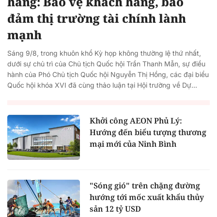
hàng: Bảo vệ khách hàng, bảo
đảm thị trường tài chính lành
mạnh
Sáng 9/8, trong khuôn khổ Kỳ họp không thường lệ thứ nhất,
dưới sự chủ trì của Chủ tịch Quốc hội Trần Thanh Mẫn, sự điều
hành của Phó Chủ tịch Quốc hội Nguyễn Thị Hồng, các đại biểu
Quốc hội khóa XVI đã cùng thảo luận tại Hội trường về Dự...
Khởi công AEON Phủ Lý:
Hướng đến biểu tượng thương
mại mới của Ninh Bình
"Sóng gió" trên chặng đường
hướng tới mốc xuất khẩu thủy
sản 12 tỷ USD