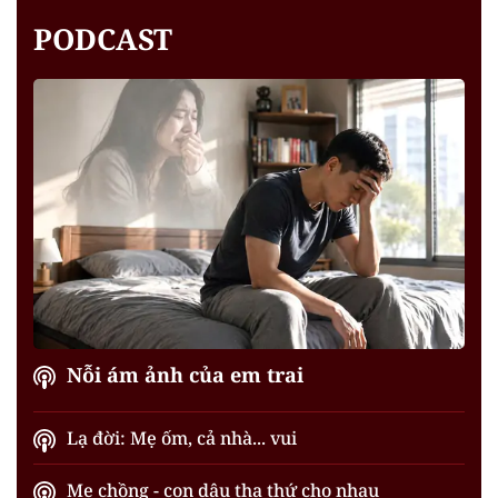
PODCAST
Nỗi ám ảnh của em trai
Lạ đời: Mẹ ốm, cả nhà... vui
Mẹ chồng - con dâu tha thứ cho nhau