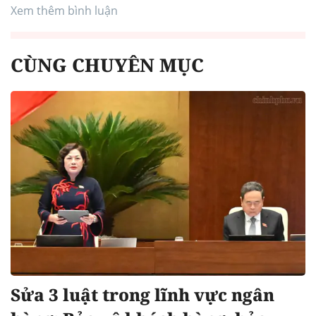
Xem thêm bình luận
CÙNG CHUYÊN MỤC
Sửa 3 luật trong lĩnh vực ngân