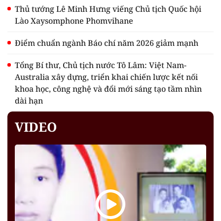
Thủ tướng Lê Minh Hưng viếng Chủ tịch Quốc hội
Lào Xaysomphone Phomvihane
Điểm chuẩn ngành Báo chí năm 2026 giảm mạnh
Tổng Bí thư, Chủ tịch nước Tô Lâm: Việt Nam-
Australia xây dựng, triển khai chiến lược kết nối
khoa học, công nghệ và đổi mới sáng tạo tầm nhìn
dài hạn
VIDEO