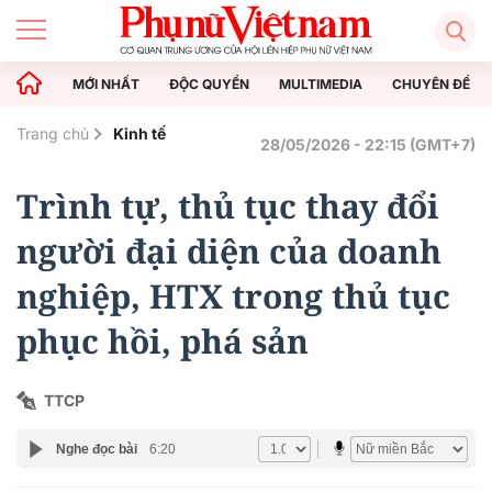
MỚI NHẤT
ĐỘC QUYỀN
MULTIMEDIA
CHUYÊN ĐỀ
Trang chủ
Kinh tế
28/05/2026 - 22:15 (GMT+7)
Trình tự, thủ tục thay đổi
người đại diện của doanh
nghiệp, HTX trong thủ tục
phục hồi, phá sản
TTCP
Nghe đọc bài
6:20