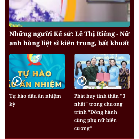
Những người Kể sử: Lê Thị Riêng - Nữ
anh hùng liệt sĩ kiên trung, bất khuất
Tự hào dấu ấn nhiệm
Phát huy tinh thần "3
kỳ
nhất" trong chương
trình "Đồng hành
cùng phụ nữ biên
cương"