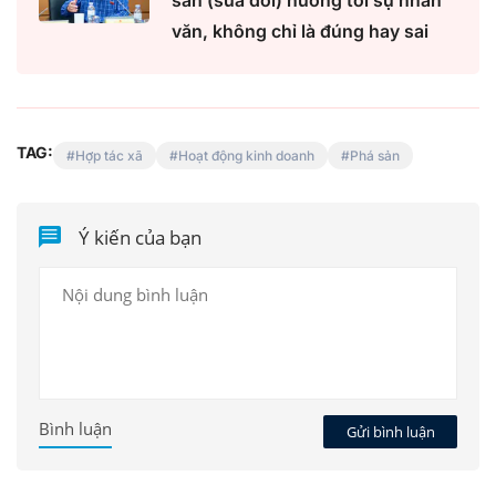
sản (sửa đổi) hướng tới sự nhân
văn, không chỉ là đúng hay sai
TAG:
Hợp tác xã
Hoạt động kinh doanh
Phá sản
Ý kiến của bạn
Bình luận
Gửi bình luận