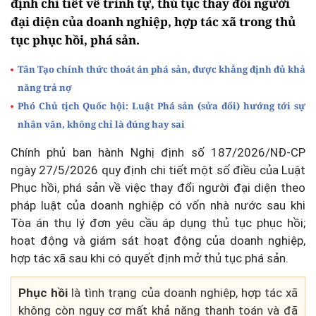
định chi tiết về trình tự, thủ tục thay đổi người
đại diện của doanh nghiệp, hợp tác xã trong thủ
tục phục hồi, phá sản.
Tân Tạo chính thức thoát án phá sản, được khẳng định đủ khả
năng trả nợ
Phó Chủ tịch Quốc hội: Luật Phá sản (sửa đổi) hướng tới sự
nhân văn, không chỉ là đúng hay sai
Chính phủ ban hành Nghị định số 187/2026/NĐ-CP
ngày 27/5/2026 quy định chi tiết một số điều của Luật
Phục hồi, phá sản về việc thay đổi người đại diện theo
pháp luật của doanh nghiệp có vốn nhà nước sau khi
Tòa án thụ lý đơn yêu cầu áp dụng thủ tục phục hồi;
hoạt động và giám sát hoạt động của doanh nghiệp,
hợp tác xã sau khi có quyết định mở thủ tục phá sản.
Phục hồi
là tình trạng của doanh nghiệp, hợp tác xã
không còn nguy cơ mất khả năng thanh toán và đã