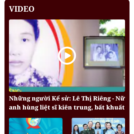
VIDEO
Những người Kể sử: Lê Thị Riêng - Nữ
anh hùng liệt sĩ kiên trung, bất khuất