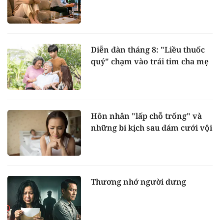
Diễn đàn tháng 8: "Liều thuốc
quý" chạm vào trái tim cha mẹ
Hôn nhân "lấp chỗ trống" và
những bi kịch sau đám cưới vội
Thương nhớ người dưng