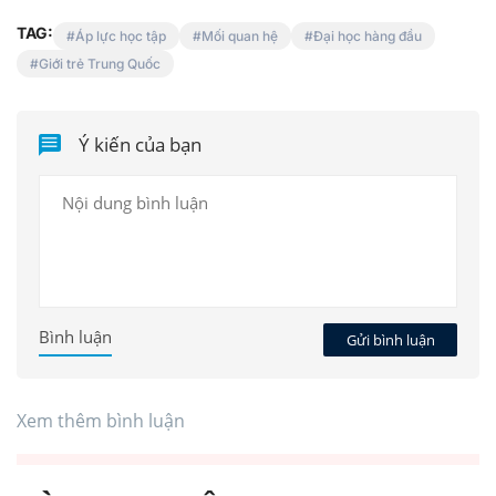
TAG:
Áp lực học tập
Mối quan hệ
Đại học hàng đầu
Giới trẻ Trung Quốc
Ý kiến của bạn
Bình luận
Gửi bình luận
Xem thêm bình luận