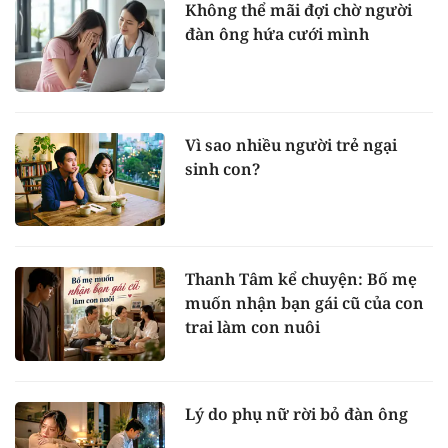
Không thể mãi đợi chờ người
đàn ông hứa cưới mình
Vì sao nhiều người trẻ ngại
sinh con?
Thanh Tâm kể chuyện: Bố mẹ
muốn nhận bạn gái cũ của con
trai làm con nuôi
Lý do phụ nữ rời bỏ đàn ông