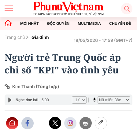
MỚI NHẤT
ĐỘC QUYỀN
MULTIMEDIA
CHUYÊN ĐỀ
Trang chủ
Gia đình
18/05/2026 - 17:59 (GMT+7)
Người trẻ Trung Quốc áp
chỉ số "KPI" vào tình yêu
Kim Thanh (Tổng hợp)
Nghe đọc bài
5:00