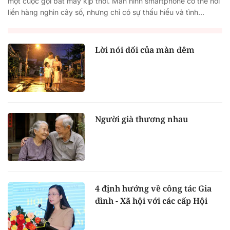
một cuộc gọi bắt máy kịp thời. Màn hình smartphone có thể nối
liền hàng nghìn cây số, nhưng chỉ có sự thấu hiểu và tình...
Lời nói dối của màn đêm
Người già thương nhau
4 định hướng về công tác Gia
đình - Xã hội với các cấp Hội