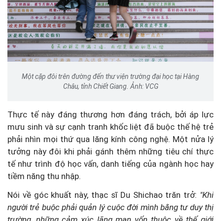
Một cặp đôi trên đường đến thư viện trường đại học tại Hàng
Châu, tỉnh Chiết Giang. Ảnh: VCG
Thực tế này đáng thương hơn đáng trách, bởi áp lực
mưu sinh và sự cạnh tranh khốc liệt đã buộc thế hệ trẻ
phải nhìn mọi thứ qua lăng kính công nghệ. Một nửa lý
tưởng này đôi khi phải gánh thêm những tiêu chí thực
tế như trình độ học vấn, danh tiếng của ngành học hay
tiềm năng thu nhập.
Nói về góc khuất này, thạc sĩ Du Shichao trăn trở:
"Khi
người trẻ buộc phải quản lý cuộc đời mình bằng tư duy thị
trường, những cảm xúc lãng mạn vốn thuộc về thế giới