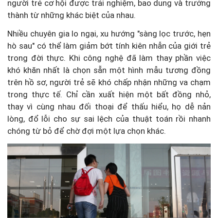
người trẻ cơ hội được trải nghiệm, bao dung và trưởng
thành từ những khác biệt của nhau.
Nhiều chuyên gia lo ngại, xu hướng "sàng lọc trước, hẹn
hò sau" có thể làm giảm bớt tính kiên nhẫn của giới trẻ
trong đời thực. Khi công nghệ đã làm thay phần việc
khó khăn nhất là chọn sẵn một hình mẫu tương đồng
trên hồ sơ, người trẻ sẽ khó chấp nhận những va chạm
trong thực tế. Chỉ cần xuất hiện một bất đồng nhỏ,
thay vì cùng nhau đối thoại để thấu hiểu, họ dễ nản
lòng, đổ lỗi cho sự sai lệch của thuật toán rồi nhanh
chóng từ bỏ để chờ đợi một lựa chọn khác.