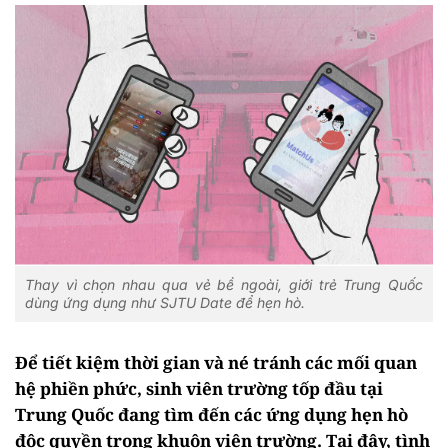
Thay vì chọn nhau qua vẻ bề ngoài, giới trẻ Trung Quốc
dùng ứng dụng như SJTU Date để hẹn hò.
Để tiết kiệm thời gian và né tránh các mối quan
hệ phiền phức, sinh viên trường tốp đầu tại
Trung Quốc đang tìm đến các ứng dụng hẹn hò
độc quyền trong khuôn viên trường. Tại đây, tình