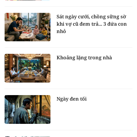
Sát ngày cưới, chồng sững sờ
khi vợ cũ đem trả... 3 đứa con
nhỏ
Khoảng lặng trong nhà
Ngày đen tối