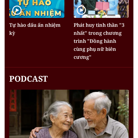
Tự hào dấu ấn nhiệm
Phát huy tinh thần "3
kỳ
nhất" trong chương
trình "Đồng hành
cùng phụ nữ biên
cương"
PODCAST