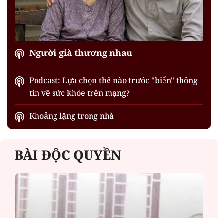
Người già thương nhau
Podcast: Lựa chọn thế nào trước "biển" thông
tin về sức khỏe trên mạng?
Khoảng lặng trong nhà
BÀI ĐỘC QUYỀN