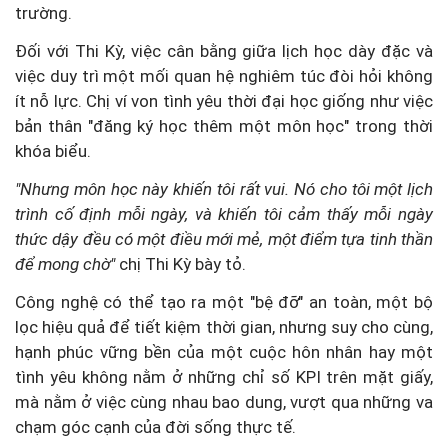
trường.
Đối với Thi Kỳ, việc cân bằng giữa lịch học dày đặc và
việc duy trì một mối quan hệ nghiêm túc đòi hỏi không
ít nỗ lực. Chị ví von tình yêu thời đại học giống như việc
bản thân "đăng ký học thêm một môn học" trong thời
khóa biểu.
"Nhưng môn học này khiến tôi rất vui. Nó cho tôi một lịch
trình cố định mỗi ngày, và khiến tôi cảm thấy mỗi ngày
thức dậy đều có một điều mới mẻ, một điểm tựa tinh thần
để mong chờ"
chị Thi Kỳ bày tỏ.
Công nghệ có thể tạo ra một "bệ đỡ" an toàn, một bộ
lọc hiệu quả để tiết kiệm thời gian, nhưng suy cho cùng,
hạnh phúc vững bền của một cuộc hôn nhân hay một
tình yêu không nằm ở những chỉ số KPI trên mặt giấy,
mà nằm ở việc cùng nhau bao dung, vượt qua những va
chạm góc cạnh của đời sống thực tế.