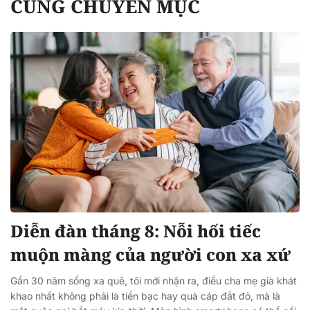
CÙNG CHUYÊN MỤC
Diễn đàn tháng 8: Nỗi hối tiếc
muộn màng của người con xa xứ
Gần 30 năm sống xa quê, tôi mới nhận ra, điều cha mẹ già khát
khao nhất không phải là tiền bạc hay quà cáp đắt đỏ, mà là