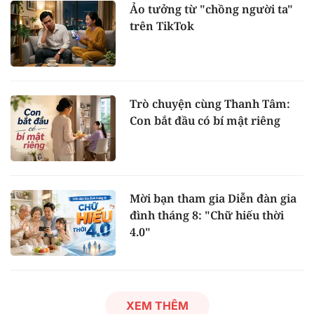
Ảo tưởng từ "chồng người ta"
trên TikTok
Trò chuyện cùng Thanh Tâm:
Con bắt đầu có bí mật riêng
Mời bạn tham gia Diễn đàn gia
đình tháng 8: "Chữ hiếu thời
4.0"
XEM THÊM