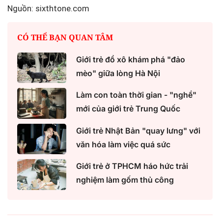
Nguồn: sixthtone.com
CÓ THỂ BẠN QUAN TÂM
Giới trẻ đổ xô khám phá "đảo
mèo" giữa lòng Hà Nội
Làm con toàn thời gian - "nghề"
mới của giới trẻ Trung Quốc
Giới trẻ Nhật Bản "quay lưng" với
văn hóa làm việc quá sức
Giới trẻ ở TPHCM háo hức trải
nghiệm làm gốm thủ công