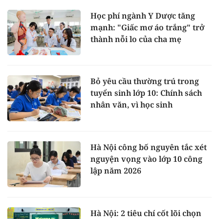
Học phí ngành Y Dược tăng
mạnh: "Giấc mơ áo trắng" trở
thành nỗi lo của cha mẹ
Bỏ yêu cầu thường trú trong
tuyển sinh lớp 10: Chính sách
nhân văn, vì học sinh
Hà Nội công bố nguyên tắc xét
nguyện vọng vào lớp 10 công
lập năm 2026
Hà Nội: 2 tiêu chí cốt lõi chọn