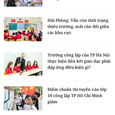
Hải Phòng: Vẫn còn tình trạng
thiếu trường, mất cân đối giữa
các khu vực
Trường công lập của TP Hà Nội
thực hiện liên kết giáo dục phải
đáp ứng điều kiện gì?
Điểm chuẩn thi tuyển vào lớp
10 công lập TP Hồ Chí Minh
giảm