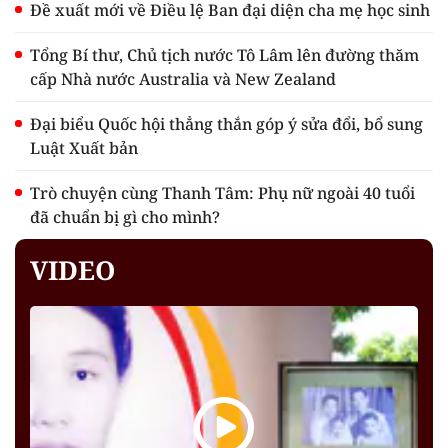
Đề xuất mới về Điều lệ Ban đại diện cha mẹ học sinh
Tổng Bí thư, Chủ tịch nước Tô Lâm lên đường thăm
cấp Nhà nước Australia và New Zealand
Đại biểu Quốc hội thẳng thắn góp ý sửa đổi, bổ sung
Luật Xuất bản
Trò chuyện cùng Thanh Tâm: Phụ nữ ngoài 40 tuổi
đã chuẩn bị gì cho mình?
VIDEO