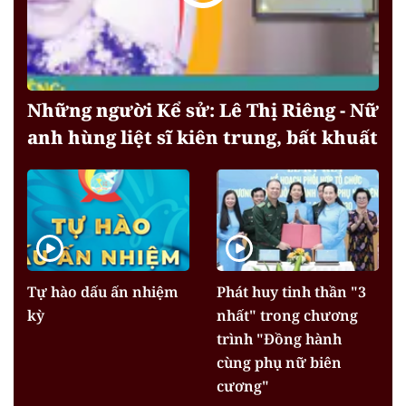
Những người Kể sử: Lê Thị Riêng - Nữ
anh hùng liệt sĩ kiên trung, bất khuất
Tự hào dấu ấn nhiệm
Phát huy tinh thần "3
kỳ
nhất" trong chương
trình "Đồng hành
cùng phụ nữ biên
cương"