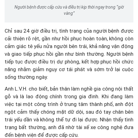
Người bệnh được cấp cứu và điều trị kịp thời ngay trong “giờ
vàng”
Chỉ sau 24 giờ điều trị, tình trạng của người bệnh được
cải thiện rõ rệt, gần như hồi phục hoàn toàn, không còn
cảm giác tê yếu nửa người bên trái, khả năng vận động
và giao tiếp phục hồi gần như bình thường. Người bệnh
tiếp tục được điều trị dự phòng, kết hợp phục hồi chức
năng nhằm giảm nguy cơ tái phát và sớm trở lại cuộc
sống thường ngày.
Anh L.V.H. cho biết, bản thân làm nghề gia công nội thất
gỗ và là lao động chính trong gia đình. Khi đang làm
việc tại một công trình ở trung tâm thành phố, anh đột
ngột cảm thấy chóng mặt dữ dội, sau đó tay chân bên
trái yếu dần và không thể tự đi lại được. Nhận thấy tình
trạng bất thường, anh đã nhờ tài xế xe công nghệ đưa
đến bệnh viện để được cấp cứu.