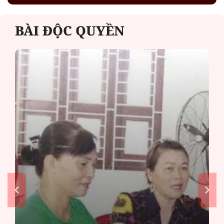
BÀI ĐỘC QUYỀN