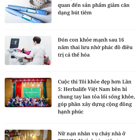
quan đến sản phẩm giảm cân
dạng bút tiêm
Đón con khỏe mạnh sau 16
năm thai lưu nhờ phác đồ điều
trị cá thể hóa
Cuộc thi Tôi khỏe đẹp hơn Lần
5: Herbalife Việt Nam bền bỉ
chung tay lan tỏa lối sống khỏe,
góp phần xây dựng cộng đồng
hạnh phúc
Nữ nạn nhân vụ cháy nhà ở