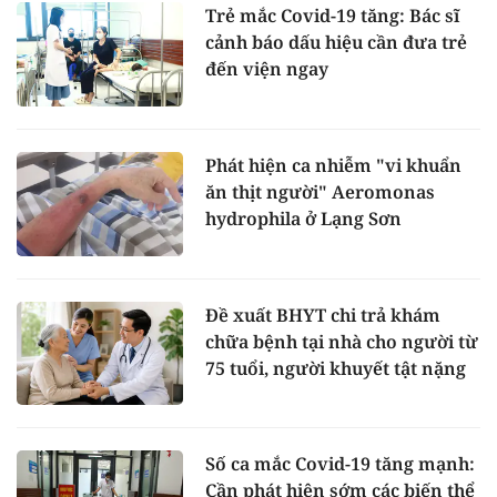
Trẻ mắc Covid-19 tăng: Bác sĩ
cảnh báo dấu hiệu cần đưa trẻ
đến viện ngay
Phát hiện ca nhiễm "vi khuẩn
ăn thịt người" Aeromonas
hydrophila ở Lạng Sơn
Đề xuất BHYT chi trả khám
chữa bệnh tại nhà cho người từ
75 tuổi, người khuyết tật nặng
Số ca mắc Covid-19 tăng mạnh:
Cần phát hiện sớm các biến thể