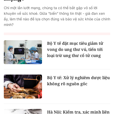
Chỉ một lần lướt mạng, chúng ta có thể bắt gặp vô số lời
khuyên về sức khoẻ. Giữa “biển” thông tin thật - giả đan xen
ấy, làm thế nào để lựa chọn đúng và bảo vệ sức khỏe của chính
mình?
Bộ Y tế đặt mục tiêu giảm tử
vong do ung thư vú, tiến tới
loại trừ ung thư cổ tử cung
Bộ Y tế: Xử lý nghiêm dược liệu
không rõ nguồn gốc
Hà Nội: Kiểm tra, xác minh liên