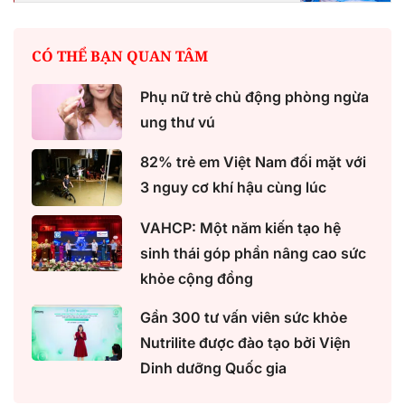
CÓ THỂ BẠN QUAN TÂM
Phụ nữ trẻ chủ động phòng ngừa
ung thư vú
82% trẻ em Việt Nam đối mặt với
3 nguy cơ khí hậu cùng lúc
VAHCP: Một năm kiến tạo hệ
sinh thái góp phần nâng cao sức
khỏe cộng đồng
Gần 300 tư vấn viên sức khỏe
Nutrilite được đào tạo bởi Viện
Dinh dưỡng Quốc gia