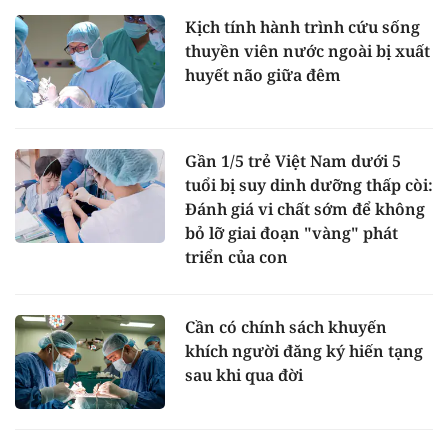
Kịch tính hành trình cứu sống
thuyền viên nước ngoài bị xuất
huyết não giữa đêm
Gần 1/5 trẻ Việt Nam dưới 5
tuổi bị suy dinh dưỡng thấp còi:
Đánh giá vi chất sớm để không
bỏ lỡ giai đoạn "vàng" phát
triển của con
Cần có chính sách khuyến
khích người đăng ký hiến tạng
sau khi qua đời