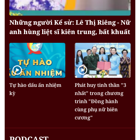
Những người Kể sử: Lê Thị Riêng - Nữ
anh hùng liệt sĩ kiên trung, bất khuất
Tự hào dấu ấn nhiệm
Phát huy tinh thần "3
kỳ
nhất" trong chương
trình "Đồng hành
cùng phụ nữ biên
cương"
PODCAST