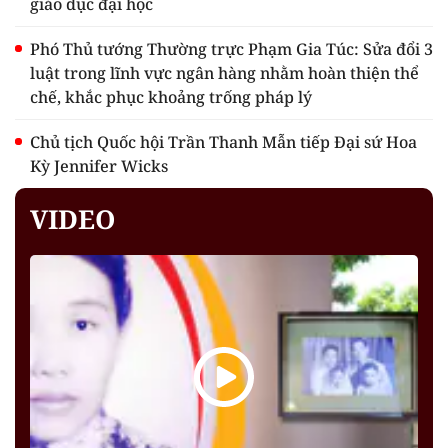
giáo dục đại học
Phó Thủ tướng Thường trực Phạm Gia Túc: Sửa đổi 3
luật trong lĩnh vực ngân hàng nhằm hoàn thiện thể
chế, khắc phục khoảng trống pháp lý
Chủ tịch Quốc hội Trần Thanh Mẫn tiếp Đại sứ Hoa
Kỳ Jennifer Wicks
VIDEO