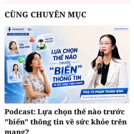
CÙNG CHUYÊN MỤC
Podcast: Lựa chọn thế nào trước
"biển" thông tin về sức khỏe trên
mạng?