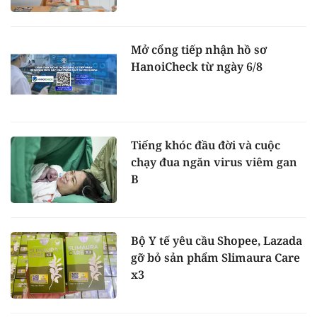
Mở cổng tiếp nhận hồ sơ
HanoiCheck từ ngày 6/8
Tiếng khóc đầu đời và cuộc
chạy đua ngăn virus viêm gan
B
Bộ Y tế yêu cầu Shopee, Lazada
gỡ bỏ sản phẩm Slimaura Care
x3