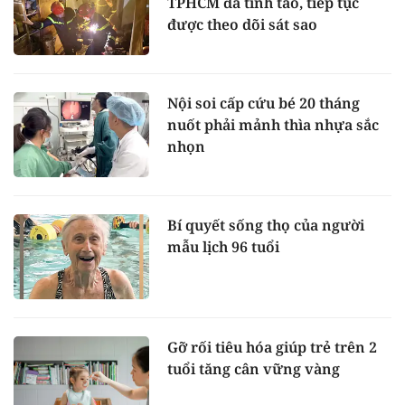
TPHCM đã tỉnh táo, tiếp tục
được theo dõi sát sao
Nội soi cấp cứu bé 20 tháng
nuốt phải mảnh thìa nhựa sắc
nhọn
Bí quyết sống thọ của người
mẫu lịch 96 tuổi
Gỡ rối tiêu hóa giúp trẻ trên 2
tuổi tăng cân vững vàng