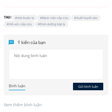
TAG:
Hút thuốc lá
Bệnh viện cấp cứu
Xuất huyết não
Hồi sức cấp cứu
Dinh dưỡng hợp lý
Ý kiến của bạn
Bình luận
Gửi bình luận
Xem thêm bình luận