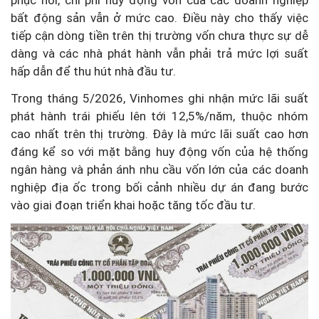
bất động sản vẫn ở mức cao. Điều này cho thấy việc
tiếp cận dòng tiền trên thị trường vốn chưa thực sự dễ
dàng và các nhà phát hành vẫn phải trả mức lợi suất
hấp dẫn để thu hút nhà đầu tư.
Trong tháng 5/2026, Vinhomes ghi nhận mức lãi suất
phát hành trái phiếu lên tới 12,5%/năm, thuộc nhóm
cao nhất trên thị trường. Đây là mức lãi suất cao hơn
đáng kể so với mặt bằng huy động vốn của hệ thống
ngân hàng và phản ánh nhu cầu vốn lớn của các doanh
nghiệp địa ốc trong bối cảnh nhiều dự án đang bước
vào giai đoạn triển khai hoặc tăng tốc đầu tư.