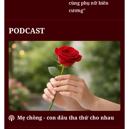
cùng phụ nữ biên
cương"
PODCAST
Mẹ chồng - con dâu tha thứ cho nhau