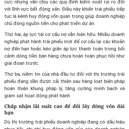
cực nhưng vẫn chịu các quy định kiểm soát rủi ro đối
với lĩnh vực bất động sản. Điều này khiến trái phiếu tiếp
tục là kênh huy động vốn quan trọng giúp doanh nghiệp
chủ động nguồn tiền cho phát triển dự án.
Thứ hai, áp lực tái cơ cấu nợ vẫn hiện hữu. Nhiều doanh
nghiệp phát hành trái phiếu mới để cơ cấu lại các khoản
nợ đến hạn hoặc kéo giãn áp lực thanh toán trong bối
cảnh dòng tiền bán hàng chưa hoàn toàn phục hồi như
giai đoạn trước.
Thứ ba, niềm tin của nhà đầu tư đối với thị trường trái
phiếu đang dần được cải thiện sau hàng loạt biện pháp
hoàn thiện khung pháp lý, tăng cường minh bạch và
giám sát hoạt động phát hành.
Chấp nhận lãi suất cao để đổi lấy dòng vốn dài
hạn
Dù thị trường trái phiếu doanh nghiệp đang có dấu hiệu
phục hồi, chi phí huy động vốn của các doanh nghiệp