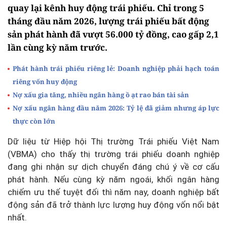
quay lại kênh huy động trái phiếu. Chỉ trong 5
tháng đầu năm 2026, lượng trái phiếu bất động
sản phát hành đã vượt 56.000 tỷ đồng, cao gấp 2,1
lần cùng kỳ năm trước.
Phát hành trái phiếu riêng lẻ: Doanh nghiệp phải hạch toán
riêng vốn huy động
Nợ xấu gia tăng, nhiều ngân hàng ồ ạt rao bán tài sản
Nợ xấu ngân hàng đầu năm 2026: Tỷ lệ đã giảm nhưng áp lực
thực còn lớn
Dữ liệu từ Hiệp hội Thị trường Trái phiếu Việt Nam
(VBMA) cho thấy thị trường trái phiếu doanh nghiệp
đang ghi nhận sự dịch chuyển đáng chú ý về cơ cấu
phát hành. Nếu cùng kỳ năm ngoái, khối ngân hàng
chiếm ưu thế tuyệt đối thì năm nay, doanh nghiệp bất
động sản đã trở thành lực lượng huy động vốn nổi bật
nhất.