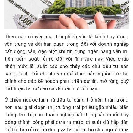
Theo các chuyên gia, trái phiếu vẫn là kênh huy động
vốn trung và dài hạn quan trọng đối với doanh nghiệp
bất động sản, đặc biệt khi tín dụng ngân hàng vẫn ưu
tiên kiểm soát rủi ro đối với lĩnh vực này. Việc chấp
nhận mức lãi suất cao cho thấy các chủ đầu tư sẵn
sàng đánh đổi chi phí vốn để đảm bảo nguồn lực tài
chính cho các kế hoạch phát triển dự án, mở rộng quỹ
đất hoặc tái cơ cấu các khoản nợ đến hạn.
Ở chiều ngược lại, nhà đầu tư cũng trở nên thận trọng
hơn sau giai đoạn thị trường trái phiếu gặp nhiều biến
động. Do đó, các doanh nghiệp bất động sản muốn huy
động thành công phải đưa ra mức lợi suất đủ hấp dẫn
để bù đắp rủi ro tín dụng và tạo niềm tin cho người mua