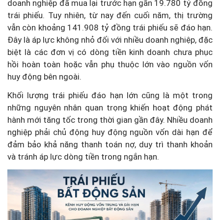
doanh nghiệp đã mua lại trước hạn gần 19.780 tỷ đồng
trái phiếu. Tuy nhiên, từ nay đến cuối năm, thị trường
vẫn còn khoảng 141.908 tỷ đồng trái phiếu sẽ đáo hạn.
Đây là áp lực không nhỏ đối với nhiều doanh nghiệp, đặc
biệt là các đơn vị có dòng tiền kinh doanh chưa phục
hồi hoàn toàn hoặc vẫn phụ thuộc lớn vào nguồn vốn
huy động bên ngoài.
Khối lượng trái phiếu đáo hạn lớn cũng là một trong
những nguyên nhân quan trọng khiến hoạt động phát
hành mới tăng tốc trong thời gian gần đây. Nhiều doanh
nghiệp phải chủ động huy động nguồn vốn dài hạn để
đảm bảo khả năng thanh toán nợ, duy trì thanh khoản
và tránh áp lực dòng tiền trong ngắn hạn.