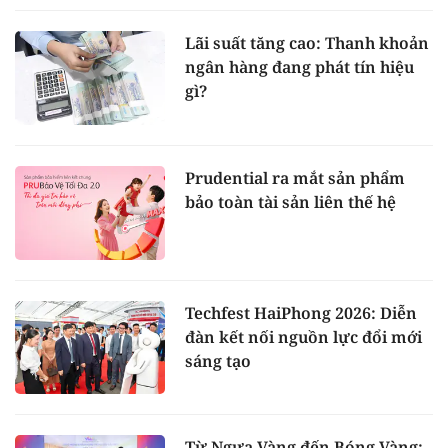
Lãi suất tăng cao: Thanh khoản
ngân hàng đang phát tín hiệu
gì?
Prudential ra mắt sản phẩm
bảo toàn tài sản liên thế hệ
Techfest HaiPhong 2026: Diễn
đàn kết nối nguồn lực đổi mới
sáng tạo
Từ Ngựa Vàng đến Bóng Vàng: