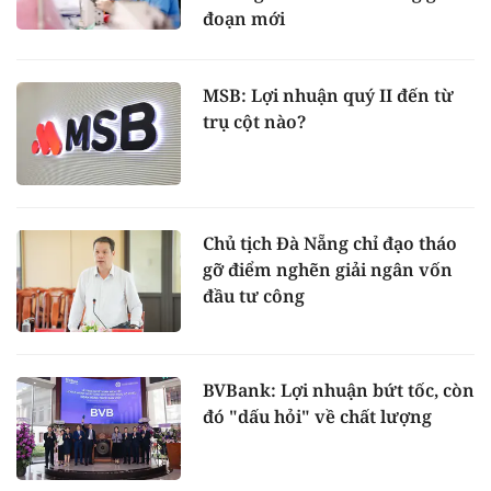
đoạn mới
MSB: Lợi nhuận quý II đến từ
trụ cột nào?
Chủ tịch Đà Nẵng chỉ đạo tháo
gỡ điểm nghẽn giải ngân vốn
đầu tư công
BVBank: Lợi nhuận bứt tốc, còn
đó "dấu hỏi" về chất lượng