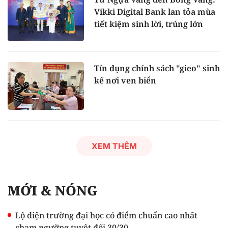
Vikki Digital Bank lan tỏa mùa
tiết kiệm sinh lời, trúng lớn
Tín dụng chính sách "gieo" sinh
kế nơi ven biển
XEM THÊM
MỚI & NÓNG
Lộ diện trường đại học có điểm chuẩn cao nhất
chạm ngưỡng tuyệt đối 30/30