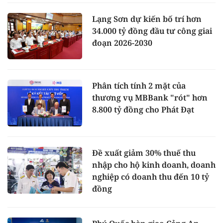
Lạng Sơn dự kiến bố trí hơn
34.000 tỷ đồng đầu tư công giai
đoạn 2026-2030
Phân tích tính 2 mặt của
thương vụ MBBank "rót" hơn
8.800 tỷ đồng cho Phát Đạt
Đề xuất giảm 30% thuế thu
nhập cho hộ kinh doanh, doanh
nghiệp có doanh thu đến 10 tỷ
đồng