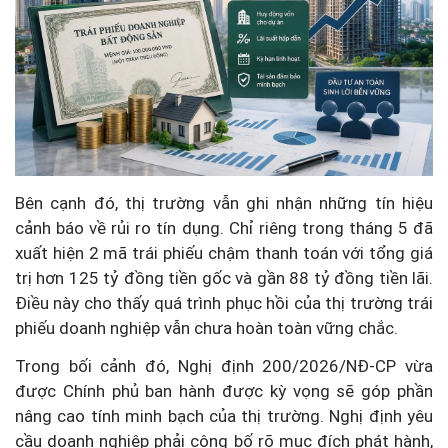
Bên cạnh đó, thị trường vẫn ghi nhận những tín hiệu
cảnh báo về rủi ro tín dụng. Chỉ riêng trong tháng 5 đã
xuất hiện 2 mã trái phiếu chậm thanh toán với tổng giá
trị hơn 125 tỷ đồng tiền gốc và gần 88 tỷ đồng tiền lãi.
Điều này cho thấy quá trình phục hồi của thị trường trái
phiếu doanh nghiệp vẫn chưa hoàn toàn vững chắc.
Trong bối cảnh đó, Nghị định 200/2026/NĐ-CP vừa
được Chính phủ ban hành được kỳ vọng sẽ góp phần
nâng cao tính minh bạch của thị trường. Nghị định yêu
cầu doanh nghiệp phải công bố rõ mục đích phát hành,