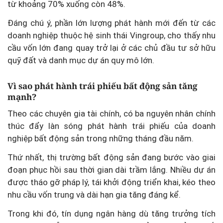
từ khoảng 70% xuống còn 48%.
Đáng chú ý, phần lớn lượng phát hành mới đến từ các
doanh nghiệp thuộc hệ sinh thái Vingroup, cho thấy nhu
cầu vốn lớn đang quay trở lại ở các chủ đầu tư sở hữu
quỹ đất và danh mục dự án quy mô lớn.
Vì sao phát hành trái phiếu bất động sản tăng
mạnh?
Theo các chuyên gia tài chính, có ba nguyên nhân chính
thúc đẩy làn sóng phát hành trái phiếu của doanh
nghiệp bất động sản trong những tháng đầu năm.
Thứ nhất, thị trường bất động sản đang bước vào giai
đoạn phục hồi sau thời gian dài trầm lắng. Nhiều dự án
được tháo gỡ pháp lý, tái khởi động triển khai, kéo theo
nhu cầu vốn trung và dài hạn gia tăng đáng kể.
Trong khi đó, tín dụng ngân hàng dù tăng trưởng tích