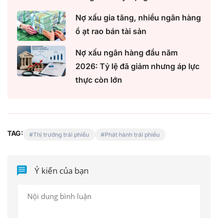
Nợ xấu gia tăng, nhiều ngân hàng
ồ ạt rao bán tài sản
Nợ xấu ngân hàng đầu năm
2026: Tỷ lệ đã giảm nhưng áp lực
thực còn lớn
TAG:
Thị trường trái phiếu
Phát hành trái phiếu
Ý kiến của bạn