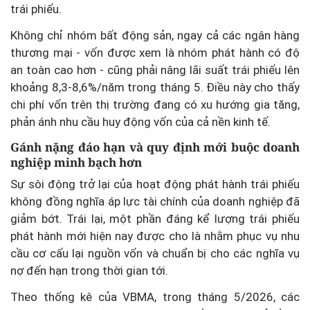
trái phiếu.
Không chỉ nhóm bất động sản, ngay cả các ngân hàng
thương mại - vốn được xem là nhóm phát hành có độ
an toàn cao hơn - cũng phải nâng lãi suất trái phiếu lên
khoảng 8,3-8,6%/năm trong tháng 5. Điều này cho thấy
chi phí vốn trên thị trường đang có xu hướng gia tăng,
phản ánh nhu cầu huy động vốn của cả nền kinh tế.
Gánh nặng đáo hạn và quy định mới buộc doanh
nghiệp minh bạch hơn
Sự sôi động trở lại của hoạt động phát hành trái phiếu
không đồng nghĩa áp lực tài chính của doanh nghiệp đã
giảm bớt. Trái lại, một phần đáng kể lượng trái phiếu
phát hành mới hiện nay được cho là nhằm phục vụ nhu
cầu cơ cấu lại nguồn vốn và chuẩn bị cho các nghĩa vụ
nợ đến hạn trong thời gian tới.
Theo thống kê của VBMA, trong tháng 5/2026, các