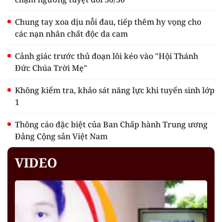
Chung tay xoa dịu nỗi đau, tiếp thêm hy vọng cho
các nạn nhân chất độc da cam
Cảnh giác trước thủ đoạn lôi kéo vào "Hội Thánh
Đức Chúa Trời Mẹ"
Không kiểm tra, khảo sát năng lực khi tuyển sinh lớp
1
Thông cáo đặc biệt của Ban Chấp hành Trung ương
Đảng Cộng sản Việt Nam
VIDEO