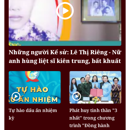
Những người Kể sử: Lê Thị Riêng - Nữ
anh hùng liệt sĩ kiên trung, bất khuất
Tự hào dấu ấn nhiệm
Phát huy tinh thần "3
kỳ
nhất" trong chương
trình "Đồng hành