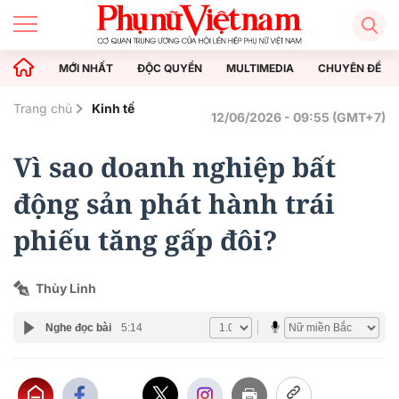
MỚI NHẤT
ĐỘC QUYỀN
MULTIMEDIA
CHUYÊN ĐỀ
Trang chủ
Kinh tế
12/06/2026 - 09:55 (GMT+7)
Vì sao doanh nghiệp bất
động sản phát hành trái
phiếu tăng gấp đôi?
Thùy Linh
Nghe đọc bài
5:14