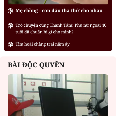
Mẹ chồng - con dâu tha thứ cho nhau
Trò chuyện cùng Thanh Tâm: Phụ nữ ngoài 40
tuổi đã chuẩn bị gì cho mình?
Tìm hoài chàng trai năm ấy
BÀI ĐỘC QUYỀN