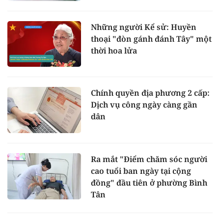
Những người Kể sử: Huyền
thoại "đòn gánh đánh Tây" một
thời hoa lửa
Chính quyền địa phương 2 cấp:
Dịch vụ công ngày càng gần
dân
Ra mắt "Điểm chăm sóc người
cao tuổi ban ngày tại cộng
đồng" đầu tiên ở phường Bình
Tân