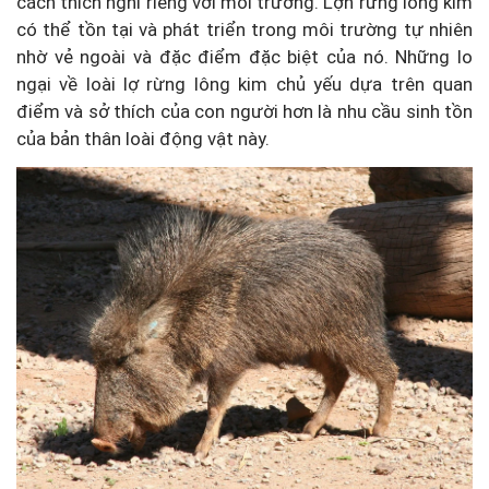
cách thích nghi riêng với môi trường. Lợn rừng lông kim
có thể tồn tại và phát triển trong môi trường tự nhiên
nhờ vẻ ngoài và đặc điểm đặc biệt của nó. Những lo
ngại về loài lợ rừng lông kim chủ yếu dựa trên quan
điểm và sở thích của con người hơn là nhu cầu sinh tồn
của bản thân loài động vật này.