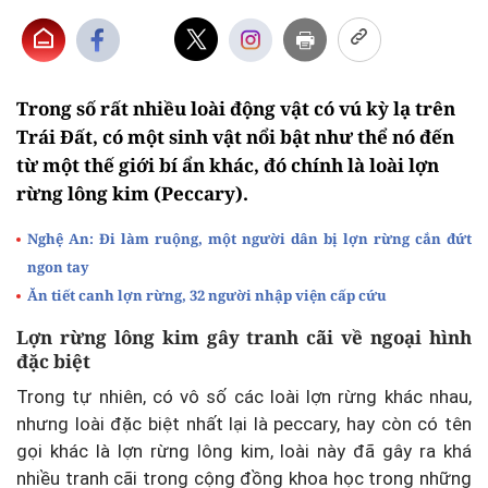
Trong số rất nhiều loài động vật có vú kỳ lạ trên
Trái Đất, có một sinh vật nổi bật như thể nó đến
từ một thế giới bí ẩn khác, đó chính là loài lợn
rừng lông kim (Peccary).
Nghệ An: Đi làm ruộng, một người dân bị lợn rừng cắn đứt
ngon tay
Ăn tiết canh lợn rừng, 32 người nhập viện cấp cứu
Lợn rừng lông kim gây tranh cãi về ngoại hình
đặc biệt
Trong tự nhiên, có vô số các loài lợn rừng khác nhau,
nhưng loài đặc biệt nhất lại là peccary, hay còn có tên
gọi khác là lợn rừng lông kim, loài này đã gây ra khá
nhiều tranh cãi trong cộng đồng khoa học trong những