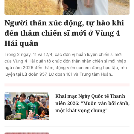
Người thân xúc động, tự hào khi
đến thăm chiến sĩ mới ở Vùng 4
Hải quân
Trong 2 ngày, 11 và 12/4, các đơn vị huấn luyện chiến sĩ mới
của Vùng 4 Hải quân tổ chức đón thân nhân chiến sĩ mới nhập
ngũ năm 2026 đến thăm, động viên con em đang học tập, rèn
luyện tại Lữ đoàn 957, Lữ đoàn 101 và Trung tâm Huấn...
Khai mạc Ngày Quốc tế Thanh
niên 2026: "Muôn vàn bối cảnh,
một khát vọng chung"