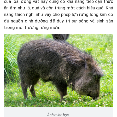
của loài động vật này cũng có khả năng tiếp cận thức
ăn ẩm như lá, quả và côn trùng một cách hiệu quả. Khả
năng thích nghi như vậy cho phép lợn rừng lông kim có
đủ nguồn dinh dưỡng để duy trì sự sống và sinh sản
trong môi trường rừng mưa.
Ảnh minh họa.