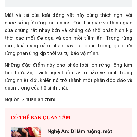
Mắt và tai của loài động vật này cũng thích nghi với
cuộc sống ở rừng mưa nhiệt đới. Thị giác và thính giác
của chúng rất nhạy bén và chúng có thể phát hiện kịp
thời các mối đe dọa và con mồi tiềm ẩn. Trong rừng
rậm, khả năng cảm nhận này rất quan trọng, giúp lợn
rừng phản ứng kịp thời và tự bảo vệ mình.
Những đặc điểm này cho phép loài lợn rừng lông kim
tìm thức ăn, tránh nguy hiểm và tự bảo vệ mình trong
rừng nhiệt đới, khiến nó trở thành một phần độc đáo và
quan trọng của hệ sinh thái.
Nguồn: Zhuanlan.zhihu
CÓ THỂ BẠN QUAN TÂM
Nghệ An: Đi làm ruộng, một