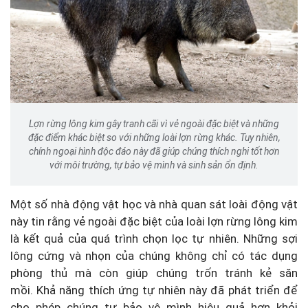
Lợn rừng lông kim gây tranh cãi vì vẻ ngoài đặc biệt và những
đặc điểm khác biệt so với những loài lợn rừng khác. Tuy nhiên,
chính ngoại hình độc đáo này đã giúp chúng thích nghi tốt hơn
với môi trường, tự bảo vệ mình và sinh sản ổn định.
Một số nhà động vật học và nhà quan sát loài động vật
này tin rằng vẻ ngoài đặc biệt của loài lợn rừng lông kim
là kết quả của quá trình chọn lọc tự nhiên. Những sợi
lông cứng và nhọn của chúng không chỉ có tác dụng
phòng thủ mà còn giúp chúng trốn tránh kẻ săn
mồi. Khả năng thích ứng tự nhiên này đã phát triển để
cho phép chúng tự bảo vệ mình hiệu quả hơn khỏi