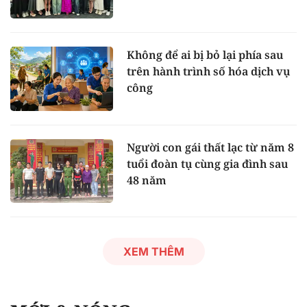
Không để ai bị bỏ lại phía sau
trên hành trình số hóa dịch vụ
công
Người con gái thất lạc từ năm 8
tuổi đoàn tụ cùng gia đình sau
48 năm
XEM THÊM