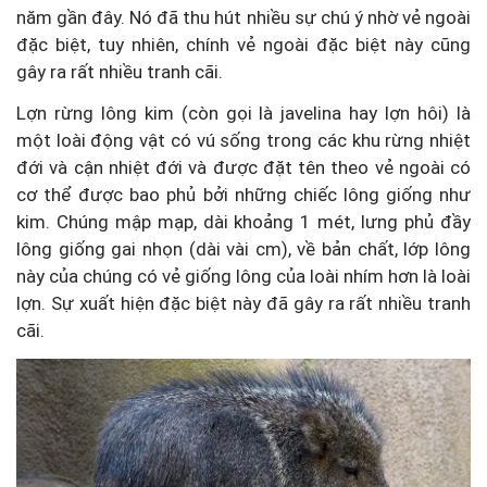
năm gần đây. Nó đã thu hút nhiều sự chú ý nhờ vẻ ngoài
đặc biệt, tuy nhiên, chính vẻ ngoài đặc biệt này cũng
gây ra rất nhiều tranh cãi.
Lợn rừng lông kim (còn gọi là javelina hay lợn hôi) là
một loài động vật có vú sống trong các khu rừng nhiệt
đới và cận nhiệt đới và được đặt tên theo vẻ ngoài có
cơ thể được bao phủ bởi những chiếc lông giống như
kim. Chúng mập mạp, dài khoảng 1 mét, lưng phủ đầy
lông giống gai nhọn (dài vài cm), về bản chất, lớp lông
này của chúng có vẻ giống lông của loài nhím hơn là loài
lợn. Sự xuất hiện đặc biệt này đã gây ra rất nhiều tranh
cãi.