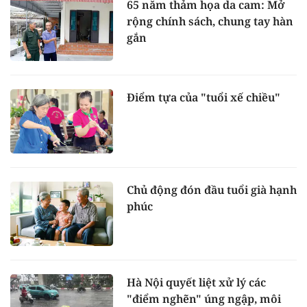
65 năm thảm họa da cam: Mở
rộng chính sách, chung tay hàn
gắn
Điểm tựa của "tuổi xế chiều"
Chủ động đón đầu tuổi già hạnh
phúc
Hà Nội quyết liệt xử lý các
"điểm nghẽn" úng ngập, môi