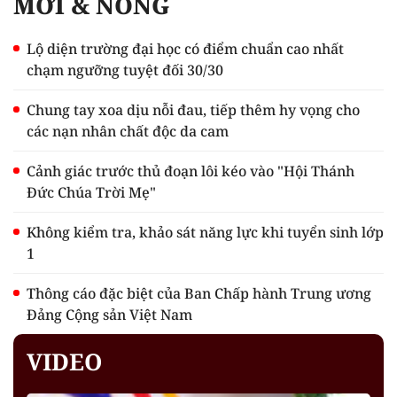
MỚI & NÓNG
Lộ diện trường đại học có điểm chuẩn cao nhất
chạm ngưỡng tuyệt đối 30/30
Chung tay xoa dịu nỗi đau, tiếp thêm hy vọng cho
các nạn nhân chất độc da cam
Cảnh giác trước thủ đoạn lôi kéo vào "Hội Thánh
Đức Chúa Trời Mẹ"
Không kiểm tra, khảo sát năng lực khi tuyển sinh lớp
1
Thông cáo đặc biệt của Ban Chấp hành Trung ương
Đảng Cộng sản Việt Nam
VIDEO