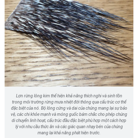
Lợn rừng lông kim thể hiện khả năng thích nghi và sinh tồn
trong môi trường rừng mưa nhiệt đới thông qua cấu trúc cơ thể
đặc biệt của nó. Bộ lông cứng và dai của chúng mang lại sự bảo
vệ, các chi khỏe mạnh và móng guốc bám chắc cho phép chúng
di chuyển linh hoạt, cấu trúc đầu đặc biệt phù hợp một cách hợp
lý với nhu cầu thức ăn và các giác quan nhạy bén của chúng
mang lại khả năng phát hiện trước.