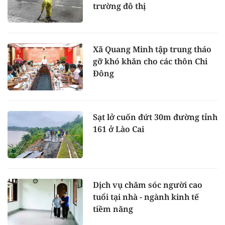
trường đô thị
Xã Quang Minh tập trung tháo
gỡ khó khăn cho các thôn Chi
Đông
Sạt lở cuốn đứt 30m đường tỉnh
161 ở Lào Cai
Dịch vụ chăm sóc người cao
tuổi tại nhà - ngành kinh tế
tiềm năng