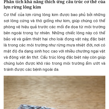
Phân tích khả năng thích ứng cấu trúc cơ thể của
lợn rừng lông kim
Cơ thể của lợn rừng lông kim được bao phủ bởi những
sợi lông cứng và thô giống như kim, giúp chúng có thể
phòng vệ hiệu quả trước các mối đe dọa từ môi trường
bên ngoài trong tự nhiên. Những chiếc lông này có thể
bảo vệ và giảm thiệt hại cho loài đọng vật này, đặc biệt
là trong các môi trường như rừng mưa nhiệt đới, nơi có
mật độ đa dạng sinh học cao với nhiều chướng ngại vật
và động vật ăn thịt. Cấu trúc lông đặc biệt này còn giúp
chúng luôn được khô ráo trong môi trường ẩm ướt và
tránh được các bệnh ngoài da.