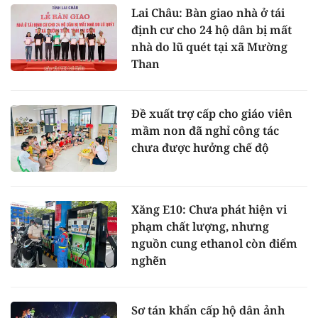
Lai Châu: Bàn giao nhà ở tái
định cư cho 24 hộ dân bị mất
nhà do lũ quét tại xã Mường
Than
Đề xuất trợ cấp cho giáo viên
mầm non đã nghỉ công tác
chưa được hưởng chế độ
Xăng E10: Chưa phát hiện vi
phạm chất lượng, nhưng
nguồn cung ethanol còn điểm
nghẽn
Sơ tán khẩn cấp hộ dân ảnh