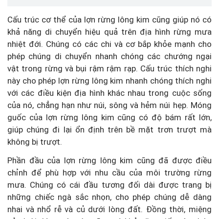
Cấu trúc cơ thể của lợn rừng lông kim cũng giúp nó có
khả năng di chuyển hiệu quả trên địa hình rừng mưa
nhiệt đới. Chúng có các chi và cơ bắp khỏe mạnh cho
phép chúng di chuyển nhanh chóng các chướng ngại
vật trong rừng và bụi rậm rậm rạp. Cấu trúc thích nghi
này cho phép lợn rừng lông kim nhanh chóng thích nghi
với các điều kiện địa hình khác nhau trong cuộc sống
của nó, chẳng hạn như núi, sông và hẻm núi hẹp. Móng
guốc của lợn rừng lông kim cũng có độ bám rất lớn,
giúp chúng đi lại ổn định trên bề mặt trơn trượt mà
không bị trượt.
Phần đầu của lợn rừng lông kim cũng đã được điều
chỉnh để phù hợp với nhu cầu của môi trường rừng
mưa. Chúng có cái đầu tương đối dài được trang bị
những chiếc ngà sắc nhọn, cho phép chúng dễ dàng
nhai và nhổ rễ và củ dưới lòng đất. Đồng thời, miệng