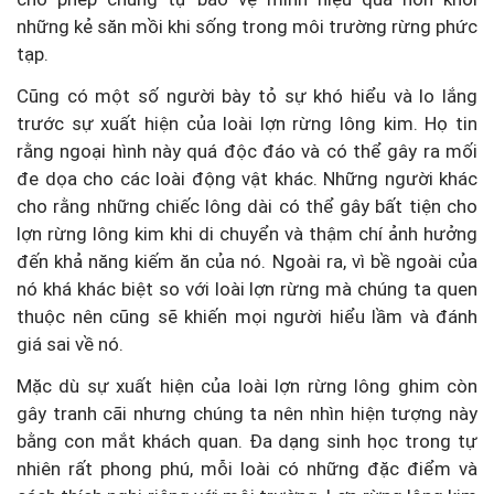
những kẻ săn mồi khi sống trong môi trường rừng phức
tạp.
Cũng có một số người bày tỏ sự khó hiểu và lo lắng
trước sự xuất hiện của loài lợn rừng lông kim. Họ tin
rằng ngoại hình này quá độc đáo và có thể gây ra mối
đe dọa cho các loài động vật khác. Những người khác
cho rằng những chiếc lông dài có thể gây bất tiện cho
lợn rừng lông kim khi di chuyển và thậm chí ảnh hưởng
đến khả năng kiếm ăn của nó. Ngoài ra, vì bề ngoài của
nó khá khác biệt so với loài lợn rừng mà chúng ta quen
thuộc nên cũng sẽ khiến mọi người hiểu lầm và đánh
giá sai về nó.
Mặc dù sự xuất hiện của loài lợn rừng lông ghim còn
gây tranh cãi nhưng chúng ta nên nhìn hiện tượng này
bằng con mắt khách quan. Đa dạng sinh học trong tự
nhiên rất phong phú, mỗi loài có những đặc điểm và