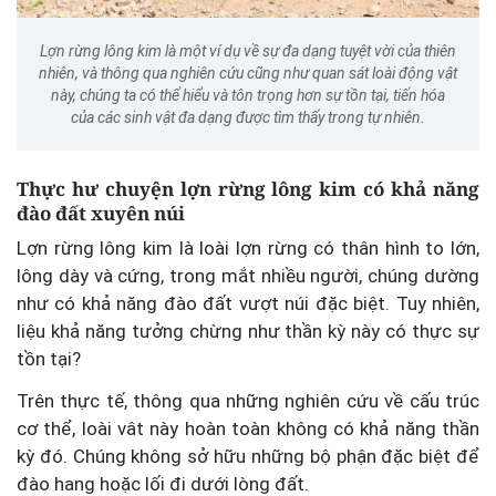
Lợn rừng lông kim là một ví dụ về sự đa dạng tuyệt vời của thiên
nhiên, và thông qua nghiên cứu cũng như quan sát loài động vật
này, chúng ta có thể hiểu và tôn trọng hơn sự tồn tại, tiến hóa
của các sinh vật đa dạng được tìm thấy trong tự nhiên.
Thực hư chuyện lợn rừng lông kim có khả năng
đào đất xuyên núi
Lợn rừng lông kim là loài lợn rừng có thân hình to lớn,
lông dày và cứng, trong mắt nhiều người, chúng dường
như có khả năng đào đất vượt núi đặc biệt. Tuy nhiên,
liệu khả năng tưởng chừng như thần kỳ này có thực sự
tồn tại?
Trên thực tế, thông qua những nghiên cứu về cấu trúc
cơ thể, loài vât này hoàn toàn không có khả năng thần
kỳ đó. Chúng không sở hữu những bộ phận đặc biệt để
đào hang hoặc lối đi dưới lòng đất.