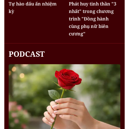
Tự hào dấu ấn nhiệm
Phát huy tinh thần "3
kỳ
nhất" trong chương
trình "Đồng hành
cùng phụ nữ biên
cương"
PODCAST