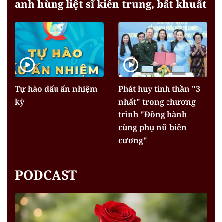
anh hùng liệt sĩ kiên trung, bất khuất
Tự hào dấu ấn nhiệm
Phát huy tinh thần "3
kỳ
nhất" trong chương
trình "Đồng hành
cùng phụ nữ biên
cương"
PODCAST