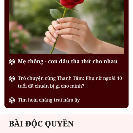
Mẹ chồng - con dâu tha thứ cho nhau
Trò chuyện cùng Thanh Tâm: Phụ nữ ngoài 40
tuổi đã chuẩn bị gì cho mình?
Tìm hoài chàng trai năm ấy
BÀI ĐỘC QUYỀN