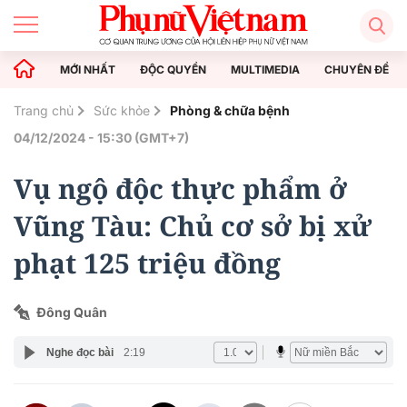
MỚI NHẤT
ĐỘC QUYỀN
MULTIMEDIA
CHUYÊN ĐỀ
Trang chủ
Sức khỏe
Phòng & chữa bệnh
04/12/2024 - 15:30 (GMT+7)
Vụ ngộ độc thực phẩm ở
Vũng Tàu: Chủ cơ sở bị xử
phạt 125 triệu đồng
Đông Quân
Nghe đọc bài
2:19