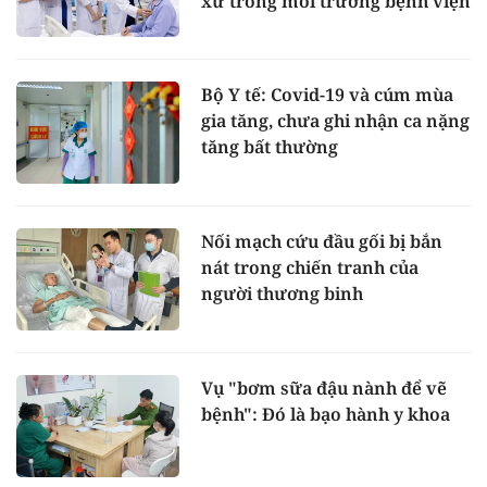
xử trong môi trường bệnh viện
Bộ Y tế: Covid-19 và cúm mùa
gia tăng, chưa ghi nhận ca nặng
tăng bất thường
Nối mạch cứu đầu gối bị bắn
nát trong chiến tranh của
người thương binh
Vụ "bơm sữa đậu nành để vẽ
bệnh": Đó là bạo hành y khoa