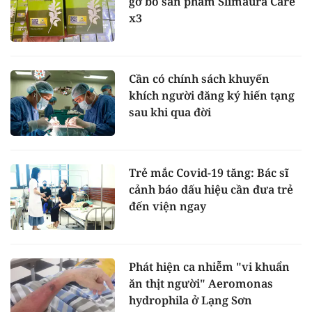
gỡ bỏ sản phẩm Slimaura Care
x3
Cần có chính sách khuyến
khích người đăng ký hiến tạng
sau khi qua đời
Trẻ mắc Covid-19 tăng: Bác sĩ
cảnh báo dấu hiệu cần đưa trẻ
đến viện ngay
Phát hiện ca nhiễm "vi khuẩn
ăn thịt người" Aeromonas
hydrophila ở Lạng Sơn