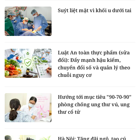
Suýt liệt mặt vì khối u dưới tai
Luật An toàn thực phẩm (sửa
đổi): Đẩy mạnh hậu kiểm,
chuyển đổi số và quản lý theo
chuỗi nguy cơ
Hướng tới mục tiêu "90-70-90"
phòng chống ung thư vú, ung
thư cổ tử
Hà Nội: Tăng đãi ngộ, tạo cú