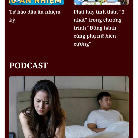
Tự hào dấu ấn nhiệm
Phát huy tinh thần "3
kỳ
nhất" trong chương
trình "Đồng hành
cùng phụ nữ biên
cương"
PODCAST