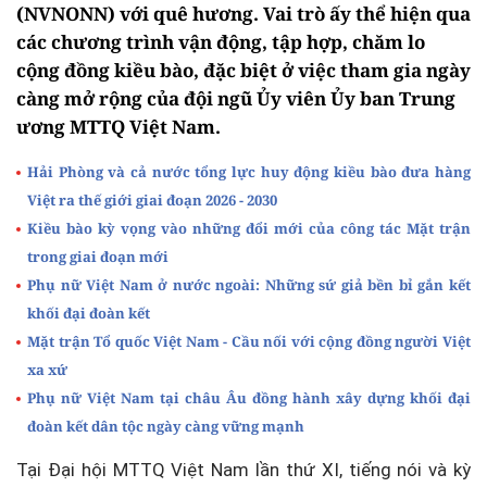
(NVNONN) với quê hương. Vai trò ấy thể hiện qua
các chương trình vận động, tập hợp, chăm lo
cộng đồng kiều bào, đặc biệt ở việc tham gia ngày
càng mở rộng của đội ngũ Ủy viên Ủy ban Trung
ương MTTQ Việt Nam.
Hải Phòng và cả nước tổng lực huy động kiều bào đưa hàng
Việt ra thế giới giai đoạn 2026 - 2030
Kiều bào kỳ vọng vào những đổi mới của công tác Mặt trận
trong giai đoạn mới
Phụ nữ Việt Nam ở nước ngoài: Những sứ giả bền bỉ gắn kết
khối đại đoàn kết
Mặt trận Tổ quốc Việt Nam - Cầu nối với cộng đồng người Việt
xa xứ
Phụ nữ Việt Nam tại châu Âu đồng hành xây dựng khối đại
đoàn kết dân tộc ngày càng vững mạnh
Tại Đại hội MTTQ Việt Nam lần thứ XI, tiếng nói và kỳ