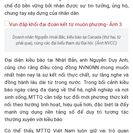
chế độ bền vững bởi nhận được sự tin tưởng, ủng hộ,
chung tay xây dựng của nhân dân.
Doanh nhân Nguyễn Hoài Bắc, kiều bào tại Canada (thứ hai, từ
phải qua), cùng các đại biểu tham dự Đại hội. (Ảnh NVCC)
Đại diện kiều bào tại Nhật Bản, anh Nguyễn Duy Anh,
cũng cho rằng điều cộng đồng NVNONN mong muốn
nhất hiện nay là sự kết nối thực chất, sự lắng nghe và
đồng hành lâu dài từ trong nước. Trong bối cảnh kiều
bào ngày càng đa dạng về thế hệ, nghề nghiệp và nơi
sinh sống, MTTQ cần tiếp tục đổi mới phương thức kết
nối theo hướng linh hoạt, hiệu quả hơn, đặc biệt là đẩy
mạnh ứng dụng nền tảng số để duy trì tương tác
thường xuyên với kiều bào.
Có thể thấy, MTTQ Việt Nam luôn giữ vai trò quan