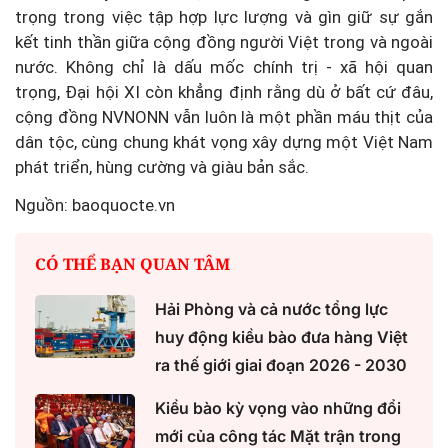
trọng trong việc tập hợp lực lượng và gìn giữ sự gắn
kết tinh thần giữa cộng đồng người Việt trong và ngoài
nước. Không chỉ là dấu mốc chính trị - xã hội quan
trọng, Đại hội XI còn khẳng định rằng dù ở bất cứ đâu,
cộng đồng NVNONN vẫn luôn là một phần máu thịt của
dân tộc, cùng chung khát vọng xây dựng một Việt Nam
phát triển, hùng cường và giàu bản sắc.
Nguồn: baoquocte.vn
CÓ THỂ BẠN QUAN TÂM
Hải Phòng và cả nước tổng lực
huy động kiều bào đưa hàng Việt
ra thế giới giai đoạn 2026 - 2030
Kiều bào kỳ vọng vào những đổi
mới của công tác Mặt trận trong