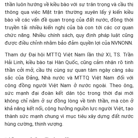
thần luôn hướng về kiều bào với sự trân trọng và cầu thị
thông qua việc Mặt trận thường xuyên lấy ý kiến kiều
bào về các vấn đề quan trọng của đất nước, đồng thời
truyền tải nhiều kiến nghị của bà con tới các cơ quan
chức năng. Nhiều chính sách, quy định pháp luật cũng
được điều chỉnh nhằm bảo đảm quyền lợi của NVNONN.
Tham dự Đại hội MTTQ Việt Nam lần thứ XI, TS. Trần
Hải Linh, kiều bào tại Hàn Quốc, cũng cảm nhận rõ tinh
thần cởi mở, cầu thị cùng sự quan tâm ngày càng sâu
sắc của Đảng, Nhà nước và MTTQ Việt Nam đối với
cộng đồng người Việt Nam ở nước ngoài. Theo ông,
sức mạnh đại đoàn kết dân tộc trong thời đại mới
không chỉ nằm ở sự đồng lòng về tinh thần, mà còn ở
khả năng kết nối, cộng hưởng nguồn lực người Việt, tạo
thành sức mạnh chung vì mục tiêu xây dựng đất nước
hùng cường, thịnh vượng.