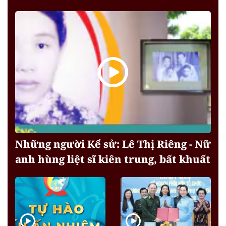
Những người Kể sử: Lê Thị Riêng - Nữ
anh hùng liệt sĩ kiên trung, bất khuất