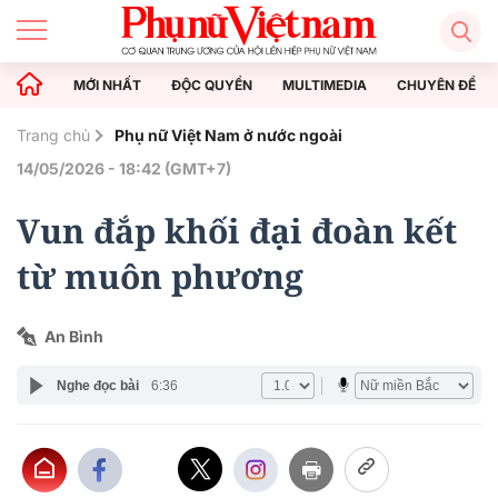
MỚI NHẤT
ĐỘC QUYỀN
MULTIMEDIA
CHUYÊN ĐỀ
Trang chủ
Phụ nữ Việt Nam ở nước ngoài
14/05/2026 - 18:42 (GMT+7)
Vun đắp khối đại đoàn kết
từ muôn phương
An Bình
Nghe đọc bài
6:36