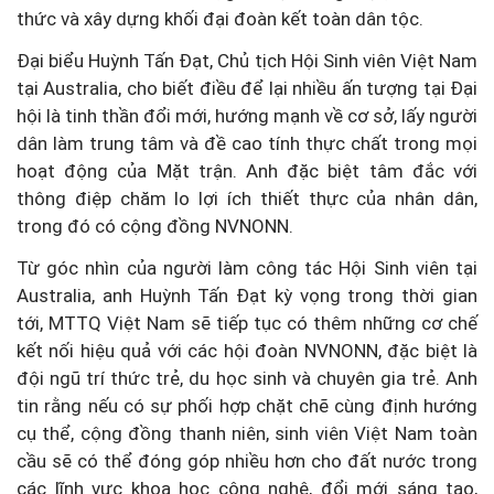
thức và xây dựng khối đại đoàn kết toàn dân tộc.
Đại biểu Huỳnh Tấn Đạt, Chủ tịch Hội Sinh viên Việt Nam
tại Australia, cho biết điều để lại nhiều ấn tượng tại Đại
hội là tinh thần đổi mới, hướng mạnh về cơ sở, lấy người
dân làm trung tâm và đề cao tính thực chất trong mọi
hoạt động của Mặt trận. Anh đặc biệt tâm đắc với
thông điệp chăm lo lợi ích thiết thực của nhân dân,
trong đó có cộng đồng NVNONN.
Từ góc nhìn của người làm công tác Hội Sinh viên tại
Australia, anh Huỳnh Tấn Đạt kỳ vọng trong thời gian
tới, MTTQ Việt Nam sẽ tiếp tục có thêm những cơ chế
kết nối hiệu quả với các hội đoàn NVNONN, đặc biệt là
đội ngũ trí thức trẻ, du học sinh và chuyên gia trẻ. Anh
tin rằng nếu có sự phối hợp chặt chẽ cùng định hướng
cụ thể, cộng đồng thanh niên, sinh viên Việt Nam toàn
cầu sẽ có thể đóng góp nhiều hơn cho đất nước trong
các lĩnh vực khoa học công nghệ, đổi mới sáng tạo,