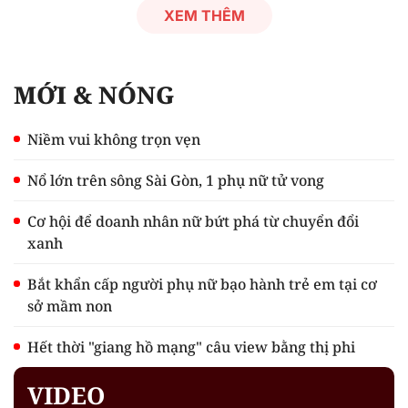
XEM THÊM
MỚI & NÓNG
Niềm vui không trọn vẹn
Nổ lớn trên sông Sài Gòn, 1 phụ nữ tử vong
Cơ hội để doanh nhân nữ bứt phá từ chuyển đổi
xanh
Bắt khẩn cấp người phụ nữ bạo hành trẻ em tại cơ
sở mầm non
Hết thời "giang hồ mạng" câu view bằng thị phi
VIDEO