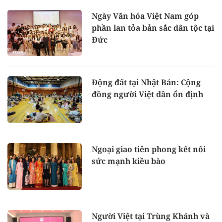
Ngày Văn hóa Việt Nam góp
phần lan tỏa bản sắc dân tộc tại
Đức
Động đất tại Nhật Bản: Cộng
đồng người Việt dần ổn định
Ngoại giao tiên phong kết nối
sức mạnh kiều bào
Người Việt tại Trùng Khánh và