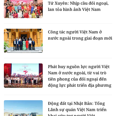
Tứ Xuyên: Nhịp cầu đối ngoại,
lan tỏa hình ảnh Việt Nam
Công tác người Việt Nam ở
nước ngoài trong giai đoạn mới
Phát huy nguồn lực người Việt
Nam ở nước ngoài, từ vai trò
tiên phong của đối ngoại đến
động lực phát triển địa phương
Động đất tại Nhật Bản: Tổng
Lãnh sự quán Việt Nam triển
khai cứu trợ người Việt