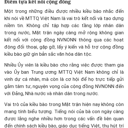
Điểm tựa kết nối cộng đồng
Một trong những điều được nhiều kiều bào nhắc đến
khi nói về MTTQ Việt Nam là vai trò kết nối và tạo dựng
niềm tin. Không chỉ tập hợp các tầng lớp nhân dân
trong nước, Mặt trận ngày càng mở rộng không gian
kết nối với cộng đồng NVNONN thông qua các hoạt
động đối thoại, gặp gỡ, lấy ý kiến và hỗ trợ cộng đồng
kiều bào giữ gìn bản sắc văn hóa dân tộc.
Nhiều Ủy viên là kiều bào cho rằng việc được tham gia
vào Ủy ban Trung ương MTTQ Việt Nam không chỉ là
vinh dự cá nhân, mà còn là cơ hội để họ trực tiếp gửi
gắm tâm tư, nguyện vọng của cộng đồng NVNONN đến
với Đảng, Nhà nước và nhân dân trong nước.
Vai trò của kiều bào trong Mặt trận hiện nay không còn
mang tính biểu tượng. Tiếng nói của bà con ngày càng
được lắng nghe nhiều hơn trong các vấn đề liên quan
đến chính sách kiều bào, giáo dục tiếng Việt, thu hút trí