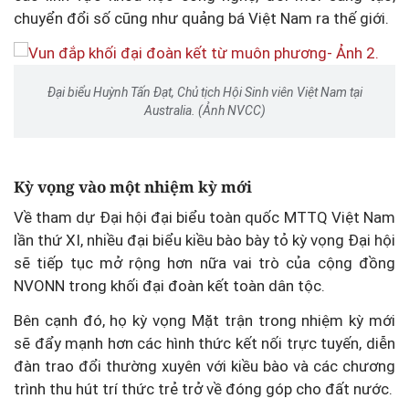
chuyển đổi số cũng như quảng bá Việt Nam ra thế giới.
Đại biểu Huỳnh Tấn Đạt, Chủ tịch Hội Sinh viên Việt Nam tại
Australia. (Ảnh NVCC)
Kỳ vọng vào một nhiệm kỳ mới
Về tham dự Đại hội đại biểu toàn quốc MTTQ Việt Nam
lần thứ XI, nhiều đại biểu kiều bào bày tỏ kỳ vọng Đại hội
sẽ tiếp tục mở rộng hơn nữa vai trò của cộng đồng
NVONN trong khối đại đoàn kết toàn dân tộc.
Bên cạnh đó, họ kỳ vọng Mặt trận trong nhiệm kỳ mới
sẽ đẩy mạnh hơn các hình thức kết nối trực tuyến, diễn
đàn trao đổi thường xuyên với kiều bào và các chương
trình thu hút trí thức trẻ trở về đóng góp cho đất nước.