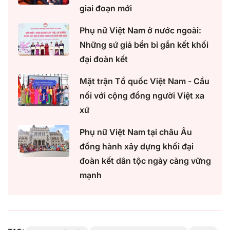
giai đoạn mới
Phụ nữ Việt Nam ở nước ngoài:
Những sứ giả bền bỉ gắn kết khối
đại đoàn kết
Mặt trận Tổ quốc Việt Nam - Cầu
nối với cộng đồng người Việt xa
xứ
Phụ nữ Việt Nam tại châu Âu
đồng hành xây dựng khối đại
đoàn kết dân tộc ngày càng vững
mạnh