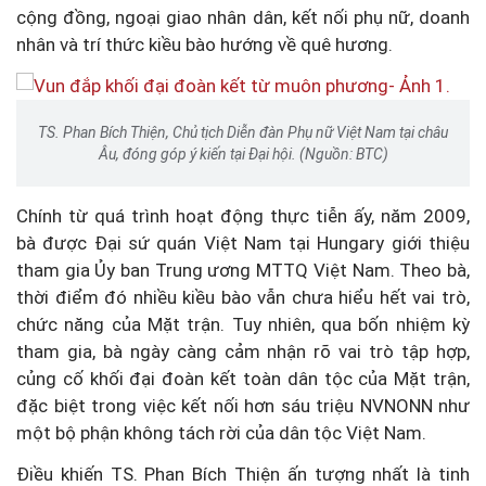
cộng đồng, ngoại giao nhân dân, kết nối phụ nữ, doanh
nhân và trí thức kiều bào hướng về quê hương.
TS. Phan Bích Thiện, Chủ tịch Diễn đàn Phụ nữ Việt Nam tại châu
Âu, đóng góp ý kiến tại Đại hội. (Nguồn: BTC)
Chính từ quá trình hoạt động thực tiễn ấy, năm 2009,
bà được Đại sứ quán Việt Nam tại Hungary giới thiệu
tham gia Ủy ban Trung ương MTTQ Việt Nam. Theo bà,
thời điểm đó nhiều kiều bào vẫn chưa hiểu hết vai trò,
chức năng của Mặt trận. Tuy nhiên, qua bốn nhiệm kỳ
tham gia, bà ngày càng cảm nhận rõ vai trò tập hợp,
củng cố khối đại đoàn kết toàn dân tộc của Mặt trận,
đặc biệt trong việc kết nối hơn sáu triệu NVNONN như
một bộ phận không tách rời của dân tộc Việt Nam.
Điều khiến TS. Phan Bích Thiện ấn tượng nhất là tinh