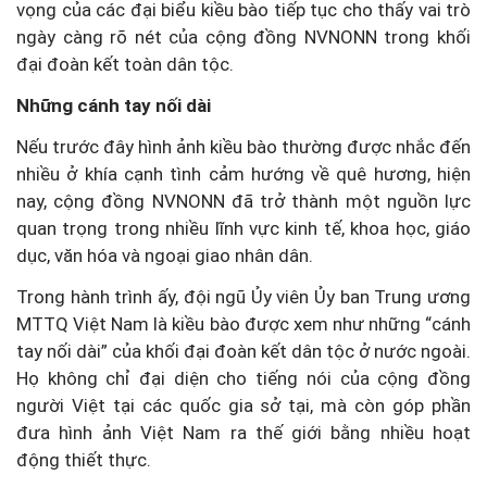
vọng của các đại biểu kiều bào tiếp tục cho thấy vai trò
ngày càng rõ nét của cộng đồng NVNONN trong khối
đại đoàn kết toàn dân tộc.
Những cánh tay nối dài
Nếu trước đây hình ảnh kiều bào thường được nhắc đến
nhiều ở khía cạnh tình cảm hướng về quê hương, hiện
nay, cộng đồng NVNONN đã trở thành một nguồn lực
quan trọng trong nhiều lĩnh vực kinh tế, khoa học, giáo
dục, văn hóa và ngoại giao nhân dân.
Trong hành trình ấy, đội ngũ Ủy viên Ủy ban Trung ương
MTTQ Việt Nam là kiều bào được xem như những “cánh
tay nối dài” của khối đại đoàn kết dân tộc ở nước ngoài.
Họ không chỉ đại diện cho tiếng nói của cộng đồng
người Việt tại các quốc gia sở tại, mà còn góp phần
đưa hình ảnh Việt Nam ra thế giới bằng nhiều hoạt
động thiết thực.