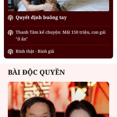
Quyết định buông tay
Thanh Tâm kể chuyện: Mất 150 triệu, con gái
"ở ẩn"
Bình thật - Bình giả
BÀI ĐỘC QUYỀN