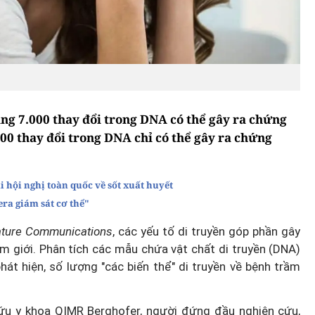
g 7.000 thay đổi trong DNA có thể gây ra chứng
00 thay đổi trong DNA chỉ có thể gây ra chứng
i hội nghị toàn quốc về sốt xuất huyết
ra giám sát cơ thể"
ture Communications
, các yếu tố di truyền góp phần gây
m giới. Phân tích các mẫu chứa vật chất di truyền (DNA)
hát hiện, số lượng "các biến thể" di truyền về bệnh trầm
 cứu y khoa QIMR Berghofer, người đứng đầu nghiên cứu,