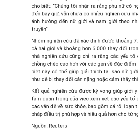
cho biết: "Chúng tôi nhận ra rằng phụ nữ có
đến bây giờ, vẫn chưa có nhiều nghiên cứu nhấ
ảnh hưởng đến nữ giới và nam giới theo nh
truyền".
Nhóm nghiên cứu đã xác định được khoảng 7.
cả hai giới và khoảng hơn 6.000 thay đổi tr
nhà nghiên cứu cũng chỉ ra rằng các yếu tố
chồng chéo cao hơn với các gen về đặc điểm t
biệt này có thể giúp giải thích tại sao nữ g
như dễ bị thay đổi cân nặng hoặc cảm thấy th
Kết quả nghiên cứu được kỳ vọng giúp giới 
tầm quan trọng của việc xem xét các yếu tố di
các vấn đề về sức khỏe, bao gồm cả rối loạ
pháp điều trị phù hợp và hiệu quả hơn cho từng
Nguồn: Reuters