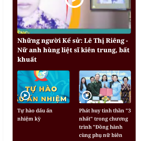
Những người Kể sử: Lê Thị Riêng -
Nữ anh hùng liệt sĩ kiên trung, bất
khuất
Tự hào dấu ấn
Phát huy tinh thần "3
nhiệm kỳ
nhất" trong chương
trình "Đồng hành
cùng phụ nữ biên