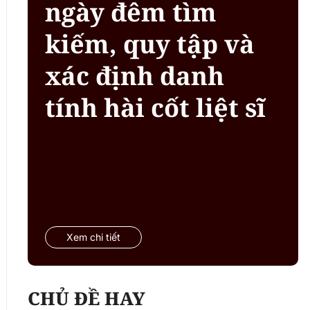
ngày đêm tìm
kiếm, quy tập và
xác định danh
tính hài cốt liệt sĩ
Xem chi tiết
CHỦ ĐỀ HAY