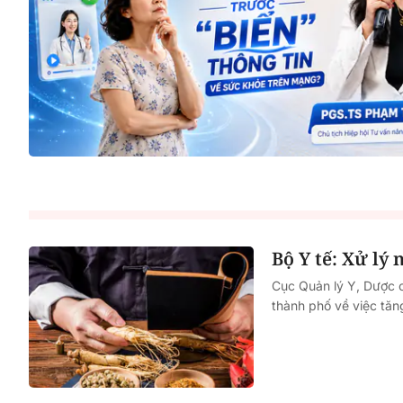
Bộ Y tế: Xử lý
Cục Quản lý Y, Dược c
thành phố về việc tăn