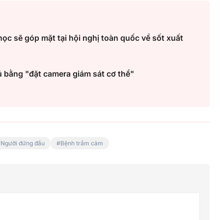
ọc sẽ góp mặt tại hội nghị toàn quốc về sốt xuất
 bằng "đặt camera giám sát cơ thể"
Người đứng đầu
Bệnh trầm cảm