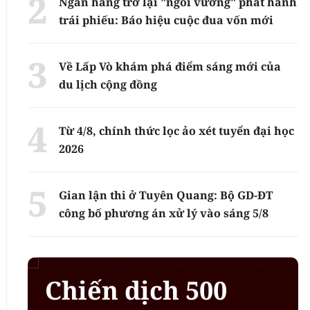
Ngân hàng trở lại "ngôi vương" phát hành
trái phiếu: Báo hiệu cuộc đua vốn mới
Về Lấp Vò khám phá điểm sáng mới của
du lịch cộng đồng
Từ 4/8, chính thức lọc ảo xét tuyển đại học
2026
Gian lận thi ở Tuyên Quang: Bộ GD-ĐT
công bố phương án xử lý vào sáng 5/8
Chiến dịch 500