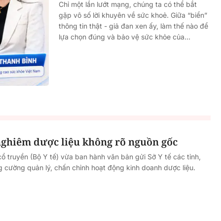
Chỉ một lần lướt mạng, chúng ta có thể bắt
gặp vô số lời khuyên về sức khoẻ. Giữa “biển”
thông tin thật - giả đan xen ấy, làm thế nào để
lựa chọn đúng và bảo vệ sức khỏe của...
 nghiêm dược liệu không rõ nguồn gốc
ổ truyền (Bộ Y tế) vừa ban hành văn bản gửi Sở Y tế các tỉnh,
g cường quản lý, chấn chỉnh hoạt động kinh doanh dược liệu.