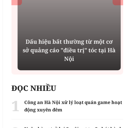
Dấu hiệu bất thường từ một cơ
ụ
sở quảng cáo "điều trị" tóc tại Hà
Nội
ĐỌC NHIỀU
Công an Hà Nội xử lý loạt quán game hoạt
động xuyên đêm