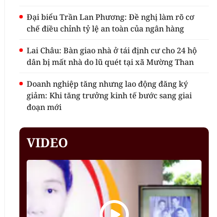
Đại biểu Trần Lan Phương: Đề nghị làm rõ cơ
chế điều chỉnh tỷ lệ an toàn của ngân hàng
Lai Châu: Bàn giao nhà ở tái định cư cho 24 hộ
dân bị mất nhà do lũ quét tại xã Mường Than
Doanh nghiệp tăng nhưng lao động đăng ký
giảm: Khi tăng trưởng kinh tế bước sang giai
đoạn mới
VIDEO