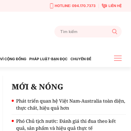
HOTLINE: 094.170.7373
LIÊN HỆ
VÌ CỘNG ĐỒNG
PHÁP LUẬT-BẠN ĐỌC
CHUYÊN ĐỀ
MỚI & NÓNG
Phát triển quan hệ Việt Nam-Australia toàn diện,
thực chất, hiệu quả hơn
Phó Chủ tịch nước: Đánh giá thi đua theo kết
quả, sản phẩm và hiệu quả thực tế