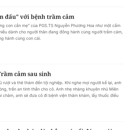
ến đấu" với bệnh trầm cảm
rằng con cần mẹ” của PGS.TS Nguyễn Phương Hoa như một cẩm
 hiểu dành cho người thân đang đồng hành cùng người trầm cảm,
ng hành cùng con cái.
Trầm cảm sau sinh
 rượi và thê thảm đến tội nghiệp. Khi nghe mọi người kể lại, anh
lòng, trấn an tinh thần cho cô. Anh nhẹ nhàng khuyên nhủ Miên
ại chăm, anh sẽ đưa cô đi bệnh viện thăm khám, lấy thuốc điều