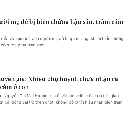
ười mẹ dễ bị biến chứng hậu sản, trầm cảm
ý dồn vào em bé, còn người mẹ dễ bị quên lãng, khiến biến chứng
khó được phát hiện sớm.
huyên gia: Nhiều phụ huynh chưa nhận ra
 cảm ở con
c Nguyễn Thị Mai Hương, ở tuổi vị thành niên của con trẻ, giao
n cái đóng vai trò then chốt, không bỏ lỡ tín hiệu nhận diện trầm