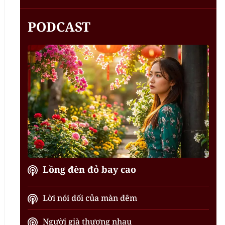
PODCAST
Lồng đèn đỏ bay cao
Lời nói dối của màn đêm
Người già thương nhau