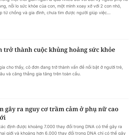
áng, nỗi lo sức khỏe của con, một mình xoay xở với 2 con nhỏ,
iếp từ chồng và gia đình, chưa tìm được người giúp việc…
n trở thành cuộc khủng hoảng sức khỏe
gia cho thấy, cô đơn đang trở thành vấn đề nổi bật ở người trẻ,
 âu và căng thẳng gia tăng trên toàn cầu.
ền gây ra nguy cơ trầm cảm ở phụ nữ cao
ới
ác định được khoảng 7.000 thay đổi trong DNA có thể gây ra
ai giới và khoảng hơn 6.000 thay đổi trong DNA chỉ có thể gây