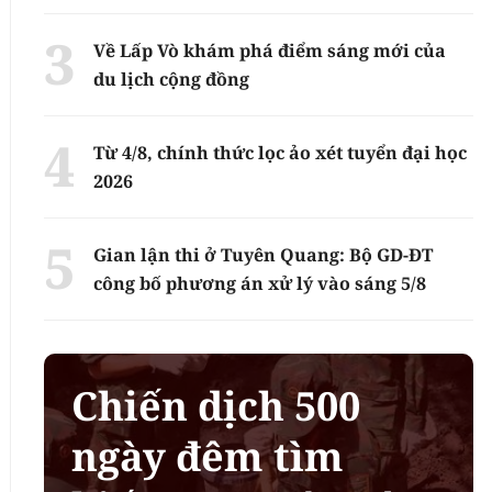
Về Lấp Vò khám phá điểm sáng mới của
du lịch cộng đồng
Từ 4/8, chính thức lọc ảo xét tuyển đại học
2026
Gian lận thi ở Tuyên Quang: Bộ GD-ĐT
công bố phương án xử lý vào sáng 5/8
Chiến dịch 500
ngày đêm tìm