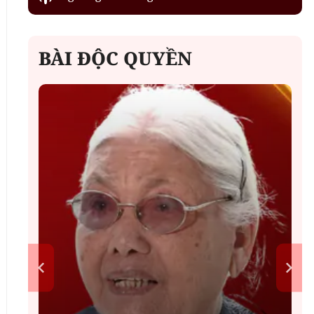
BÀI ĐỘC QUYỀN