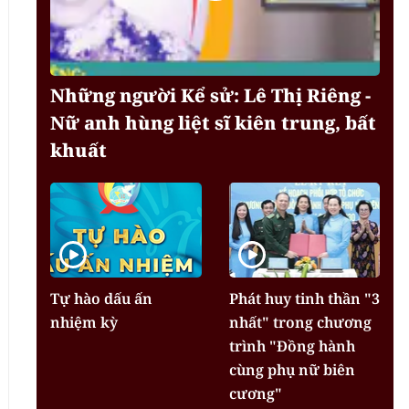
Những người Kể sử: Lê Thị Riêng -
Nữ anh hùng liệt sĩ kiên trung, bất
khuất
Tự hào dấu ấn
Phát huy tinh thần "3
nhiệm kỳ
nhất" trong chương
trình "Đồng hành
cùng phụ nữ biên
cương"