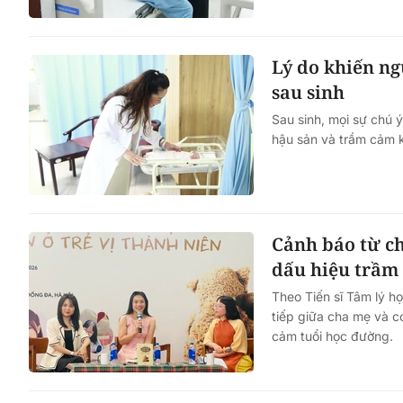
Lý do khiến ng
sau sinh
Sau sinh, mọi sự chú 
hậu sản và trầm cảm 
Cảnh báo từ c
dấu hiệu trầm
Theo Tiến sĩ Tâm lý họ
tiếp giữa cha mẹ và co
cảm tuổi học đường.