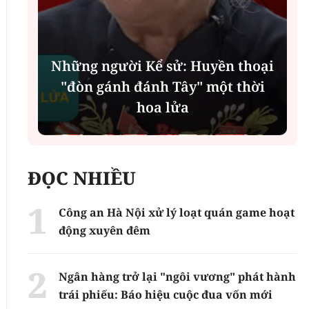
Những người Kể sử: Huyền thoại
"đòn gánh đánh Tây" một thời
hoa lửa
ĐỌC NHIỀU
Công an Hà Nội xử lý loạt quán game hoạt
động xuyên đêm
Ngân hàng trở lại "ngôi vương" phát hành
trái phiếu: Báo hiệu cuộc đua vốn mới