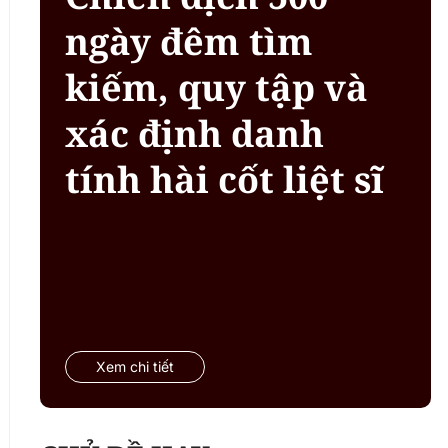
ngày đêm tìm
kiếm, quy tập và
xác định danh
tính hài cốt liệt sĩ
Xem chi tiết