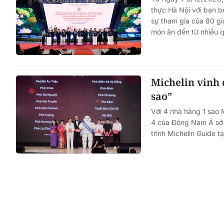
thực Hà Nội với bạn bè
sự tham gia của 80 gi
món ăn đến từ nhiều q
Michelin vinh 
sao”
Với 4 nhà hàng 1 sao 
4 của Đông Nam Á sở 
trình Michelin Guide t