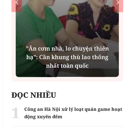
"Ăn cơm nhà, lo chuyện thiên
n
hạ": Cần khung thù lao thống
nhất toàn quốc
ĐỌC NHIỀU
Công an Hà Nội xử lý loạt quán game hoạt
động xuyên đêm