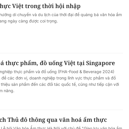
ực Việt trong thời hội nhập
hướng di chuyển và du lịch của thời đại để quảng bá văn hóa ẩm
đang ngày càng được coi trọng.
á thực phẩm, đồ uống Việt tại Singapore
 nghiệp thực phẩm và đồ uống (FHA-Food & Beverage 2024)
n để các đơn vị, doanh nghiệp trong lĩnh vực thực phẩm và đồ
i thiệu sản phẩm đến các đối tác quốc tế, cũng như tiếp cận với
m năng.
ịch Thủ đô thông qua văn hoá ẩm thực
Lễ hội Văn hóa Ẩm thực Hà Nội với chủ đề "Giao lưu văn hóa ẩm