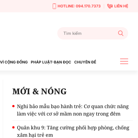
HOTLINE: 094.170.7373
LIÊN HỆ
VÌ CỘNG ĐỒNG
PHÁP LUẬT-BẠN ĐỌC
CHUYÊN ĐỀ
MỚI & NÓNG
Nghi bảo mẫu bạo hành trẻ: Cơ quan chức năng
làm việc với cơ sở mầm non ngay trong đêm
Quân khu 9: Tăng cường phối hợp phòng, chống
xâm hại trẻ em