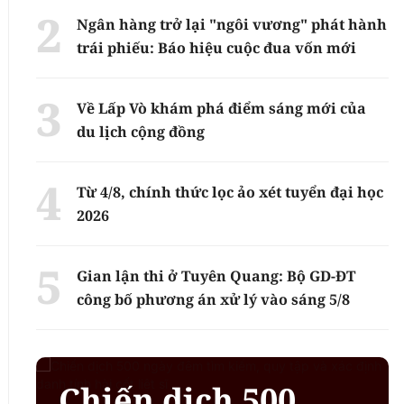
Ngân hàng trở lại "ngôi vương" phát hành
trái phiếu: Báo hiệu cuộc đua vốn mới
Về Lấp Vò khám phá điểm sáng mới của
du lịch cộng đồng
Từ 4/8, chính thức lọc ảo xét tuyển đại học
2026
Gian lận thi ở Tuyên Quang: Bộ GD-ĐT
công bố phương án xử lý vào sáng 5/8
Chiến dịch 500