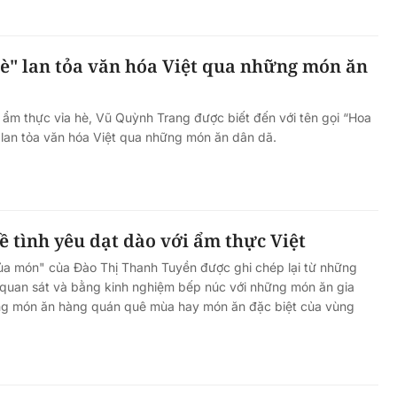
è" lan tỏa văn hóa Việt qua những món ăn
về ẩm thực vỉa hè, Vũ Quỳnh Trang được biết đến với tên gọi “Hoa
 lan tỏa văn hóa Việt qua những món ăn dân dã.
ề tình yêu dạt dào với ẩm thực Việt
a món" của Đào Thị Thanh Tuyền được ghi chép lại từ những
 quan sát và bằng kinh nghiệm bếp núc với những món ăn gia
ng món ăn hàng quán quê mùa hay món ăn đặc biệt của vùng