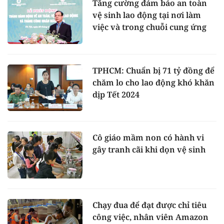
Tăng cường đảm bảo an toàn
vệ sinh lao động tại nơi làm
việc và trong chuỗi cung ứng
TPHCM: Chuẩn bị 71 tỷ đồng để
chăm lo cho lao động khó khăn
dịp Tết 2024
Cô giáo mầm non có hành vi
gây tranh cãi khi dọn vệ sinh
Chạy đua để đạt được chỉ tiêu
công việc, nhân viên Amazon