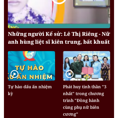
Những người Kể sử: Lê Thị Riêng - Nữ
anh hùng liệt sĩ kiên trung, bất khuất
Tự hào dấu ấn nhiệm
Phát huy tinh thần "3
kỳ
nhất" trong chương
trình "Đồng hành
cùng phụ nữ biên
cương"