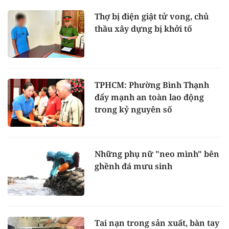
Thợ bị điện giật tử vong, chủ
thầu xây dựng bị khởi tố
TPHCM: Phường Bình Thạnh
đẩy mạnh an toàn lao động
trong kỷ nguyên số
Những phụ nữ "neo mình" bên
ghềnh đá mưu sinh
Tai nạn trong sản xuất, bàn tay