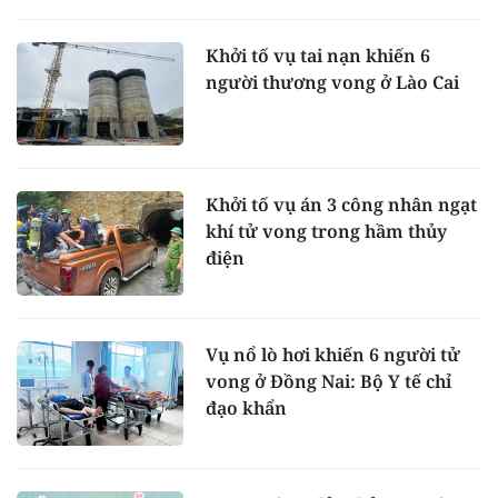
Khởi tố vụ tai nạn khiến 6
người thương vong ở Lào Cai
Khởi tố vụ án 3 công nhân ngạt
khí tử vong trong hầm thủy
điện
Vụ nổ lò hơi khiến 6 người tử
vong ở Đồng Nai: Bộ Y tế chỉ
đạo khẩn