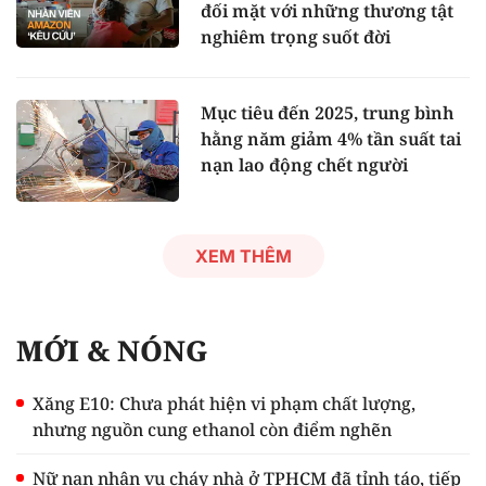
đối mặt với những thương tật
nghiêm trọng suốt đời
Mục tiêu đến 2025, trung bình
hằng năm giảm 4% tần suất tai
nạn lao động chết người
XEM THÊM
MỚI & NÓNG
Xăng E10: Chưa phát hiện vi phạm chất lượng,
nhưng nguồn cung ethanol còn điểm nghẽn
Nữ nạn nhân vụ cháy nhà ở TPHCM đã tỉnh táo, tiếp