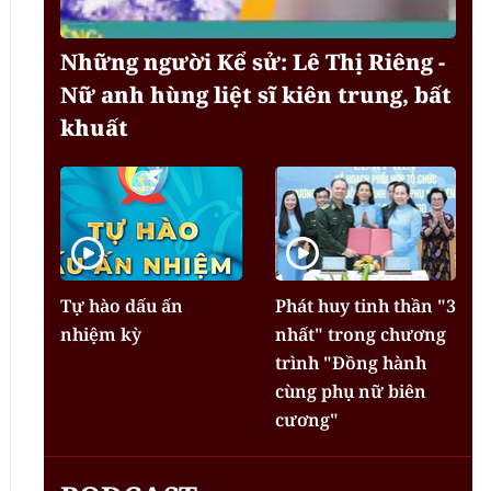
Những người Kể sử: Lê Thị Riêng -
Nữ anh hùng liệt sĩ kiên trung, bất
khuất
Tự hào dấu ấn
Phát huy tinh thần "3
nhiệm kỳ
nhất" trong chương
trình "Đồng hành
cùng phụ nữ biên
cương"