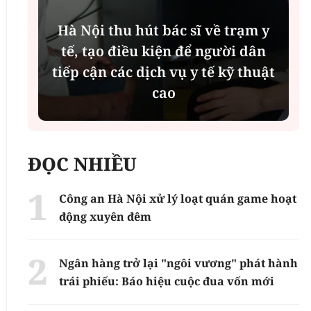
Hà Nội thu hút bác sĩ về trạm y
tế, tạo điều kiện để người dân
tiếp cận các dịch vụ y tế kỹ thuật
cao
ĐỌC NHIỀU
Công an Hà Nội xử lý loạt quán game hoạt
động xuyên đêm
Ngân hàng trở lại "ngôi vương" phát hành
trái phiếu: Báo hiệu cuộc đua vốn mới