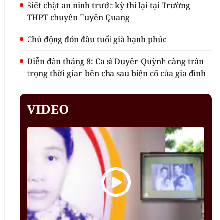
Siết chặt an ninh trước kỳ thi lại tại Trường
THPT chuyên Tuyên Quang
Chủ động đón đầu tuổi già hạnh phúc
Diễn đàn tháng 8: Ca sĩ Duyên Quỳnh càng trân
trọng thời gian bên cha sau biến cố của gia đình
VIDEO