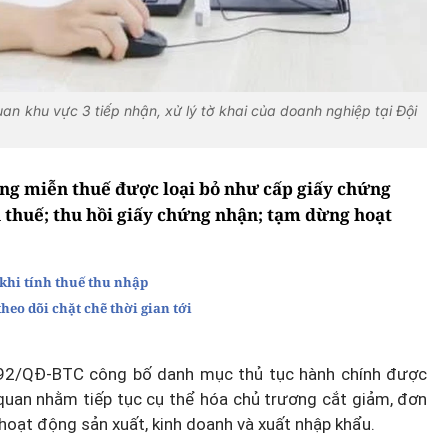
n khu vực 3 tiếp nhận, xử lý tờ khai của doanh nghiệp tại Đội
àng miễn thuế được loại bỏ như cấp giấy chứng
 thuế; thu hồi giấy chứng nhận; tạm dừng hoạt
 khi tính thuế thu nhập
heo dõi chặt chẽ thời gian tới
292/QĐ-BTC công bố danh mục thủ tục hành chính được
i quan nhằm tiếp tục cụ thể hóa chủ trương cắt giảm, đơn
 hoạt động sản xuất, kinh doanh và xuất nhập khẩu.