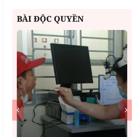
BÀI ĐỘC QUYỀN