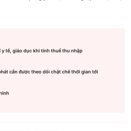
 y tế, giáo dục khi tính thuế thu nhập
hát cần được theo dõi chặt chẽ thời gian tới
hính