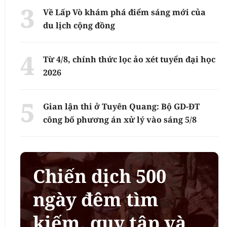
Về Lấp Vò khám phá điểm sáng mới của
du lịch cộng đồng
Từ 4/8, chính thức lọc ảo xét tuyển đại học
2026
Gian lận thi ở Tuyên Quang: Bộ GD-ĐT
công bố phương án xử lý vào sáng 5/8
Chiến dịch 500
ngày đêm tìm
kiếm, quy tập và