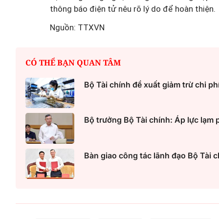
thông báo điện tử nêu rõ lý do để hoàn thiện.
Nguồn: TTXVN
CÓ THỂ BẠN QUAN TÂM
Bộ Tài chính đề xuất giảm trừ chi phí
Bộ trưởng Bộ Tài chính: Áp lực lạm p
Bàn giao công tác lãnh đạo Bộ Tài c