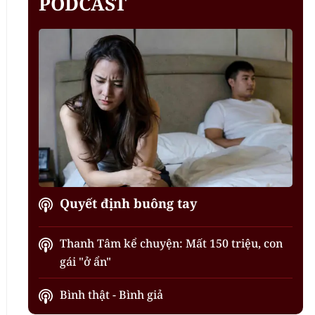
PODCAST
Quyết định buông tay
Thanh Tâm kể chuyện: Mất 150 triệu, con
gái "ở ẩn"
Bình thật - Bình giả