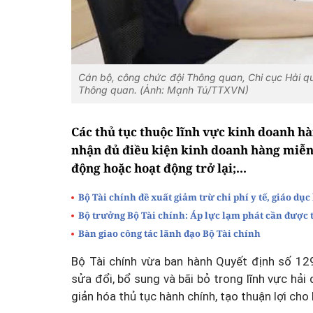
Cán bộ, công chức đội Thông quan, Chi cục Hải qua
Thông quan. (Ảnh: Mạnh Tú/TTXVN)
Các thủ tục thuộc lĩnh vực kinh doanh h
nhận đủ điều kiện kinh doanh hàng miễn
động hoặc hoạt động trở lại;...
Bộ Tài chính đề xuất giảm trừ chi phí y tế, giáo dục
Bộ trưởng Bộ Tài chính: Áp lực lạm phát cần được t
Bàn giao công tác lãnh đạo Bộ Tài chính
Bộ Tài chính vừa ban hành Quyết định số 1
sửa đổi, bổ sung và bãi bỏ trong lĩnh vực hả
giản hóa thủ tục hành chính, tạo thuận lợi cho