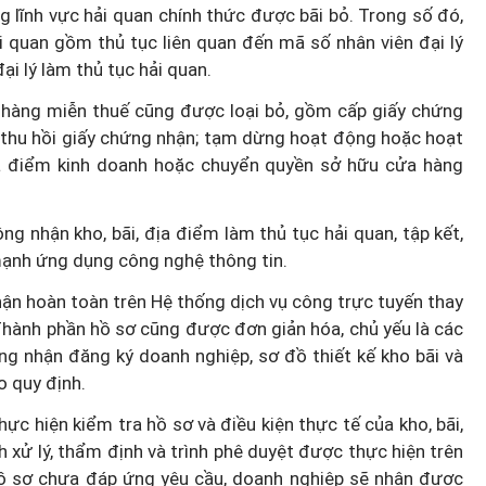
g lĩnh vực hải quan chính thức được bãi bỏ. Trong số đó,
ải quan gồm thủ tục liên quan đến mã số nhân viên đại lý
ại lý làm thủ tục hải quan.
nh hàng miễn thuế cũng được loại bỏ, gồm cấp giấy chứng
; thu hồi giấy chứng nhận; tạm dừng hoạt động hoặc hoạt
địa điểm kinh doanh hoặc chuyển quyền sở hữu cửa hàng
ng nhận kho, bãi, địa điểm làm thủ tục hải quan, tập kết,
mạnh ứng dụng công nghệ thông tin.
ận hoàn toàn trên Hệ thống dịch vụ công trực tuyến thay
Thành phần hồ sơ cũng được đơn giản hóa, chủ yếu là các
ứng nhận đăng ký doanh nghiệp, sơ đồ thiết kế kho bãi và
o quy định.
hực hiện kiểm tra hồ sơ và điều kiện thực tế của kho, bãi,
 xử lý, thẩm định và trình phê duyệt được thực hiện trên
ồ sơ chưa đáp ứng yêu cầu, doanh nghiệp sẽ nhận được