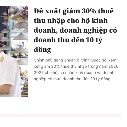
Đề xuất giảm 30% thuế
thu nhập cho hộ kinh
doanh, doanh nghiệp có
doanh thu đến 10 tỷ
đồng
Chính phủ đang chuẩn bị trình Quốc hội xem
xét giảm 30% thuế thu nhập trong năm 2026-
2027 cho hộ, cá nhân kinh doanh và doanh
nghiệp có mức doanh thu đến 10 tỷ đồng...