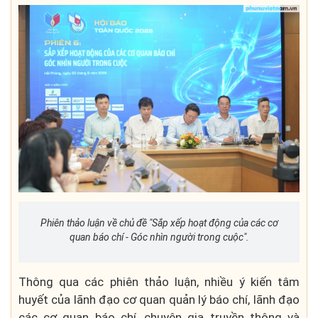
Phiên thảo luận về chủ đề "Sắp xếp hoạt động của các cơ
quan báo chí - Góc nhìn người trong cuộc".
Thông qua các phiên thảo luận, nhiều ý kiến tâm
huyết của lãnh đạo cơ quan quản lý báo chí, lãnh đạo
các cơ quan báo chí, chuyên gia truyền thông và