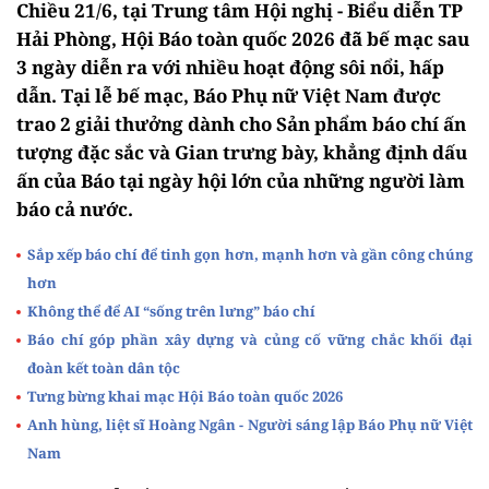
Chiều 21/6, tại Trung tâm Hội nghị - Biểu diễn TP
Hải Phòng, Hội Báo toàn quốc 2026 đã bế mạc sau
3 ngày diễn ra với nhiều hoạt động sôi nổi, hấp
dẫn. Tại lễ bế mạc, Báo Phụ nữ Việt Nam được
trao 2 giải thưởng dành cho Sản phẩm báo chí ấn
tượng đặc sắc và Gian trưng bày, khẳng định dấu
ấn của Báo tại ngày hội lớn của những người làm
báo cả nước.
Sắp xếp báo chí để tinh gọn hơn, mạnh hơn và gần công chúng
hơn
Không thể để AI “sống trên lưng” báo chí
Báo chí góp phần xây dựng và củng cố vững chắc khối đại
đoàn kết toàn dân tộc
Tưng bừng khai mạc Hội Báo toàn quốc 2026
Anh hùng, liệt sĩ Hoàng Ngân - Người sáng lập Báo Phụ nữ Việt
Nam