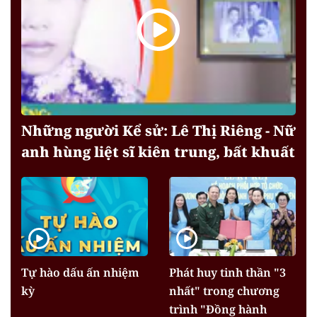
Những người Kể sử: Lê Thị Riêng - Nữ
anh hùng liệt sĩ kiên trung, bất khuất
Tự hào dấu ấn nhiệm
Phát huy tinh thần "3
kỳ
nhất" trong chương
trình "Đồng hành