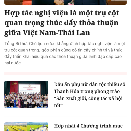
Hợp tác nghị viện là một trụ cột
quan trọng thúc đẩy thỏa thuận
giữa Việt Nam-Thái Lan
Tổng Bí thư, Chủ tịch nước khẳng định hợp tác nghị viện là một
trụ cột quan trọng, góp phần củng cố tin cậy chính trị và thúc
đẩy triển khai hiệu quả các thỏa thuận giữa lãnh đạo cấp cao
hai nước.
Dấu ấn phụ nữ dân tộc thiểu số
Thanh Hóa trong phong trào
“Sản xuất giỏi, công tác xã hội
tốt”
Hợp nhất 4 Chương trình mục