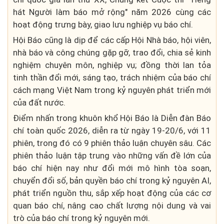
hát Người làm báo mở rộng" năm 2026 cùng các
hoạt động trưng bày, giao lưu nghiệp vụ báo chí.
Hội Báo cũng là dịp để các cấp Hội Nhà báo, hội viên,
nhà báo và công chúng gặp gỡ, trao đổi, chia sẻ kinh
nghiệm chuyên môn, nghiệp vụ; đồng thời lan tỏa
tinh thần đổi mới, sáng tạo, trách nhiệm của báo chí
cách mạng Việt Nam trong kỷ nguyên phát triển mới
của đất nước.
Điểm nhấn trong khuôn khổ Hội Báo là Diễn đàn Báo
chí toàn quốc 2026, diễn ra từ ngày 19-20/6, với 11
phiên, trong đó có 9 phiên thảo luận chuyên sâu. Các
phiên thảo luận tập trung vào những vấn đề lớn của
báo chí hiện nay như đổi mới mô hình tòa soạn,
chuyển đổi số, bản quyền báo chí trong kỷ nguyên AI,
phát triển nguồn thu, sắp xếp hoạt động của các cơ
quan báo chí, nâng cao chất lượng nội dung và vai
trò của báo chí trong kỷ nguyên mới.