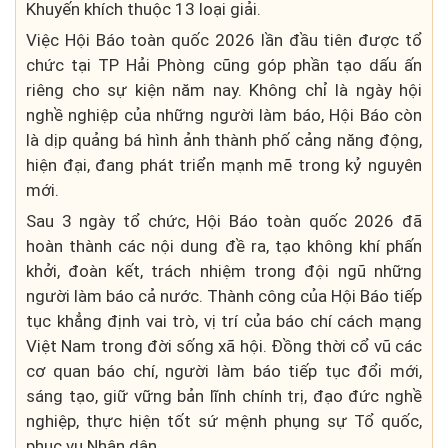
Khuyến khích thuộc 13 loại giải.
Việc Hội Báo toàn quốc 2026 lần đầu tiên được tổ
chức tại TP Hải Phòng cũng góp phần tạo dấu ấn
riêng cho sự kiện năm nay. Không chỉ là ngày hội
nghề nghiệp của những người làm báo, Hội Báo còn
là dịp quảng bá hình ảnh thành phố cảng năng động,
hiện đại, đang phát triển mạnh mẽ trong kỷ nguyên
mới.
Sau 3 ngày tổ chức, Hội Báo toàn quốc 2026 đã
hoàn thành các nội dung đề ra, tạo không khí phấn
khởi, đoàn kết, trách nhiệm trong đội ngũ những
người làm báo cả nước. Thành công của Hội Báo tiếp
tục khẳng định vai trò, vị trí của báo chí cách mạng
Việt Nam trong đời sống xã hội. Đồng thời cổ vũ các
cơ quan báo chí, người làm báo tiếp tục đổi mới,
sáng tạo, giữ vững bản lĩnh chính trị, đạo đức nghề
nghiệp, thực hiện tốt sứ mệnh phụng sự Tổ quốc,
phục vụ Nhân dân.