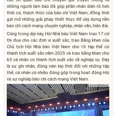
những người làm báo đã góp phần nhận diện rõ hơn
thời cơ, thách thức của báo chí Việt Nam; đồng thời
gợi mở những giải pháp thiết thực để xây dựng nền
báo chí cách mạng chuyên nghiệp, nhân văn, hiện đại.
Cũng trong dịp này, Hội Nhà báo Việt Nam trao 17 cờ
thi đua cho các đơn vị xuất sắc; trao Bằng khen của
Chủ tịch Hội Nhà báo Việt Nam cho 16 tập thể có
thành tích xuất sắc năm 2025 và trao bằng khen cho
63 cá nhân có thành tích xuất sắc về nghiệp vụ. Đây
là sự ghi nhận, động viên kịp thời đối với những tập
thể, cá nhân có nhiều đóng góp trong hoạt động Hội
và sự nghiệp báo chí cách mạng Việt Nam.