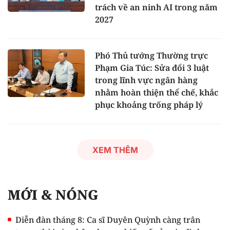
trách về an ninh AI trong năm
2027
Phó Thủ tướng Thường trực
Phạm Gia Túc: Sửa đổi 3 luật
trong lĩnh vực ngân hàng
nhằm hoàn thiện thể chế, khắc
phục khoảng trống pháp lý
XEM THÊM
MỚI & NÓNG
Diễn đàn tháng 8: Ca sĩ Duyên Quỳnh càng trân