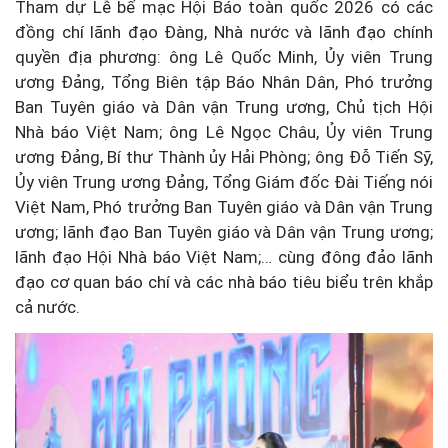
Tham dự Lễ bế mạc Hội Báo toàn quốc 2026 có các
đồng chí lãnh đạo Đàng, Nhà nước và lãnh đạo chính
quyền địa phương: ông Lê Quốc Minh, Ủy viên Trung
ương Đảng, Tổng Biên tập Báo Nhân Dân, Phó trưởng
Ban Tuyên giáo và Dân vận Trung ương, Chủ tịch Hội
Nhà báo Việt Nam; ông Lê Ngọc Châu, Ủy viên Trung
ương Đảng, Bí thư Thành ủy Hải Phòng; ông Đỗ Tiến Sỹ,
Ủy viên Trung ương Đảng, Tổng Giám đốc Đài Tiếng nói
Việt Nam, Phó trưởng Ban Tuyên giáo và Dân vận Trung
ương; lãnh đạo Ban Tuyên giáo và Dân vận Trung ương;
lãnh đạo Hội Nhà báo Việt Nam;… cùng đông đảo lãnh
đạo cơ quan báo chí và các nhà báo tiêu biểu trên khắp
cả nước.