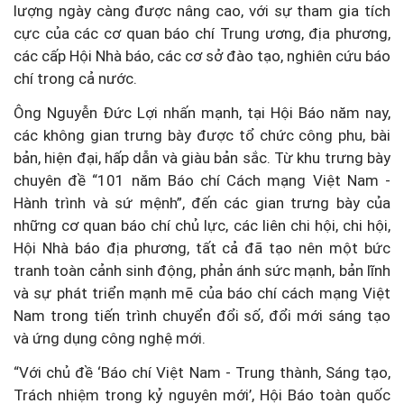
lượng ngày càng được nâng cao, với sự tham gia tích
cực của các cơ quan báo chí Trung ương, địa phương,
các cấp Hội Nhà báo, các cơ sở đào tạo, nghiên cứu báo
chí trong cả nước.
Ông Nguyễn Đức Lợi nhấn mạnh, tại Hội Báo năm nay,
các không gian trưng bày được tổ chức công phu, bài
bản, hiện đại, hấp dẫn và giàu bản sắc. Từ khu trưng bày
chuyên đề “101 năm Báo chí Cách mạng Việt Nam -
Hành trình và sứ mệnh”, đến các gian trưng bày của
những cơ quan báo chí chủ lực, các liên chi hội, chi hội,
Hội Nhà báo địa phương, tất cả đã tạo nên một bức
tranh toàn cảnh sinh động, phản ánh sức mạnh, bản lĩnh
và sự phát triển mạnh mẽ của báo chí cách mạng Việt
Nam trong tiến trình chuyển đổi số, đổi mới sáng tạo
và ứng dụng công nghệ mới.
“Với chủ đề ‘Báo chí Việt Nam - Trung thành, Sáng tạo,
Trách nhiệm trong kỷ nguyên mới’, Hội Báo toàn quốc