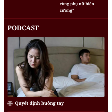
cùng phụ nữ biên
cương"
PODCAST
Quyết định buông tay