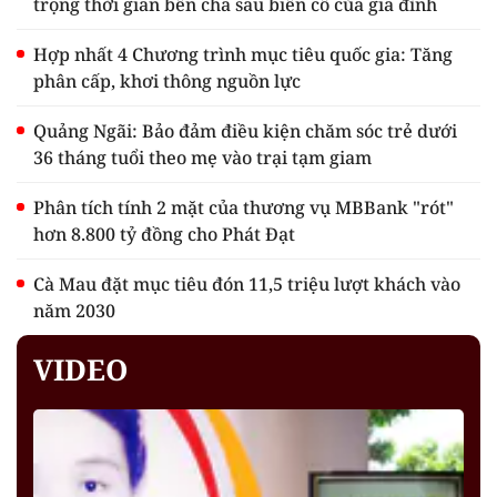
trọng thời gian bên cha sau biến cố của gia đình
Hợp nhất 4 Chương trình mục tiêu quốc gia: Tăng
phân cấp, khơi thông nguồn lực
Quảng Ngãi: Bảo đảm điều kiện chăm sóc trẻ dưới
36 tháng tuổi theo mẹ vào trại tạm giam
Phân tích tính 2 mặt của thương vụ MBBank "rót"
hơn 8.800 tỷ đồng cho Phát Đạt
Cà Mau đặt mục tiêu đón 11,5 triệu lượt khách vào
năm 2030
VIDEO