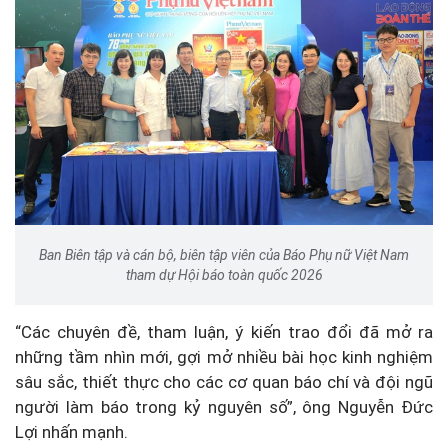
Ban Biên tập và cán bộ, biên tập viên của Báo Phụ nữ Việt Nam
tham dự Hội báo toàn quốc 2026
“Các chuyên đề, tham luận, ý kiến trao đổi đã mở ra
những tầm nhìn mới, gợi mở nhiều bài học kinh nghiệm
sâu sắc, thiết thực cho các cơ quan báo chí và đội ngũ
người làm báo trong kỷ nguyên số”, ông Nguyễn Đức
Lợi nhấn mạnh.