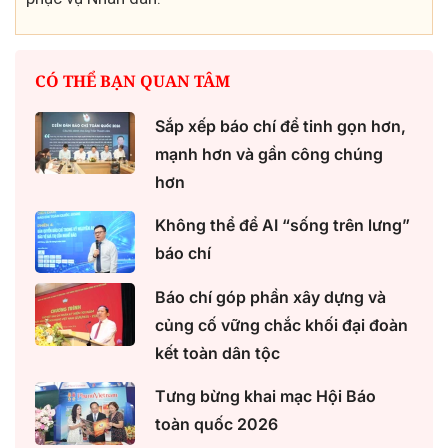
CÓ THỂ BẠN QUAN TÂM
Sắp xếp báo chí để tinh gọn hơn,
mạnh hơn và gần công chúng
hơn
Không thể để AI “sống trên lưng”
báo chí
Báo chí góp phần xây dựng và
củng cố vững chắc khối đại đoàn
kết toàn dân tộc
Tưng bừng khai mạc Hội Báo
toàn quốc 2026