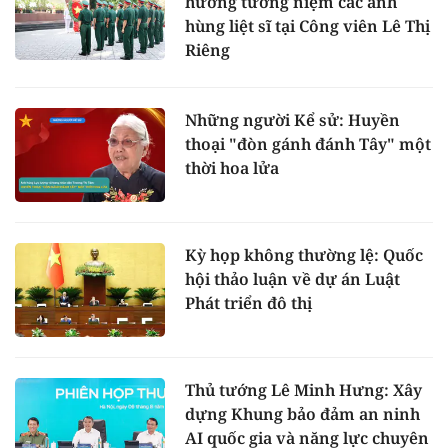
hương tưởng niệm các anh
hùng liệt sĩ tại Công viên Lê Thị
Riêng
Những người Kể sử: Huyền
thoại "đòn gánh đánh Tây" một
thời hoa lửa
Kỳ họp không thường lệ: Quốc
hội thảo luận về dự án Luật
Phát triển đô thị
Thủ tướng Lê Minh Hưng: Xây
dựng Khung bảo đảm an ninh
AI quốc gia và năng lực chuyên