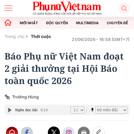
MỚI NHẤT
ĐỘC QUYỀN
MULTIMEDIA
CHUYÊN ĐỀ
Trang chủ
Thời cuộc
21/06/2026 - 16:58 (GMT+7)
Báo Phụ nữ Việt Nam đoạt
2 giải thưởng tại Hội Báo
toàn quốc 2026
Trường Hùng
Nghe đọc bài
6:14