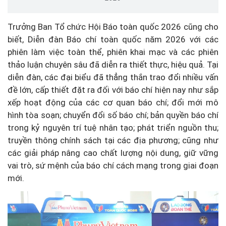
Trưởng Ban Tổ chức Hội Báo toàn quốc 2026 cũng cho
biết, Diễn đàn Báo chí toàn quốc năm 2026 với các
phiên làm việc toàn thể, phiên khai mạc và các phiên
thảo luận chuyên sâu đã diễn ra thiết thực, hiệu quả. Tại
diễn đàn, các đại biểu đã thẳng thắn trao đổi nhiều vấn
đề lớn, cấp thiết đặt ra đối với báo chí hiện nay như sắp
xếp hoạt động của các cơ quan báo chí; đổi mới mô
hình tòa soạn; chuyển đổi số báo chí; bản quyền báo chí
trong kỷ nguyên trí tuệ nhân tạo; phát triển nguồn thu;
truyền thông chính sách tại các địa phương; cũng như
các giải pháp nâng cao chất lượng nội dung, giữ vững
vai trò, sứ mệnh của báo chí cách mạng trong giai đoạn
mới.