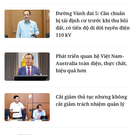
Đường Vành đai 5: Cần chuẩn
bị tái định cư trước khi thu hồi
đất, có tiến độ di dời tuyến điện
110 kV
Phát triển quan hệ Việt Nam-
Australia toàn diện, thực chất,
hiệu quả hơn
Cắt giảm thủ tục nhưng không
cắt giảm trách nhiệm quản lý