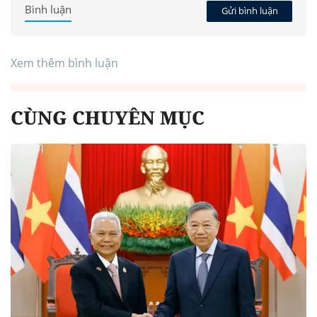
Bình luận
Gửi bình luận
Xem thêm bình luận
CÙNG CHUYÊN MỤC