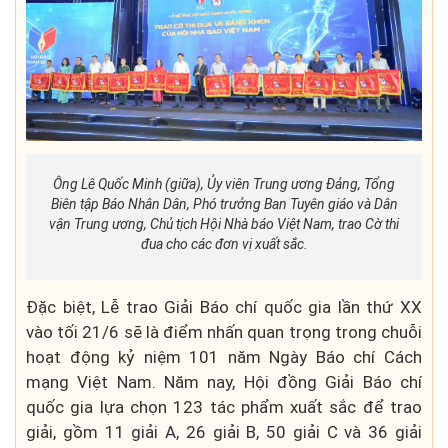
Ông Lê Quốc Minh (giữa), Ủy viên Trung ương Đảng, Tổng
Biên tập Báo Nhân Dân, Phó trưởng Ban Tuyên giáo và Dân
vận Trung ương, Chủ tịch Hội Nhà báo Việt Nam, trao Cờ thi
đua cho các đơn vị xuất sắc.
Đặc biệt, Lễ trao Giải Báo chí quốc gia lần thứ XX
vào tối 21/6 sẽ là điểm nhấn quan trọng trong chuỗi
hoạt động kỷ niệm 101 năm Ngày Báo chí Cách
mạng Việt Nam. Năm nay, Hội đồng Giải Báo chí
quốc gia lựa chọn 123 tác phẩm xuất sắc để trao
giải, gồm 11 giải A, 26 giải B, 50 giải C và 36 giải