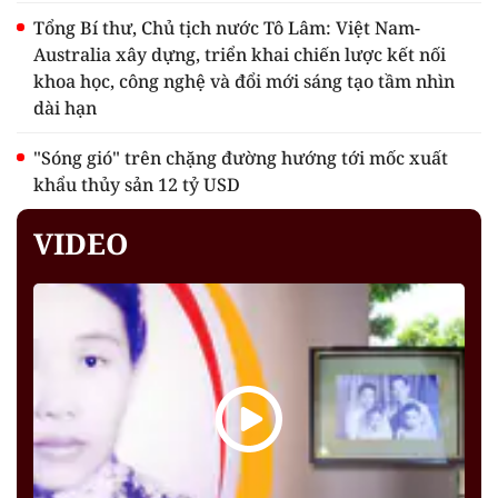
Tổng Bí thư, Chủ tịch nước Tô Lâm: Việt Nam-
Australia xây dựng, triển khai chiến lược kết nối
khoa học, công nghệ và đổi mới sáng tạo tầm nhìn
dài hạn
"Sóng gió" trên chặng đường hướng tới mốc xuất
khẩu thủy sản 12 tỷ USD
VIDEO