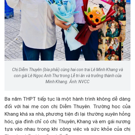
Chị Diễm Thuyên (bìa phải) cùng hai con trai Lê Minh Khang và
con gái Lê Ngọc Anh Thư trong Lễ tri ân và trưởng thành của
Minh Khang. Ảnh: NVCC
Ba năm THPT tiếp tục là một hành trình không dễ dàng
đối với hai mẹ con chị Diễm Thuyên. Trường học của
Khang khá xa nhà, phương tiện đi lại thường xuyên hỏng
hóc, gia đình chỉ có chị Thuyên, Khang và em gái nương
tựa vào nhau trong khi công việc và sức khỏe của chị