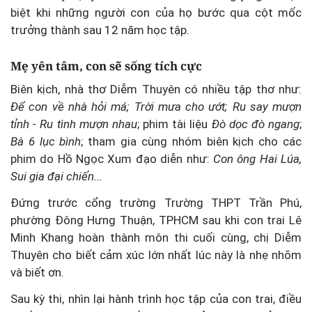
biệt khi những người con của họ bước qua cột mốc
trưởng thành sau 12 năm học tập.
Mẹ yên tâm, con sẽ sống tích cực
Biên kịch, nhà thơ Diễm Thuyên có nhiều tập thơ như:
Để con về nhà hỏi má; Trời mưa cho ướt; Ru say mượn
tỉnh - Ru tình mượn nhau
; phim tài liệu
Đò dọc đò ngang
;
Bà 6 lục bình
; tham gia cùng nhóm biên kịch cho các
phim do Hồ Ngọc Xum đạo diễn như:
Con ông Hai Lúa,
Sui gia đại chiến...
Đứng trước cổng trường Trường THPT Trần Phú,
phường Đông Hưng Thuận, TPHCM sau khi con trai Lê
Minh Khang hoàn thành môn thi cuối cùng, chị Diễm
Thuyên cho biết cảm xúc lớn nhất lúc này là nhẹ nhõm
và biết ơn.
Sau kỳ thi, nhìn lại hành trình học tập của con trai, điều