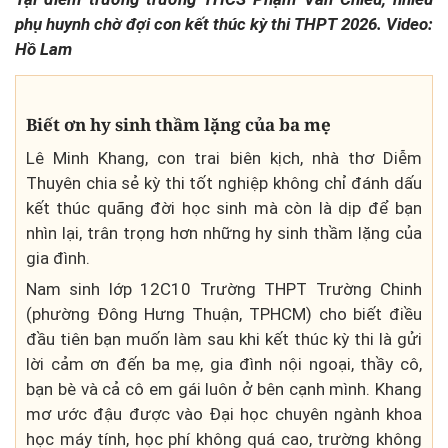
phụ huynh chờ đợi con kết thúc kỳ thi THPT 2026. Video:
Hồ Lam
Biết ơn hy sinh thầm lặng của ba mẹ
Lê Minh Khang, con trai biên kịch, nhà thơ Diễm
Thuyên chia sẻ kỳ thi tốt nghiệp không chỉ đánh dấu
kết thúc quãng đời học sinh mà còn là dịp để bạn
nhìn lại, trân trọng hơn những hy sinh thầm lặng của
gia đình.
Nam sinh lớp 12C10 Trường THPT Trường Chinh
(phường Đông Hưng Thuận, TPHCM) cho biết điều
đầu tiên bạn muốn làm sau khi kết thúc kỳ thi là gửi
lời cảm ơn đến ba mẹ, gia đình nội ngoại, thầy cô,
bạn bè và cả cô em gái luôn ở bên cạnh mình. Khang
mơ ước đậu được vào Đại học chuyên ngành khoa
học máy tính, học phí không quá cao, trường không