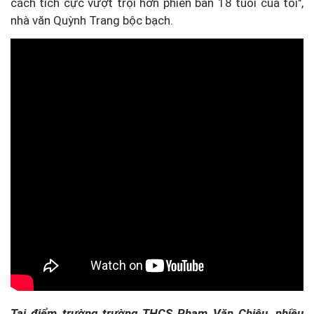
cách tích cực vượt trội hơn phiên bản 18 tuổi của tôi",
nhà văn Quỳnh Trang bộc bạch.
Tại điểm trường trường THCS Phạm Văn Chiêu, nhiều