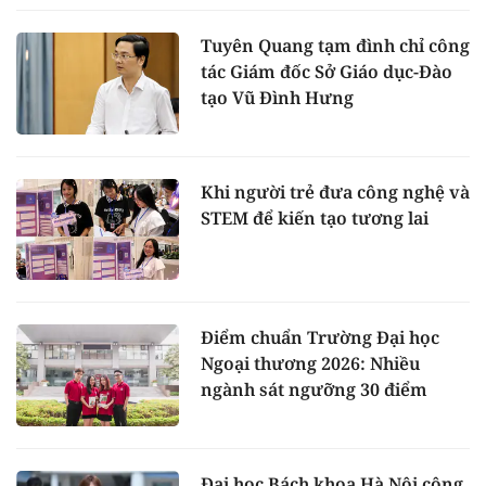
Tuyên Quang tạm đình chỉ công
tác Giám đốc Sở Giáo dục-Đào
tạo Vũ Đình Hưng
Khi người trẻ đưa công nghệ và
STEM để kiến tạo tương lai
Điểm chuẩn Trường Đại học
Ngoại thương 2026: Nhiều
ngành sát ngưỡng 30 điểm
Đại học Bách khoa Hà Nội công