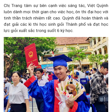
Chị Trang tâm sự bên cạnh việc sáng tác, Việt Quỳnh
luôn dành mọi thời gian cho việc học, ôn thi đại học với
tinh thần trách nhiệm rất cao. Quỳnh đã hoàn thành và
đạt giải các kì thi học sinh giỏi Thành phố và đạt học
lực giỏi xuất sắc trong suốt 6 kỳ học.