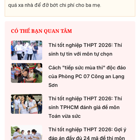
quá xa nhà để đỡ bớt chi phí cho ba mẹ.
CÓ THỂ BẠN QUAN TÂM
Thi tốt nghiệp THPT 2026: Thí
sinh tự tin với môn tự chọn
Cách "tiếp sức mùa thi" độc đáo
của Phòng PC 07 Công an Lạng
Sơn
Thi tốt nghiệp THPT 2026: Thí
sinh TPHCM đánh giá đề môn
Toán vừa sức
Thi tốt nghiệp THPT 2026: Gợi ý
đáp án đầy đủ 24 mã đề thi môn