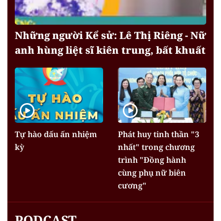
Những người Kể sử: Lê Thị Riêng - Nữ
anh hùng liệt sĩ kiên trung, bất khuất
Tự hào dấu ấn nhiệm
Phát huy tinh thần "3
kỳ
nhất" trong chương
trình "Đồng hành
cùng phụ nữ biên
cương"
PODCAST