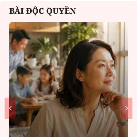
BÀI ĐỘC QUYỀN