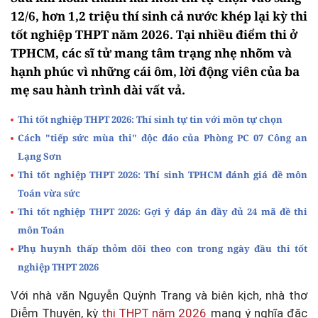
12/6, hơn 1,2 triệu thí sinh cả nước khép lại kỳ thi
tốt nghiệp THPT năm 2026. Tại nhiều điểm thi ở
TPHCM, các sĩ tử mang tâm trạng nhẹ nhõm và
hạnh phúc vì những cái ôm, lời động viên của ba
mẹ sau hành trình dài vất vả.
Thi tốt nghiệp THPT 2026: Thí sinh tự tin với môn tự chọn
Cách "tiếp sức mùa thi" độc đáo của Phòng PC 07 Công an
Lạng Sơn
Thi tốt nghiệp THPT 2026: Thí sinh TPHCM đánh giá đề môn
Toán vừa sức
Thi tốt nghiệp THPT 2026: Gợi ý đáp án đầy đủ 24 mã đề thi
môn Toán
Phụ huynh thấp thỏm dõi theo con trong ngày đầu thi tốt
nghiệp THPT 2026
Với nhà văn Nguyễn Quỳnh Trang và biên kịch, nhà thơ
Diễm Thuyên, kỳ
thi THPT năm 2026
mang ý nghĩa đặc