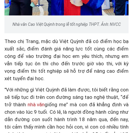
Nhà văn Cao Việt Quỳnh trong lễ tốt nghiệp THPT. Ảnh: NVCC
Theo chị Trang, mặc dù Việt Quỳnh đã có điểm học bạ
xuất sắc, điểm đánh giá năng lực tốt cùng các điểm
cộng để vào trường đại học em yêu thích, nhưng em
vẫn tiếp tục ôn thi cho đến trước giờ vào thi, với kỳ
vọng điểm thi tốt nghiệp sẽ hỗ trợ để nâng cao điểm
xét tuyển đại học.
"Với những gì Việt Quỳnh đã làm được, tôi biết rằng con
sẽ tiếp tục đi trên con đường sáng tạo nghệ thuật, “để
trở thành
nhà văn
giống mẹ” mà con đã khẳng định và
chọn vào lúc 9 tuổi. Có lẽ, là người đồng hành cũng như
dẫn đường con suốt hành trình 18 năm qua, đến nay,
tôi cảm thấy mình cần học hỏi con, vì con có nhiều tính