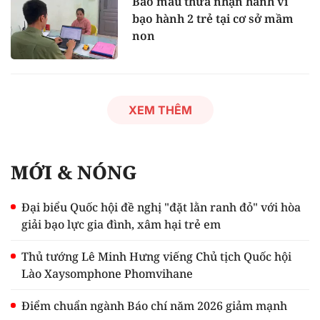
Bảo mẫu thừa nhận hành vi
bạo hành 2 trẻ tại cơ sở mầm
non
XEM THÊM
MỚI & NÓNG
Đại biểu Quốc hội đề nghị "đặt lằn ranh đỏ" với hòa
giải bạo lực gia đình, xâm hại trẻ em
Thủ tướng Lê Minh Hưng viếng Chủ tịch Quốc hội
Lào Xaysomphone Phomvihane
Điểm chuẩn ngành Báo chí năm 2026 giảm mạnh