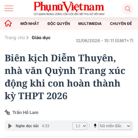
MỚI NHẤT
ĐỘC QUYỀN
MULTIMEDIA
CHUYÊN ĐỀ
Trang chủ
Giáo dục
12/06/2026 - 15:11 (GMT+7)
Biên kịch Diễm Thuyên,
nhà văn Quỳnh Trang xúc
động khi con hoàn thành
kỳ THPT 2026
Trần Hồ Lam
Nghe đọc bài
4:33