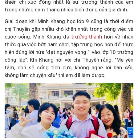
khiến chị xúc động nhất là sự trưởng thành của em
trong những năm tháng nhiều biến động của gia đình.
Giai đoạn khi Minh Khang học lớp 9 cũng là thời điểm
chị Thuyên gặp nhiều khó khăn nhất trong công việc và
cuộc sống. Minh Khang đã
trưởng thành
hơn về nhận
thức qua việc bớt ham chơi, tập trung học hơn để thực
hiện đúng lời hứa "đạt nguyện vọng 1 vào lớp 10 trường
công lập". Khi Khang nói với chị Thuyên rằng: "Mẹ yên
tâm, con sẽ sống tích cực, không nghe lời bạn xấu,
không làm chuyện xấu" thì em đã làm được.