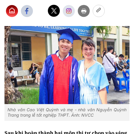
Nhà văn Cao Việt Quỳnh và mẹ - nhà văn Nguyễn Quỳnh
Trang trong lễ tốt nghiệp THPT. Ảnh: NVCC
Sau khi hoàn thành hai môn thi tự chọn vào sáng