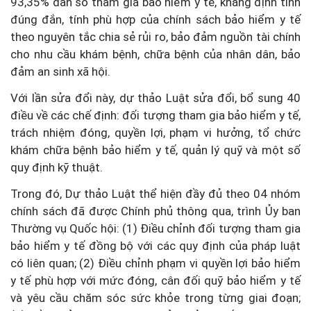
93,35% dân số tham gia bảo hiểm y tế, khẳng định tính
đúng đắn, tính phù hợp của chính sách bảo hiểm y tế
theo nguyên tắc chia sẻ rủi ro, bảo đảm nguồn tài chính
cho nhu cầu khám bệnh, chữa bệnh của nhân dân, bảo
đảm an sinh xã hội.
Với lần sửa đổi này, dự thảo Luật sửa đổi, bổ sung 40
điều về các chế định: đối tượng tham gia bảo hiểm y tế,
trách nhiệm đóng, quyền lợi, phạm vi hưởng, tổ chức
khám chữa bệnh bảo hiểm y tế, quản lý quỹ và một số
quy định kỹ thuật.
Trong đó, Dự thảo Luật thể hiện đầy đủ theo 04 nhóm
chính sách đã được Chính phủ thông qua, trình Ủy ban
Thường vụ Quốc hội: (1) Điều chỉnh đối tượng tham gia
bảo hiểm y tế đồng bộ với các quy định của pháp luật
có liên quan; (2) Điều chỉnh phạm vi quyền lợi bảo hiểm
y tế phù hợp với mức đóng, cân đối quỹ bảo hiểm y tế
và yêu cầu chăm sóc sức khỏe trong từng giai đoạn;