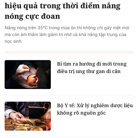
hiệu quả trong thời điểm nắng
nóng cực đoan
Nắng nóng trên 35°C trong mùa ôn thi không chỉ gây mệt mỏi
mà còn âm thầm làm giảm trí nhớ và khả năng tập trung của
học sinh.
Bỉ tìm ra hướng đi mới trong
điều trị ung thư gan di căn
Bộ Y tế: Xử lý nghiêm dược liệu
không rõ nguồn gốc