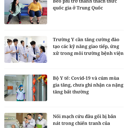
Béo phì trở thành thách thức
quốc gia ở Trung Quốc
Trường Y cần tăng cường đào
tạo các kỹ năng giao tiếp, ứng
xử trong môi trường bệnh viện
Bộ Y tế: Covid-19 và cúm mùa
gia tăng, chưa ghi nhận ca nặng
tăng bất thường
Nối mạch cứu đầu gối bị bắn
nát trong chiến tranh của