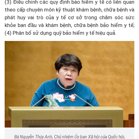
(3) Điều chỉnh các quy định bảo hiểm y tế có liên quan
theo cấp chuyên môn kỹ thuật khám bệnh, chữa bệnh và
phát huy vai trò của y tế cơ sở trong chăm sóc sức
khỏe ban đầu và khám bệnh, chữa bệnh bảo hiểm y tế;
(4) Phân bổ sử dụng quỹ bảo hiểm y tế hiệu quả.
Bà Nguyễn Thúy Anh, Chủ nhiệm Ủy ban Xã hội của Quốc hội,