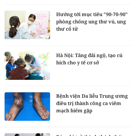
Hướng tới mục tiêu "90-70-90"
phòng chống ung thư vú, ung
thư cổ tử
Hà Nội: Tăng đãi ngộ, tạo cú
hích cho y tế cơ sở
Bệnh viện Da liễu Trung ương
điều trị thành công ca viêm
mạch hiếm gặp