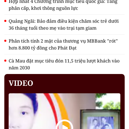
Hợp nhất 4 Chương trình mục tiêu quốc gia: Tăng
phân cấp, khơi thông nguồn lực
Quảng Ngãi: Bảo đảm điều kiện chăm sóc trẻ dưới
36 tháng tuổi theo mẹ vào trại tạm giam
Phân tích tính 2 mặt của thương vụ MBBank "rót"
hơn 8.800 tỷ đồng cho Phát Đạt
Cà Mau đặt mục tiêu đón 11,5 triệu lượt khách vào
năm 2030
VIDEO