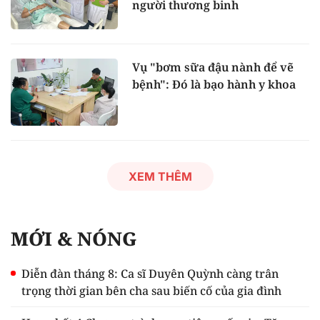
người thương binh
Vụ "bơm sữa đậu nành để vẽ
bệnh": Đó là bạo hành y khoa
XEM THÊM
MỚI & NÓNG
Diễn đàn tháng 8: Ca sĩ Duyên Quỳnh càng trân
trọng thời gian bên cha sau biến cố của gia đình