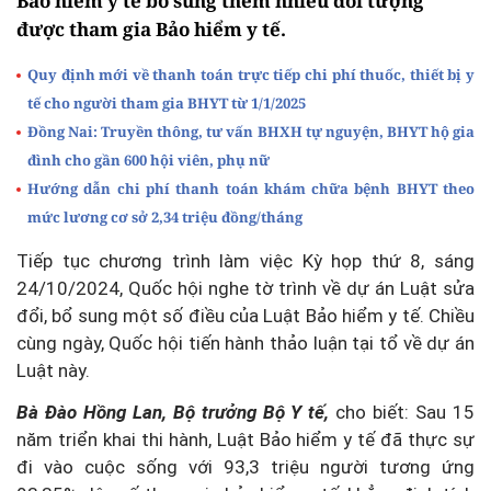
Bảo hiểm y tế bổ sung thêm nhiều đối tượng
được tham gia Bảo hiểm y tế.
Quy định mới về thanh toán trực tiếp chi phí thuốc, thiết bị y
tế cho người tham gia BHYT từ 1/1/2025
Đồng Nai: Truyền thông, tư vấn BHXH tự nguyện, BHYT hộ gia
đình cho gần 600 hội viên, phụ nữ
Hướng dẫn chi phí thanh toán khám chữa bệnh BHYT theo
mức lương cơ sở 2,34 triệu đồng/tháng
Tiếp tục chương trình làm việc Kỳ họp thứ 8, sáng
24/10/2024, Quốc hội nghe tờ trình về dự án Luật sửa
đổi, bổ sung một số điều của Luật Bảo hiểm y tế. Chiều
cùng ngày, Quốc hội tiến hành thảo luận tại tổ về dự án
Luật này.
Bà Đào Hồng Lan, Bộ trưởng Bộ Y tế,
cho biết: Sau 15
năm triển khai thi hành, Luật Bảo hiểm y tế đã thực sự
đi vào cuộc sống với 93,3 triệu người tương ứng