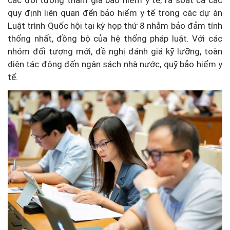
các đối tượng tham gia bảo hiểm y tế; rà soát cả các
quy định liên quan đến bảo hiểm y tế trong các dự án
Luật trình Quốc hội tại kỳ họp thứ 8 nhằm bảo đảm tính
thống nhất, đồng bộ của hệ thống pháp luật. Với các
nhóm đối tượng mới, đề nghị đánh giá kỹ lưỡng, toàn
diện tác động đến ngân sách nhà nước, quỹ bảo hiểm y
tế.