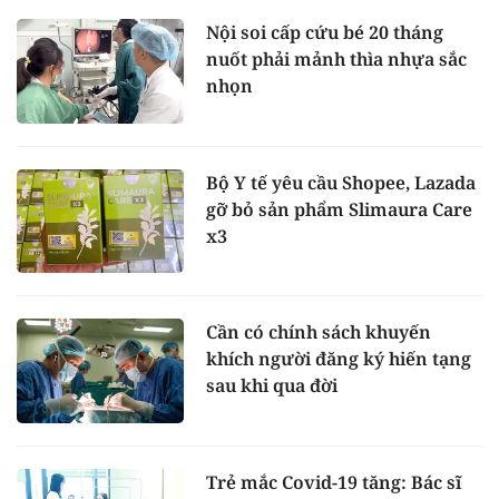
Nội soi cấp cứu bé 20 tháng
nuốt phải mảnh thìa nhựa sắc
nhọn
Bộ Y tế yêu cầu Shopee, Lazada
gỡ bỏ sản phẩm Slimaura Care
x3
Cần có chính sách khuyến
khích người đăng ký hiến tạng
sau khi qua đời
Trẻ mắc Covid-19 tăng: Bác sĩ