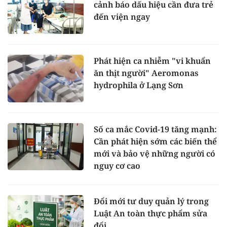
cảnh báo dấu hiệu cần đưa trẻ
đến viện ngay
Phát hiện ca nhiễm "vi khuẩn
ăn thịt người" Aeromonas
hydrophila ở Lạng Sơn
Số ca mắc Covid-19 tăng mạnh:
Cần phát hiện sớm các biến thể
mới và bảo vệ những người có
nguy cơ cao
Đổi mới tư duy quản lý trong
Luật An toàn thực phẩm sửa
đổi