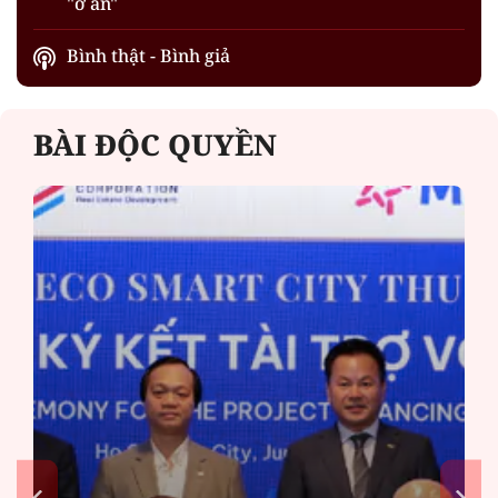
"ở ẩn"
Bình thật - Bình giả
BÀI ĐỘC QUYỀN