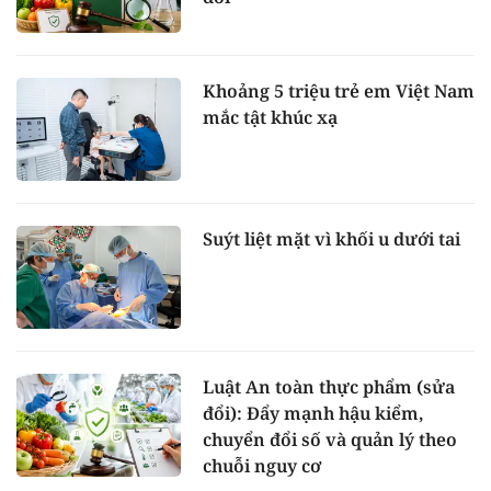
Khoảng 5 triệu trẻ em Việt Nam
mắc tật khúc xạ
Suýt liệt mặt vì khối u dưới tai
Luật An toàn thực phẩm (sửa
đổi): Đẩy mạnh hậu kiểm,
chuyển đổi số và quản lý theo
chuỗi nguy cơ