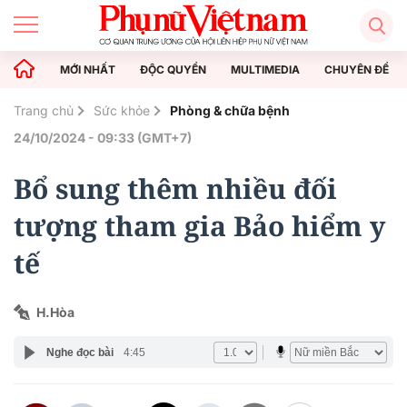
MỚI NHẤT
ĐỘC QUYỀN
MULTIMEDIA
CHUYÊN ĐỀ
Trang chủ
Sức khỏe
Phòng & chữa bệnh
24/10/2024 - 09:33 (GMT+7)
Bổ sung thêm nhiều đối
tượng tham gia Bảo hiểm y
tế
H.Hòa
Nghe đọc bài
4:45