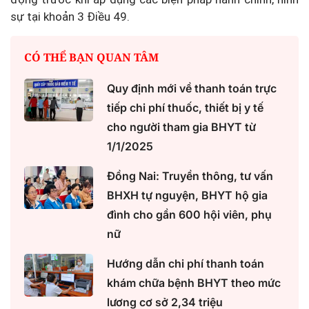
sự tại khoản 3 Điều 49.
CÓ THỂ BẠN QUAN TÂM
Quy định mới về thanh toán trực
tiếp chi phí thuốc, thiết bị y tế
cho người tham gia BHYT từ
1/1/2025
Đồng Nai: Truyền thông, tư vấn
BHXH tự nguyện, BHYT hộ gia
đình cho gần 600 hội viên, phụ
nữ
Hướng dẫn chi phí thanh toán
khám chữa bệnh BHYT theo mức
lương cơ sở 2,34 triệu