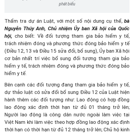
phát biểu
Thẩm tra dự án Luật, với một số nội dung cụ thể,
bà
Nguyễn Thúy Anh, Chủ nhiệm Ủy ban Xã hội của Quốc
hội,
cho biết: Về đối tượng tham gia bảo hiểm y tế,
trách nhiệm đóng và phương thức đóng bảo hiểm y tế
(Điều 12, 13 và Điều 15 sửa đổi, bổ sung), Ủy ban Xã hội
cơ bản nhất trí việc bổ sung đối tượng tham gia bảo
hiểm y tế, trách nhiệm đóng và phương thức đóng bảo
hiểm y tế.
Bên cạnh các đối tượng đang tham gia bảo hiểm y tế,
dự thảo luật có sửa đổi bổ sung Điều 12 của Luật hiện
hành thêm các đối tượng như: Lao động có hợp đồng
lao động xác định thời hạn từ đủ 01 tháng trở lên;
Người lao động là công dân nước ngoài làm việc tại
Việt Nam khi làm việc theo hợp đồng lao động xác định
thời hạn có thời hạn từ đủ 12 tháng trở lên; Chủ hộ kinh