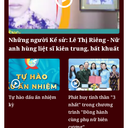
Những người Kể sử: Lê Thị Riêng - Nữ
anh hùng liệt sĩ kiên trung, bất khuất
Tự hào dấu ấn nhiệm
Phát huy tinh thần "3
kỳ
nhất" trong chương
trình "Đồng hành
cùng phụ nữ biên
cương"