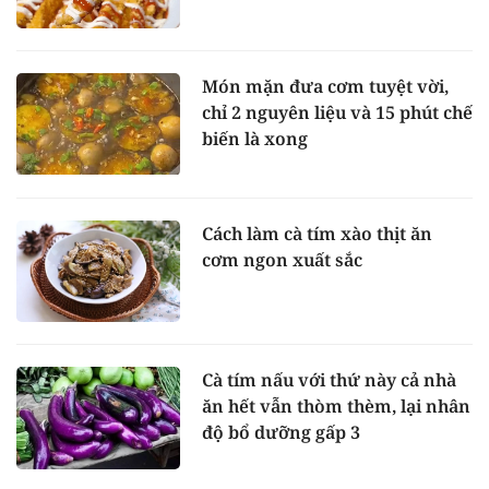
Món mặn đưa cơm tuyệt vời,
chỉ 2 nguyên liệu và 15 phút chế
biến là xong
Cách làm cà tím xào thịt ăn
cơm ngon xuất sắc
Cà tím nấu với thứ này cả nhà
ăn hết vẫn thòm thèm, lại nhân
độ bổ dưỡng gấp 3