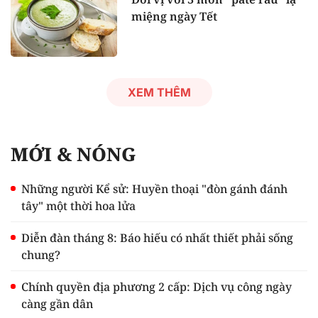
miệng ngày Tết
XEM THÊM
MỚI & NÓNG
Những người Kể sử: Huyền thoại "đòn gánh đánh
tây" một thời hoa lửa
Diễn đàn tháng 8: Báo hiếu có nhất thiết phải sống
chung?
Chính quyền địa phương 2 cấp: Dịch vụ công ngày
càng gần dân