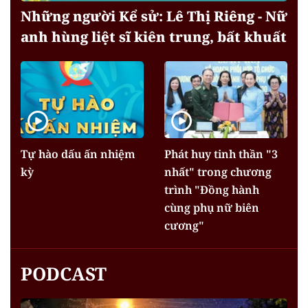
Những người Kể sử: Lê Thị Riêng - Nữ
anh hùng liệt sĩ kiên trung, bất khuất
Tự hào dấu ấn nhiệm
Phát huy tinh thần "3
kỳ
nhất" trong chương
trình "Đồng hành
cùng phụ nữ biên
cương"
PODCAST