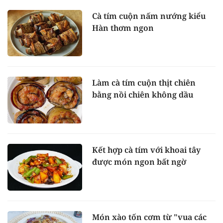
Cà tím cuộn nấm nướng kiểu
Hàn thơm ngon
Làm cà tím cuộn thịt chiên
bằng nồi chiên không dầu
Kết hợp cà tím với khoai tây
được món ngon bất ngờ
Món xào tốn cơm từ "vua các