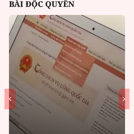
BÀI ĐỘC QUYỀN