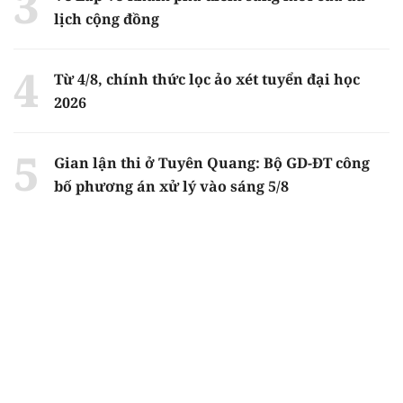
lịch cộng đồng
Từ 4/8, chính thức lọc ảo xét tuyển đại học
2026
Gian lận thi ở Tuyên Quang: Bộ GD-ĐT công
bố phương án xử lý vào sáng 5/8
Chiến dịch 500 ngày
đêm tìm kiếm, quy
tập và xác định
danh tính hài cốt