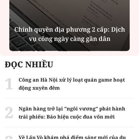
Chính quyền địa phương 2 cấp: Dịch
vụ công ngày càng gần dân
ĐỌC NHIỀU
Công an Hà Nội xử lý loạt quán game hoạt
động xuyên đêm
Ngân hàng trở lại "ngôi vương" phát hành
trái phiếu: Báo hiệu cuộc đua vốn mới
Về Lấp Vò khám phá điểm sáng mới của du