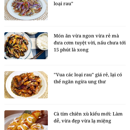
loại rau"
Món ăn vừa ngon vừa rẻ mà
đưa cơm tuyệt vời, nấu chưa tới
15 phút là xong
"Vua các loại rau" giá rẻ, lại có
thể ngăn ngừa ung thư
Cà tím chiên xù kiểu mới: Làm
dễ, vừa đẹp vừa lạ miệng