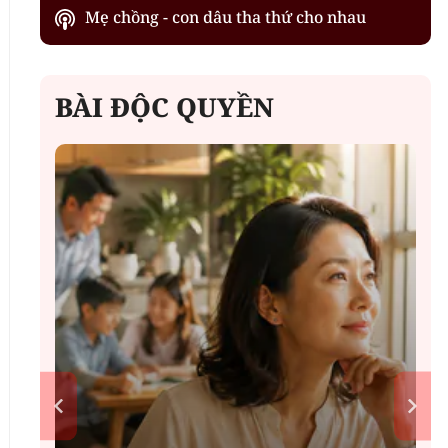
Mẹ chồng - con dâu tha thứ cho nhau
BÀI ĐỘC QUYỀN