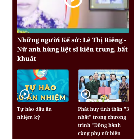
Những người Kể sử: Lê Thị Riêng -
Nữ anh hùng liệt sĩ kiên trung, bất
khuất
Tự hào dấu ấn
Phát huy tinh thần "3
nhiệm kỳ
nhất" trong chương
trình "Đồng hành
cùng phụ nữ biên