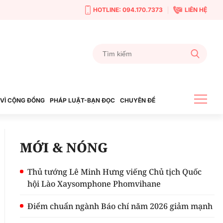
HOTLINE: 094.170.7373
LIÊN HỆ
VÌ CỘNG ĐỒNG
PHÁP LUẬT-BẠN ĐỌC
CHUYÊN ĐỀ
MỚI & NÓNG
Thủ tướng Lê Minh Hưng viếng Chủ tịch Quốc
hội Lào Xaysomphone Phomvihane
Điểm chuẩn ngành Báo chí năm 2026 giảm mạnh