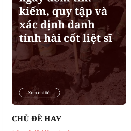
kiếm, quy tập và
xác định danh
tính hài cốt liệt sĩ
Xem chi tiết
CHỦ ĐỀ HAY