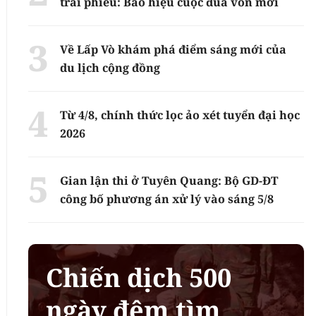
trái phiếu: Báo hiệu cuộc đua vốn mới
Về Lấp Vò khám phá điểm sáng mới của
du lịch cộng đồng
Từ 4/8, chính thức lọc ảo xét tuyển đại học
2026
Gian lận thi ở Tuyên Quang: Bộ GD-ĐT
công bố phương án xử lý vào sáng 5/8
Chiến dịch 500
ngày đêm tìm