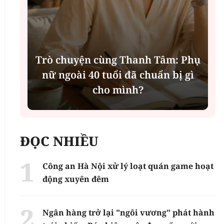
:
Trò chuyện cùng Thanh Tâm: Phụ
nữ ngoài 40 tuổi đã chuẩn bị gì
cho mình?
ĐỌC NHIỀU
Công an Hà Nội xử lý loạt quán game hoạt
động xuyên đêm
Ngân hàng trở lại "ngôi vương" phát hành