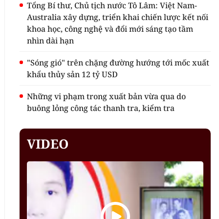
Tổng Bí thư, Chủ tịch nước Tô Lâm: Việt Nam-
Australia xây dựng, triển khai chiến lược kết nối
khoa học, công nghệ và đổi mới sáng tạo tầm
nhìn dài hạn
"Sóng gió" trên chặng đường hướng tới mốc xuất
khẩu thủy sản 12 tỷ USD
Những vi phạm trong xuất bản vừa qua do
buông lỏng công tác thanh tra, kiểm tra
VIDEO