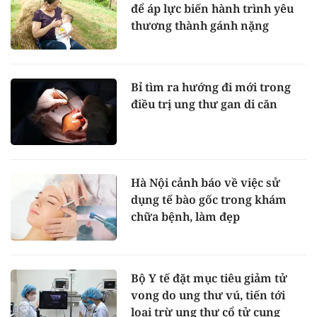
để áp lực biến hành trình yêu
thương thành gánh nặng
Bỉ tìm ra hướng đi mới trong
điều trị ung thư gan di căn
Hà Nội cảnh báo về việc sử
dụng tế bào gốc trong khám
chữa bệnh, làm đẹp
Bộ Y tế đặt mục tiêu giảm tử
vong do ung thư vú, tiến tới
loại trừ ung thư cổ tử cung