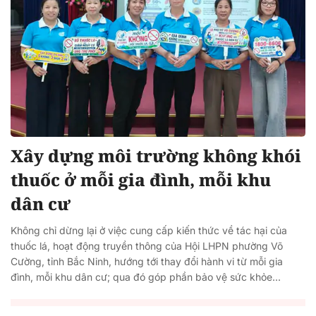
Xây dựng môi trường không khói
thuốc ở mỗi gia đình, mỗi khu
dân cư
Không chỉ dừng lại ở việc cung cấp kiến thức về tác hại của
thuốc lá, hoạt động truyền thông của Hội LHPN phường Võ
Cường, tỉnh Bắc Ninh, hướng tới thay đổi hành vi từ mỗi gia
đình, mỗi khu dân cư; qua đó góp phần bảo vệ sức khỏe...