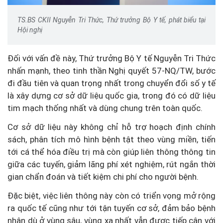
TS.BS CKII Nguyễn Tri Thức, Thứ trưởng Bộ Y tế, phát biểu tại
Hội nghị
Đối với vấn đề này, Thứ trưởng Bộ Y tế Nguyễn Tri Thức
nhấn mạnh, theo tinh thần Nghị quyết 57-NQ/TW, bước
đi đầu tiên và quan trọng nhất trong chuyển đổi số y tế
là xây dựng cơ sở dữ liệu quốc gia, trong đó có dữ liệu
tim mạch thống nhất và dùng chung trên toàn quốc.
Cơ sở dữ liệu này không chỉ hỗ trợ hoạch định chính
sách, phân tích mô hình bệnh tật theo vùng miền, tiến
tới cá thể hóa điều trị mà còn giúp liên thông thông tin
giữa các tuyến, giảm lãng phí xét nghiệm, rút ngắn thời
gian chẩn đoán và tiết kiệm chi phí cho người bệnh.
Đặc biệt, việc liên thông này còn có triển vọng mở rộng
ra quốc tế cũng như tới tận tuyến cơ sở, đảm bảo bệnh
nhân dù ở vùng sâu, vùng xa nhất vẫn được tiếp cận với