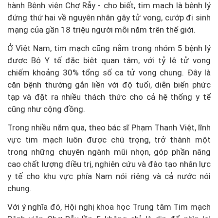
hành Bệnh viện Chợ Rẫy - cho biết, tim mạch là bệnh lý
đứng thứ hai về nguyên nhân gây tử vong, cướp đi sinh
mạng của gần 18 triệu người mỗi năm trên thế giới.
Ở Việt Nam, tim mạch cũng nằm trong nhóm 5 bệnh lý
được Bộ Y tế đặc biệt quan tâm, với tỷ lệ tử vong
chiếm khoảng 30% tổng số ca tử vong chung. Đây là
căn bệnh thường gắn liền với độ tuổi, diễn biến phức
tạp và đặt ra nhiều thách thức cho cả hệ thống y tế
cũng như cộng đồng.
Trong nhiều năm qua, theo bác sĩ Phạm Thanh Việt, lĩnh
vực tim mạch luôn được chú trọng, trở thành một
trong những chuyên ngành mũi nhọn, góp phần nâng
cao chất lượng điều trị, nghiên cứu và đào tạo nhân lực
y tế cho khu vực phía Nam nói riêng và cả nước nói
chung.
Với ý nghĩa đó, Hội nghị khoa học Trung tâm Tim mạch