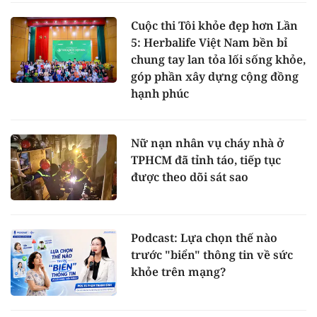
Cuộc thi Tôi khỏe đẹp hơn Lần
5: Herbalife Việt Nam bền bỉ
chung tay lan tỏa lối sống khỏe,
góp phần xây dựng cộng đồng
hạnh phúc
Nữ nạn nhân vụ cháy nhà ở
TPHCM đã tỉnh táo, tiếp tục
được theo dõi sát sao
Podcast: Lựa chọn thế nào
trước "biển" thông tin về sức
khỏe trên mạng?