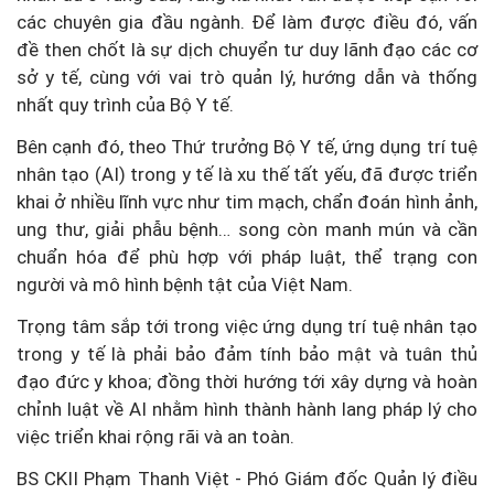
các chuyên gia đầu ngành. Để làm được điều đó, vấn
đề then chốt là sự dịch chuyển tư duy lãnh đạo các cơ
sở y tế, cùng với vai trò quản lý, hướng dẫn và thống
nhất quy trình của Bộ Y tế.
Bên cạnh đó, theo Thứ trưởng Bộ Y tế, ứng dụng trí tuệ
nhân tạo (AI) trong y tế là xu thế tất yếu, đã được triển
khai ở nhiều lĩnh vực như tim mạch, chẩn đoán hình ảnh,
ung thư, giải phẫu bệnh… song còn manh mún và cần
chuẩn hóa để phù hợp với pháp luật, thể trạng con
người và mô hình bệnh tật của Việt Nam.
Trọng tâm sắp tới trong việc ứng dụng trí tuệ nhân tạo
trong y tế là phải bảo đảm tính bảo mật và tuân thủ
đạo đức y khoa; đồng thời hướng tới xây dựng và hoàn
chỉnh luật về AI nhằm hình thành hành lang pháp lý cho
việc triển khai rộng rãi và an toàn.
BS CKII Phạm Thanh Việt - Phó Giám đốc Quản lý điều