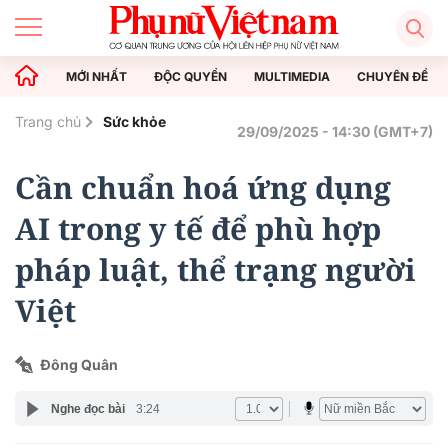
MỚI NHẤT
ĐỘC QUYỀN
MULTIMEDIA
CHUYÊN ĐỀ
Trang chủ
Sức khỏe
29/09/2025 - 14:30 (GMT+7)
Cần chuẩn hoá ứng dụng
AI trong y tế để phù hợp
pháp luật, thể trạng người
Việt
Đông Quân
Nghe đọc bài
3:24