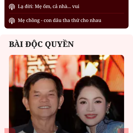
Lạ đời: Mẹ ốm, cả nhà... vui
Mẹ chồng - con dâu tha thứ cho nhau
BÀI ĐỘC QUYỀN