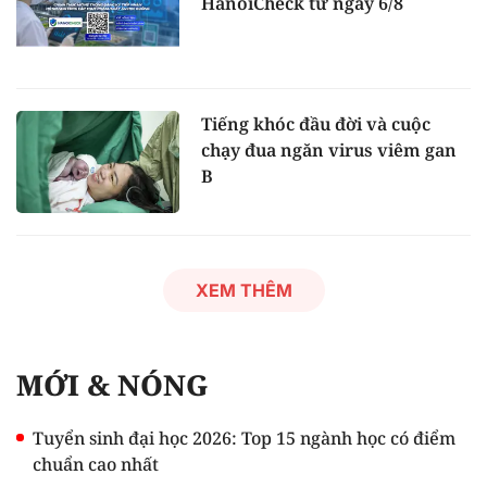
HanoiCheck từ ngày 6/8
Tiếng khóc đầu đời và cuộc
chạy đua ngăn virus viêm gan
B
XEM THÊM
MỚI & NÓNG
Tuyển sinh đại học 2026: Top 15 ngành học có điểm
chuẩn cao nhất