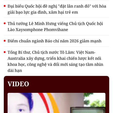
Đại biểu Quốc hội đề nghị "đặt lằn ranh đỏ" với hòa
giải bạo lực gia đình, xâm hại trẻ em
Thủ tướng Lê Minh Hưng viếng Chủ tịch Quốc hội
Lào Xaysomphone Phomvihane
Điểm chuẩn ngành Báo chí năm 2026 giảm mạnh
Tổng Bí thư, Chủ tịch nước Tô Lâm: Việt Nam-
Australia xây dựng, triển khai chiến lược kết nối
khoa học, công nghệ và đổi mới sáng tạo tầm nhìn
dài hạn
VIDEO