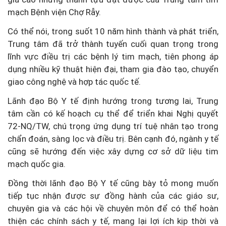
mạch Bệnh viện Chợ Rẫy.
Có thể nói, trong suốt 10 năm hình thành và phát triển,
Trung tâm đã trở thành tuyến cuối quan trọng trong
lĩnh vực điều trị các bệnh lý tim mạch, tiên phong áp
dụng nhiều kỹ thuật hiện đại, tham gia đào tạo, chuyển
giao công nghệ và hợp tác quốc tế.
Lãnh đạo Bộ Y tế định hướng trong tương lai, Trung
tâm cần có kế hoạch cụ thể để triển khai Nghị quyết
72-NQ/TW, chú trọng ứng dụng trí tuệ nhân tạo trong
chẩn đoán, sàng lọc và điều trị. Bên cạnh đó, ngành y tế
cũng sẽ hướng đến việc xây dựng cơ sở dữ liệu tim
mạch quốc gia.
Đồng thời lãnh đạo Bộ Y tế cũng bày tỏ mong muốn
tiếp tục nhận được sự đồng hành của các giáo sư,
chuyên gia và các hội về chuyên môn để có thể hoàn
thiện các chính sách y tế, mang lại lợi ích kịp thời và