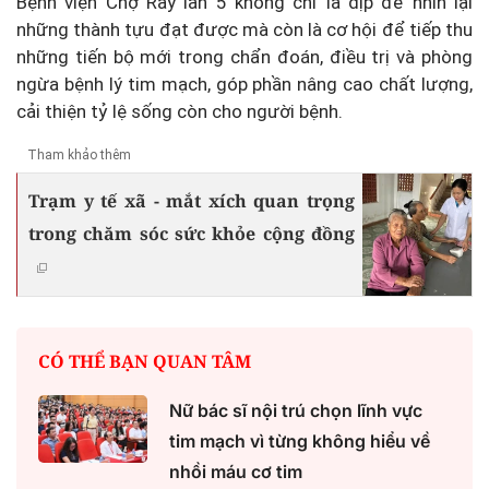
Bệnh viện Chợ Rẫy lần 5 không chỉ là dịp để nhìn lại
những thành tựu đạt được mà còn là cơ hội để tiếp thu
những tiến bộ mới trong chẩn đoán, điều trị và phòng
ngừa bệnh lý tim mạch, góp phần nâng cao chất lượng,
cải thiện tỷ lệ sống còn cho người bệnh.
Tham khảo thêm
Trạm y tế xã - mắt xích quan trọng
trong chăm sóc sức khỏe cộng đồng
CÓ THỂ BẠN QUAN TÂM
Nữ bác sĩ nội trú chọn lĩnh vực
tim mạch vì từng không hiểu về
nhồi máu cơ tim