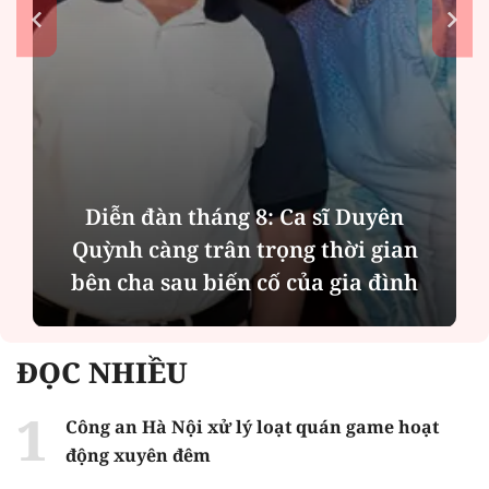
Diễn đàn tháng 8: Ca sĩ Duyên
Quỳnh càng trân trọng thời gian
bên cha sau biến cố của gia đình
ĐỌC NHIỀU
Công an Hà Nội xử lý loạt quán game hoạt
động xuyên đêm