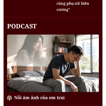
cùng phụ nữ biên
cương"
PODCAST
Nỗi ám ảnh của em trai