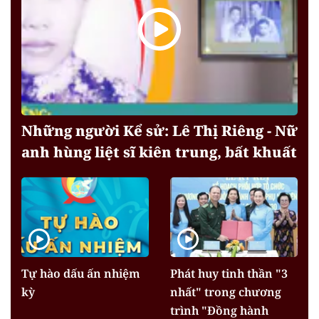
Những người Kể sử: Lê Thị Riêng - Nữ
anh hùng liệt sĩ kiên trung, bất khuất
Tự hào dấu ấn nhiệm
Phát huy tinh thần "3
kỳ
nhất" trong chương
trình "Đồng hành