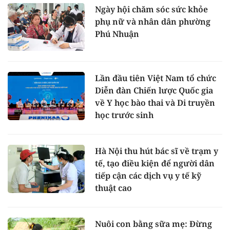
Ngày hội chăm sóc sức khỏe
phụ nữ và nhân dân phường
Phú Nhuận
Lần đầu tiên Việt Nam tổ chức
Diễn đàn Chiến lược Quốc gia
về Y học bào thai và Di truyền
học trước sinh
Hà Nội thu hút bác sĩ về trạm y
tế, tạo điều kiện để người dân
tiếp cận các dịch vụ y tế kỹ
thuật cao
Nuôi con bằng sữa mẹ: Đừng