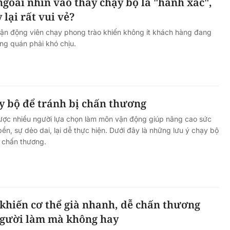
ngoài nhìn vào thấy chạy bộ là "hành xác",
lại rất vui vẻ?
ận động viên chạy phong trào khiến không ít khách hàng đang
ong quán phải khó chịu.
ạy bộ để tránh bị chấn thương
ợc nhiều người lựa chọn làm môn vận động giúp nâng cao sức
ền, sự dẻo dai, lại dễ thực hiện. Dưới đây là những lưu ý chạy bộ
 chấn thương.
 khiến cơ thể già nhanh, dễ chấn thương
gười làm mà không hay