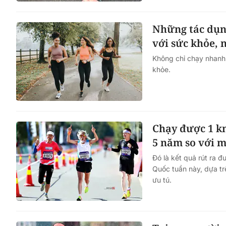
Những tác dụn
với sức khỏe,
Không chỉ chạy nhanh,
khỏe.
Chạy được 1 km
5 năm so với 
Đó là kết quả rút ra 
Quốc tuần này, dựa tr
ưu tú.