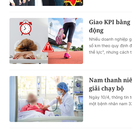
Giao KPI bằng 
động
Nhiều doanh nghiệp gần
số km theo quy định đ
thể lực”, nhưng cách tr
Nam thanh niên
giải chạy bộ
Ngày 10/4, thông tin 
một bệnh nhân nam 32 t