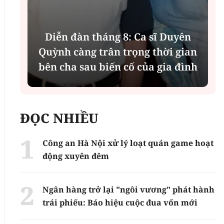
Diễn đàn tháng 8: Ca sĩ Duyên
t
Quỳnh càng trân trọng thời gian
bên cha sau biến cố của gia đình
ĐỌC NHIỀU
Công an Hà Nội xử lý loạt quán game hoạt
động xuyên đêm
Ngân hàng trở lại "ngôi vương" phát hành
trái phiếu: Báo hiệu cuộc đua vốn mới