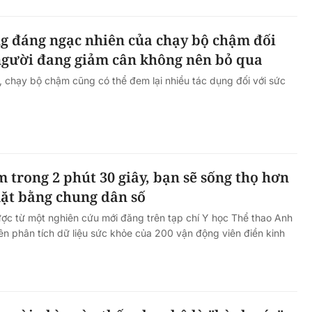
g đáng ngạc nhiên của chạy bộ chậm đối
 người đang giảm cân không nên bỏ qua
 chạy bộ chậm cũng có thể đem lại nhiều tác dụng đối với sức
 trong 2 phút 30 giây, bạn sẽ sống thọ hơn
mặt bằng chung dân số
được từ một nghiên cứu mới đăng trên tạp chí Y học Thể thao Anh
ên phân tích dữ liệu sức khỏe của 200 vận động viên điền kinh