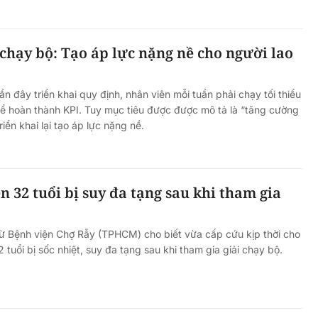
chạy bộ: Tạo áp lực nặng nề cho người lao
 đây triển khai quy định, nhân viên mỗi tuần phải chạy tối thiểu
ể hoàn thành KPI. Tuy mục tiêu được được mô tả là “tăng cường
iển khai lại tạo áp lực nặng nề.
 32 tuổi bị suy đa tạng sau khi tham gia
từ Bệnh viện Chợ Rẫy (TPHCM) cho biết vừa cấp cứu kịp thời cho
uổi bị sốc nhiệt, suy đa tạng sau khi tham gia giải chạy bộ.