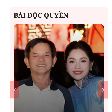
BÀI ĐỘC QUYỀN