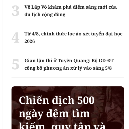
Về Lấp Vò khám phá điểm sáng mới của
du lịch cộng đồng
Từ 4/8, chính thức lọc ảo xét tuyển đại học
2026
Gian lận thi ở Tuyên Quang: Bộ GD-ĐT
công bố phương án xử lý vào sáng 5/8
Chiến dịch 500
ngày đêm tìm
kiếm, quy tập và