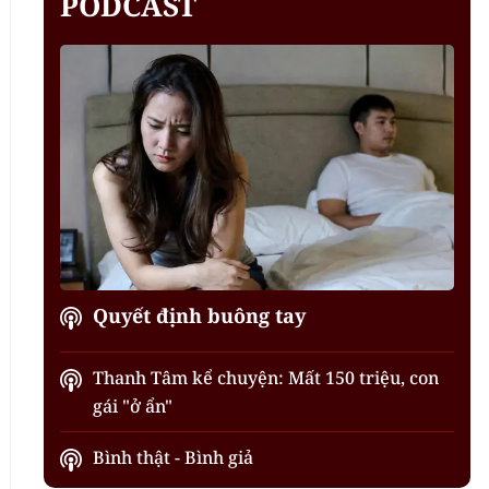
PODCAST
Quyết định buông tay
Thanh Tâm kể chuyện: Mất 150 triệu, con
gái "ở ẩn"
Bình thật - Bình giả