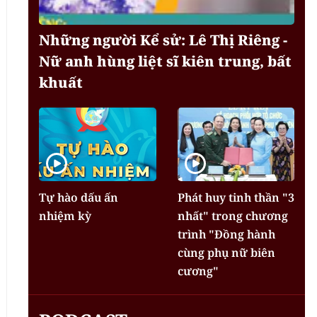
Những người Kể sử: Lê Thị Riêng -
Nữ anh hùng liệt sĩ kiên trung, bất
khuất
Tự hào dấu ấn
Phát huy tinh thần "3
nhiệm kỳ
nhất" trong chương
trình "Đồng hành
cùng phụ nữ biên
cương"