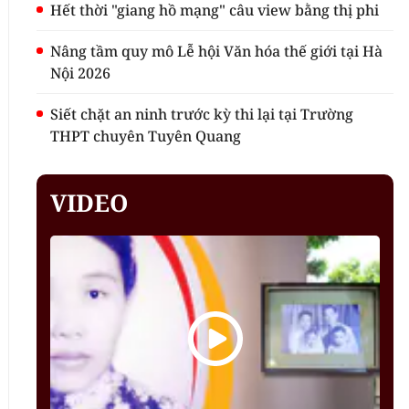
Hết thời "giang hồ mạng" câu view bằng thị phi
Nâng tầm quy mô Lễ hội Văn hóa thế giới tại Hà
Nội 2026
Siết chặt an ninh trước kỳ thi lại tại Trường
THPT chuyên Tuyên Quang
VIDEO