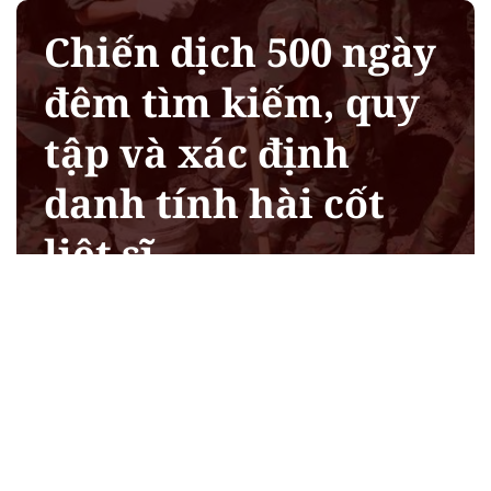
Chiến dịch 500 ngày
đêm tìm kiếm, quy
tập và xác định
danh tính hài cốt
liệt sĩ
Xem chi tiết