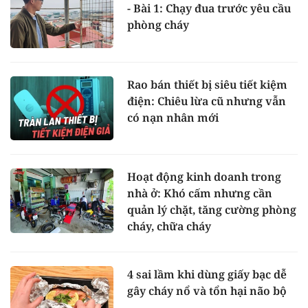
- Bài 1: Chạy đua trước yêu cầu
phòng cháy
Rao bán thiết bị siêu tiết kiệm
điện: Chiêu lừa cũ nhưng vẫn
có nạn nhân mới
Hoạt động kinh doanh trong
nhà ở: Khó cấm nhưng cần
quản lý chặt, tăng cường phòng
cháy, chữa cháy
4 sai lầm khi dùng giấy bạc dễ
gây cháy nổ và tổn hại não bộ