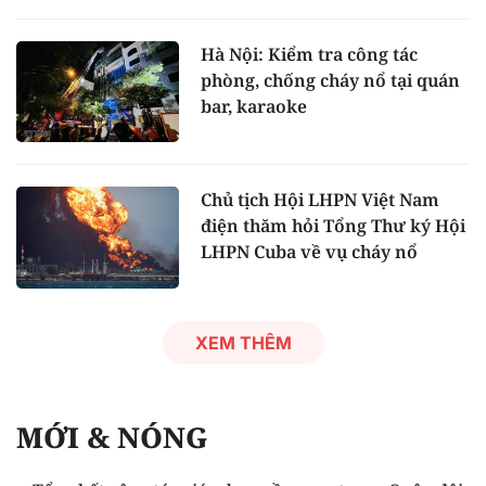
Hà Nội: Kiểm tra công tác
phòng, chống cháy nổ tại quán
bar, karaoke
Chủ tịch Hội LHPN Việt Nam
điện thăm hỏi Tổng Thư ký Hội
LHPN Cuba về vụ cháy nổ
XEM THÊM
MỚI & NÓNG