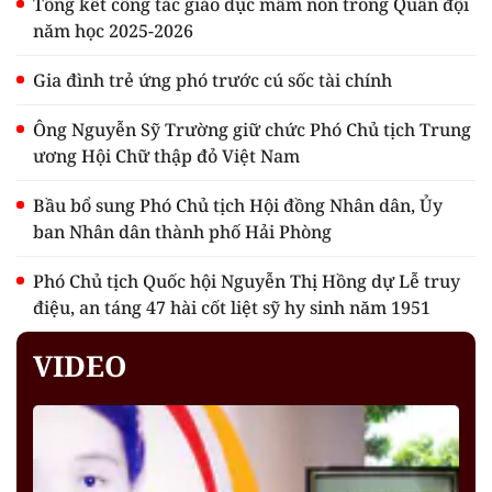
Tổng kết công tác giáo dục mầm non trong Quân đội
năm học 2025-2026
Gia đình trẻ ứng phó trước cú sốc tài chính
Ông Nguyễn Sỹ Trường giữ chức Phó Chủ tịch Trung
ương Hội Chữ thập đỏ Việt Nam
Bầu bổ sung Phó Chủ tịch Hội đồng Nhân dân, Ủy
ban Nhân dân thành phố Hải Phòng
Phó Chủ tịch Quốc hội Nguyễn Thị Hồng dự Lễ truy
điệu, an táng 47 hài cốt liệt sỹ hy sinh năm 1951
VIDEO