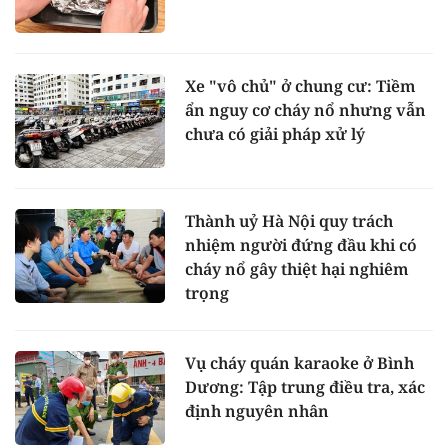
Xe "vô chủ" ở chung cư: Tiềm
ẩn nguy cơ cháy nổ nhưng vẫn
chưa có giải pháp xử lý
Thành uỷ Hà Nội quy trách
nhiệm người đứng đầu khi có
cháy nổ gây thiệt hại nghiêm
trọng
Vụ cháy quán karaoke ở Bình
Dương: Tập trung điều tra, xác
định nguyên nhân