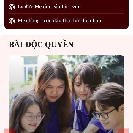
Lạ đời: Mẹ ốm, cả nhà... vui
Mẹ chồng - con dâu tha thứ cho nhau
BÀI ĐỘC QUYỀN