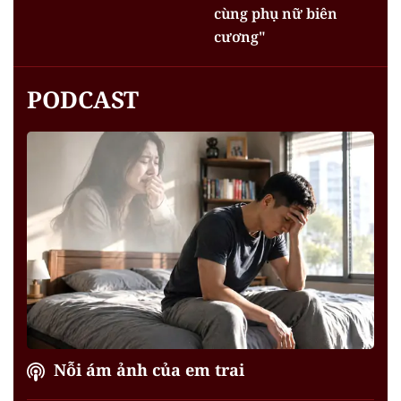
cùng phụ nữ biên
cương"
PODCAST
Nỗi ám ảnh của em trai