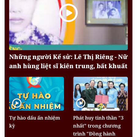
Những người Kể sử: Lê Thị Riêng - Nữ
anh hùng liệt sĩ kiên trung, bất khuất
Tự hào dấu ấn nhiệm
Phát huy tinh thần "3
kỳ
nhất" trong chương
trình "Đồng hành