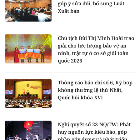
góp ý sửa đổi, bổ sung Luật
Xuất bản
Chủ tịch Bùi Thị Minh Hoài trao
giải cho lực lượng bảo vệ an
ninh, trật tự ở cơ sở giỏi toàn
quốc 2026
Thông cáo báo chí số 6, Kỳ họp
không thường lệ thứ Nhất,
Quốc hội khóa XVI
Nghị quyết số 23-NQ/TW: Phát
huy nguồn lực kiều bào, góp
phần xây dựng và phát triển