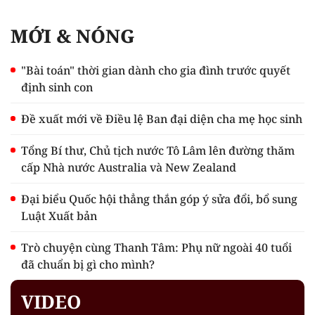
MỚI & NÓNG
"Bài toán" thời gian dành cho gia đình trước quyết
định sinh con
Đề xuất mới về Điều lệ Ban đại diện cha mẹ học sinh
Tổng Bí thư, Chủ tịch nước Tô Lâm lên đường thăm
cấp Nhà nước Australia và New Zealand
Đại biểu Quốc hội thẳng thắn góp ý sửa đổi, bổ sung
Luật Xuất bản
Trò chuyện cùng Thanh Tâm: Phụ nữ ngoài 40 tuổi
đã chuẩn bị gì cho mình?
VIDEO