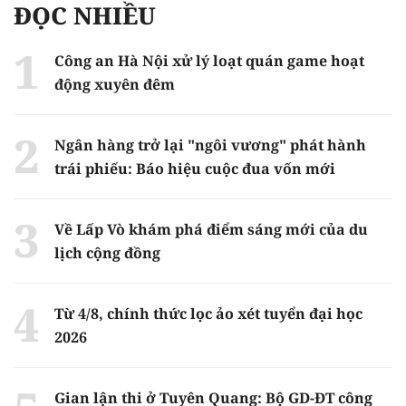
ĐỌC NHIỀU
Công an Hà Nội xử lý loạt quán game hoạt
động xuyên đêm
Ngân hàng trở lại "ngôi vương" phát hành
trái phiếu: Báo hiệu cuộc đua vốn mới
Về Lấp Vò khám phá điểm sáng mới của du
lịch cộng đồng
Từ 4/8, chính thức lọc ảo xét tuyển đại học
2026
Gian lận thi ở Tuyên Quang: Bộ GD-ĐT công