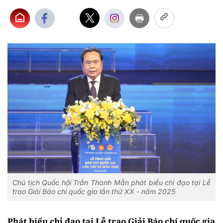
Chủ tịch Quốc hội Trần Thanh Mẫn phát biểu chỉ đạo tại Lễ
trao Giải Báo chí quốc gia lần thứ XX - năm 2025
Phát biểu chỉ đạo tại Lễ trao Giải Báo chí quốc gia