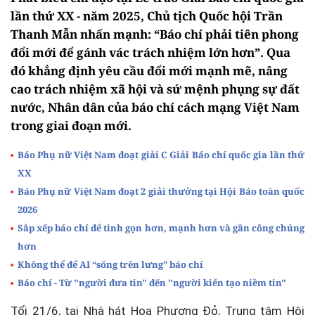
lần thứ XX - năm 2025, Chủ tịch Quốc hội Trần
Thanh Mẫn nhấn mạnh: “Báo chí phải tiên phong
đổi mới để gánh vác trách nhiệm lớn hơn”. Qua
đó khẳng định yêu cầu đổi mới mạnh mẽ, nâng
cao trách nhiệm xã hội và sứ mệnh phụng sự đất
nước, Nhân dân của báo chí cách mạng Việt Nam
trong giai đoạn mới.
Báo Phụ nữ Việt Nam đoạt giải C Giải Báo chí quốc gia lần thứ
XX
Báo Phụ nữ Việt Nam đoạt 2 giải thưởng tại Hội Báo toàn quốc
2026
Sắp xếp báo chí để tinh gọn hơn, mạnh hơn và gần công chúng
hơn
Không thể để AI “sống trên lưng” báo chí
Báo chí - Từ "người đưa tin" đến "người kiến tạo niềm tin"
Tối 21/6, tại Nhà hát Hoa Phượng Đỏ, Trung tâm Hội