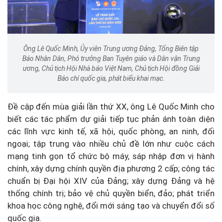
Ông Lê Quốc Minh, Ủy viên Trung ương Đảng, Tổng Biên tập
Báo Nhân Dân, Phó trưởng Ban Tuyên giáo và Dân vận Trung
ương, Chủ tịch Hội Nhà báo Việt Nam, Chủ tịch Hội đồng Giải
Báo chí quốc gia, phát biểu khai mạc.
Đề cập đến mùa giải lần thứ XX, ông Lê Quốc Minh cho
biết các tác phẩm dự giải tiếp tục phản ánh toàn diện
các lĩnh vực kinh tế, xã hội, quốc phòng, an ninh, đối
ngoại; tập trung vào nhiều chủ đề lớn như cuộc cách
mạng tinh gọn tổ chức bộ máy, sáp nhập đơn vị hành
chính, xây dựng chính quyền địa phương 2 cấp; công tác
chuẩn bị Đại hội XIV của Đảng; xây dựng Đảng và hệ
thống chính trị; bảo vệ chủ quyền biển, đảo; phát triển
khoa học công nghệ, đổi mới sáng tạo và chuyển đổi số
quốc gia.