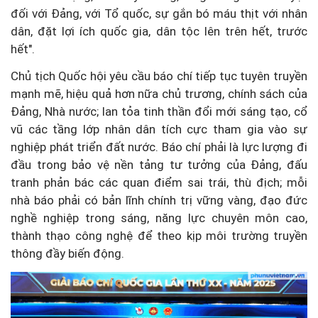
đối với Đảng, với Tổ quốc, sự gắn bó máu thịt với nhân
dân, đặt lợi ích quốc gia, dân tộc lên trên hết, trước
hết".
Chủ tịch Quốc hội yêu cầu báo chí tiếp tục tuyên truyền
mạnh mẽ, hiệu quả hơn nữa chủ trương, chính sách của
Đảng, Nhà nước; lan tỏa tinh thần đổi mới sáng tạo, cổ
vũ các tầng lớp nhân dân tích cực tham gia vào sự
nghiệp phát triển đất nước. Báo chí phải là lực lượng đi
đầu trong bảo vệ nền tảng tư tưởng của Đảng, đấu
tranh phản bác các quan điểm sai trái, thù địch; mỗi
nhà báo phải có bản lĩnh chính trị vững vàng, đạo đức
nghề nghiệp trong sáng, năng lực chuyên môn cao,
thành thạo công nghệ để theo kịp môi trường truyền
thông đầy biến động.