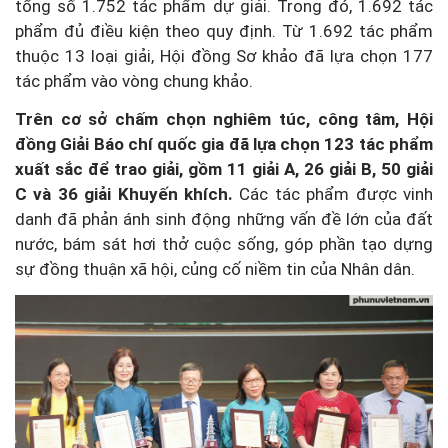
tổng số 1.752 tác phẩm dự giải. Trong đó, 1.692 tác
phẩm đủ điều kiện theo quy định. Từ 1.692 tác phẩm
thuộc 13 loại giải, Hội đồng Sơ khảo đã lựa chọn 177
tác phẩm vào vòng chung khảo.
Trên cơ sở chấm chọn nghiêm túc, công tâm, Hội
đồng Giải Báo chí quốc gia đã lựa chọn 123 tác phẩm
xuất sắc để trao giải, gồm 11 giải A, 26 giải B, 50 giải
C và 36 giải Khuyến khích.
Các tác phẩm được vinh
danh đã phản ánh sinh động những vấn đề lớn của đất
nước, bám sát hơi thở cuộc sống, góp phần tạo dựng
sự đồng thuận xã hội, củng cố niềm tin của Nhân dân.