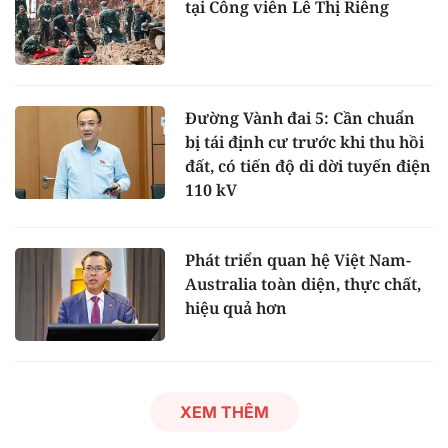
tại Công viên Lê Thị Riêng
Đường Vành đai 5: Cần chuẩn
bị tái định cư trước khi thu hồi
đất, có tiến độ di dời tuyến điện
110 kV
Phát triển quan hệ Việt Nam-
Australia toàn diện, thực chất,
hiệu quả hơn
XEM THÊM