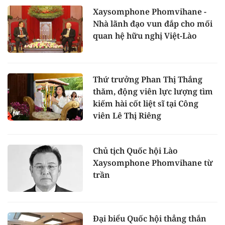
Xaysomphone Phomvihane -
Nhà lãnh đạo vun đắp cho mối
quan hệ hữu nghị Việt-Lào
Thứ trưởng Phan Thị Thắng
thăm, động viên lực lượng tìm
kiếm hài cốt liệt sĩ tại Công
viên Lê Thị Riêng
Chủ tịch Quốc hội Lào
Xaysomphone Phomvihane từ
trần
Đại biểu Quốc hội thẳng thắn