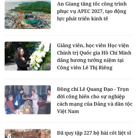
An Giang tăng tốc công trình
phục vụ APEC 2027, tạo động
lực phát triển kinh tế
Giảng viên, học viên Học viện
Chính trị Quốc gia Hồ Chí Minh
dâng hương tưởng niệm tại
Công viên Lê Thị Riêng
Đồng chí Lê Quang Đạo - Trọn
đời cống hiến cho sự nghiệp
cách mạng của Đảng và dân tộc
Việt Nam
Đã quy tập 227 bộ hài cốt liệt sĩ