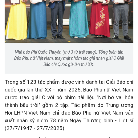
Nhà báo Phí Quốc Thuyên (thứ 3 từ trái sang), Tổng biên tập
Báo Phụ nữ Việt Nam, thay mặt nhóm tác giả nhận giải C Giải
Báo chí Quốc gia lần thứ XX.
Trong số 123 tác phẩm được vinh danh tại Giải Báo chí
quốc gia lần thứ XX - năm 2025, Báo Phụ nữ Việt Nam
được trao giải C với bộ phim tài liệu "Nơi bờ vai hóa
thành bầu trời" gồm 2 tập. Tác phẩm do Trung ương
Hội LHPN Việt Nam chỉ đạo Báo Phụ nữ Việt Nam sản
xuất nhân kỷ niệm 78 năm Ngày Thương binh - Liệt sĩ
(27/7/1947 - 27/7/2025).