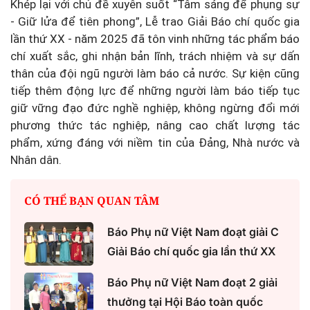
Khép lại với chủ đề xuyên suốt “Tâm sáng để phụng sự
- Giữ lửa để tiên phong”, Lễ trao Giải Báo chí quốc gia
lần thứ XX - năm 2025 đã tôn vinh những tác phẩm báo
chí xuất sắc, ghi nhận bản lĩnh, trách nhiệm và sự dấn
thân của đội ngũ người làm báo cả nước. Sự kiện cũng
tiếp thêm động lực để những người làm báo tiếp tục
giữ vững đạo đức nghề nghiệp, không ngừng đổi mới
phương thức tác nghiệp, nâng cao chất lượng tác
phẩm, xứng đáng với niềm tin của Đảng, Nhà nước và
Nhân dân.
CÓ THỂ BẠN QUAN TÂM
Báo Phụ nữ Việt Nam đoạt giải C
Giải Báo chí quốc gia lần thứ XX
Báo Phụ nữ Việt Nam đoạt 2 giải
thưởng tại Hội Báo toàn quốc