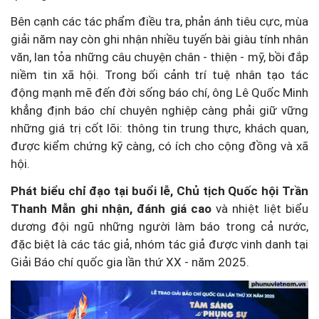
Bên cạnh các tác phẩm điều tra, phản ánh tiêu cực, mùa
giải năm nay còn ghi nhận nhiều tuyến bài giàu tính nhân
văn, lan tỏa những câu chuyện chân - thiện - mỹ, bồi đắp
niềm tin xã hội. Trong bối cảnh trí tuệ nhân tạo tác
động mạnh mẽ đến đời sống báo chí, ông Lê Quốc Minh
khẳng định báo chí chuyên nghiệp càng phải giữ vững
những giá trị cốt lõi: thông tin trung thực, khách quan,
được kiểm chứng kỹ càng, có ích cho cộng đồng và xã
hội.
Phát biểu chỉ đạo tại buổi lễ, Chủ tịch Quốc hội Trần
Thanh Mẫn ghi nhận, đánh giá cao
và nhiệt liệt biểu
dương đội ngũ những người làm báo trong cả nước,
đặc biệt là các tác giả, nhóm tác giả được vinh danh tại
Giải Báo chí quốc gia lần thứ XX - năm 2025.