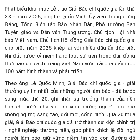
Phát biểu khai mạc Lễ trao Giải Báo chí quốc gia lần thứ
XX - năm 2025, ông Lê Quốc Minh, Ủy viên Trung ương
Đảng, Tổng Biên tập Báo Nhân Dân, Phó trưởng Ban
Tuyên giáo và Dân vận Trung ương, Chủ tịch Hội Nhà
báo Việt Nam, Chủ tịch Hội đồng Giải Báo chí quốc gia,
cho biết, năm 2025 khép lại với nhiều dấu ấn đặc biệt
khi đất nước kỷ niệm hàng loạt sự kiện trọng đại, đồng
thời báo chí cách mạng Việt Nam vừa trải qua dấu mốc
100 năm hình thành và phát triển.
Theo ông Lê Quốc Minh, Giải Báo chí quốc gia - giải
thưởng uy tín nhất của những người làm báo - đã bước
sang mùa thứ 20, ghi nhận sự trưởng thành của nền
báo chí nước nhà và tôn vinh những người làm báo
không ngừng sáng tạo, đổi mới, cống hiến. Qua 20 mùa
giải, Giải Báo chí quốc gia đã trở thành sự kiện chính trị
- nghề nghiệp thường niên, góp phần khích lệ đội ngũ
người làm báo giữ vững niềm tin vào con đường đã