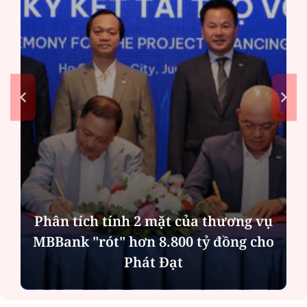
Bản án cho kẻ làm chết người cùng
phe khi hỗn chiến