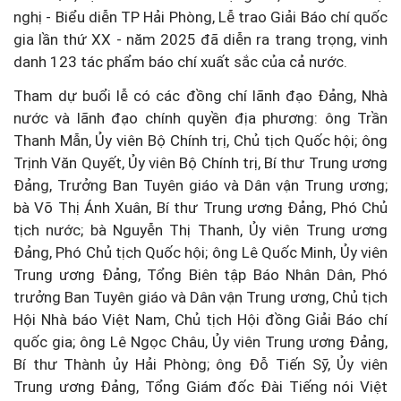
nghị - Biểu diễn TP Hải Phòng, Lễ trao Giải Báo chí quốc
gia lần thứ XX - năm 2025 đã diễn ra trang trọng, vinh
danh 123 tác phẩm báo chí xuất sắc của cả nước.
Tham dự buổi lễ có các đồng chí lãnh đạo Đảng, Nhà
nước và lãnh đạo chính quyền địa phương: ông Trần
Thanh Mẫn, Ủy viên Bộ Chính trị, Chủ tịch Quốc hội; ông
Trịnh Văn Quyết, Ủy viên Bộ Chính trị, Bí thư Trung ương
Đảng, Trưởng Ban Tuyên giáo và Dân vận Trung ương;
bà Võ Thị Ánh Xuân, Bí thư Trung ương Đảng, Phó Chủ
tịch nước; bà Nguyễn Thị Thanh, Ủy viên Trung ương
Đảng, Phó Chủ tịch Quốc hội; ông Lê Quốc Minh, Ủy viên
Trung ương Đảng, Tổng Biên tập Báo Nhân Dân, Phó
trưởng Ban Tuyên giáo và Dân vận Trung ương, Chủ tịch
Hội Nhà báo Việt Nam, Chủ tịch Hội đồng Giải Báo chí
quốc gia; ông Lê Ngọc Châu, Ủy viên Trung ương Đảng,
Bí thư Thành ủy Hải Phòng; ông Đỗ Tiến Sỹ, Ủy viên
Trung ương Đảng, Tổng Giám đốc Đài Tiếng nói Việt