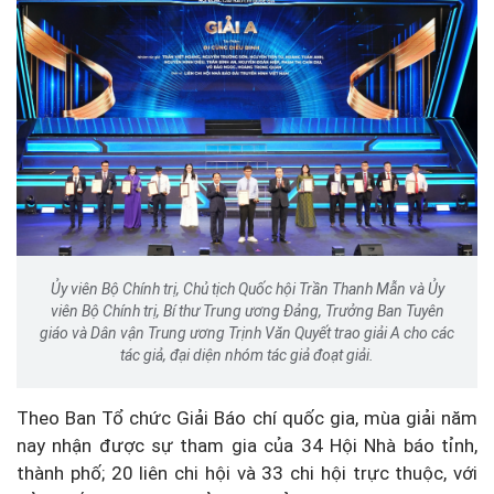
Ủy viên Bộ Chính trị, Chủ tịch Quốc hội Trần Thanh Mẫn và Ủy
viên Bộ Chính trị, Bí thư Trung ương Đảng, Trưởng Ban Tuyên
giáo và Dân vận Trung ương Trịnh Văn Quyết trao giải A cho các
tác giả, đại diện nhóm tác giả đoạt giải.
Theo Ban Tổ chức Giải Báo chí quốc gia, mùa giải năm
nay nhận được sự tham gia của 34 Hội Nhà báo tỉnh,
thành phố; 20 liên chi hội và 33 chi hội trực thuộc, với