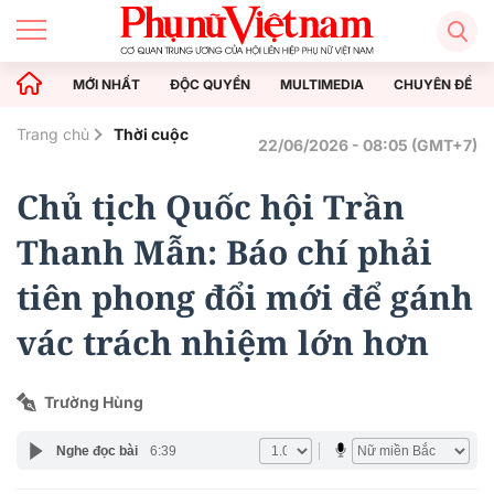
MỚI NHẤT
ĐỘC QUYỀN
MULTIMEDIA
CHUYÊN ĐỀ
Trang chủ
Thời cuộc
22/06/2026 - 08:05 (GMT+7)
Chủ tịch Quốc hội Trần
Thanh Mẫn: Báo chí phải
tiên phong đổi mới để gánh
vác trách nhiệm lớn hơn
Trường Hùng
Nghe đọc bài
6:39