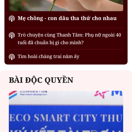
Mẹ chồng - con dâu tha thứ cho nhau
Trò chuyện cùng Thanh Tâm: Phụ nữ ngoài 40
tuổi đã chuẩn bị gì cho mình?
Tìm hoài chàng trai năm ấy
BÀI ĐỘC QUYỀN