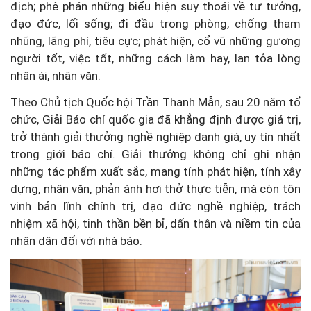
địch; phê phán những biểu hiện suy thoái về tư tưởng,
đạo đức, lối sống; đi đầu trong phòng, chống tham
nhũng, lãng phí, tiêu cực; phát hiện, cổ vũ những gương
người tốt, việc tốt, những cách làm hay, lan tỏa lòng
nhân ái, nhân văn.
Theo Chủ tịch Quốc hội Trần Thanh Mẫn, sau 20 năm tổ
chức, Giải Báo chí quốc gia đã khẳng định được giá trị,
trở thành giải thưởng nghề nghiệp danh giá, uy tín nhất
trong giới báo chí. Giải thưởng không chỉ ghi nhận
những tác phẩm xuất sắc, mang tính phát hiện, tính xây
dựng, nhân văn, phản ánh hơi thở thực tiễn, mà còn tôn
vinh bản lĩnh chính trị, đạo đức nghề nghiệp, trách
nhiệm xã hội, tinh thần bền bỉ, dấn thân và niềm tin của
nhân dân đối với nhà báo.