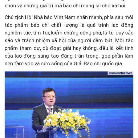
chọn và những giá trị mà báo chí mang lại cho xã hội.
Chủ tịch Hội Nhà báo Việt Nam nhấn mạnh, phía sau mỗi
tác phẩm báo chí chất lượng là quá trình lao động
nghiêm túc, tìm tòi, kiểm chứng công phu, là tư duy sắc
sảo và trách nhiệm xã hội của người cầm bút. Mỗi tác
phẩm tham dự, dù đoạt giải hay không, đều là kết tinh
của lao động sáng tạo đáng trân trọng, góp phần làm
nên tầm vóc và sức sống của Giải Báo chí quốc gia.