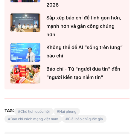
2026
Sắp xếp báo chí để tinh gọn hơn,
mạnh hơn và gần công chúng
hơn
Không thể để AI “sống trên lưng”
báo chí
Báo chí - Từ "người đưa tin" đến
"người kiến tạo niềm tin"
TAG:
Chủ tịch quốc hội
Hải phòng
Báo chí cách mạng việt nam
Giải báo chí quốc gia