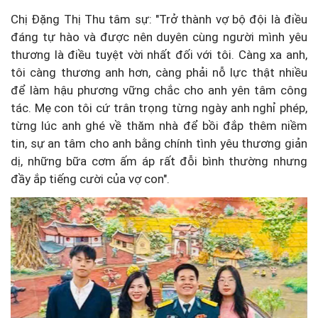
Chị Đặng Thị Thu tâm sự: "Trở thành vợ bộ đội là điều
đáng tự hào và được nên duyên cùng người mình yêu
thương là điều tuyệt vời nhất đối với tôi. Càng xa anh,
tôi càng thương anh hơn, càng phải nỗ lực thật nhiều
để làm hậu phương vững chắc cho anh yên tâm công
tác. Mẹ con tôi cứ trân trọng từng ngày anh nghỉ phép,
từng lúc anh ghé về thăm nhà để bồi đắp thêm niềm
tin, sự an tâm cho anh bằng chính tình yêu thương giản
dị, những bữa cơm ấm áp rất đỗi bình thường nhưng
đầy ắp tiếng cười của vợ con".