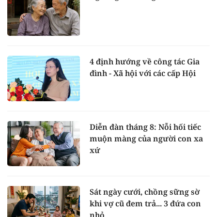
4 định hướng về công tác Gia
đình - Xã hội với các cấp Hội
Diễn đàn tháng 8: Nỗi hối tiếc
muộn màng của người con xa
xứ
Sát ngày cưới, chồng sững sờ
khi vợ cũ đem trả... 3 đứa con
nhỏ