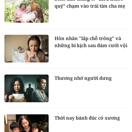
quý" chạm vào trái tim cha mẹ
Hôn nhân "lấp chỗ trống" và
những bi kịch sau đám cưới vội
Thương nhớ người dưng
Thời nay bánh đúc có xương