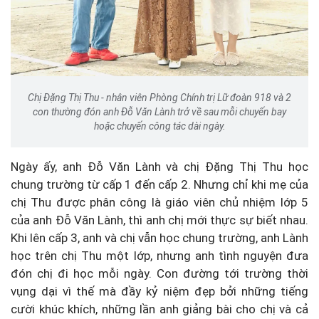
Chị Đặng Thị Thu - nhân viên Phòng Chính trị Lữ đoàn 918 và 2
con thường đón anh Đỗ Văn Lành trở về sau mỗi chuyến bay
hoặc chuyến công tác dài ngày.
Ngày ấy, anh Đỗ Văn Lành
và chị Đặng Thị Thu học
chung trường từ cấp 1 đến cấp 2. Nhưng chỉ khi mẹ của
chị Thu được phân công là giáo viên chủ nhiệm lớp 5
của anh Đỗ Văn Lành, thì anh chị mới thực sự biết nhau.
Khi lên cấp 3, anh và chị vẫn học chung trường, anh Lành
học trên chị Thu một lớp, nhưng anh tình nguyện đưa
đón chị đi học mỗi ngày. Con đường tới trường thời
vụng dại vì thế mà đầy kỷ niệm đẹp bởi những tiếng
cười khúc khích, những lần anh giảng bài cho chị và cả