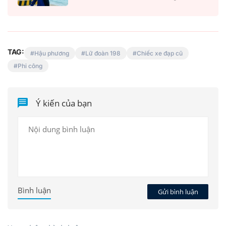
TAG:
Hậu phương
Lữ đoàn 198
Chiếc xe đạp cũ
Phi công
Ý kiến của bạn
Bình luận
Gửi bình luận