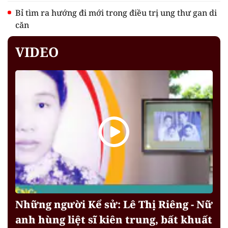
Bỉ tìm ra hướng đi mới trong điều trị ung thư gan di
căn
VIDEO
Những người Kể sử: Lê Thị Riêng - Nữ
anh hùng liệt sĩ kiên trung, bất khuất