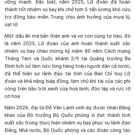
vững mạnh. Đặc biệt, năm 2025, Lữ đoàn đã hoàn
thành tốt nhiệm vụ bay khi chở hơn 5 tấn lương khô cứu
trợ đồng bào miền Trung chịu ảnh hưởng của mưa lũ,
sạt lở.
Một dấu ấn mà bản thân anh và vợ con cùng tự hào, đó
là năm 2025, Lữ đoàn của anh hoàn thành xuất sắc
nhiệm vụ bay chào mừng kỷ niệm 80 năm Cách mạng
Tháng Tám và Quốc khánh 2/9 tại Quảng trường Ba
Đình lịch sử làm nức lòng hàng triệu người dân cả nước,
đã thể hiện sự lãnh đạo tài tình của Ban Chỉ huy Lữ
đoàn và khả năng hiệp đồng, làm chủ khí tài của các phi
công trên bầu trời xanh của hoà bình, độc lập và rực rỡ
cờ hoa.
Năm 2026, đại tá Đỗ Văn Lành vinh dự được nhận Bằng
khen của Bộ trưởng Bộ Quốc phòng vì đạt thành tích
xuất sắc trong thực hiện nhiệm vụ bay phục vụ lãnh đạo
Đảng, Nhà nước, Bộ Quốc phòng và các đoàn công tác