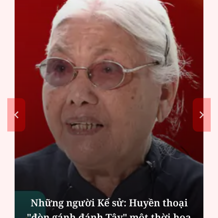
Những người Kể sử: Huyền thoại
"đòn gánh đánh Tây" một thời hoa