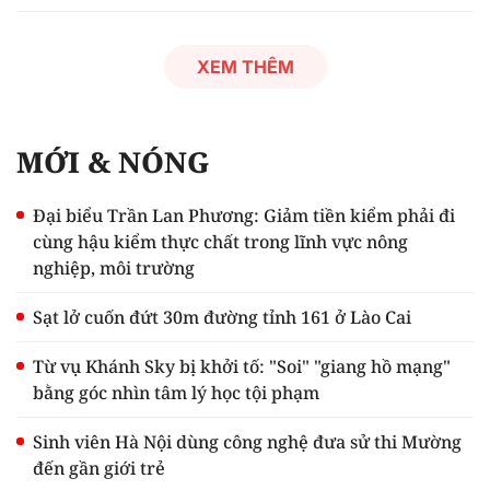
XEM THÊM
MỚI & NÓNG
Đại biểu Trần Lan Phương: Giảm tiền kiểm phải đi
cùng hậu kiểm thực chất trong lĩnh vực nông
nghiệp, môi trường
Sạt lở cuốn đứt 30m đường tỉnh 161 ở Lào Cai
Từ vụ Khánh Sky bị khởi tố: "Soi" "giang hồ mạng"
bằng góc nhìn tâm lý học tội phạm
Sinh viên Hà Nội dùng công nghệ đưa sử thi Mường
đến gần giới trẻ