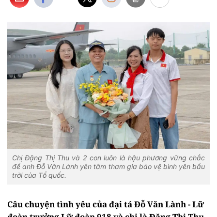
Chị Đặng Thị Thu và 2 con luôn là hậu phương vững chắc
để anh Đỗ Văn Lành yên tâm tham gia bảo vệ bình yên bầu
trời của Tổ quốc.
Câu chuyện tình yêu của đại tá Đỗ Văn Lành - Lữ
đoàn trưởng Lữ đoàn 918 và chị là Đặng Thị Thu -