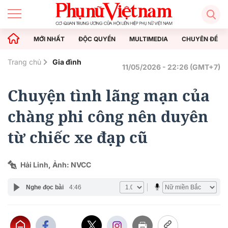
MỚI NHẤT
ĐỘC QUYỀN
MULTIMEDIA
CHUYÊN ĐỀ
Trang chủ
Gia đình
11/05/2026 - 22:26 (GMT+7)
Chuyện tình lãng mạn của
chàng phi công nên duyên
từ chiếc xe đạp cũ
Hải Linh, Ảnh: NVCC
Nghe đọc bài
4:46