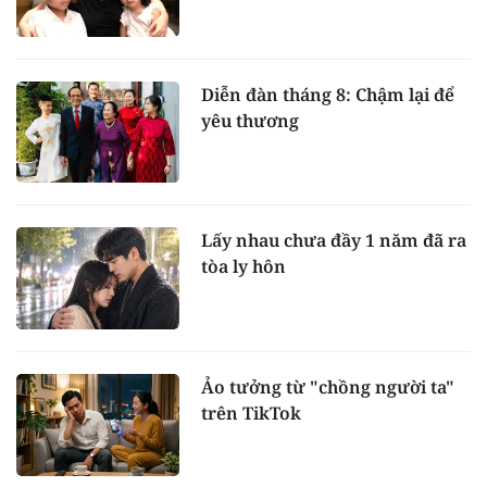
Diễn đàn tháng 8: Chậm lại để
yêu thương
Lấy nhau chưa đầy 1 năm đã ra
tòa ly hôn
Ảo tưởng từ "chồng người ta"
trên TikTok