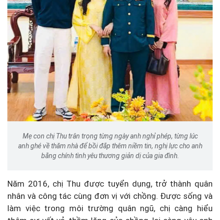
Mẹ con chị Thu trân trọng từng ngày anh nghỉ phép, từng lúc
anh ghé về thăm nhà để bồi đắp thêm niềm tin, nghị lực cho anh
bằng chính tình yêu thương giản dị của gia đình.
Năm 2016, chị Thu được tuyển dụng, trở thành quân
nhân và công tác cùng đơn vị với chồng. Được sống và
làm việc trong môi trường quân ngũ, chị càng hiểu