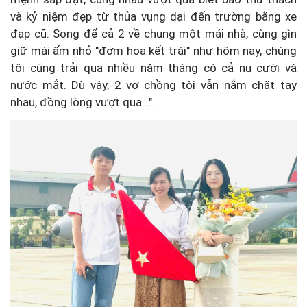
và kỷ niệm đẹp từ thủa vụng dại đến trường bằng xe
đạp cũ. Song để cả 2 về chung một mái nhà, cùng gìn
giữ mái ấm nhỏ "đơm hoa kết trái" như hôm nay, chúng
tôi cũng trải qua nhiều năm tháng có cả nụ cười và
nước mắt. Dù vậy, 2 vợ chồng tôi vẫn nắm chặt tay
nhau, đồng lòng vượt qua…".