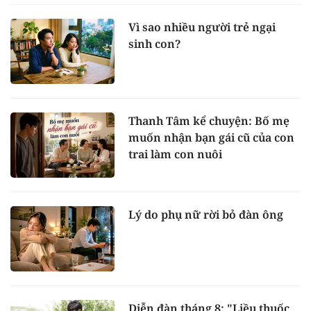
Vì sao nhiều người trẻ ngại
sinh con?
Thanh Tâm kể chuyện: Bố mẹ
muốn nhận bạn gái cũ của con
trai làm con nuôi
Lý do phụ nữ rời bỏ đàn ông
Diễn đàn tháng 8: "Liều thuốc