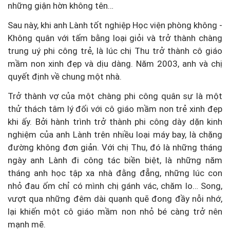
những giận hờn không tên…
Sau này, khi anh Lành tốt nghiệp Học viện phòng không -
Không quân với tấm bằng loại giỏi và trở thành chàng
trung uý phi công trẻ, là lúc chị Thu trở thành cô giáo
mầm non xinh đẹp và dịu dàng. Năm 2003, anh và chị
quyết định về chung một nhà.
Trở thành vợ của một chàng phi công quân sự là một
thử thách tâm lý đối với cô giáo mầm non trẻ xinh đẹp
khi ấy. Bởi hành trình trở thành phi công dày dặn kinh
nghiệm của anh Lành trên nhiều loại máy bay, là chặng
đường không đơn giản. Với chị Thu, đó là những tháng
ngày anh Lành đi công tác biền biệt, là những năm
tháng anh học tập xa nhà đằng đẵng, những lúc con
nhỏ đau ốm chỉ có mình chị gánh vác, chăm lo… Song,
vượt qua những đêm dài quạnh quẽ đong đầy nỗi nhớ,
lại khiến một cô giáo mầm non nhỏ bé càng trở nên
mạnh mẽ.