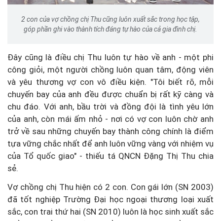
2 con của vợ chồng chị Thu cũng luôn xuất sắc trong học tập,
góp phần ghi vào thành tích đáng tự hào của cả gia đình chị.
Đây cũng là điều chị Thu luôn tự hào về anh - một phi
công giỏi, một người chồng luôn quan tâm, động viên
và yêu thương vợ con vô điều kiện. "Tôi biết rõ, mỗi
chuyến bay của anh đều được chuẩn bị rất kỹ càng và
chu đáo. Với anh, bầu trời và đồng đội là tình yêu lớn
của anh, còn mái ấm nhỏ - nơi có vợ con luôn chờ anh
trở về sau những chuyến bay thành công chính là điểm
tựa vững chắc nhất để anh luôn vững vàng với nhiệm vụ
của Tổ quốc giao" - thiếu tá QNCN Đặng Thị Thu chia
sẻ.
Vợ chồng chị Thu hiện có 2 con. Con gái lớn (SN 2003)
đã tốt nghiệp Trường Đại học ngoại thương loại xuất
sắc, con trai thứ hai (SN 2010) luôn là học sinh xuất sắc