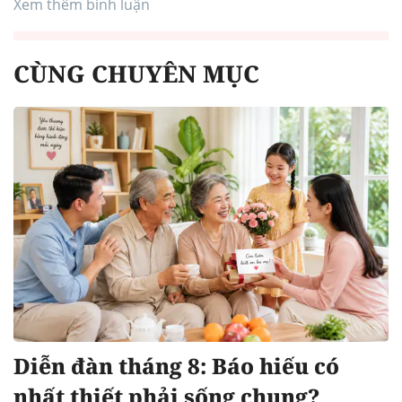
Xem thêm bình luận
CÙNG CHUYÊN MỤC
Diễn đàn tháng 8: Báo hiếu có
nhất thiết phải sống chung?