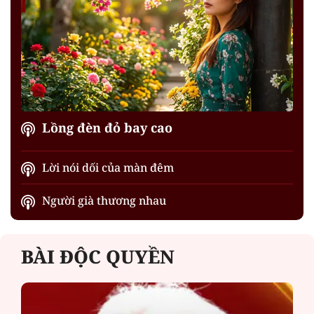
Lồng đèn đỏ bay cao
Lời nói dối của màn đêm
Người già thương nhau
BÀI ĐỘC QUYỀN