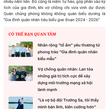
nhiều năm liền. Đó cũng là niềm tự hào, góp phần vào kỳ
tích của gia đình, khi vợ chồng chị vừa vinh dự được
Quân chủng phòng không không quân biểu dương là
"Gia đình quân nhân tiêu biểu giai đoạn 2024 - 2026".
CÓ THỂ BẠN QUAN TÂM
Nhân rộng "tổ ấm" yêu thương từ
phong trào "Gia đình quân nhân
kiểu mẫu"
Vợ chồng quân nhân: Lan tỏa
những giá trị tích cực để xây
dựng môi trường mạng xã hội
lành mạnh
"Là vợ bộ đội Trường Sa, tôi thấy
mình bản lĩnh, kiên cường hơn"