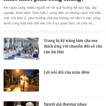
Khi ngày càng nhiều người trẻ rời quê hương để học tập, lập
nghiệp, khái niệm "báo hiếu" cũng dần có những cách thể hiện
mới. Với Gen Z, yêu thương cha mẹ không chỉ nằm ở việc sống
dưới cùng một mái nhà mà còn ở sự quan tâm, sẻ chia và...
Trang bị kỹ năng làm cha mẹ
thích ứng với chuyển đổi số cho
cán bộ Hội
Lời nói dối của màn đêm
Người già thương nhau