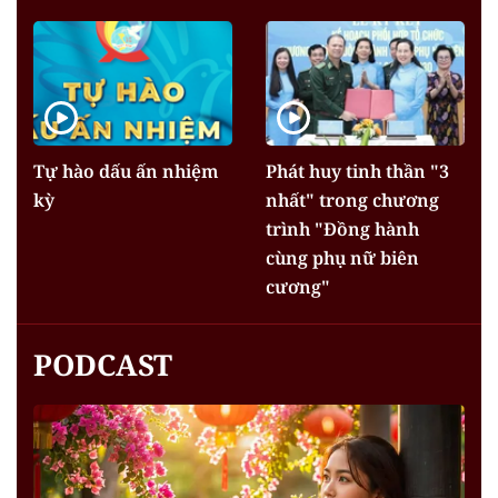
Tự hào dấu ấn nhiệm
Phát huy tinh thần "3
kỳ
nhất" trong chương
trình "Đồng hành
cùng phụ nữ biên
cương"
PODCAST