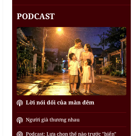
PODCAST
Lời nói dối của màn đêm
Người già thương nhau
Podcast: Lựa chọn thế nào trước "biển"