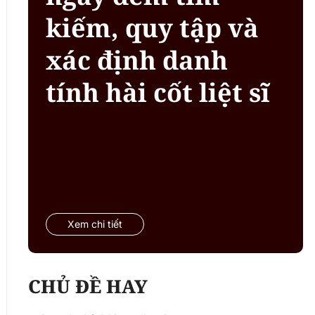
kiếm, quy tập và
xác định danh
tính hài cốt liệt sĩ
Xem chi tiết
CHỦ ĐỀ HAY