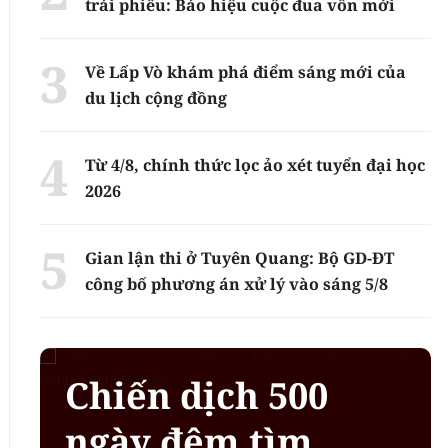
trái phiếu: Báo hiệu cuộc đua vốn mới
Về Lấp Vò khám phá điểm sáng mới của
du lịch cộng đồng
Từ 4/8, chính thức lọc ảo xét tuyển đại học
2026
Gian lận thi ở Tuyên Quang: Bộ GD-ĐT
công bố phương án xử lý vào sáng 5/8
Chiến dịch 500
ngày đêm tìm