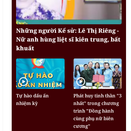
Những người Kể sử: Lê Thị Riêng -
Nữ anh hùng liệt sĩ kiên trung, bất
khuất
Tự hào dấu ấn
Phát huy tinh thần "3
nhiệm kỳ
nhất" trong chương
trình "Đồng hành
cùng phụ nữ biên
cương"