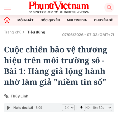
MỚI NHẤT
ĐỘC QUYỀN
MULTIMEDIA
CHUYÊN ĐỀ
Trang chủ
Tiêu dùng
07/06/2026 - 07:33 (GMT+7)
Cuộc chiến bảo vệ thương
hiệu trên môi trường số -
Bài 1: Hàng giả lộng hành
nhờ làm giả "niềm tin số"
Thùy Linh
Nghe đọc bài
8:09