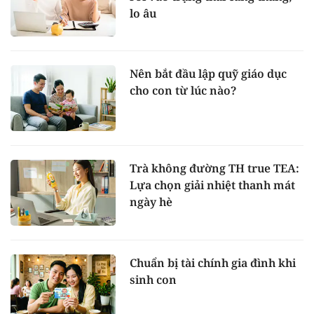
lo âu
Nên bắt đầu lập quỹ giáo dục
cho con từ lúc nào?
Trà không đường TH true TEA:
Lựa chọn giải nhiệt thanh mát
ngày hè
Chuẩn bị tài chính gia đình khi
sinh con