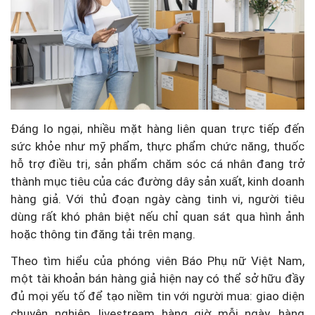
Đáng lo ngại, nhiều mặt hàng liên quan trực tiếp đến
sức khỏe như mỹ phẩm, thực phẩm chức năng, thuốc
hỗ trợ điều trị, sản phẩm chăm sóc cá nhân đang trở
thành mục tiêu của các đường dây sản xuất, kinh doanh
hàng giả. Với thủ đoạn ngày càng tinh vi, người tiêu
dùng rất khó phân biệt nếu chỉ quan sát qua hình ảnh
hoặc thông tin đăng tải trên mạng.
Theo tìm hiểu của phóng viên Báo Phụ nữ Việt Nam,
một tài khoản bán hàng giả hiện nay có thể sở hữu đầy
đủ mọi yếu tố để tạo niềm tin với người mua: giao diện
chuyên nghiệp, livestream hàng giờ mỗi ngày, hàng