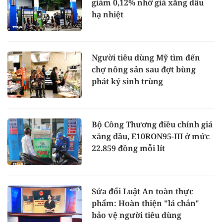
giảm 0,12% nhờ giá xăng dầu
hạ nhiệt
Người tiêu dùng Mỹ tìm đến
chợ nông sản sau đợt bùng
phát ký sinh trùng
Bộ Công Thương điều chỉnh giá
xăng dầu, E10RON95-III ở mức
22.859 đồng mỗi lít
Sửa đổi Luật An toàn thực
phẩm: Hoàn thiện "lá chắn"
bảo vệ người tiêu dùng