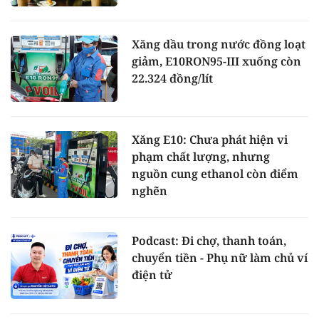
Xăng dầu trong nước đồng loạt
giảm, E10RON95-III xuống còn
22.324 đồng/lít
Xăng E10: Chưa phát hiện vi
phạm chất lượng, nhưng
nguồn cung ethanol còn điểm
nghẽn
Podcast: Đi chợ, thanh toán,
chuyển tiền - Phụ nữ làm chủ ví
điện tử