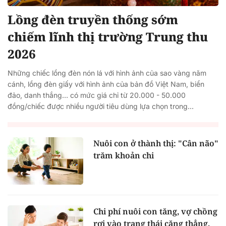
Lồng đèn truyền thống sớm
chiếm lĩnh thị trường Trung thu
2026
Những chiếc lồng đèn nón lá với hình ảnh của sao vàng năm
cánh, lồng đèn giấy với hình ảnh của bản đồ Việt Nam, biển
đảo, danh thắng… có mức giá chỉ từ 20.000 - 50.000
đồng/chiếc được nhiều người tiêu dùng lựa chọn trong...
Nuôi con ở thành thị: "Cân não"
trăm khoản chi
Chi phí nuôi con tăng, vợ chồng
rơi vào trạng thái căng thẳng,