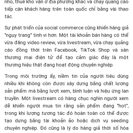
nhỏ, thuê kho vận ở địa phương khác và chạy quảng cáo
tiếp cận khách hàng trên toàn quốc chỉ bằng vài thao
tác.
Sự phát triển của social commerce cũng khiến hàng giả
"ngụy trang" tinh vi hơn. Một tài khoản bán hàng có thể
vừa đăng video review, vừa livestream, vừa chạy quảng
cáo đồng thời trên Facebook, TikTok Shop và sàn
thương mại điện tử để tạo cảm giác đây là một
thương hiệu thật đang hoạt động chuyên nghiệp.
Trong môi trường ấy, niềm tin của người tiêu dùng
nhiều khi không còn được xây dựng bằng chất lượng
sản phẩm mà bằng lượt xem, bình luận và hiệu ứng lan
truyền. Một livestream có hàng chục nghìn người xem
dễ khiến người mua tin rằng sản phẩm đang "hot",
trong khi lượng tương tác đó hoàn toàn có thể được
tạo dựng bằng tài khoản ảo hoặc dịch vụ seeding
chuyên nghiệp. Đó cũng là lý do hàng giả thời số hóa