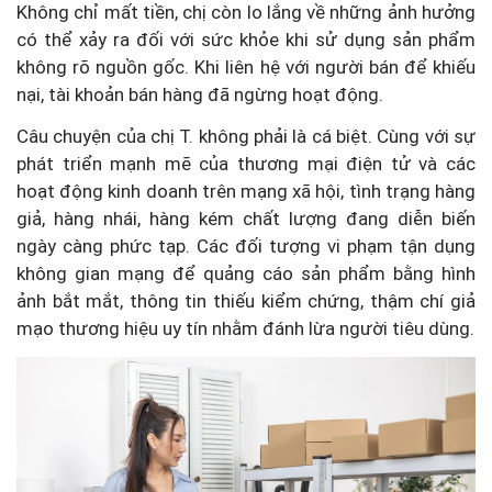
Không chỉ mất tiền, chị còn lo lắng về những ảnh hưởng
có thể xảy ra đối với sức khỏe khi sử dụng sản phẩm
không rõ nguồn gốc. Khi liên hệ với người bán để khiếu
nại, tài khoản bán hàng đã ngừng hoạt động.
Câu chuyện của chị T. không phải là cá biệt. Cùng với sự
phát triển mạnh mẽ của thương mại điện tử và các
hoạt động kinh doanh trên mạng xã hội, tình trạng hàng
giả, hàng nhái, hàng kém chất lượng đang diễn biến
ngày càng phức tạp. Các đối tượng vi phạm tận dụng
không gian mạng để quảng cáo sản phẩm bằng hình
ảnh bắt mắt, thông tin thiếu kiểm chứng, thậm chí giả
mạo thương hiệu uy tín nhằm đánh lừa người tiêu dùng.