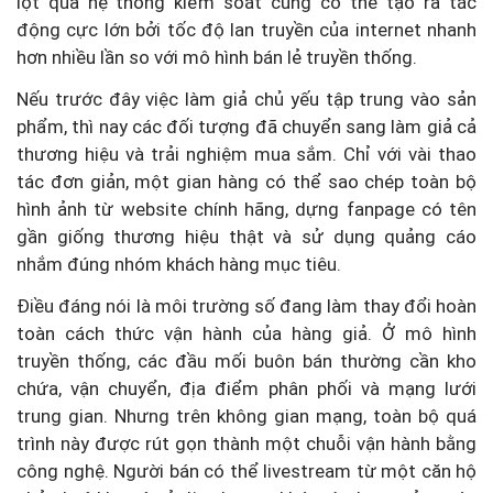
lọt qua hệ thống kiểm soát cũng có thể tạo ra tác
động cực lớn bởi tốc độ lan truyền của internet nhanh
hơn nhiều lần so với mô hình bán lẻ truyền thống.
Nếu trước đây việc làm giả chủ yếu tập trung vào sản
phẩm, thì nay các đối tượng đã chuyển sang làm giả cả
thương hiệu và trải nghiệm mua sắm. Chỉ với vài thao
tác đơn giản, một gian hàng có thể sao chép toàn bộ
hình ảnh từ website chính hãng, dựng fanpage có tên
gần giống thương hiệu thật và sử dụng quảng cáo
nhắm đúng nhóm khách hàng mục tiêu.
Điều đáng nói là môi trường số đang làm thay đổi hoàn
toàn cách thức vận hành của hàng giả. Ở mô hình
truyền thống, các đầu mối buôn bán thường cần kho
chứa, vận chuyển, địa điểm phân phối và mạng lưới
trung gian. Nhưng trên không gian mạng, toàn bộ quá
trình này được rút gọn thành một chuỗi vận hành bằng
công nghệ. Người bán có thể livestream từ một căn hộ