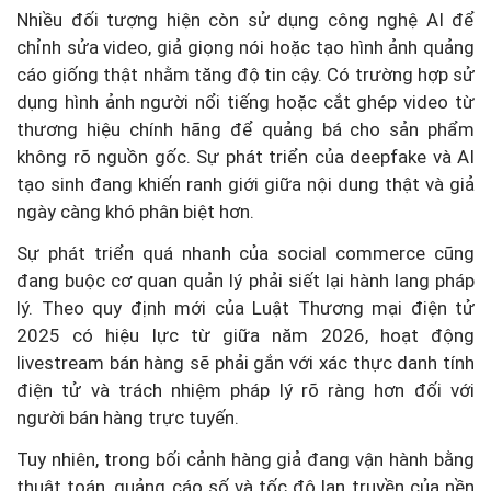
Nhiều đối tượng hiện còn sử dụng công nghệ AI để
chỉnh sửa video, giả giọng nói hoặc tạo hình ảnh quảng
cáo giống thật nhằm tăng độ tin cậy. Có trường hợp sử
dụng hình ảnh người nổi tiếng hoặc cắt ghép video từ
thương hiệu chính hãng để quảng bá cho sản phẩm
không rõ nguồn gốc. Sự phát triển của deepfake và AI
tạo sinh đang khiến ranh giới giữa nội dung thật và giả
ngày càng khó phân biệt hơn.
Sự phát triển quá nhanh của social commerce cũng
đang buộc cơ quan quản lý phải siết lại hành lang pháp
lý. Theo quy định mới của Luật Thương mại điện tử
2025 có hiệu lực từ giữa năm 2026, hoạt động
livestream bán hàng sẽ phải gắn với xác thực danh tính
điện tử và trách nhiệm pháp lý rõ ràng hơn đối với
người bán hàng trực tuyến.
Tuy nhiên, trong bối cảnh hàng giả đang vận hành bằng
thuật toán, quảng cáo số và tốc độ lan truyền của nền