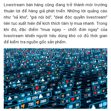
Livestream bán hàng cũng đang trở thành môi trường
thuận lợi để hàng giả phát triển. Những lời quảng cáo
như "xả kho", "giá nội bộ", "deal độc quyền livestream"
liên tục xuất hiện để kích thích tâm lý mua nhanh. Trong
khi đó, đặc điểm "mua ngay – chốt đơn ngay" của
livestream khiến người tiêu dùng khó có đủ thời gian
để kiểm tra nguồn gốc sản phẩm.