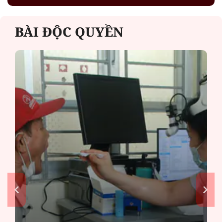
BÀI ĐỘC QUYỀN