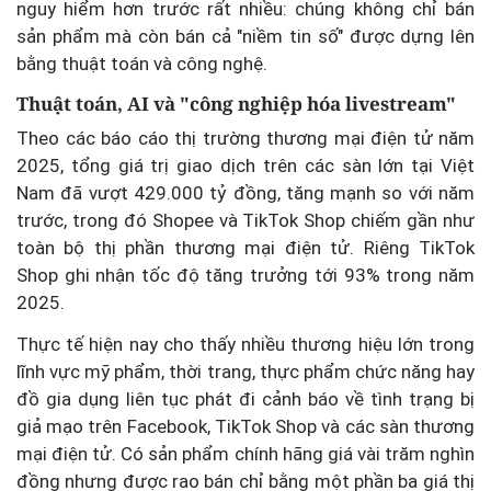
nguy hiểm hơn trước rất nhiều: chúng không chỉ bán
sản phẩm mà còn bán cả "niềm tin số" được dựng lên
bằng thuật toán và công nghệ.
Thuật toán, AI và "công nghiệp hóa livestream"
Theo các báo cáo thị trường thương mại điện tử năm
2025, tổng giá trị giao dịch trên các sàn lớn tại Việt
Nam đã vượt 429.000 tỷ đồng, tăng mạnh so với năm
trước, trong đó Shopee và TikTok Shop chiếm gần như
toàn bộ thị phần thương mại điện tử. Riêng TikTok
Shop ghi nhận tốc độ tăng trưởng tới 93% trong năm
2025.
Thực tế hiện nay cho thấy nhiều thương hiệu lớn trong
lĩnh vực mỹ phẩm, thời trang, thực phẩm chức năng hay
đồ gia dụng liên tục phát đi cảnh báo về tình trạng bị
giả mạo trên Facebook, TikTok Shop và các sàn thương
mại điện tử. Có sản phẩm chính hãng giá vài trăm nghìn
đồng nhưng được rao bán chỉ bằng một phần ba giá thị