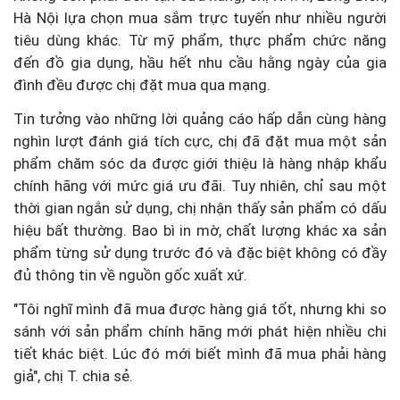
Hà Nội lựa chọn mua sắm trực tuyến như nhiều người
tiêu dùng khác. Từ mỹ phẩm, thực phẩm chức năng
đến đồ gia dụng, hầu hết nhu cầu hằng ngày của gia
đình đều được chị đặt mua qua mạng.
Tin tưởng vào những lời quảng cáo hấp dẫn cùng hàng
nghìn lượt đánh giá tích cực, chị đã đặt mua một sản
phẩm chăm sóc da được giới thiệu là hàng nhập khẩu
chính hãng với mức giá ưu đãi. Tuy nhiên, chỉ sau một
thời gian ngắn sử dụng, chị nhận thấy sản phẩm có dấu
hiệu bất thường. Bao bì in mờ, chất lượng khác xa sản
phẩm từng sử dụng trước đó và đặc biệt không có đầy
đủ thông tin về nguồn gốc xuất xứ.
"Tôi nghĩ mình đã mua được hàng giá tốt, nhưng khi so
sánh với sản phẩm chính hãng mới phát hiện nhiều chi
tiết khác biệt. Lúc đó mới biết mình đã mua phải hàng
giả", chị T. chia sẻ.