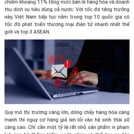
chiếm khoảng 11% tổng mức bán lẻ hàng hóa và doanh
thu dịch vụ tiêu dùng cả nước. Với tốc độ tăng trưởng
này, Việt Nam tiếp tục nằm trong top 10 quốc gia có
tốc độ phát triển thương mại điện tử nhanh nhất thế
giới và top 3 ASEAN.
Quy mô thị trường càng lớn, dòng chảy hàng hóa càng
mạnh thì nguy cơ hàng giả len lỏi vào hệ sinh thái số
càng cao. Chỉ cần một tỷ lệ rất nhỏ sản phẩm vi phạm