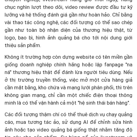
chục nghìn lượt theo dõi, video review được đầu tư kỹ
lưỡng và hệ thống đánh giá gần như hoàn hảo. Chỉ bằng
vài thao tác công nghệ, các đối tượng có thể sao chép
gần như toàn bộ nhận diện của thương hiệu thật, từ
logo, bao bì, hình ảnh quảng bá cho tới nội dung giới
thiệu sản phẩm.
Không ít trường hợp còn dựng website có tên miền gần
giống doanh nghiệp chính hãng hoặc lập fanpage "na
ná" thương hiệu thật để đánh lừa người tiêu dùng. Nếu
ở thị trường truyền thống, việc mở một cửa hàng giả
cần mặt bằng, kho chứa và mạng lưới phân phối, thì trên
không gian mạng, chỉ cần một chiếc điện thoại thông
minh là có thể vận hành cả một "hệ sinh thái bán hàng".
Các đối tượng thậm chí có thể thuê dịch vụ chạy quảng
cáo, mua tương tác ảo, sử dụng AI để chỉnh sửa hình
ảnh hoặc tạo video quảng bá giống thật nhằm tăng độ