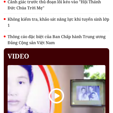
Cảnh giác trước thủ đoạn lôi kéo vào "Hội Thánh
Đức Chúa Trời Mẹ"
Không kiểm tra, khảo sát năng lực khi tuyển sinh lớp
1
Thông cáo đặc biệt của Ban Chấp hành Trung ương
Đảng Cộng sản Việt Nam
VIDEO