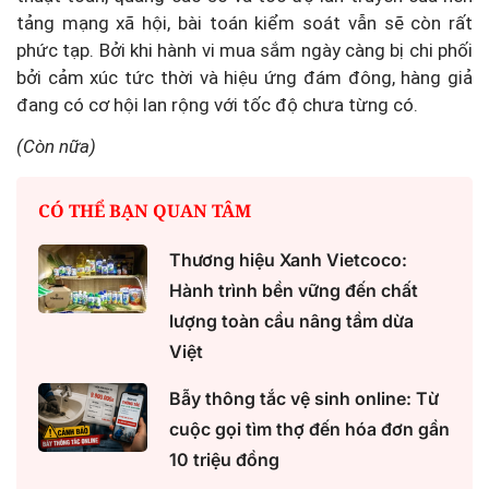
tảng mạng xã hội, bài toán kiểm soát vẫn sẽ còn rất
phức tạp. Bởi khi hành vi mua sắm ngày càng bị chi phối
bởi cảm xúc tức thời và hiệu ứng đám đông, hàng giả
đang có cơ hội lan rộng với tốc độ chưa từng có.
(Còn nữa)
CÓ THỂ BẠN QUAN TÂM
Thương hiệu Xanh Vietcoco:
Hành trình bền vững đến chất
lượng toàn cầu nâng tầm dừa
Việt
Bẫy thông tắc vệ sinh online: Từ
cuộc gọi tìm thợ đến hóa đơn gần
10 triệu đồng