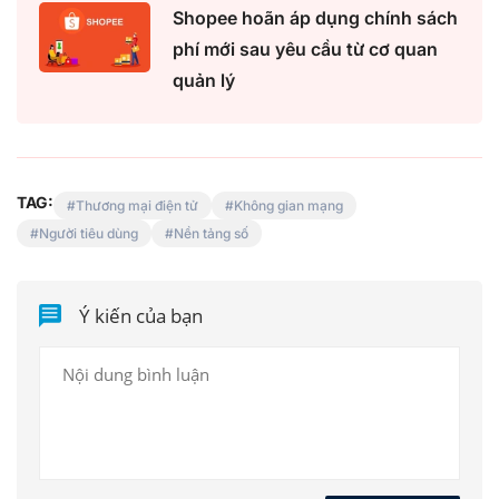
Shopee hoãn áp dụng chính sách
phí mới sau yêu cầu từ cơ quan
quản lý
TAG:
Thương mại điện tử
Không gian mạng
Người tiêu dùng
Nền tảng số
Ý kiến của bạn