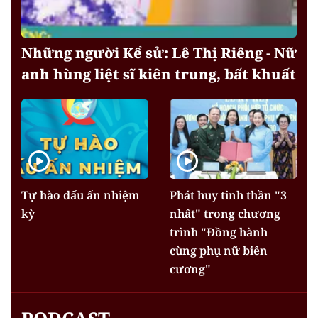
Những người Kể sử: Lê Thị Riêng - Nữ
anh hùng liệt sĩ kiên trung, bất khuất
Tự hào dấu ấn nhiệm
Phát huy tinh thần "3
kỳ
nhất" trong chương
trình "Đồng hành
cùng phụ nữ biên
cương"