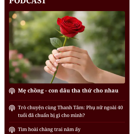
PODCAST
Mẹ chồng - con dâu tha thứ cho nhau
Trò chuyện cùng Thanh Tâm: Phụ nữ ngoài 40
tuổi đã chuẩn bị gì cho mình?
Tìm hoài chàng trai năm ấy