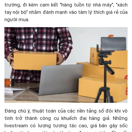
trường, đi kèm cam kết "hàng tuồn từ nhà máy", "xách
tay nội bộ" nhằm đánh mạnh vào tâm lý thích giá rẻ của
người mua.
Đáng chú ý, thuật toán của các nền tảng số đôi khi vô
tình trở thành công cụ khuếch đại hàng giả. Những
livestream có lượng tương tác cao, giá bán gây sốc