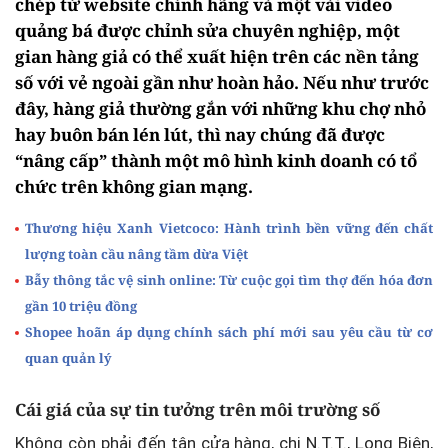
chép từ website chính hãng và một vài video
quảng bá được chỉnh sửa chuyên nghiệp, một
gian hàng giả có thể xuất hiện trên các nền tảng
số với vẻ ngoài gần như hoàn hảo. Nếu như trước
đây, hàng giả thường gắn với những khu chợ nhỏ
hay buôn bán lén lút, thì nay chúng đã được
“nâng cấp” thành một mô hình kinh doanh có tổ
chức trên không gian mạng.
Thương hiệu Xanh Vietcoco: Hành trình bền vững đến chất
lượng toàn cầu nâng tầm dừa Việt
Bẫy thông tắc vệ sinh online: Từ cuộc gọi tìm thợ đến hóa đơn
gần 10 triệu đồng
Shopee hoãn áp dụng chính sách phí mới sau yêu cầu từ cơ
quan quản lý
Cái giá của sự tin tưởng trên môi trường số
Không còn phải đến tận cửa hàng, chị N.T.T., Long Biên,