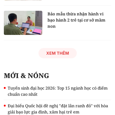
Bảo mẫu thừa nhận hành vi
bạo hành 2 trẻ tại cơ sở mầm
non
XEM THÊM
MỚI & NÓNG
Tuyển sinh đại học 2026: Top 15 ngành học có điểm
chuẩn cao nhất
Đại biểu Quốc hội đề nghị "đặt lằn ranh đỏ" với hòa
giải bạo lực gia đình, xâm hại trẻ em