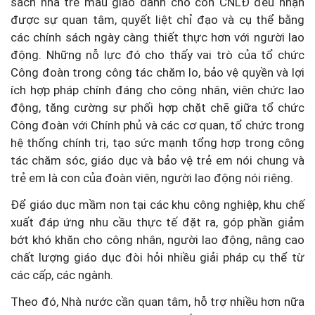
sách nhà trẻ mẫu giáo dành cho con CNLĐ đều nhận
được sự quan tâm, quyết liệt chỉ đạo và cụ thể bằng
các chính sách ngày càng thiết thực hơn với người lao
động. Những nỗ lực đó cho thấy vai trò của tổ chức
Công đoàn trong công tác chăm lo, bảo vệ quyền và lợi
ích hợp pháp chính đáng cho công nhân, viên chức lao
động, tăng cường sự phối hợp chặt chẽ giữa tổ chức
Công đoàn với Chính phủ và các cơ quan, tổ chức trong
hệ thống chính trị, tạo sức mạnh tổng hợp trong công
tác chăm sóc, giáo dục và bảo vệ trẻ em nói chung và
trẻ em là con của đoàn viên, người lao động nói riêng.
Để giáo dục mầm non tại các khu công nghiệp, khu chế
xuất đáp ứng nhu cầu thực tế đặt ra, góp phần giảm
bớt khó khăn cho công nhân, người lao động, nâng cao
chất lượng giáo dục đòi hỏi nhiều giải pháp cụ thể từ
các cấp, các ngành.
Theo đó, Nhà nước cần quan tâm, hỗ trợ nhiều hơn nữa