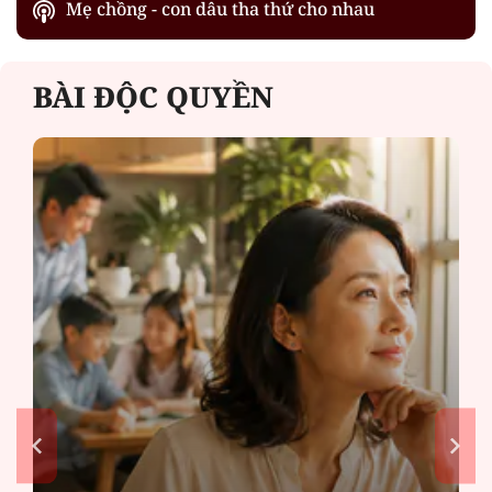
Mẹ chồng - con dâu tha thứ cho nhau
BÀI ĐỘC QUYỀN