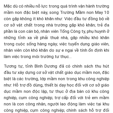
Mặc dù có nhiều nỗ lực trong quá trình vận hành trường
mầm non đặc biệt này, song Trường Mầm non May 10
còn gặp không ít khó khăn như: Việc đầu tư đồng bộ về
cơ sở vật chất trong nhà trường gặp khó khăn; trẻ đa
phần là con cán bộ, nhân viên Tổng Công ty, phụ huynh ở
những tỉnh xa về phải thuê nhà, gặp nhiều khó khăn
trong cuộc sống hàng ngày; việc tuyển dụng giáo viên,
nhân viên còn khó khăn do sự e ngại về tính ổn định khi
làm việc trong môi trường tư thục…
Tương tự, tỉnh Bình Dương đã có chính sách thu hút
đầu tư xây dựng cơ sở vật chất giáo dục mầm non, đặc
biệt là các trường, lớp mầm non trong khu công nghiệp
như: Hỗ trợ đồ dùng, thiết bị dạy học đối với cơ sở giáo
dục mầm non độc lập, tư thục ở địa bàn có khu công
nghiệp, cụm công nghiệp; trợ cấp đối với trẻ em mầm
non là con công nhân, người lao động làm việc tại khu
công nghiệp, cụm công nghiệp; chính sách hỗ trợ đối