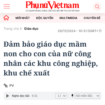
MỚI NHẤT
ĐỘC QUYỀN
MULTIMEDIA
CHUYÊN ĐỀ
Trang chủ
Giáo dục
28/11/2024 - 10:31 (GMT+7)
Đảm bảo giáo dục mầm
non cho con của nữ công
nhân các khu công nghiệp,
khu chế xuất
PV
Nghe đọc bài
6:31