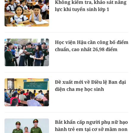
Không kiểm tra, khảo sát năng
lực khi tuyển sinh lớp 1
Học viện Hậu cần công bố điểm
chuẩn, cao nhất 26,98 điểm
Đề xuất mới về Điều lệ Ban đại
diện cha mẹ học sinh
Bắt khẩn cấp người phụ nữ bạo
hành trẻ em tại cơ sở mầm non