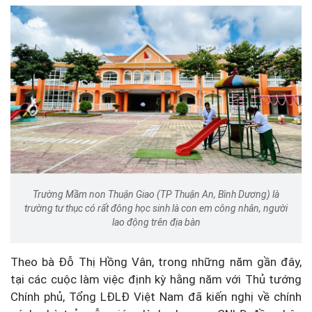
Trường Mầm non Thuận Giao (TP Thuận An, Bình Dương) là
trường tư thục có rất đông học sinh là con em công nhân, người
lao động trên địa bàn
Theo bà Đỗ Thị Hồng Vân, trong những năm gần đây,
tại các cuộc làm việc định kỳ hằng năm với Thủ tướng
Chính phủ, Tổng LĐLĐ Việt Nam đã kiến nghị về chính