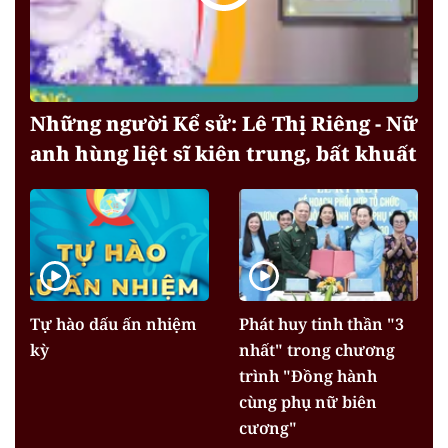
Những người Kể sử: Lê Thị Riêng - Nữ
anh hùng liệt sĩ kiên trung, bất khuất
Tự hào dấu ấn nhiệm
Phát huy tinh thần "3
kỳ
nhất" trong chương
trình "Đồng hành
cùng phụ nữ biên
cương"