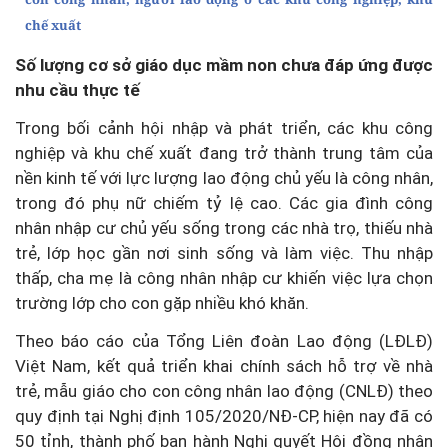
chế xuất
Số lượng cơ sở giáo dục mầm non chưa đáp ứng được
nhu cầu thực tế
Trong bối cảnh hội nhập và phát triển, các khu công
nghiệp và khu chế xuất đang trở thành trung tâm của
nền kinh tế với lực lượng lao động chủ yếu là công nhân,
trong đó phụ nữ chiếm tỷ lệ cao. Các gia đình công
nhân nhập cư chủ yếu sống trong các nhà trọ, thiếu nhà
trẻ, lớp học gần nơi sinh sống và làm việc. Thu nhập
thấp, cha mẹ là công nhân nhập cư khiến việc lựa chọn
trường lớp cho con gặp nhiều khó khăn.
Theo báo cáo của Tổng Liên đoàn Lao động (LĐLĐ)
Việt Nam, kết quả triển khai chính sách hỗ trợ về nhà
trẻ, mẫu giáo cho con công nhân lao động (CNLĐ) theo
quy định tại Nghị định 105/2020/NĐ-CP, hiện nay đã có
50 tỉnh, thành phố ban hành Nghị quyết Hội đồng nhân