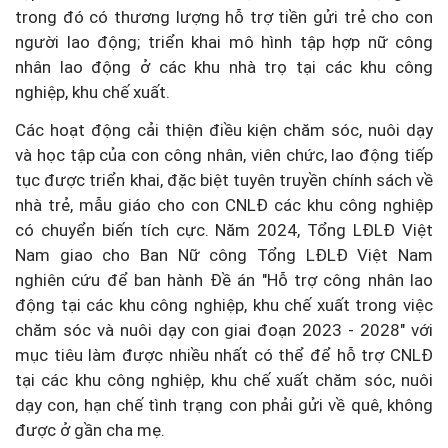
trong đó có thương lượng hỗ trợ tiền gửi trẻ cho con
người lao động; triển khai mô hình tập hợp nữ công
nhân lao động ở các khu nhà trọ tại các khu công
nghiệp, khu chế xuất.
Các hoạt động cải thiện điều kiện chăm sóc, nuôi dạy
và học tập của con công nhân, viên chức, lao động tiếp
tục được triển khai, đặc biệt tuyên truyền chính sách về
nhà trẻ, mẫu giáo cho con CNLĐ các khu công nghiệp
có chuyển biến tích cực. Năm 2024, Tổng LĐLĐ Việt
Nam giao cho Ban Nữ công Tổng LĐLĐ Việt Nam
nghiên cứu để ban hành Đề án "Hỗ trợ công nhân lao
động tại các khu công nghiệp, khu chế xuất trong việc
chăm sóc và nuôi dạy con giai đoạn 2023 - 2028" với
mục tiêu làm được nhiều nhất có thể để hỗ trợ CNLĐ
tại các khu công nghiệp, khu chế xuất chăm sóc, nuôi
dạy con, hạn chế tình trạng con phải gửi về quê, không
được ở gần cha mẹ.