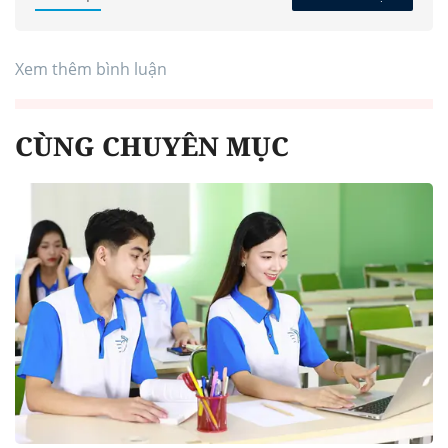
Xem thêm bình luận
CÙNG CHUYÊN MỤC