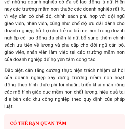
với những doanh nghiệp có đa số lao động là nữ. Hiện
nay các trường mầm non thuộc các doanh nghiệp rất ít,
vì vậy cần có chế độ, chính sách phù hợp với đội ngũ
giáo viên, nhân viên, cũng như chế độ ưu đãi dành cho
doanh nghiệp, hỗ trợ cho trẻ có bố mẹ làm trong doanh
nghiệp có lao động đa phần là nữ; bổ sung thêm chính
sách ưu tiên về lương và phụ cấp cho đội ngũ cán bộ,
giáo viên, nhân viên làm việc tại các trường mầm non
của doanh nghiệp để họ yên tâm công tác…
Đặc biệt, cần tăng cường thực hiện trách nhiệm xã hội
của doanh nghiệp xây dựng trường mầm non hoạt
động theo hình thức phi lợi nhuận; triển khai nhân rộng
các mô hình giáo dục mầm non chất lượng, hiệu quả tại
địa bàn các khu công nghiệp theo quy định của pháp
luật.
CÓ THỂ BẠN QUAN TÂM