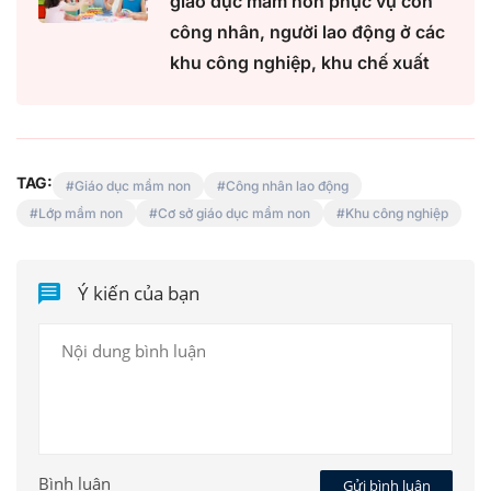
giáo dục mầm non phục vụ con
công nhân, người lao động ở các
khu công nghiệp, khu chế xuất
TAG:
Giáo dục mầm non
Công nhân lao động
Lớp mầm non
Cơ sở giáo dục mầm non
Khu công nghiệp
Ý kiến của bạn
Bình luận
Gửi bình luận