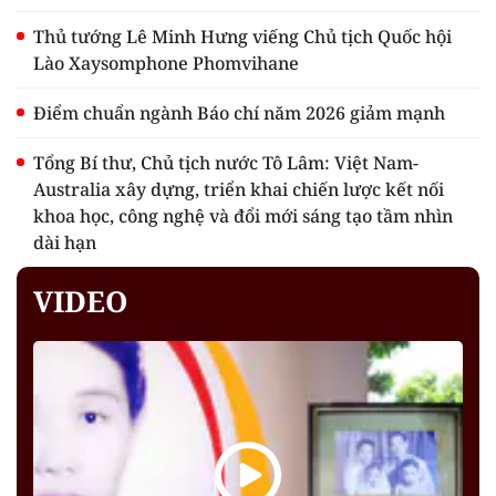
Thủ tướng Lê Minh Hưng viếng Chủ tịch Quốc hội
Lào Xaysomphone Phomvihane
Điểm chuẩn ngành Báo chí năm 2026 giảm mạnh
Tổng Bí thư, Chủ tịch nước Tô Lâm: Việt Nam-
Australia xây dựng, triển khai chiến lược kết nối
khoa học, công nghệ và đổi mới sáng tạo tầm nhìn
dài hạn
VIDEO