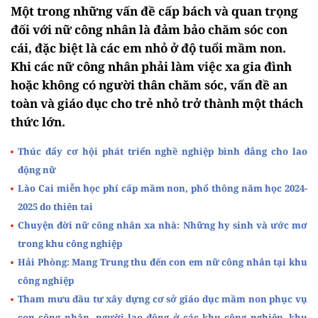
Một trong những vấn đề cấp bách và quan trọng
đối với nữ công nhân là đảm bảo chăm sóc con
cái, đặc biệt là các em nhỏ ở độ tuổi mầm non.
Khi các nữ công nhân phải làm việc xa gia đình
hoặc không có người thân chăm sóc, vấn đề an
toàn và giáo dục cho trẻ nhỏ trở thành một thách
thức lớn.
Thúc đẩy cơ hội phát triển nghề nghiệp bình đẳng cho lao
động nữ
Lào Cai miễn học phí cấp mầm non, phổ thông năm học 2024-
2025 do thiên tai
Chuyện đời nữ công nhân xa nhà: Những hy sinh và ước mơ
trong khu công nghiệp
Hải Phòng: Mang Trung thu đến con em nữ công nhân tại khu
công nghiệp
Tham mưu đầu tư xây dựng cơ sở giáo dục mầm non phục vụ
con công nhân, người lao động ở các khu công nghiệp, khu