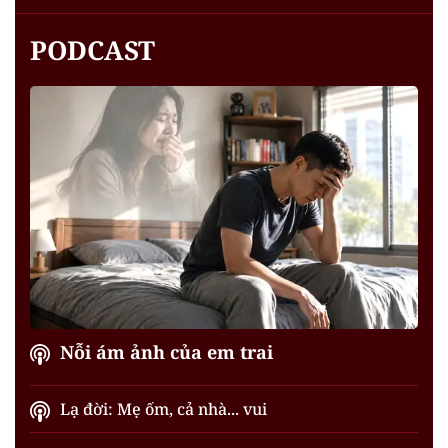
PODCAST
Nỗi ám ảnh của em trai
Lạ đời: Mẹ ốm, cả nhà... vui