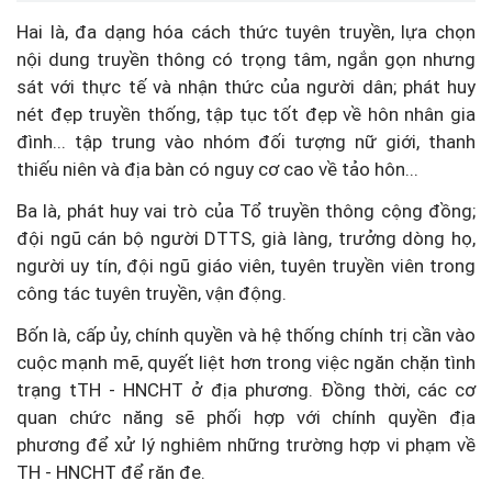
Hai là, đa dạng hóa cách thức tuyên truyền, lựa chọn
nội dung truyền thông có trọng tâm, ngắn gọn nhưng
sát với thực tế và nhận thức của người dân; phát huy
nét đẹp truyền thống, tập tục tốt đẹp về hôn nhân gia
đình... tập trung vào nhóm đối tượng nữ giới, thanh
thiếu niên và địa bàn có nguy cơ cao về tảo hôn...
Ba là, phát huy vai trò của Tổ truyền thông cộng đồng;
đội ngũ cán bộ người DTTS, già làng, trưởng dòng họ,
người uy tín, đội ngũ giáo viên, tuyên truyền viên trong
công tác tuyên truyền, vận động.
Bốn là, cấp ủy, chính quyền và hệ thống chính trị cần vào
cuộc mạnh mẽ, quyết liệt hơn trong việc ngăn chặn tình
trạng tTH - HNCHT ở địa phương. Đồng thời, các cơ
quan chức năng sẽ phối hợp với chính quyền địa
phương để xử lý nghiêm những trường hợp vi phạm về
TH - HNCHT để răn đe.