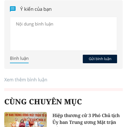
Ý kiến của bạn
Bình luận
Gửi bình luận
Xem thêm bình luận
CÙNG CHUYÊN MỤC
Hiệp thương cử 3 Phó Chủ tịch
Ủy ban Trung ương Mặt trận