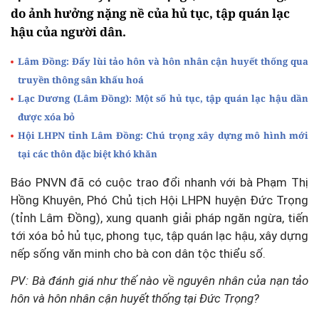
do ảnh hưởng nặng nề của hủ tục, tập quán lạc
hậu của người dân.
Lâm Đồng: Đẩy lùi tảo hôn và hôn nhân cận huyết thống qua
truyền thông sân khấu hoá
Lạc Dương (Lâm Đồng): Một số hủ tục, tập quán lạc hậu dần
được xóa bỏ
Hội LHPN tỉnh Lâm Đồng: Chú trọng xây dựng mô hình mới
tại các thôn đặc biệt khó khăn
Báo PNVN đã có cuộc trao đổi nhanh với bà Phạm Thị
Hồng Khuyên, Phó Chủ tịch Hội LHPN huyện Đức Trọng
(tỉnh Lâm Đồng), xung quanh giải pháp ngăn ngừa, tiến
tới xóa bỏ hủ tục, phong tục, tập quán lạc hậu, xây dựng
nếp sống văn minh cho bà con dân tộc thiểu số.
PV: Bà đánh giá như thế nào về nguyên nhân của nạn tảo
hôn và hôn nhân cận huyết thống tại Đức Trọng?