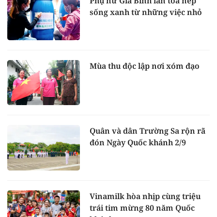
Phụ nữ Gia Bình lan tỏa nếp
sống xanh từ những việc nhỏ
Mùa thu độc lập nơi xóm đạo
Quân và dân Trường Sa rộn rã
đón Ngày Quốc khánh 2/9
Vinamilk hòa nhịp cùng triệu
trái tim mừng 80 năm Quốc