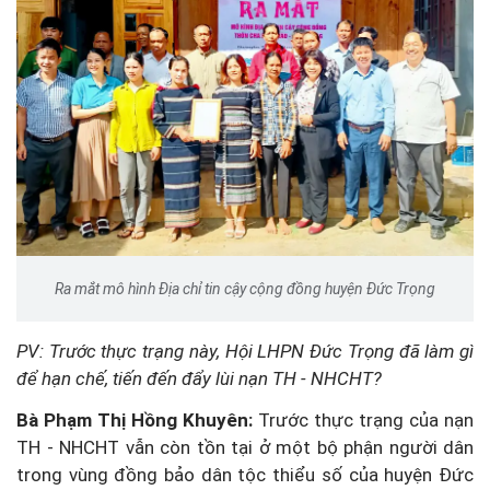
Ra mắt mô hình Địa chỉ tin cậy cộng đồng huyện Đức Trọng
PV: Trước thực trạng này, Hội LHPN Đức Trọng đã làm gì
để hạn chế, tiến đến đẩy lùi nạn TH - NHCHT?
Bà Phạm Thị Hồng Khuyên:
Trước thực trạng của nạn
TH - NHCHT vẫn còn tồn tại ở một bộ phận người dân
trong vùng đồng bảo dân tộc thiểu số của huyện Đức