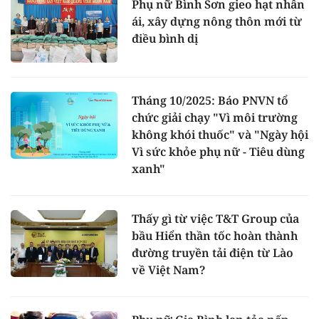
Phụ nữ Bình Sơn gieo hạt nhân
ái, xây dựng nông thôn mới từ
điều bình dị
Tháng 10/2025: Báo PNVN tổ
chức giải chạy "Vì môi trường
không khói thuốc" và "Ngày hội
Vì sức khỏe phụ nữ - Tiêu dùng
xanh"
Thấy gì từ việc T&T Group của
bầu Hiển thần tốc hoàn thành
đường truyền tải điện từ Lào
về Việt Nam?