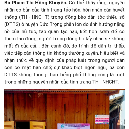
Bà Phạm Thị Hồng Khuyên:
Có thể thấy rằng, nguyên
nhân cơ bản của tình trạng tảo hôn, hôn nhân cận huyết
thống (TH - HNCHT) trong đồng bào dân tộc thiểu số
(DTTS) ở huyện Đức Trọng phần lớn do ảnh hưởng nặng
nề của hủ tục, tập quán lạc hậu, kết hôn sớm để có
thêm lao động, người trong dòng họ lấy nhau sẽ không
mất đi của cải... Bên cạnh đó, do trình độ dân trí thấp,
việc tiếp cận thông tin không thường xuyên, hiểu biết và
nhận thức về quy định của pháp luật trong người dân
còn có mặt hạn chế; sự khác biệt ngôn ngữ, bà con
DTTS không thông thạo tiếng phổ thông cũng là một
trong những nguyên nhân của tình trạng TH - NHCHT.