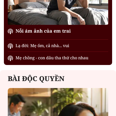
Nỗi ám ảnh của em trai
Lạ đời: Mẹ ốm, cả nhà... vui
Mẹ chồng - con dâu tha thứ cho nhau
BÀI ĐỘC QUYỀN