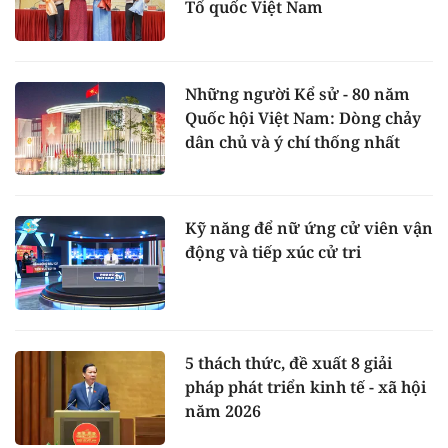
Tổ quốc Việt Nam
Những người Kể sử - 80 năm
Quốc hội Việt Nam: Dòng chảy
dân chủ và ý chí thống nhất
Kỹ năng để nữ ứng cử viên vận
động và tiếp xúc cử tri
5 thách thức, đề xuất 8 giải
pháp phát triển kinh tế - xã hội
năm 2026