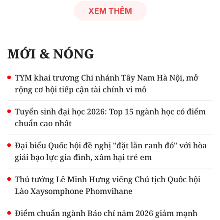
XEM THÊM
MỚI & NÓNG
TYM khai trương Chi nhánh Tây Nam Hà Nội, mở
rộng cơ hội tiếp cận tài chính vi mô
Tuyển sinh đại học 2026: Top 15 ngành học có điểm
chuẩn cao nhất
Đại biểu Quốc hội đề nghị "đặt lằn ranh đỏ" với hòa
giải bạo lực gia đình, xâm hại trẻ em
Thủ tướng Lê Minh Hưng viếng Chủ tịch Quốc hội
Lào Xaysomphone Phomvihane
Điểm chuẩn ngành Báo chí năm 2026 giảm mạnh