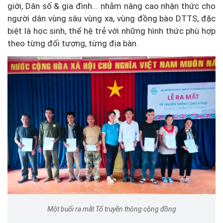
giới, Dân số & gia đình... nhằm nâng cao nhận thức cho
người dân vùng sâu vùng xa, vùng đồng bào DTTS, đặc
biệt là học sinh, thế hệ trẻ với những hình thức phù hợp
theo từng đối tượng, từng địa bàn.
Một buổi ra mắt Tổ truyền thông cộng đồng