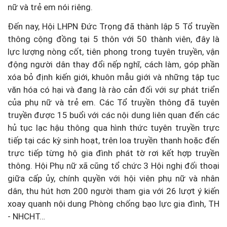
nữ và trẻ em nói riêng.
Đến nay, Hội LHPN Đức Trọng đã thành lập 5 Tổ truyền
thông cộng đồng tại 5 thôn với 50 thành viên, đây là
lực lượng nòng cốt, tiên phong trong tuyên truyền, vận
động người dân thay đổi nếp nghĩ, cách làm, góp phần
xóa bỏ định kiến giới, khuôn mẫu giới và những tập tục
văn hóa có hại và đang là rào cản đối với sự phát triển
của phụ nữ và trẻ em. Các Tổ truyền thông đã tuyên
truyền được 15 buổi với các nội dung liên quan đến các
hủ tục lạc hậu thông qua hình thức tuyên truyền trực
tiếp tại các kỳ sinh hoạt, trên loa truyền thanh hoặc đến
trực tiếp từng hộ gia đình phát tờ rơi kết hợp truyền
thông. Hội Phụ nữ xã cũng tổ chức 3 Hội nghị đối thoại
giữa cấp ủy, chính quyền với hội viên phụ nữ và nhân
dân, thu hút hơn 200 người tham gia với 26 lượt ý kiến
xoay quanh nội dung Phòng chống bạo lực gia đình, TH
- NHCHT…