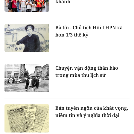
khánh
Bà tôi - Chủ tịch Hội LHPN xã
hơn 1/3 thế kỷ
Chuyện vận động thân hào
trong mùa thu lịch sử
Bản tuyên ngôn của khát vọng,
niềm tin và ý nghĩa thời đại