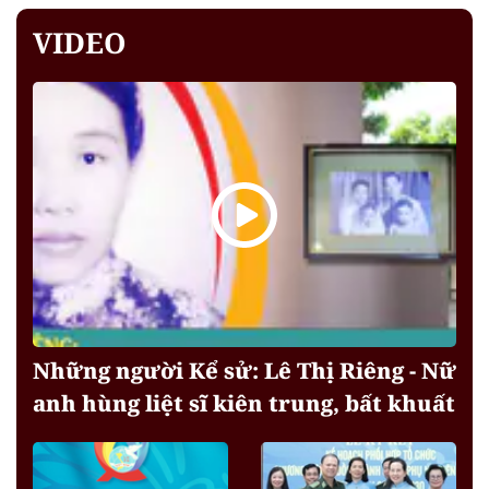
VIDEO
Những người Kể sử: Lê Thị Riêng - Nữ
anh hùng liệt sĩ kiên trung, bất khuất