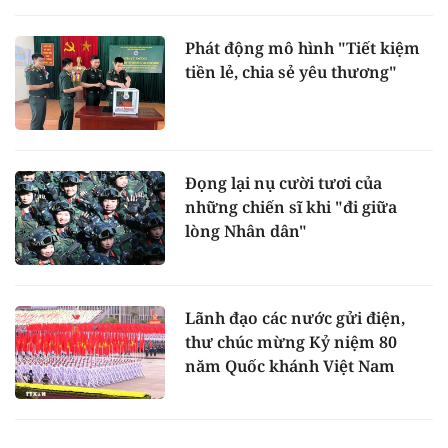
Phát động mô hình "Tiết kiệm
tiền lẻ, chia sẻ yêu thương"
Đọng lại nụ cười tươi của
những chiến sĩ khi "đi giữa
lòng Nhân dân"
Lãnh đạo các nước gửi điện,
thư chúc mừng Kỷ niệm 80
năm Quốc khánh Việt Nam