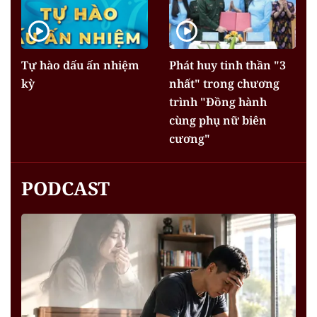
Tự hào dấu ấn nhiệm
Phát huy tinh thần "3
kỳ
nhất" trong chương
trình "Đồng hành
cùng phụ nữ biên
cương"
PODCAST