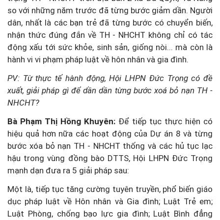
so với những năm trước đã từng bước giảm dần. Người
dân, nhất là các bạn trẻ đã từng bước có chuyển biến,
nhận thức đúng đắn về TH - NHCHT không chỉ có tác
động xấu tới sức khỏe, sinh sản, giống nòi... mà còn là
hành vi vi phạm pháp luật về hôn nhân và gia đình.
PV: Từ thực tế hành động, Hội LHPN Đức Trọng có đề
xuất, giải pháp gì để dần dần từng bước xoá bỏ nạn TH -
NHCHT?
Bà Phạm Thị Hồng Khuyên:
Để tiếp tục thực hiện có
hiệu quả hơn nữa các hoạt động của Dự án 8 và từng
bước xóa bỏ nạn TH - NHCHT thống và các hủ tục lạc
hậu trong vùng đồng bào DTTS, Hội LHPN Đức Trọng
mạnh dạn đưa ra 5 giải pháp sau:
Một là, tiếp tục tăng cường tuyên truyền, phổ biến giáo
dục pháp luật về Hôn nhân và Gia đình; Luật Trẻ em;
Luật Phòng, chống bạo lực gia đình; Luật Bình đẳng