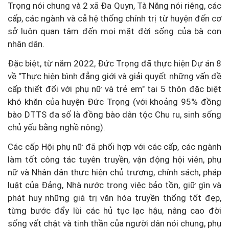
Trọng nói chung và 2 xã Đa Quyn, Tà Năng nói riêng, các
cấp, các ngành và cả hệ thống chính trị từ huyện đến cơ
sở luôn quan tâm đến mọi mặt đời sống của bà con
nhân dân.
Đặc biệt, từ năm 2022, Đức Trọng đã thực hiện Dự án 8
về "Thực hiện bình đẳng giới và giải quyết những vấn đề
cấp thiết đối với phụ nữ và trẻ em" tại 5 thôn đặc biệt
khó khăn của huyện Đức Trọng (với khoảng 95% đồng
bào DTTS đa số là đồng bào dân tộc Chu ru, sinh sống
chủ yếu bằng nghề nông).
Các cấp Hội phụ nữ đã phối hợp với các cấp, các ngành
làm tốt công tác tuyên truyền, vận động hội viên, phụ
nữ và Nhân dân thực hiện chủ trương, chính sách, pháp
luật của Đảng, Nhà nước trong việc bảo tồn, giữ gìn và
phát huy những giá trị văn hóa truyền thống tốt đẹp,
từng bước đẩy lùi các hủ tục lạc hậu, nâng cao đời
sống vất chật và tinh thần của người dân nói chung, phụ