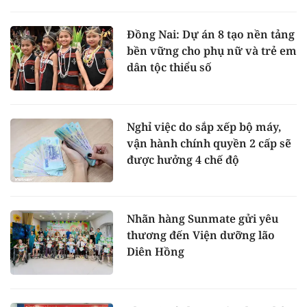
Đồng Nai: Dự án 8 tạo nền tảng
bền vững cho phụ nữ và trẻ em
dân tộc thiểu số
Nghỉ việc do sắp xếp bộ máy,
vận hành chính quyền 2 cấp sẽ
được hưởng 4 chế độ
Nhãn hàng Sunmate gửi yêu
thương đến Viện dưỡng lão
Diên Hồng