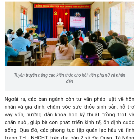
Tuyên truyền nâng cao kiến thức cho hội viên phụ nữ và nhân
dân
Ngoài ra, các ban ngành còn tư vấn pháp luật về hôn
nhân và gia đình, chăm sóc sức khỏe sinh sản, hỗ trợ
vay vốn, hướng dẫn khoa học kỹ thuật trồng trọt và
chăn nuôi, giúp bà con phát triển kinh tế, ổn định cuộc
sống. Qua đó, các phong tục tập quán lạc hậu và tình
trạng TH - NHCHT trên địa bàn 2 xã Đa Quyn, Tà Năng