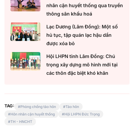
nhân cận huyết thống qua truyền
thông sân khấu hoá
Lạc Dương (Lâm Đồng): Một số
hủ tục, tập quán lạc hậu dần
được xóa bỏ
Hội LHPN tỉnh Lâm Đồng: Chú
trọng xây dựng mô hình mới tại
các thôn đặc biệt khó khăn
TAG:
Phòng chống tảo hôn
Tảo hôn
Hôn nhân cận huyết thống
Hội LHPN Đức Trọng
TH - HNCHT