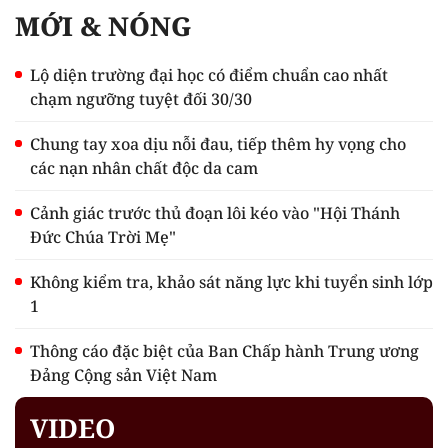
MỚI & NÓNG
Lộ diện trường đại học có điểm chuẩn cao nhất
chạm ngưỡng tuyệt đối 30/30
Chung tay xoa dịu nỗi đau, tiếp thêm hy vọng cho
các nạn nhân chất độc da cam
Cảnh giác trước thủ đoạn lôi kéo vào "Hội Thánh
Đức Chúa Trời Mẹ"
Không kiểm tra, khảo sát năng lực khi tuyển sinh lớp
1
Thông cáo đặc biệt của Ban Chấp hành Trung ương
Đảng Cộng sản Việt Nam
VIDEO