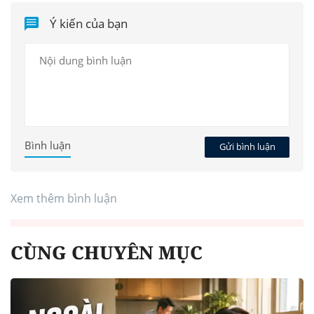
Ý kiến của bạn
Bình luận
Gửi bình luận
Xem thêm bình luận
CÙNG CHUYÊN MỤC