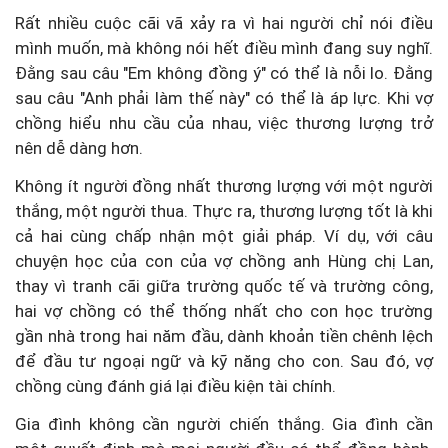
Rất nhiều cuộc cãi vã xảy ra vì hai người chỉ nói điều
mình muốn, mà không nói hết điều mình đang suy nghĩ.
Đằng sau câu "Em không đồng ý" có thể là nỗi lo. Đằng
sau câu "Anh phải làm thế này" có thể là áp lực. Khi vợ
chồng hiểu nhu cầu của nhau, việc thương lượng trở
nên dễ dàng hơn.
Không ít người đồng nhất thương lượng với một người
thắng, một người thua. Thực ra, thương lượng tốt là khi
cả hai cùng chấp nhận một giải pháp. Ví dụ, với câu
chuyện học của con của vợ chồng anh Hùng chị Lan,
thay vì tranh cãi giữa trường quốc tế và trường công,
hai vợ chồng có thể thống nhất cho con học trường
gần nhà trong hai năm đầu, dành khoản tiền chênh lệch
để đầu tư ngoại ngữ và kỹ năng cho con. Sau đó, vợ
chồng cùng đánh giá lại điều kiện tài chính.
Gia đình không cần người chiến thắng. Gia đình cần