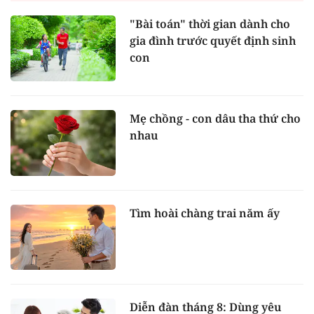
"Bài toán" thời gian dành cho
gia đình trước quyết định sinh
con
Mẹ chồng - con dâu tha thứ cho
nhau
Tìm hoài chàng trai năm ấy
Diễn đàn tháng 8: Dùng yêu