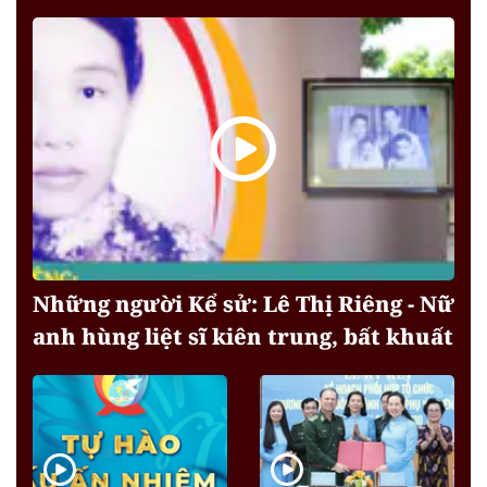
Những người Kể sử: Lê Thị Riêng - Nữ
anh hùng liệt sĩ kiên trung, bất khuất