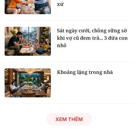
xứ
Sát ngày cưới, chồng sững sờ
khi vợ cũ đem trả... 3 đứa con
nhỏ
Khoảng lặng trong nhà
XEM THÊM