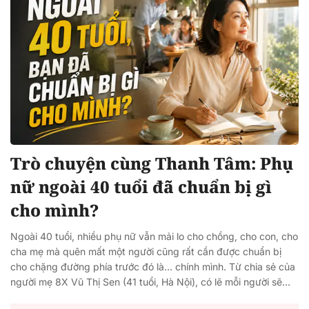
Trò chuyện cùng Thanh Tâm: Phụ
nữ ngoài 40 tuổi đã chuẩn bị gì
cho mình?
Ngoài 40 tuổi, nhiều phụ nữ vẫn mải lo cho chồng, cho con, cho
cha mẹ mà quên mất một người cũng rất cần được chuẩn bị
cho chặng đường phía trước đó là… chính mình. Từ chia sẻ của
người mẹ 8X Vũ Thị Sen (41 tuổi, Hà Nội), có lẽ mỗi người sẽ...