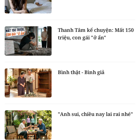
Thanh Tâm kể chuyện: Mất 150
triệu, con gái "ở ẩn"
Bình thật - Bình giả
"Anh sui, chiều nay lai rai nhé"