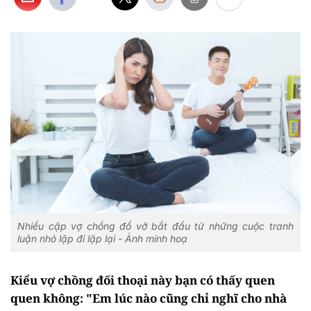
Nhiều cặp vợ chồng đổ vỡ bắt đầu từ những cuộc tranh
luận nhỏ lặp đi lặp lại - Ảnh minh hoạ
Kiểu vợ chồng đối thoại này bạn có thấy quen
quen không: "Em lúc nào cũng chỉ nghĩ cho nhà