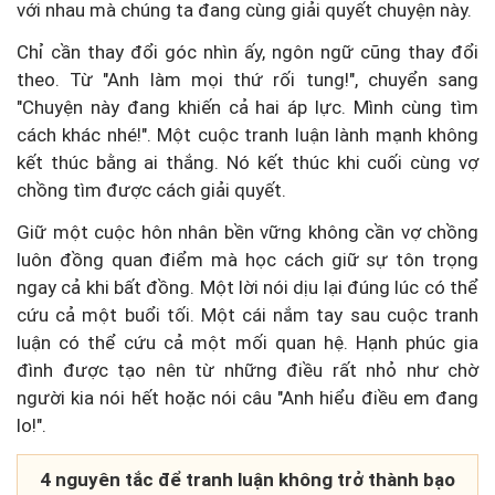
với nhau mà chúng ta đang cùng giải quyết chuyện này.
Chỉ cần thay đổi góc nhìn ấy, ngôn ngữ cũng thay đổi
theo. Từ "Anh làm mọi thứ rối tung!", chuyển sang
"Chuyện này đang khiến cả hai áp lực. Mình cùng tìm
cách khác nhé!". Một cuộc tranh luận lành mạnh không
kết thúc bằng ai thắng. Nó kết thúc khi cuối cùng vợ
chồng tìm được cách giải quyết.
Giữ một cuộc hôn nhân bền vững không cần vợ chồng
luôn đồng quan điểm mà học cách giữ sự tôn trọng
ngay cả khi bất đồng. Một lời nói dịu lại đúng lúc có thể
cứu cả một buổi tối. Một cái nắm tay sau cuộc tranh
luận có thể cứu cả một mối quan hệ. Hạnh phúc gia
đình được tạo nên từ những điều rất nhỏ như chờ
người kia nói hết hoặc nói câu "Anh hiểu điều em đang
lo!".
4 nguyên tắc để tranh luận không trở thành bạo