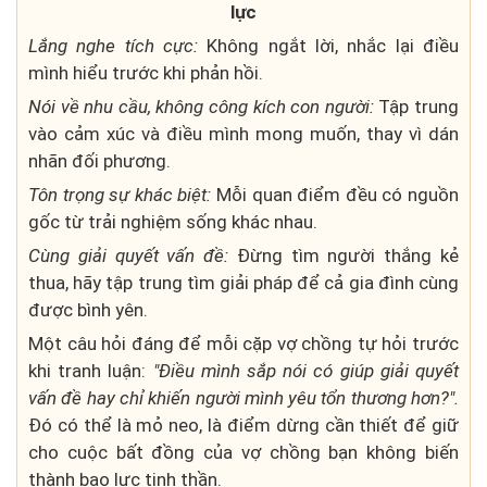
lực
Lắng nghe tích cực:
Không ngắt lời, nhắc lại điều
mình hiểu trước khi phản hồi.
Nói về nhu cầu, không công kích con người:
Tập trung
vào cảm xúc và điều mình mong muốn, thay vì dán
nhãn đối phương.
Tôn trọng sự khác biệt:
Mỗi quan điểm đều có nguồn
gốc từ trải nghiệm sống khác nhau.
Cùng giải quyết vấn đề:
Đừng tìm người thắng kẻ
thua, hãy tập trung tìm giải pháp để cả gia đình cùng
được bình yên.
Một câu hỏi đáng để mỗi cặp vợ chồng tự hỏi trước
khi tranh luận:
"Điều mình sắp nói có giúp giải quyết
vấn đề hay chỉ khiến người mình yêu tổn thương hơn?"
.
Đó có thể là mỏ neo, là điểm dừng cần thiết để giữ
cho cuộc bất đồng của vợ chồng bạn không biến
thành bạo lực tinh thần.