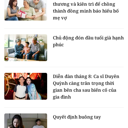
thương và kiên trì để chồng
thành đồng minh báo hiếu bố
mẹ vợ
Chủ động đón đầu tuổi già hạnh
phúc
Diễn đàn tháng 8: Ca sĩ Duyên
Quỳnh càng trân trọng thời
gian bên cha sau biến cố của
gia đình
Quyết định buông tay