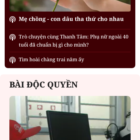
Mẹ chồng - con dâu tha thứ cho nhau
Trò chuyện cùng Thanh Tâm: Phụ nữ ngoài 40
tuổi đã chuẩn bị gì cho mình?
Tìm hoài chàng trai năm ấy
BÀI ĐỘC QUYỀN