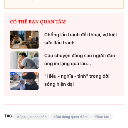
CÓ THỂ BẠN QUAN TÂM
Chồng lẩn tránh đối thoại, vợ kiệt
sức đấu tranh
Câu chuyện đằng sau người đàn
ông im lặng quá lâu…
"Hiếu - nghĩa - tình" trong đời
sống hiện đại
TAG:
Bạo lực tinh thần
Bất đồng quan điểm
Bạo lực