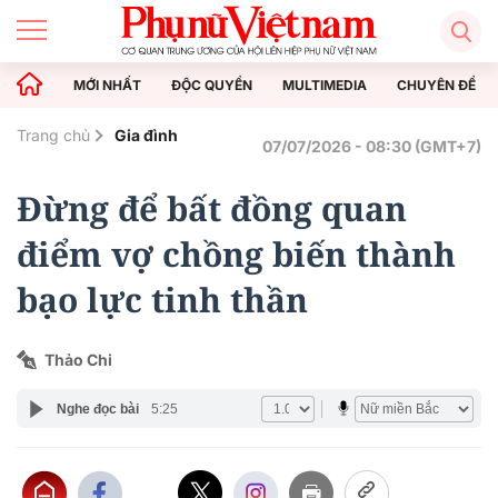
MỚI NHẤT
ĐỘC QUYỀN
MULTIMEDIA
CHUYÊN ĐỀ
Trang chủ
Gia đình
07/07/2026 - 08:30 (GMT+7)
Đừng để bất đồng quan
điểm vợ chồng biến thành
bạo lực tinh thần
Thảo Chi
Nghe đọc bài
5:25