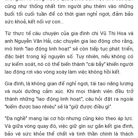
cũng như thống nhất tìm người phụ thêm vào những
buổi tối cuối tuần để có thời gian nghỉ ngơi, đảm bảo
sức khoẻ, kết nối vợ con…
Từ thực tế câu chuyện của gia đình chị Vũ Thị Hoa và
anh Nguyễn Văn Hải, các chuyên gia lao động cho rằng,
mô hình "lao động linh hoạt" sẽ còn tiếp tục phát triển,
đặc biệt trong kỷ nguyên số. Tuy nhiên, nếu không có
sự kiểm soát, nó có thể biến thành "cái bẫy" khiến người
lao động rơi vào vòng xoáy làm việc không hồi kết.
Gia đình, là không gian để nghỉ ngơi, tái tạo năng lượng
và nuôi dưỡng cảm xúc. Khi mọi thành viên đều trở
thành những "lao động linh hoạt", câu hỏi đặt ra ngoài
"kiếm được bao nhiêu" sẽ là "giữ được điều gì".
"Đa nghề" mang lại cơ hội nhưng cũng kéo theo áp lực.
Và giữa vòng quay đó, việc giữ gìn sự gắn kết gia đình,
bảo vệ sức khỏe thể chất và tinh thần chính là thách