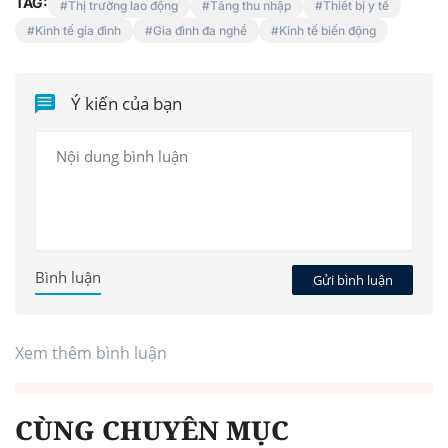
TAG:
Thị trường lao động
Tăng thu nhập
Thiết bị y tế
Kinh tế gia đình
Gia đình đa nghề
Kinh tế biến động
Ý kiến của bạn
Bình luận
Gửi bình luận
Xem thêm bình luận
CÙNG CHUYÊN MỤC