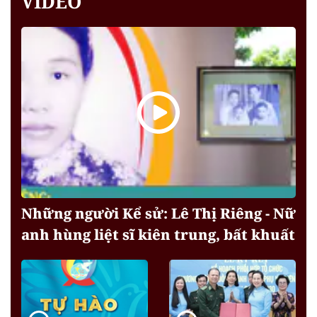
VIDEO
Những người Kể sử: Lê Thị Riêng - Nữ
anh hùng liệt sĩ kiên trung, bất khuất