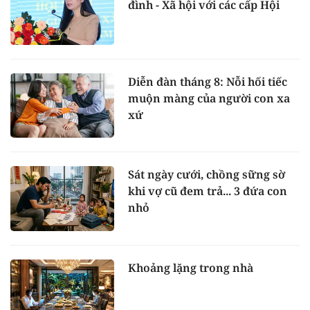
đình - Xã hội với các cấp Hội
Diễn đàn tháng 8: Nỗi hối tiếc
muộn màng của người con xa
xứ
Sát ngày cưới, chồng sững sờ
khi vợ cũ đem trả... 3 đứa con
nhỏ
Khoảng lặng trong nhà