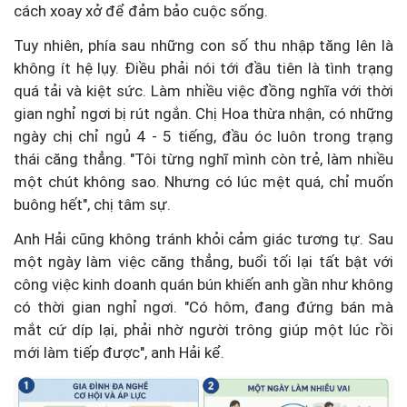
cách xoay xở để đảm bảo cuộc sống.
Tuy nhiên, phía sau những con số thu nhập tăng lên là
không ít hệ lụy. Điều phải nói tới đầu tiên là tình trạng
quá tải và kiệt sức. Làm nhiều việc đồng nghĩa với thời
gian nghỉ ngơi bị rút ngắn. Chị Hoa thừa nhận, có những
ngày chị chỉ ngủ 4 - 5 tiếng, đầu óc luôn trong trạng
thái căng thẳng. "Tôi từng nghĩ mình còn trẻ, làm nhiều
một chút không sao. Nhưng có lúc mệt quá, chỉ muốn
buông hết", chị tâm sự.
Anh Hải cũng không tránh khỏi cảm giác tương tự. Sau
một ngày làm việc căng thẳng, buổi tối lại tất bật với
công việc kinh doanh quán bún khiến anh gần như không
có thời gian nghỉ ngơi. "Có hôm, đang đứng bán mà
mắt cứ díp lại, phải nhờ người trông giúp một lúc rồi
mới làm tiếp được", anh Hải kể.