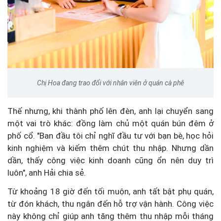
Chị Hoa đang trao đổi với nhân viên ở quán cà phê
Thế nhưng, khi thành phố lên đèn, anh lại chuyển sang
một vai trò khác: đồng làm chủ một quán bún đêm ở
phố cổ. "Ban đầu tôi chỉ nghĩ đầu tư với bạn bè, học hỏi
kinh nghiệm và kiếm thêm chút thu nhập. Nhưng dần
dần, thấy công việc kinh doanh cũng ổn nên duy trì
luôn", anh Hải chia sẻ.
Từ khoảng 18 giờ đến tối muộn, anh tất bật phụ quán,
từ đón khách, thu ngân đến hỗ trợ vận hành. Công việc
này không chỉ giúp anh tăng thêm thu nhập mỗi tháng