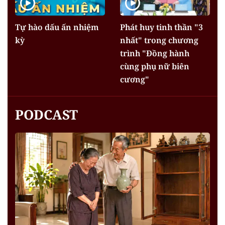
Tự hào dấu ấn nhiệm
Phát huy tinh thần "3
kỳ
nhất" trong chương
trình "Đồng hành
cùng phụ nữ biên
cương"
PODCAST