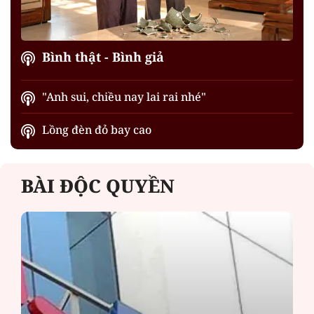
Bình thật - Bình giả
"Anh sui, chiều nay lai rai nhé"
Lồng đèn đỏ bay cao
BÀI ĐỘC QUYỀN