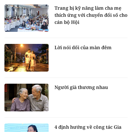
Trang bị kỹ năng làm cha mẹ
thích ứng với chuyển đổi số cho
cán bộ Hội
Lời nói dối của màn đêm
Người già thương nhau
4 định hướng về công tác Gia