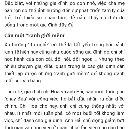
Đặc biệt, với những gia đình có con nhỏ, việc cha mẹ
bận rộn có thể ảnh hưởng đến sự phát triển tâm lý của
trẻ. Trẻ thiếu sự quan tâm, dễ cảm thấy cô đơn dù
sống trong một gia đình đầy đủ.
Cần một "ranh giới mềm"
Xu hướng "đa nghề" có thể là tất yếu trong bối cảnh
kinh tế hiện nay cũng như cuộc sống gia đình do chi phí
học hành của con cái, đối nội, đối ngoại… Nhưng theo
nhiều chuyên gia, điều quan trọng là các gia đình cần
thiết lập được những "ranh giới mềm" để không đánh
mất sự cân bằng.
Thực tế, gia đình chị Hoa và anh Hải, sau một thời gian
"chạy đua" với công việc, họ bắt đầu nhận ra cần điều
chỉnh. Chị Hoa cho hay, anh chị cùng thống nhất với
nhau, ít nhất mỗi tuần phải có một buổi tối không làm
việc, chỉ dành cho gia đình. Anh Hải chủ động giảm bớt
thời gian và công việc ở quán, chia dần việc cho các bạn