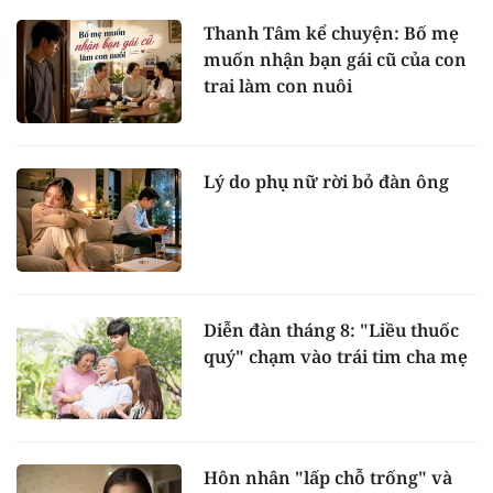
Thanh Tâm kể chuyện: Bố mẹ
muốn nhận bạn gái cũ của con
trai làm con nuôi
Lý do phụ nữ rời bỏ đàn ông
Diễn đàn tháng 8: "Liều thuốc
quý" chạm vào trái tim cha mẹ
Hôn nhân "lấp chỗ trống" và