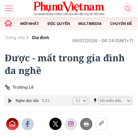
MỚI NHẤT
ĐỘC QUYỀN
MULTIMEDIA
CHUYÊN ĐỀ
Trang chủ
Gia đình
09/07/2026 - 08:24 (GMT+7)
Được - mất trong gia đình
đa nghề
Trường Lê
Nghe đọc bài
5:23