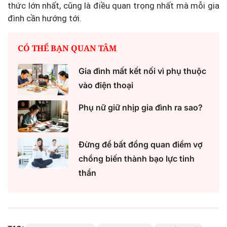
thức lớn nhất, cũng là điều quan trọng nhất mà mỗi gia
đình cần hướng tới.
CÓ THỂ BẠN QUAN TÂM
Gia đình mất kết nối vì phụ thuộc
vào điện thoại
Phụ nữ giữ nhịp gia đình ra sao?
Đừng để bất đồng quan điểm vợ
chồng biến thành bạo lực tinh
thần