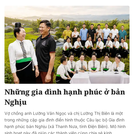
Những gia đình hạnh phúc ở bản
Nghịu
Vợ chồng anh Lường Văn Ngọc và chị Lường Thị Biên là một
trong những cặp gia đình điển hình thuộc Câu lạc bộ Gia đình
hạnh phúc bản Nghịu (xã Thanh Nưa, tỉnh Điện Biên). Mô hình
sinh hoạt này đã giúp các thành viên cùng chia sẻ kinh...