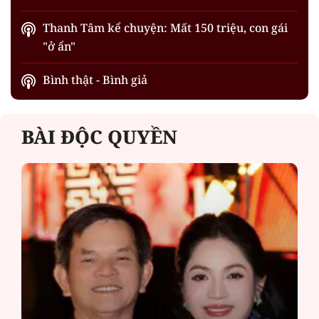
Thanh Tâm kể chuyện: Mất 150 triệu, con gái
"ở ẩn"
Bình thật - Bình giả
BÀI ĐỘC QUYỀN