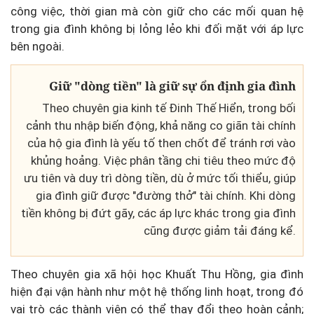
công việc, thời gian mà còn giữ cho các mối quan hệ
trong gia đình không bị lỏng lẻo khi đối mặt với áp lực
bên ngoài.
Giữ "dòng tiền" là giữ sự ổn định gia đình
Theo chuyên gia kinh tế Đinh Thế Hiển, trong bối
cảnh thu nhập biến động, khả năng co giãn tài chính
của hộ gia đình là yếu tố then chốt để tránh rơi vào
khủng hoảng. Việc phân tầng chi tiêu theo mức độ
ưu tiên và duy trì dòng tiền, dù ở mức tối thiểu, giúp
gia đình giữ được "đường thở" tài chính. Khi dòng
tiền không bị đứt gãy, các áp lực khác trong gia đình
cũng được giảm tải đáng kể.
Theo chuyên gia xã hội học Khuất Thu Hồng, gia đình
hiện đại vận hành như một hệ thống linh hoạt, trong đó
vai trò các thành viên có thể thay đổi theo hoàn cảnh;