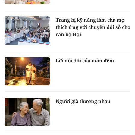
Trang bị kỹ năng làm cha mẹ
thích ứng với chuyển đổi số cho
cán bộ Hội
Lời nói dối của màn đêm
Người già thương nhau