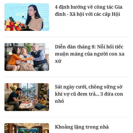
4 định hướng về công tác Gia
đình - Xã hội với các cấp Hội
Diễn đàn tháng 8: Nỗi hối tiếc
muộn màng của người con xa
xứ
Sát ngày cưới, chồng sững sờ
khi vợ cũ đem trả... 3 đứa con
nhỏ
Khoảng lặng trong nhà