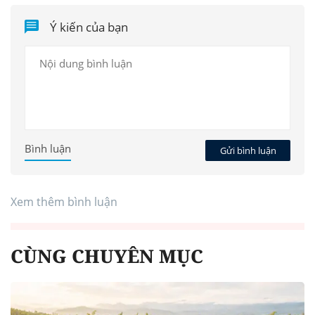
Ý kiến của bạn
Bình luận
Gửi bình luận
Xem thêm bình luận
CÙNG CHUYÊN MỤC