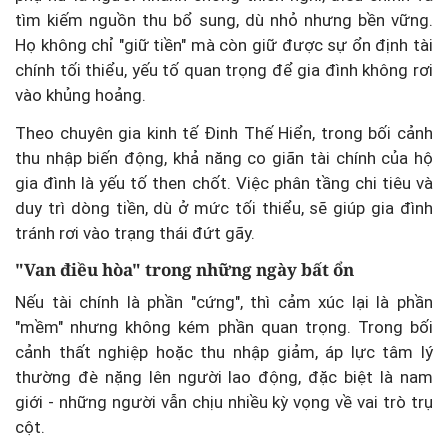
tìm kiếm nguồn thu bổ sung, dù nhỏ nhưng bền vững.
Họ không chỉ "giữ tiền" mà còn giữ được sự ổn định tài
chính tối thiểu, yếu tố quan trọng để gia đình không rơi
vào khủng hoảng.
Theo chuyên gia kinh tế Đinh Thế Hiển, trong bối cảnh
thu nhập biến động, khả năng co giãn tài chính của hộ
gia đình là yếu tố then chốt. Việc phân tầng chi tiêu và
duy trì dòng tiền, dù ở mức tối thiểu, sẽ giúp gia đình
tránh rơi vào trạng thái đứt gãy.
"Van điều hòa" trong những ngày bất ổn
Nếu tài chính là phần "cứng", thì cảm xúc lại là phần
"mềm" nhưng không kém phần quan trọng. Trong bối
cảnh thất nghiệp hoặc thu nhập giảm, áp lực tâm lý
thường đè nặng lên người lao động, đặc biệt là nam
giới - những người vẫn chịu nhiều kỳ vọng về vai trò trụ
cột.