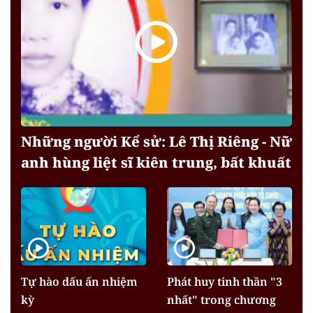
Những người Kể sử: Lê Thị Riêng - Nữ
anh hùng liệt sĩ kiên trung, bất khuất
Tự hào dấu ấn nhiệm
Phát huy tinh thần "3
kỳ
nhất" trong chương