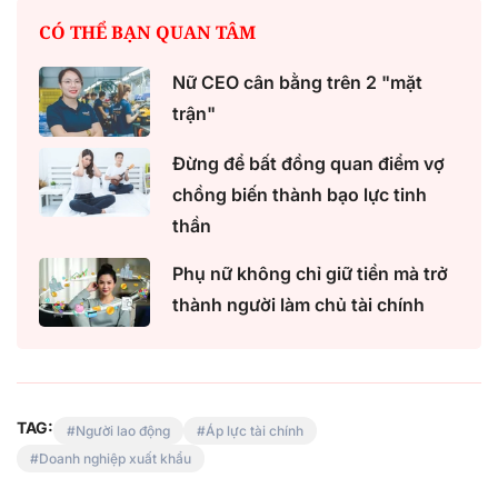
CÓ THỂ BẠN QUAN TÂM
Nữ CEO cân bằng trên 2 "mặt
trận"
Đừng để bất đồng quan điểm vợ
chồng biến thành bạo lực tinh
thần
Phụ nữ không chỉ giữ tiền mà trở
thành người làm chủ tài chính
TAG:
Người lao động
Áp lực tài chính
Doanh nghiệp xuất khẩu