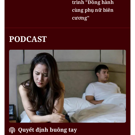
trình "Đồng hành
cùng phụ nữ biên
cương"
PODCAST
Quyết định buông tay