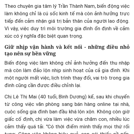
Theo chuyên gia tâm lý Trần Thành Nam, biến động việc
làm không chỉ là cú sốc kinh tế mà còn ảnh hưởng trực
tiếp đến cảm nhận giá trị bản thân của người lao động.
Vì vậy, việc duy trì môi trường gia đình ổn định về cảm
xúc có ý nghĩa đặc biệt quan trọng.
Giữ nhịp vận hành và kết nối - những điều nhỏ
tạo nên sự bền vững
Biến động việc làm không chỉ ảnh hưởng đến thu nhập
mà còn làm đảo lộn nhịp sinh hoạt của cả gia đình. Khi
một người mất việc, lịch trình thay đổi, vai trò trong gia
đình cũng cần được điều chỉnh lại.
Chị Lê Thị Mai (40 tuổi, Bình Dương) kể, sau khi chuyển
từ công việc văn phòng sang bán hàng online tại nhà,
cuộc sống gia đình ban đầu khá lộn xộn. Không còn giờ
giấc cố định, chị vừa làm việc vừa chăm con, nhiều lúc
cảm thấy quá tải. "Có thời điểm mình thấy mọi thứ rối