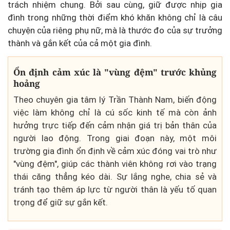
trách nhiệm chung. Bởi sau cùng, giữ được nhịp gia
đình trong những thời điểm khó khăn không chỉ là câu
chuyện của riêng phụ nữ, mà là thước đo của sự trưởng
thành và gắn kết của cả một gia đình.
Ổn định cảm xúc là "vùng đệm" trước khủng
hoảng
Theo chuyên gia tâm lý Trần Thành Nam, biến động
việc làm không chỉ là cú sốc kinh tế mà còn ảnh
hưởng trực tiếp đến cảm nhận giá trị bản thân của
người lao động. Trong giai đoạn này, một môi
trường gia đình ổn định về cảm xúc đóng vai trò như
"vùng đệm", giúp các thành viên không rơi vào trạng
thái căng thẳng kéo dài. Sự lắng nghe, chia sẻ và
tránh tạo thêm áp lực từ người thân là yếu tố quan
trọng để giữ sự gắn kết.