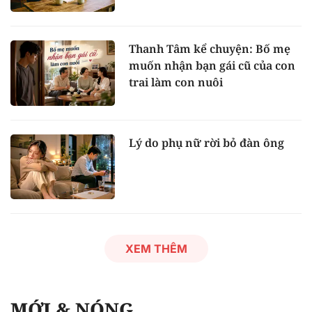
Thanh Tâm kể chuyện: Bố mẹ
muốn nhận bạn gái cũ của con
trai làm con nuôi
Lý do phụ nữ rời bỏ đàn ông
XEM THÊM
MỚI & NÓNG