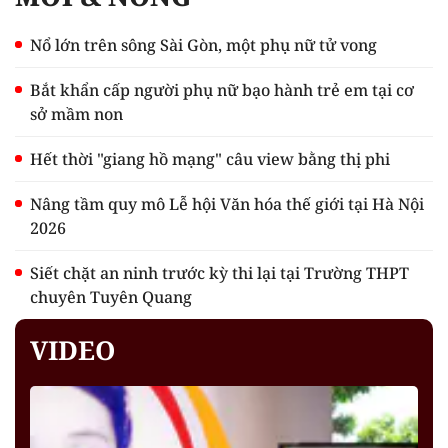
Nổ lớn trên sông Sài Gòn, một phụ nữ tử vong
Bắt khẩn cấp người phụ nữ bạo hành trẻ em tại cơ
sở mầm non
Hết thời "giang hồ mạng" câu view bằng thị phi
Nâng tầm quy mô Lễ hội Văn hóa thế giới tại Hà Nội
2026
Siết chặt an ninh trước kỳ thi lại tại Trường THPT
chuyên Tuyên Quang
VIDEO