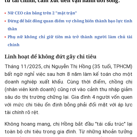
từ tài chính, cảm xúc đến vận hành đời sống.
Nữ CEO cân bằng trên 2 "mặt trận"
Đừng để bất đồng quan điểm vợ chồng biến thành bạo lực tinh
thần
Phụ nữ không chỉ giữ tiền mà trở thành người làm chủ tài
chính
Linh hoạt để không đứt gãy chi tiêu
Tháng 11/2025, chị Nguyễn Thị Hồng (35 tuổi, TPHCM)
bất ngờ nghỉ việc sau hơn 8 năm làm kế toán cho một
doanh nghiệp xuất khẩu. Cùng thời điểm, chồng chị
(nhân viên kinh doanh) cũng rơi vào cảnh thu nhập giảm
sâu do thị trường chững lại. Gia đình 4 người vốn quen
với mức chi tiêu ổn định bỗng phải đối mặt với áp lực
tài chính rõ rệt.
Không hoang mang, chị Hồng bắt đầu "tái cấu trúc" lại
toàn bộ chi tiêu trong gia đình. Từ những khoản tưởng