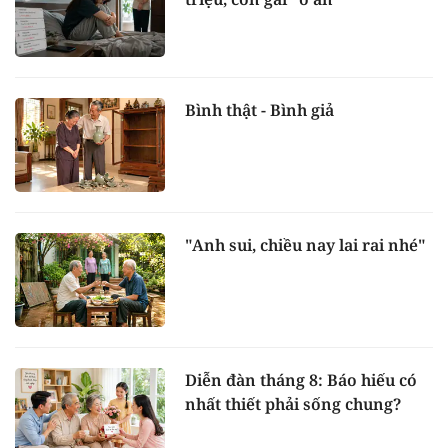
Bình thật - Bình giả
"Anh sui, chiều nay lai rai nhé"
Diễn đàn tháng 8: Báo hiếu có
nhất thiết phải sống chung?