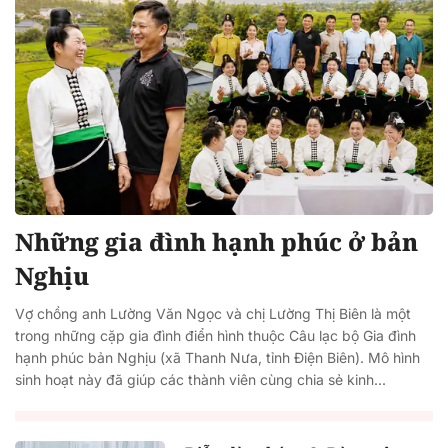
Những gia đình hạnh phúc ở bản
Nghịu
Vợ chồng anh Lường Văn Ngọc và chị Lường Thị Biên là một
trong những cặp gia đình điển hình thuộc Câu lạc bộ Gia đình
hạnh phúc bản Nghịu (xã Thanh Nưa, tỉnh Điện Biên). Mô hình
sinh hoạt này đã giúp các thành viên cùng chia sẻ kinh...