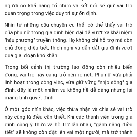
người có khả năng tổ chức và kết nối sẽ giữ vai trò
quan trọng trong việc duy trì sự ổn định.
Nhìn từ những câu chuyện cụ thể, có thể thấy vai trò
của phụ nữ trong gia đình hiện đại đã vượt xa khái niệm
"hậu phương" truyền thống. Họ không chỉ hỗ trợ mà còn
chủ động điều tiết, thích nghi và dẫn dắt gia đình vượt
qua giai đoạn khó khăn.
Trong bối cảnh thị trường lao động còn nhiều biến
động, vai trò này càng trở nên rõ nét. Phụ nữ vừa phải
linh hoạt trong công việc, vừa giữ vững "nhịp sống" gia
đình, đây là một nhiệm vụ không hề dễ dàng nhưng lại
mang tính quyết định.
Ở một góc nhìn khác, việc thừa nhận và chia sẻ vai trò
này cũng là điều cần thiết. Khi các thành viên trong gia
đình cùng ý thức và hỗ trợ lẫn nhau, "gánh nặng điều
tiết" sẽ không còn đặt lên vai một người, mà trở thành