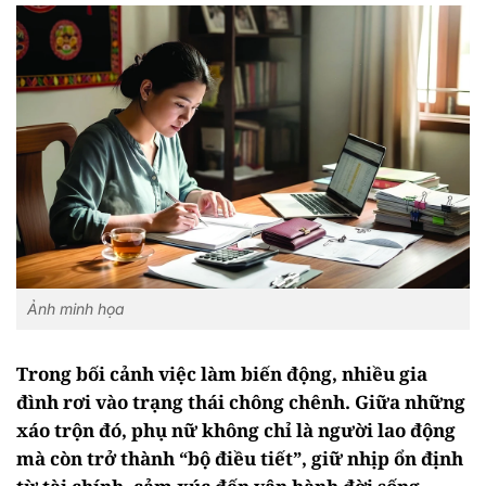
Ảnh minh họa
Trong bối cảnh việc làm biến động, nhiều gia
đình rơi vào trạng thái chông chênh. Giữa những
xáo trộn đó, phụ nữ không chỉ là người lao động
mà còn trở thành “bộ điều tiết”, giữ nhịp ổn định