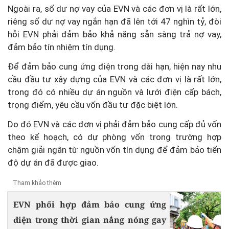
Ngoài ra, số dư nợ vay của EVN và các đơn vị là rất lớn,
riêng số dư nợ vay ngắn hạn đã lên tới 47 nghìn tỷ, đòi
hỏi EVN phải đảm bảo khả năng sẵn sàng trả nợ vay,
đảm bảo tín nhiệm tín dụng.
Để đảm bảo cung ứng điện trong dài hạn, hiện nay nhu
cầu đầu tư xây dựng của EVN và các đơn vị là rất lớn,
trong đó có nhiều dự án nguồn và lưới điện cấp bách,
trọng điểm, yêu cầu vốn đầu tư đặc biệt lớn.
Do đó EVN và các đơn vị phải đảm bảo cung cấp đủ vốn
theo kế hoạch, có dự phòng vốn trong trường hợp
chậm giải ngân từ nguồn vốn tín dụng để đảm bảo tiến
độ dự án đã được giao.
Tham khảo thêm
EVN phối hợp đảm bảo cung ứng
điện trong thời gian nắng nóng gay