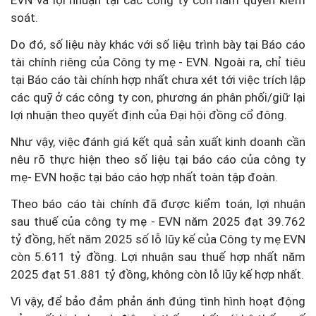
soát.
Do đó, số liệu này khác với số liệu trình bày tại Báo cáo
tài chính riêng của Công ty mẹ - EVN. Ngoài ra, chỉ tiêu
tại Báo cáo tài chính hợp nhất chưa xét tới việc trích lập
các quỹ ở các công ty con, phương án phân phối/giữ lại
lợi nhuận theo quyết định của Đại hội đồng cổ đông.
Như vậy, việc đánh giá kết quả sản xuất kinh doanh cần
nêu rõ thực hiện theo số liệu tại báo cáo của công ty
mẹ- EVN hoặc tại báo cáo hợp nhất toàn tập đoàn.
Theo báo cáo tài chính đã được kiểm toán, lợi nhuận
sau thuế của công ty mẹ - EVN năm 2025 đạt 39.762
tỷ đồng, hết năm 2025 số lỗ lũy kế của Công ty mẹ EVN
còn 5.611 tỷ đồng. Lợi nhuận sau thuế hợp nhất năm
2025 đạt 51.881 tỷ đồng, không còn lỗ lũy kế hợp nhất.
Vì vậy, để bảo đảm phản ánh đúng tình hình hoạt động