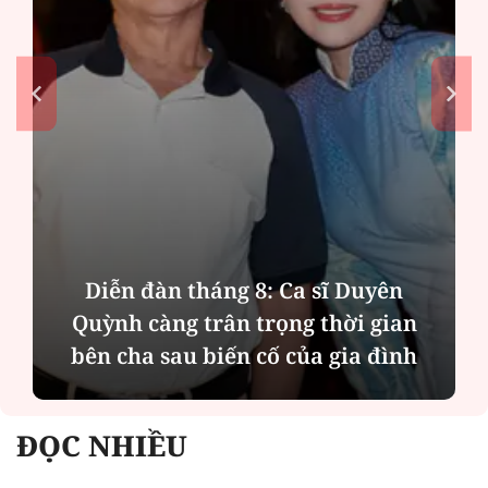
Diễn đàn tháng 8: Ca sĩ Duyên
Quỳnh càng trân trọng thời gian
bên cha sau biến cố của gia đình
ĐỌC NHIỀU