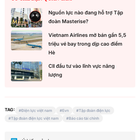
Nguồn lực nào đang hỗ trợ Tập
đoàn Masterise?
Vietnam Airlines mở bán gần 5,5
triệu vé bay trong dịp cao điểm
Hè
CII đầu tư vào lĩnh vực năng
lượng
TAG:
Điện lực việt nam
Evn
Tập đoàn điện lực
Tập đoàn điện lực việt nam
Báo cáo tài chính