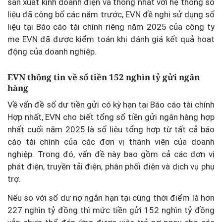
sản xuất kinh doanh điện và thống nhất với hệ thống số
liệu đã công bố các năm trước, EVN đề nghị sử dụng số
liệu tại Báo cáo tài chính riêng năm 2025 của công ty
mẹ EVN đã được kiểm toán khi đánh giá kết quả hoạt
động của doanh nghiệp.
EVN thông tin về số tiền 152 nghìn tỷ
gửi ngân
hàng
Về vấn đề số dư tiền gửi có kỳ hạn tại Báo cáo tài chính
Hợp nhất, EVN cho biết tổng số tiền gửi ngân hàng hợp
nhất cuối năm 2025 là số liệu tổng hợp từ tất cả báo
cáo tài chính của các đơn vị thành viên của doanh
nghiệp. Trong đó, vấn đề này bao gồm cả các đơn vị
phát điện, truyền tải điện, phân phối điện và dịch vụ phụ
trợ.
Nếu so với số dư nợ ngắn hạn tại cùng thời điểm là hơn
227 nghìn tỷ đồng thì mức tiền gửi 152 nghìn tỷ đồng