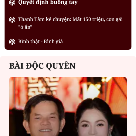
Quyết định buông tay
Thanh Tâm kể chuyện: Mất 150 triệu, con gái
"ở ẩn"
Bình thật - Bình giả
BÀI ĐỘC QUYỀN