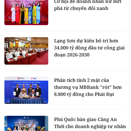
Cơ hội để doanh nhân nữ bứt
phá từ chuyển đổi xanh
Lạng Sơn dự kiến bố trí hơn
34.000 tỷ đồng đầu tư công giai
đoạn 2026-2030
Phân tích tính 2 mặt của
thương vụ MBBank "rót" hơn
8.800 tỷ đồng cho Phát Đạt
Phú Quốc bàn giao Cảng An
Thới cho doanh nghiệp tư nhân