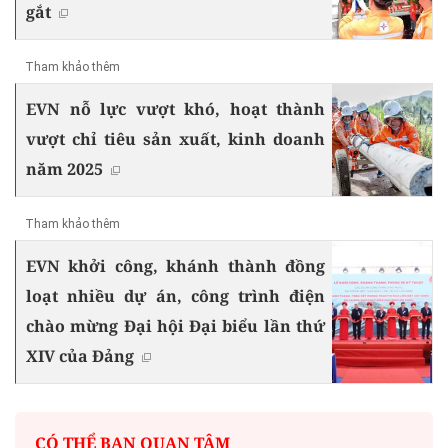
gắt
Tham khảo thêm
EVN nỗ lực vượt khó, hoạt thành
vượt chỉ tiêu sản xuất, kinh doanh
năm 2025
Tham khảo thêm
EVN khởi công, khánh thành đồng
loạt nhiều dự án, công trình điện
chào mừng Đại hội Đại biểu lần thứ
XIV của Đảng
CÓ THỂ BẠN QUAN TÂM