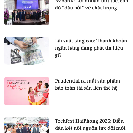
BVBank: Lợi nhuận bứt tốc, còn
đó "dấu hỏi" về chất lượng
Lãi suất tăng cao: Thanh khoản
ngân hàng đang phát tín hiệu
gì?
Prudential ra mắt sản phẩm
bảo toàn tài sản liên thế hệ
Techfest HaiPhong 2026: Diễn
đàn kết nối nguồn lực đổi mới