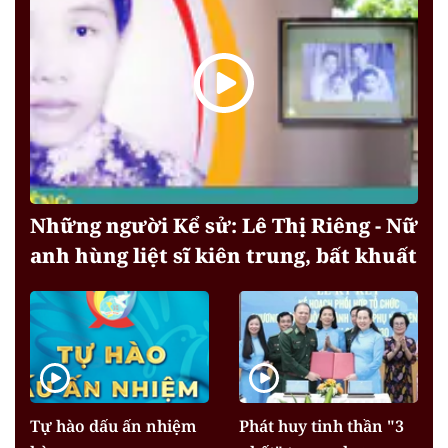
Những người Kể sử: Lê Thị Riêng - Nữ
anh hùng liệt sĩ kiên trung, bất khuất
Tự hào dấu ấn nhiệm
Phát huy tinh thần "3