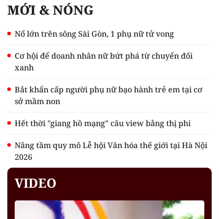
MỚI & NÓNG
Nổ lớn trên sông Sài Gòn, 1 phụ nữ tử vong
Cơ hội để doanh nhân nữ bứt phá từ chuyển đổi
xanh
Bắt khẩn cấp người phụ nữ bạo hành trẻ em tại cơ
sở mầm non
Hết thời "giang hồ mạng" câu view bằng thị phi
Nâng tầm quy mô Lễ hội Văn hóa thế giới tại Hà Nội
2026
VIDEO