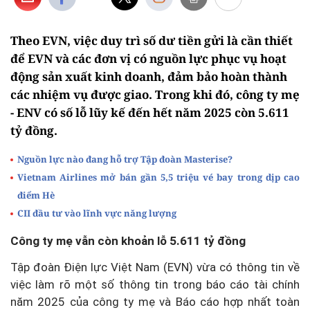
Theo EVN, việc duy trì số dư tiền gửi là cần thiết
để EVN và các đơn vị có nguồn lực phục vụ hoạt
động sản xuất kinh doanh, đảm bảo hoàn thành
các nhiệm vụ được giao. Trong khi đó, công ty mẹ
- ENV có số lỗ lũy kế đến hết năm 2025 còn 5.611
tỷ đồng.
Nguồn lực nào đang hỗ trợ Tập đoàn Masterise?
Vietnam Airlines mở bán gần 5,5 triệu vé bay trong dịp cao
điểm Hè
CII đầu tư vào lĩnh vực năng lượng
Công ty mẹ vẫn còn khoản lỗ 5.611 tỷ đồng
Tập đoàn Điện lực Việt Nam (EVN) vừa có thông tin về
việc làm rõ một số thông tin trong báo cáo tài chính
năm 2025 của công ty mẹ và Báo cáo hợp nhất toàn