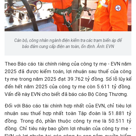
Cán bộ, công nhân ngành điện kiểm tra các trạm biến áp để
bảo đảm cung cấp điện an toàn, ổn định. Ảnh: EVN
Theo Báo cáo tài chính riêng của công ty mẹ - EVN năm
2025 đã được kiểm toán, lợi nhuận sau thuế của công
ty mẹ trong năm 2025 đạt 39.762 tỷ đồng. Số lỗ lũy kế
đến hết năm 2025 của công ty mẹ còn 5.611 tỷ đồng.
Vấn đề này EVN cho biết đã báo cáo Bộ Công Thương.
Đối với Báo cáo tài chính hợp nhất của EVN, chỉ tiêu lợi
nhuận sau thuế hợp nhất toàn Tập đoàn là 51.881 tỷ
đồng. Trong đó, phần thuộc công ty mẹ là 50.511 tỷ
đồng. Chỉ tiêu này bao gồm lợi nhuận của công ty mẹ -
EVN và lợi nhuận tại các công ty con nắm quyền kiểm