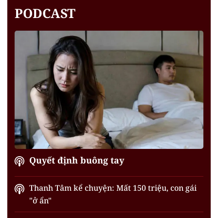
PODCAST
Quyết định buông tay
Thanh Tâm kể chuyện: Mất 150 triệu, con gái
"ở ẩn"