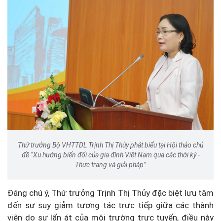
Thứ trưởng Bộ VHTTDL Trịnh Thị Thủy phát biểu tại Hội thảo chủ
đề “Xu hướng biến đổi của gia đình Việt Nam qua các thời kỳ -
Thực trạng và giải pháp”
Đáng chú ý, Thứ trưởng Trịnh Thị Thủy đặc biệt lưu tâm
đến sự suy giảm tương tác trực tiếp giữa các thành
viên do sự lấn át của môi trường trực tuyến, điều này