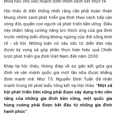
khoa học cho việc hoạch định chính sách sát thực tế.
Hội thảo đi đến thống nhất rằng cần phải hoàn thiện
khung chính sách phát triển gia đình theo cách tiếp cận
vòng đời, quyền con người và phát triển bền vững. Điều
này nhằm tăng cường năng lực thích ứng của gia đình
trước những biến động không ngừng của đời sống kinh
tế - xã hội. Những luận cứ sâu sắc từ diễn đàn này
được kỳ vọng sẽ góp phần thực hiện hiệu quả Chiến
lược phát triển gia đình Việt Nam đến năm 2030.
Khép lại hội thảo, thông điệp về sự gắn kết giữa gia
đình và vận mệnh quốc gia một lần nữa được khẳng
định mạnh mẽ. Như TS. Nguyễn Đình Tuấn đã nhấn
mạnh trong lời phát biểu tổng kết tại Hội thảo:
"Một xã
hội phát triển bền vững phải được xây dựng trên nền
tảng của những gia đình bền vững, một quốc gia
hùng cường phải được bắt đầu từ những gia đình
hạnh phúc"
.