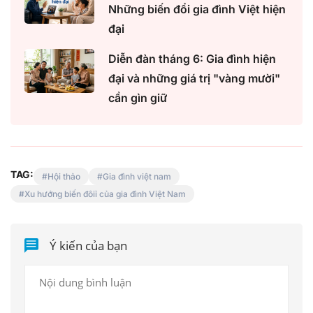
Những biến đổi gia đình Việt hiện
đại
Diễn đàn tháng 6: Gia đình hiện
đại và những giá trị "vàng mười"
cần gìn giữ
TAG:
Hội thảo
Gia đình việt nam
Xu hướng biến đôiỉ của gia đình Việt Nam
Ý kiến của bạn