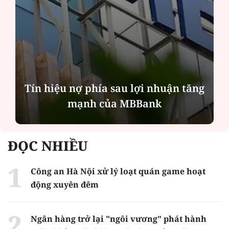
Tín hiệu nợ phía sau lợi nhuận tăng
mạnh của MBBank
ĐỌC NHIỀU
Công an Hà Nội xử lý loạt quán game hoạt
động xuyên đêm
Ngân hàng trở lại "ngôi vương" phát hành