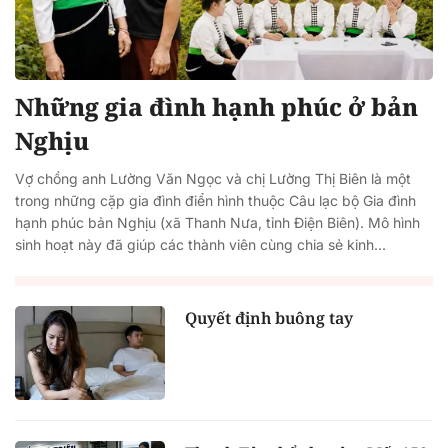
Những gia đình hạnh phúc ở bản
Nghịu
Vợ chồng anh Lường Văn Ngọc và chị Lường Thị Biên là một
trong những cặp gia đình điển hình thuộc Câu lạc bộ Gia đình
hạnh phúc bản Nghịu (xã Thanh Nưa, tỉnh Điện Biên). Mô hình
sinh hoạt này đã giúp các thành viên cùng chia sẻ kinh...
Quyết định buông tay