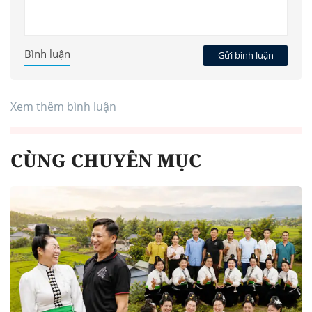
Bình luận
Gửi bình luận
Xem thêm bình luận
CÙNG CHUYÊN MỤC