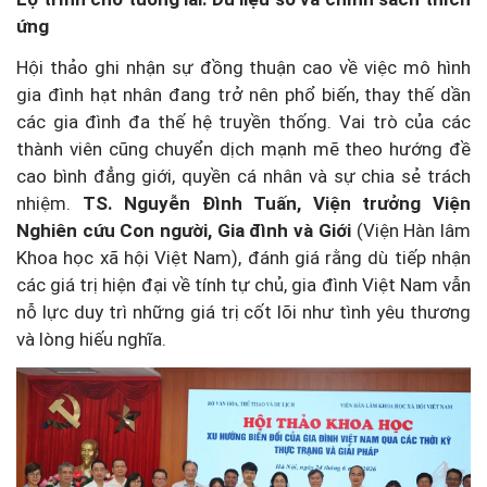
ứng
Hội thảo ghi nhận sự đồng thuận cao về việc mô hình
gia đình hạt nhân đang trở nên phổ biến, thay thế dần
các gia đình đa thế hệ truyền thống. Vai trò của các
thành viên cũng chuyển dịch mạnh mẽ theo hướng đề
cao bình đẳng giới, quyền cá nhân và sự chia sẻ trách
nhiệm.
TS. Nguyễn Đình Tuấn, Viện trưởng Viện
Nghiên cứu Con người, Gia đình và Giới
(Viện Hàn lâm
Khoa học xã hội Việt Nam), đánh giá rằng dù tiếp nhận
các giá trị hiện đại về tính tự chủ, gia đình Việt Nam vẫn
nỗ lực duy trì những giá trị cốt lõi như tình yêu thương
và lòng hiếu nghĩa.