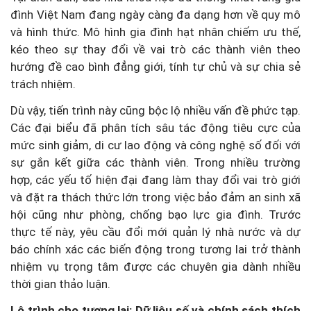
đình Việt Nam đang ngày càng đa dạng hơn về quy mô
và hình thức. Mô hình gia đình hạt nhân chiếm ưu thế,
kéo theo sự thay đổi về vai trò các thành viên theo
hướng đề cao bình đẳng giới, tính tự chủ và sự chia sẻ
trách nhiệm.
Dù vậy, tiến trình này cũng bộc lộ nhiều vấn đề phức tạp.
Các đại biểu đã phân tích sâu tác động tiêu cực của
mức sinh giảm, di cư lao động và công nghệ số đối với
sự gắn kết giữa các thành viên. Trong nhiều trường
hợp, các yếu tố hiện đại đang làm thay đổi vai trò giới
và đặt ra thách thức lớn trong việc bảo đảm an sinh xã
hội cũng như phòng, chống bạo lực gia đình. Trước
thực tế này, yêu cầu đổi mới quản lý nhà nước và dự
báo chính xác các biến động trong tương lai trở thành
nhiệm vụ trọng tâm được các chuyên gia dành nhiều
thời gian thảo luận.
Lộ trình cho tương lai: Dữ liệu số và chính sách thích