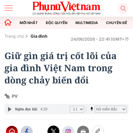
MỚI NHẤT
ĐỘC QUYỀN
MULTIMEDIA
CHUYÊN ĐỀ
Trang chủ
Gia đình
24/06/2026 - 22:41 (GMT+7)
Giữ gìn giá trị cốt lõi của
gia đình Việt Nam trong
dòng chảy biến đổi
PV
Nghe đọc bài
4:20