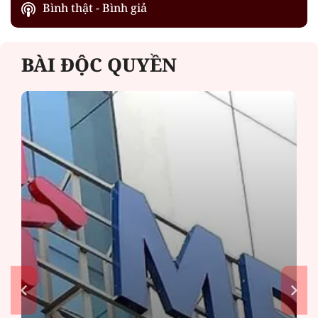
Bình thật - Bình giả
BÀI ĐỘC QUYỀN