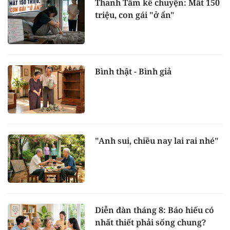
Thanh Tâm kể chuyện: Mất 150
triệu, con gái "ở ẩn"
Bình thật - Bình giả
"Anh sui, chiều nay lai rai nhé"
Diễn đàn tháng 8: Báo hiếu có
nhất thiết phải sống chung?