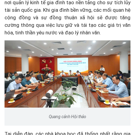
nơi quản lý kinh tế gia đình tạo nền tảng cho sự tích lũy
tài sản quốc gia. Khi gia đình bền vững, các mối quan hệ
cộng đồng và sự đồng thuận xã hội sẽ được tăng
cường thông qua việc lưu giữ và tái tạo các giá trị văn
hóa, tinh thần yêu nước và đạo lý nhân văn.
Quang cảnh Hội thảo
Tại diễn đàn, các nhà khoa học đã thống nhất rằng gia