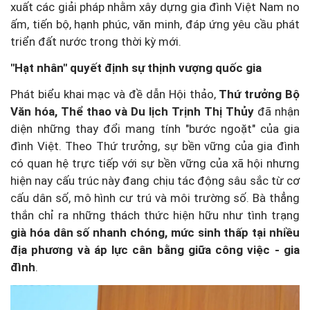
xuất các giải pháp nhằm xây dựng gia đình Việt Nam no
ấm, tiến bộ, hạnh phúc, văn minh, đáp ứng yêu cầu phát
triển đất nước trong thời kỳ mới.
"Hạt nhân" quyết định sự thịnh vượng quốc gia
Phát biểu khai mạc và đề dẫn Hội thảo,
Thứ trưởng Bộ
Văn hóa, Thể thao và Du lịch Trịnh Thị Thủy
đã nhận
diện những thay đổi mang tính "bước ngoặt" của gia
đình Việt. Theo Thứ trưởng, sự bền vững của gia đình
có quan hệ trực tiếp với sự bền vững của xã hội nhưng
hiện nay cấu trúc này đang chịu tác động sâu sắc từ cơ
cấu dân số, mô hình cư trú và môi trường số. Bà thẳng
thắn chỉ ra những thách thức hiện hữu như tình trạng
già hóa dân số nhanh chóng, mức sinh thấp tại nhiều
địa phương và áp lực cân bằng giữa công việc - gia
đình
.