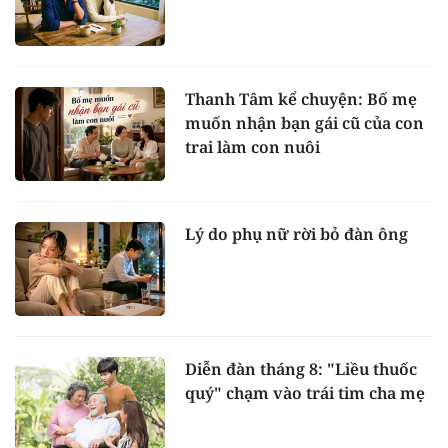
Thanh Tâm kể chuyện: Bố mẹ
muốn nhận bạn gái cũ của con
trai làm con nuôi
Lý do phụ nữ rời bỏ đàn ông
Diễn đàn tháng 8: "Liều thuốc
quý" chạm vào trái tim cha mẹ