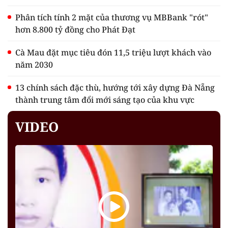
Phân tích tính 2 mặt của thương vụ MBBank "rót"
hơn 8.800 tỷ đồng cho Phát Đạt
Cà Mau đặt mục tiêu đón 11,5 triệu lượt khách vào
năm 2030
13 chính sách đặc thù, hướng tới xây dựng Đà Nẵng
thành trung tâm đổi mới sáng tạo của khu vực
VIDEO