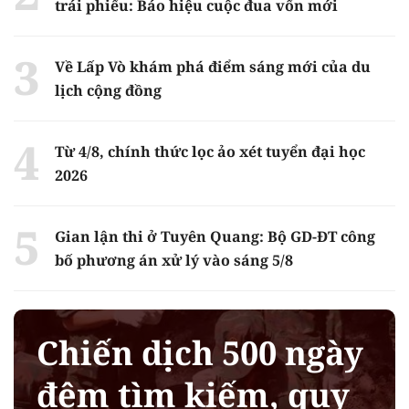
trái phiếu: Báo hiệu cuộc đua vốn mới
Về Lấp Vò khám phá điểm sáng mới của du
lịch cộng đồng
Từ 4/8, chính thức lọc ảo xét tuyển đại học
2026
Gian lận thi ở Tuyên Quang: Bộ GD-ĐT công
bố phương án xử lý vào sáng 5/8
Chiến dịch 500 ngày
đêm tìm kiếm, quy