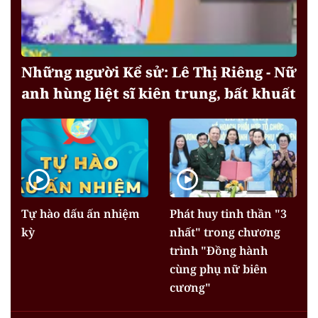
Những người Kể sử: Lê Thị Riêng - Nữ
anh hùng liệt sĩ kiên trung, bất khuất
Tự hào dấu ấn nhiệm
Phát huy tinh thần "3
kỳ
nhất" trong chương
trình "Đồng hành
cùng phụ nữ biên
cương"