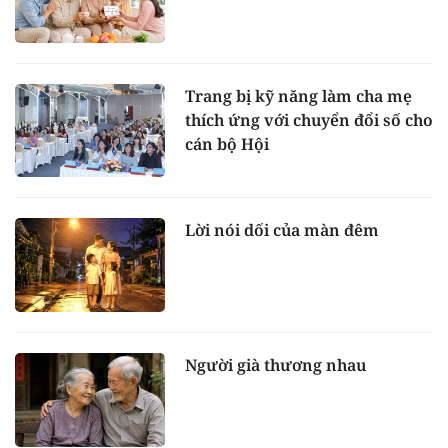
Trang bị kỹ năng làm cha mẹ
thích ứng với chuyển đổi số cho
cán bộ Hội
Lời nói dối của màn đêm
Người già thương nhau