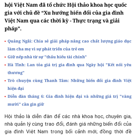
hội Việt Nam đã tổ chức Hội thảo khoa học quốc
gia với chủ đề “Xu hướng biến đổi của gia đình
Việt Nam qua các thời kỳ - Thực trạng và giải
pháp”.
Quảng Ngãi: Chia sẻ giải pháp nâng cao chất lượng giáo dục
làm cha mẹ vì sự phát triển của trẻ em
Giữ nếp nhà từ sự "thấu hiểu tài chính"
Hà Tĩnh: Lan tỏa giá trị gia đình qua Ngày hội "Kết nối yêu
thương"
Trò chuyện cùng Thanh Tâm: Những biến đổi gia đình Việt
hiện đại
Diễn đàn tháng 6: Gia đình hiện đại và những giá trị "vàng
mười" cần gìn giữ
Hội thảo là diễn đàn để các nhà khoa học, chuyên gia,
nhà quản lý cùng trao đổi, đánh giá những biến đổi của
gia đình Việt Nam trong bối cảnh mới; đồng thời đề