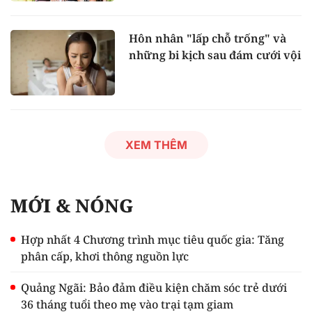
Hôn nhân "lấp chỗ trống" và
những bi kịch sau đám cưới vội
XEM THÊM
MỚI & NÓNG
Hợp nhất 4 Chương trình mục tiêu quốc gia: Tăng
phân cấp, khơi thông nguồn lực
Quảng Ngãi: Bảo đảm điều kiện chăm sóc trẻ dưới
36 tháng tuổi theo mẹ vào trại tạm giam