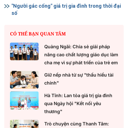
"Người gác cổng" giá trị gia đình trong thời đại
số
CÓ THỂ BẠN QUAN TÂM
Quảng Ngãi: Chia sẻ giải pháp
nâng cao chất lượng giáo dục làm
cha mẹ vì sự phát triển của trẻ em
Giữ nếp nhà từ sự "thấu hiểu tài
chính"
Hà Tĩnh: Lan tỏa giá trị gia đình
qua Ngày hội "Kết nối yêu
thương"
Trò chuyện cùng Thanh Tâm: