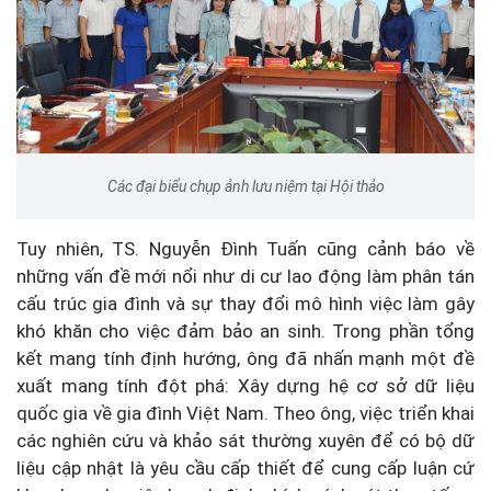
Các đại biểu chụp ảnh lưu niệm tại Hội thảo
Tuy nhiên, TS. Nguyễn Đình Tuấn cũng cảnh báo về
những vấn đề mới nổi như di cư lao động làm phân tán
cấu trúc gia đình và sự thay đổi mô hình việc làm gây
khó khăn cho việc đảm bảo an sinh. Trong phần tổng
kết mang tính định hướng, ông đã nhấn mạnh một đề
xuất mang tính đột phá: Xây dựng hệ cơ sở dữ liệu
quốc gia về gia đình Việt Nam. Theo ông, việc triển khai
các nghiên cứu và khảo sát thường xuyên để có bộ dữ
liệu cập nhật là yêu cầu cấp thiết để cung cấp luận cứ