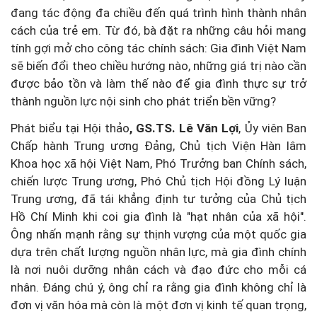
đang tác động đa chiều đến quá trình hình thành nhân
cách của trẻ em. Từ đó, bà đặt ra những câu hỏi mang
tính gợi mở cho công tác chính sách: Gia đình Việt Nam
sẽ biến đổi theo chiều hướng nào, những giá trị nào cần
được bảo tồn và làm thế nào để gia đình thực sự trở
thành nguồn lực nội sinh cho phát triển bền vững?
Phát biểu tại Hội thảo
, GS.TS. Lê Văn Lợi
, Ủy viên Ban
Chấp hành Trung ương Đảng, Chủ tịch Viện Hàn lâm
Khoa học xã hội Việt Nam, Phó Trưởng ban Chính sách,
chiến lược Trung ương, Phó Chủ tịch Hội đồng Lý luận
Trung ương, đã tái khẳng định tư tưởng của Chủ tịch
Hồ Chí Minh khi coi gia đình là "hạt nhân của xã hội".
Ông nhấn mạnh rằng sự thịnh vượng của một quốc gia
dựa trên chất lượng nguồn nhân lực, mà gia đình chính
là nơi nuôi dưỡng nhân cách và đạo đức cho mỗi cá
nhân. Đáng chú ý, ông chỉ ra rằng gia đình không chỉ là
đơn vị văn hóa mà còn là một đơn vị kinh tế quan trọng,