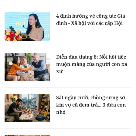
4 định hướng về công tác Gia
đình - Xã hội với các cấp Hội
Diễn đàn tháng 8: Nỗi hối tiếc
muộn màng của người con xa
xứ
Sát ngày cưới, chồng sững sờ
khi vợ cũ đem trả... 3 đứa con
nhỏ