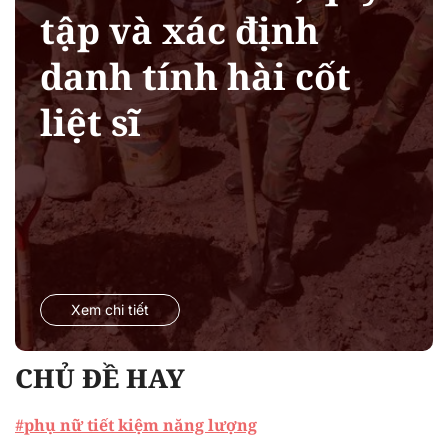
tập và xác định
danh tính hài cốt
liệt sĩ
Xem chi tiết
CHỦ ĐỀ HAY
#phụ nữ tiết kiệm năng lượng