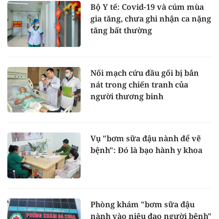
Bộ Y tế: Covid-19 và cúm mùa
gia tăng, chưa ghi nhận ca nặng
tăng bất thường
Nối mạch cứu đầu gối bị bắn
nát trong chiến tranh của
người thương binh
Vụ "bơm sữa đậu nành để vẽ
bệnh": Đó là bạo hành y khoa
Phòng khám "bơm sữa đậu
nành vào niệu đạo người bệnh"