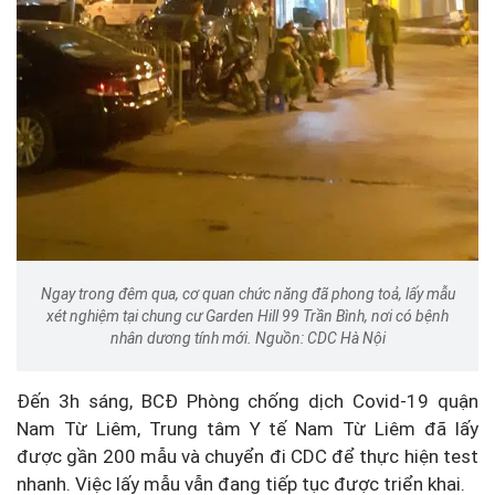
Ngay trong đêm qua, cơ quan chức năng đã phong toả, lấy mẫu
xét nghiệm tại chung cư Garden Hill 99 Trần Bình, nơi có bệnh
nhân dương tính mới. Nguồn: CDC Hà Nội
Đến 3h sáng, BCĐ Phòng chống dịch Covid-19 quận
Nam Từ Liêm, Trung tâm Y tế Nam Từ Liêm đã lấy
được gần 200 mẫu và chuyển đi CDC để thực hiện test
nhanh. Việc lấy mẫu vẫn đang tiếp tục được triển khai.