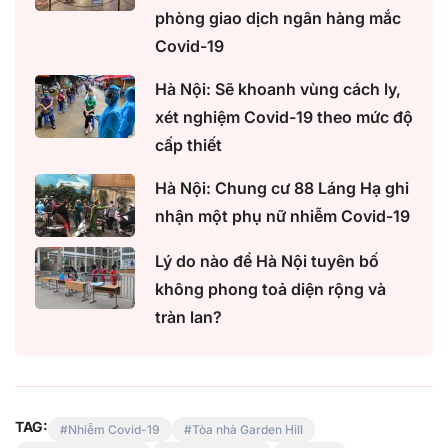
phòng giao dịch ngân hàng mắc
Covid-19
Hà Nội: Sẽ khoanh vùng cách ly,
xét nghiệm Covid-19 theo mức độ
cấp thiết
Hà Nội: Chung cư 88 Láng Hạ ghi
nhận một phụ nữ nhiễm Covid-19
Lý do nào để Hà Nội tuyên bố
không phong toả diện rộng và
tràn lan?
TAG:
Nhiễm Covid-19
Tòa nhà Garden Hill