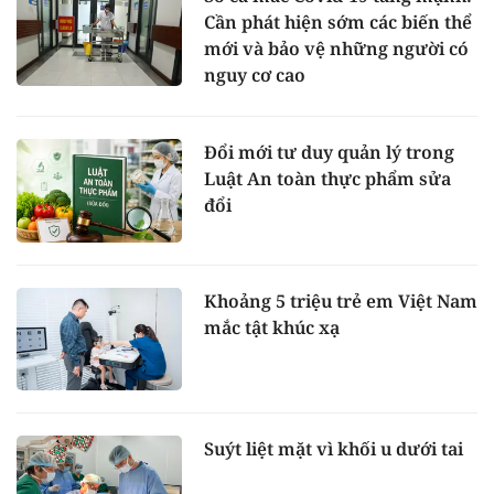
Cần phát hiện sớm các biến thể
mới và bảo vệ những người có
nguy cơ cao
Đổi mới tư duy quản lý trong
Luật An toàn thực phẩm sửa
đổi
Khoảng 5 triệu trẻ em Việt Nam
mắc tật khúc xạ
Suýt liệt mặt vì khối u dưới tai