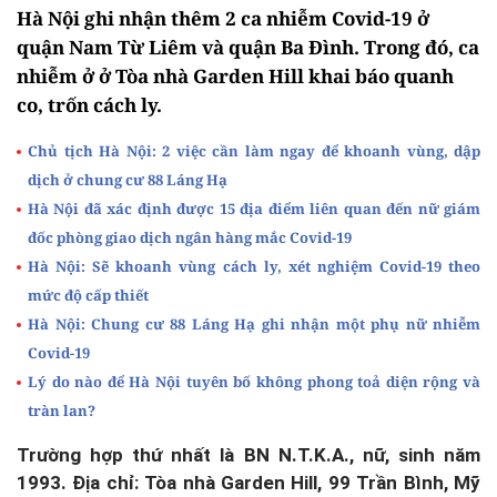
Hà Nội ghi nhận thêm 2 ca nhiễm Covid-19 ở
quận Nam Từ Liêm và quận Ba Đình. Trong đó, ca
nhiễm ở ở Tòa nhà Garden Hill khai báo quanh
co, trốn cách ly.
Chủ tịch Hà Nội: 2 việc cần làm ngay để khoanh vùng, dập
dịch ở chung cư 88 Láng Hạ
Hà Nội đã xác định được 15 địa điểm liên quan đến nữ giám
đốc phòng giao dịch ngân hàng mắc Covid-19
Hà Nội: Sẽ khoanh vùng cách ly, xét nghiệm Covid-19 theo
mức độ cấp thiết
Hà Nội: Chung cư 88 Láng Hạ ghi nhận một phụ nữ nhiễm
Covid-19
Lý do nào để Hà Nội tuyên bố không phong toả diện rộng và
tràn lan?
Trường hợp thứ nhất là BN N.T.K.A., nữ, sinh năm
1993. Địa chỉ: Tòa nhà Garden Hill, 99 Trần Bình, Mỹ