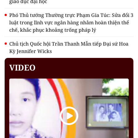
giáo dục đại học
Phó Thủ tướng Thường trực Phạm Gia Túc: Sửa đổi 3
luật trong lĩnh vực ngân hàng nhằm hoàn thiện thể
chế, khắc phục khoảng trống pháp lý
Chủ tịch Quốc hội Trần Thanh Mẫn tiếp Đại sứ Hoa
Kỳ Jennifer Wicks
VIDEO