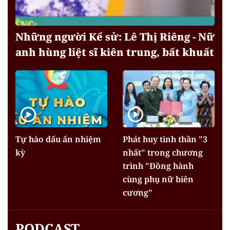
Những người Kể sử: Lê Thị Riêng - Nữ
anh hùng liệt sĩ kiên trung, bất khuất
Tự hào dấu ấn nhiệm
Phát huy tinh thần "3
kỳ
nhất" trong chương
trình "Đồng hành
cùng phụ nữ biên
cương"
PODCAST