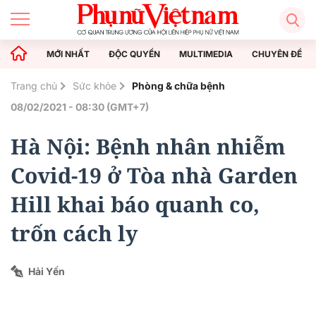
MỚI NHẤT
ĐỘC QUYỀN
MULTIMEDIA
CHUYÊN ĐỀ
Trang chủ
Sức khỏe
Phòng & chữa bệnh
08/02/2021 - 08:30 (GMT+7)
Hà Nội: Bệnh nhân nhiễm
Covid-19 ở Tòa nhà Garden
Hill khai báo quanh co,
trốn cách ly
Hải Yến