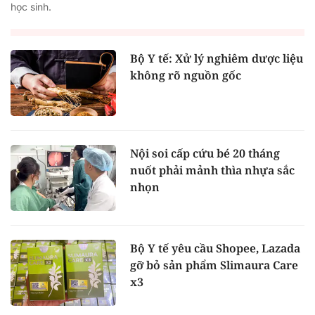
học sinh.
Bộ Y tế: Xử lý nghiêm dược liệu
không rõ nguồn gốc
Nội soi cấp cứu bé 20 tháng
nuốt phải mảnh thìa nhựa sắc
nhọn
Bộ Y tế yêu cầu Shopee, Lazada
gỡ bỏ sản phẩm Slimaura Care
x3