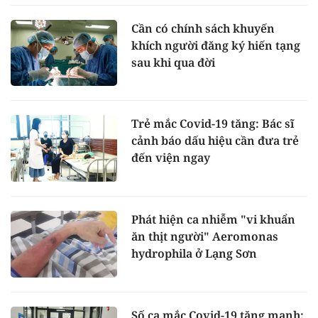
Cần có chính sách khuyến
khích người đăng ký hiến tạng
sau khi qua đời
Trẻ mắc Covid-19 tăng: Bác sĩ
cảnh báo dấu hiệu cần đưa trẻ
đến viện ngay
Phát hiện ca nhiễm "vi khuẩn
ăn thịt người" Aeromonas
hydrophila ở Lạng Sơn
Số ca mắc Covid-19 tăng mạnh: