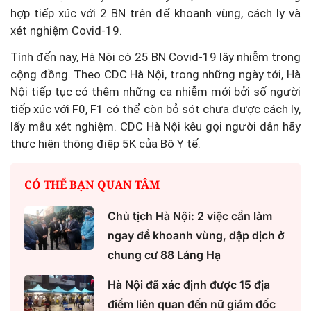
hợp tiếp xúc với 2 BN trên để khoanh vùng, cách ly và
xét nghiệm Covid-19.
Tính đến nay, Hà Nội có 25 BN Covid-19 lây nhiễm trong
cộng đồng. Theo CDC Hà Nội, trong những ngày tới, Hà
Nội tiếp tục có thêm những ca nhiễm mới bởi số người
tiếp xúc với F0, F1 có thể còn bỏ sót chưa được cách ly,
lấy mẫu xét nghiệm. CDC Hà Nội kêu gọi người dân hãy
thực hiện thông điệp 5K của Bộ Y tế.
CÓ THỂ BẠN QUAN TÂM
Chủ tịch Hà Nội: 2 việc cần làm
ngay để khoanh vùng, dập dịch ở
chung cư 88 Láng Hạ
Hà Nội đã xác định được 15 địa
điểm liên quan đến nữ giám đốc