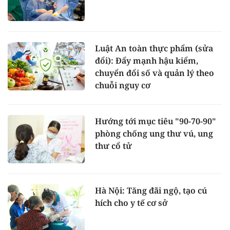
Luật An toàn thực phẩm (sửa
đổi): Đẩy mạnh hậu kiểm,
chuyển đổi số và quản lý theo
chuỗi nguy cơ
Hướng tới mục tiêu "90-70-90"
phòng chống ung thư vú, ung
thư cổ tử
Hà Nội: Tăng đãi ngộ, tạo cú
hích cho y tế cơ sở