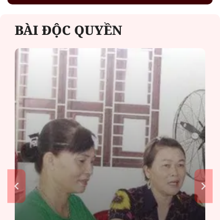
BÀI ĐỘC QUYỀN