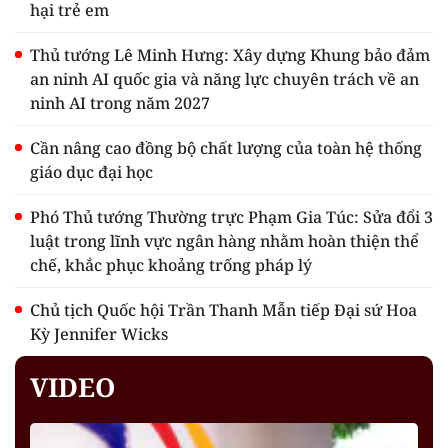
hại trẻ em
Thủ tướng Lê Minh Hưng: Xây dựng Khung bảo đảm
an ninh AI quốc gia và năng lực chuyên trách về an
ninh AI trong năm 2027
Cần nâng cao đồng bộ chất lượng của toàn hệ thống
giáo dục đại học
Phó Thủ tướng Thường trực Phạm Gia Túc: Sửa đổi 3
luật trong lĩnh vực ngân hàng nhằm hoàn thiện thể
chế, khắc phục khoảng trống pháp lý
Chủ tịch Quốc hội Trần Thanh Mẫn tiếp Đại sứ Hoa
Kỳ Jennifer Wicks
VIDEO