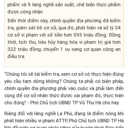
phẩm và 9 làng nghề sản xuất, chế biến thực phẩm
được công nhận.
Đến thời điểm này, chính quyền địa phương đã kiểm
tra, giám sát 66 cơ sở, qua đó, phát hiện và xử lý 34
cơ sở vi phạm với số tiền hơn 593 triệu đồng. Đồng
thời, tịch thu, tiêu hủy hàng hóa vi phạm trị giá hơn
322 triệu đồng; chuyển 1 vụ sang cơ quan công an
điều tra.
“Chúng tôi sẽ tái kiểm tra, xem cơ sở có thực hiện đúng
yêu cầu tạm dừng không? Chúng ta phải có biện pháp,
chính quyền địa phương phải vào cuộc và phải làm đến
cùng để cơ sở nhận thức được sai phạm đó, thực hiện
cho đúng” - Phó Chủ tịch UBND TP Vũ Thu Hà cho hay.
Riêng đối với làng nghề La Phù, đang là điểm nóng khi
phát hiện nhiều vi phạm ATTP, Phó Chủ tịch UBND TP Hà
Nội đề nghị cơ quan chức năng của huyện Hoài Đức tiếp