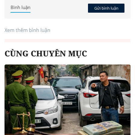
Bình luận
Gửi bình luận
Xem thêm bình luận
CÙNG CHUYÊN MỤC