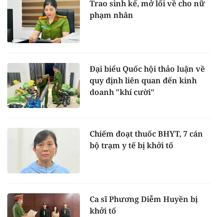
Trao sinh kế, mở lối về cho nữ
phạm nhân
Đại biểu Quốc hội thảo luận về
quy định liên quan đến kinh
doanh "khí cười"
Chiếm đoạt thuốc BHYT, 7 cán
bộ trạm y tế bị khởi tố
Ca sĩ Phương Diễm Huyền bị
khởi tố