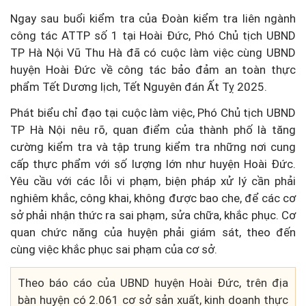
Ngay sau buổi kiểm tra của Đoàn kiểm tra liên ngành
công tác ATTP số 1 tại Hoài Đức, Phó Chủ tịch UBND
TP Hà Nội Vũ Thu Hà đã có cuộc làm việc cùng UBND
huyện Hoài Đức về công tác bảo đảm an toàn thực
phẩm Tết Dương lịch, Tết Nguyên đán Ất Tỵ 2025.
Phát biểu chỉ đạo tại cuộc làm việc, Phó Chủ tịch UBND
TP Hà Nội nêu rõ, quan điểm của thành phố là tăng
cường kiểm tra và tập trung kiểm tra những nơi cung
cấp thực phẩm với số lượng lớn như huyện Hoài Đức.
Yêu cầu với các lỗi vi phạm, biện pháp xử lý cần phải
nghiêm khắc, công khai, không được bao che, để các cơ
sở phải nhận thức ra sai phạm, sửa chữa, khắc phục. Cơ
quan chức năng của huyện phải giám sát, theo đến
cùng việc khắc phục sai phạm của cơ sở.
Theo báo cáo của UBND huyện Hoài Đức, trên địa
bàn huyện có 2.061 cơ sở sản xuất, kinh doanh thực