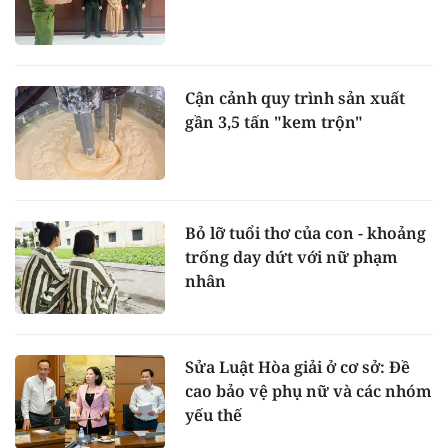
Cận cảnh quy trình sản xuất
gần 3,5 tấn "kem trộn"
Bỏ lỡ tuổi thơ của con - khoảng
trống day dứt với nữ phạm
nhân
Sửa Luật Hòa giải ở cơ sở: Đề
cao bảo vệ phụ nữ và các nhóm
yếu thế