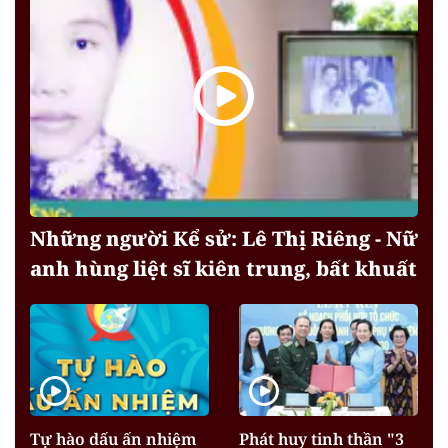
Những người Kể sử: Lê Thị Riêng - Nữ
anh hùng liệt sĩ kiên trung, bất khuất
Tự hào dấu ấn nhiệm
Phát huy tinh thần "3