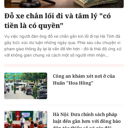
Đỗ xe chắn lối đi và tâm lý "có
tiền là có quyền"
Vụ việc người đàn ông đỗ xe chắn gần kín lối đi tại Hà Tĩnh đã
gây bức xúc dư luận những ngày qua. Phía sau câu chuyện vi
phạm giao thông ấy lại là vấn đề lớn hơn - đó là thái độ ứng xử
với không gian chung và cách một số người nhìn nhận...
Công an khám xét nơi ở của
Huấn "Hoa Hồng"
Hà Nội: Đưa chính sách pháp
luật đến gần hơn với đồng bào