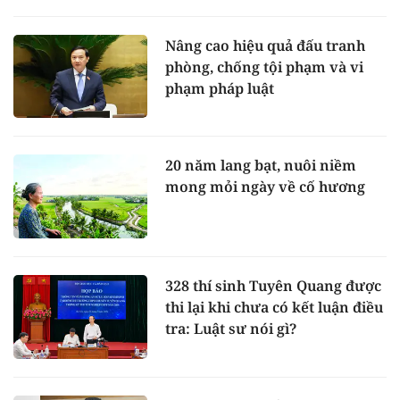
Nâng cao hiệu quả đấu tranh
phòng, chống tội phạm và vi
phạm pháp luật
20 năm lang bạt, nuôi niềm
mong mỏi ngày về cố hương
328 thí sinh Tuyên Quang được
thi lại khi chưa có kết luận điều
tra: Luật sư nói gì?