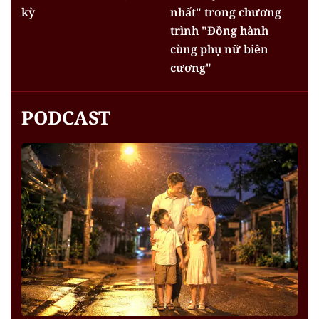
kỳ
nhất" trong chương
trình "Đồng hành
cùng phụ nữ biên
cương"
PODCAST