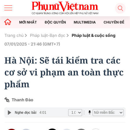
MỚI NHẤT
ĐỘC QUYỀN
MULTIMEDIA
CHUYÊN ĐỀ
Trang chủ
Pháp luật-Bạn đọc
Pháp luật & cuộc sống
07/01/2025 - 21:46 (GMT+7)
Hà Nội: Sẽ tái kiểm tra các
cơ sở vi phạm an toàn thực
phẩm
Thanh Đào
Nghe đọc bài
4:01