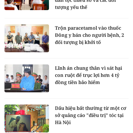
dân tộc thiểu số và các đối
tượng yếu thế
Trộn paracetamol vào thuốc
Đông y bán cho người bệnh, 2
đối tượng bị khởi tố
Lĩnh án chung thân vì sát hại
con ruột để trục lợi hơn 4 tỷ
đồng tiền bảo hiểm
Dấu hiệu bất thường từ một cơ
sở quảng cáo "điều trị" tóc tại
Hà Nội