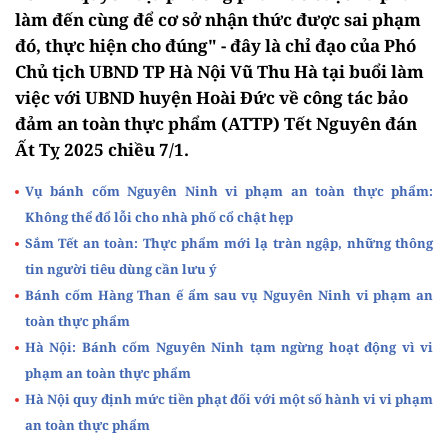
làm đến cùng để cơ sở nhận thức được sai phạm
đó, thực hiện cho đúng" - đây là chỉ đạo của Phó
Chủ tịch UBND TP Hà Nội Vũ Thu Hà tại buổi làm
việc với UBND huyện Hoài Đức về công tác bảo
đảm an toàn thực phẩm (ATTP) Tết Nguyên đán
Ất Tỵ 2025 chiều 7/1.
Vụ bánh cốm Nguyên Ninh vi phạm an toàn thực phẩm:
Không thể đổ lỗi cho nhà phố cổ chật hẹp
Sắm Tết an toàn: Thực phẩm mới lạ tràn ngập, những thông
tin người tiêu dùng cần lưu ý
Bánh cốm Hàng Than ế ẩm sau vụ Nguyên Ninh vi phạm an
toàn thực phẩm
Hà Nội: Bánh cốm Nguyên Ninh tạm ngừng hoạt động vì vi
phạm an toàn thực phẩm
Hà Nội quy định mức tiền phạt đối với một số hành vi vi phạm
an toàn thực phẩm