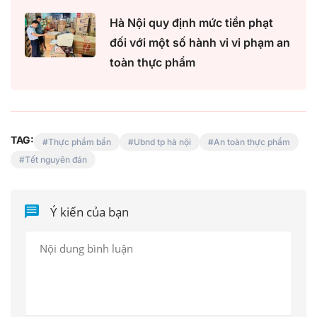
Hà Nội quy định mức tiền phạt
đối với một số hành vi vi phạm an
toàn thực phẩm
TAG:
Thực phẩm bẩn
Ubnd tp hà nội
An toàn thực phẩm
Tết nguyên đán
Ý kiến của bạn