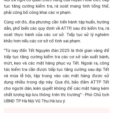
tục tăng cường kiểm tra, rà soát mang tính tổng thể,
phải công bố công khai các vi phạm.
Cùng với đó, địa phương cần tiến hành tập huấn, hướng
dẫn, phổ biến các quy định về ATTP, sau đó kiểm tra, rà
soát thực hành của các cơ sở. Tiếp tục xử lý nghiêm
khắc hơn nếu các cơ sở cố tình sai phạm.
"Từ nay đến Tết Nguyên đán 2025 là thời gian vàng để
tiếp tục tăng cường kiểm tra các cơ sở sản xuất bánh,
mứt, kẹo và các mặt hàng phục vụ Tết. Ngoài ra, công
tác kiểm tra cần được tiếp tục tăng cường sau dịp Tết
và mùa lễ hội, tập trung vào các mặt hàng được sử
dụng nhiều trong dịp này. Qua đó, bảo đảm ATTP Tết
cho người dân, kiên quyết không để các mặt hàng kém
chất lượng kịp lưu thông trên thị trường" - Phó Chủ tịch
UBND TP Hà Nội Vũ Thu Hà lưu ý.