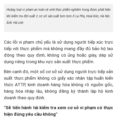
Hoàng loạt vi phạm an toàn vệ sinh thực phẩm nghiêm trọng được phát hiện
khi kiểm tra đột xuất 2 cơ sở sản xuất bim bim ở La Phù, Hoài Đức, Hà Nội.
Ảnh: Hà Linh
Các lỗi vi phạm chủ yếu là sử dụng người tiếp xúc trực
tiếp với thực phẩm mà không mang đầy đủ bảo hộ lao
động theo quy định, không có ủng hoặc giày, dép sử
dụng riêng trong khu vực sản xuất thực phẩm.
Bên cạnh đó, một số cơ sở sử dụng người trực tiếp sản
xuất thực phẩm không có giấy xác nhận tập huấn kiến
thức ATTP, kinh doanh hàng hóa không rõ nguồn gốc,
hàng hóa nhập lậu, không đăng ký thành lập hộ kinh
doanh theo quy định.
"Sẽ tiến hành tái kiểm tra xem cơ sở vi phạm có thực
hiện đúng yêu cầu không"