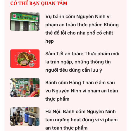
CÓ THỂ BẠN QUAN TÂM
Vụ bánh cốm Nguyên Ninh vi
phạm an toàn thực phẩm: Không
thể đổ lỗi cho nhà phố cổ chật
hẹp
Sắm Tết an toàn: Thực phẩm mới
lạ tràn ngập, những thông tin
người tiêu dùng cần lưu ý
Bánh cốm Hàng Than ế ẩm sau
vụ Nguyên Ninh vi phạm an toàn
thực phẩm
Hà Nội: Bánh cốm Nguyên Ninh
tạm ngừng hoạt động vì vi phạm
an toàn thực phẩm