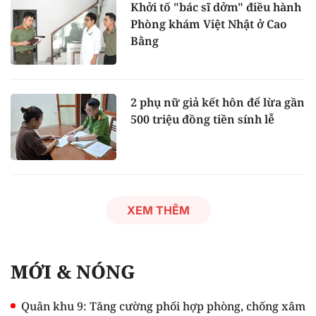
Khởi tố "bác sĩ dởm" điều hành
Phòng khám Việt Nhật ở Cao
Bằng
2 phụ nữ giả kết hôn để lừa gần
500 triệu đồng tiền sính lễ
XEM THÊM
MỚI & NÓNG
Quân khu 9: Tăng cường phối hợp phòng, chống xâm