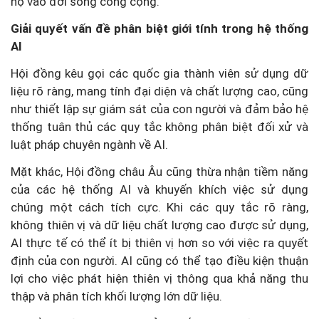
họ vào đời sống công cộng.
Giải quyết vấn đề phân biệt giới tính trong hệ thống
AI
Hội đồng kêu gọi các quốc gia thành viên sử dụng dữ
liệu rõ ràng, mang tính đại diện và chất lượng cao, cũng
như thiết lập sự giám sát của con người và đảm bảo hệ
thống tuân thủ các quy tắc không phân biệt đối xử và
luật pháp chuyên ngành về AI.
Mặt khác, Hội đồng châu Âu cũng thừa nhận tiềm năng
của các hệ thống AI và khuyến khích việc sử dụng
chúng một cách tích cực. Khi các quy tắc rõ ràng,
không thiên vị và dữ liệu chất lượng cao được sử dụng,
AI thực tế có thể ít bị thiên vị hơn so với việc ra quyết
định của con người. AI cũng có thể tạo điều kiện thuận
lợi cho việc phát hiện thiên vị thông qua khả năng thu
thập và phân tích khối lượng lớn dữ liệu.