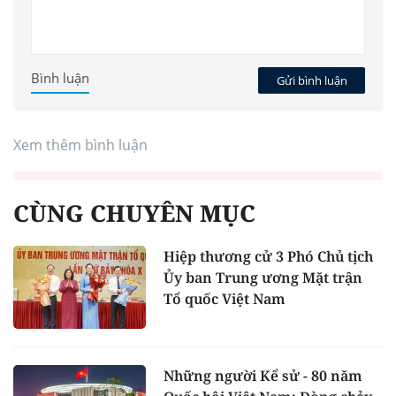
Bình luận
Gửi bình luận
Xem thêm bình luận
CÙNG CHUYÊN MỤC
Hiệp thương cử 3 Phó Chủ tịch
Ủy ban Trung ương Mặt trận
Tổ quốc Việt Nam
Những người Kể sử - 80 năm