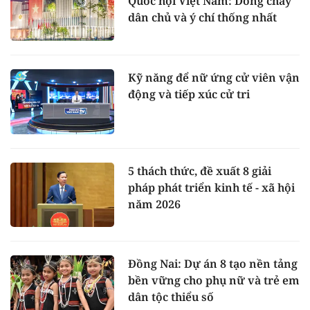
Quốc hội Việt Nam: Dòng chảy
dân chủ và ý chí thống nhất
Kỹ năng để nữ ứng cử viên vận
động và tiếp xúc cử tri
5 thách thức, đề xuất 8 giải
pháp phát triển kinh tế - xã hội
năm 2026
Đồng Nai: Dự án 8 tạo nền tảng
bền vững cho phụ nữ và trẻ em
dân tộc thiểu số