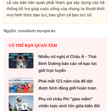
cả các bên liên quan phải tham gia xây dựng các hệ
thống hỗ trợ giúp cuộc sống của chúng ta thoát khỏi
mọi hình thức bạo lực, bao gồm cả bạo lực số.
Nguồn: consilium.europa.eu
CÓ THỂ BẠN QUAN TÂM
Nhiều nữ nghị sĩ Châu Á - Thái
Bình Dương báo cáo về bạo lực
giới trực tuyến
Phải mất 123 năm nữa để đạt
được bình đẳng giới hoàn toàn
Phụ nữ châu Phi "gieo mầm"
chiến lược sinh tồn giữa biến đổi