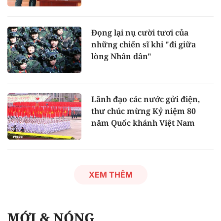
Đọng lại nụ cười tươi của
những chiến sĩ khi "đi giữa
lòng Nhân dân"
Lãnh đạo các nước gửi điện,
thư chúc mừng Kỷ niệm 80
năm Quốc khánh Việt Nam
XEM THÊM
MỚI & NÓNG