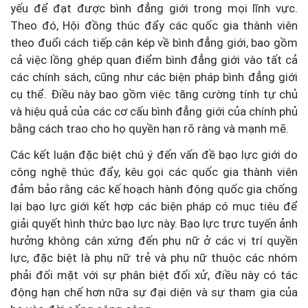
yếu để đạt được bình đẳng giới trong mọi lĩnh vực.
Theo đó, Hội đồng thúc đẩy các quốc gia thành viên
theo đuổi cách tiếp cận kép về bình đẳng giới, bao gồm
cả việc lồng ghép quan điểm bình đẳng giới vào tất cả
các chính sách, cũng như các biện pháp bình đẳng giới
cụ thể. Điều này bao gồm việc tăng cường tính tự chủ
và hiệu quả của các cơ cấu bình đẳng giới của chính phủ
bằng cách trao cho họ quyền hạn rõ ràng và mạnh mẽ.
Các kết luận đặc biệt chú ý đến vấn đề bạo lực giới do
công nghệ thúc đẩy, kêu gọi các quốc gia thành viên
đảm bảo rằng các kế hoạch hành động quốc gia chống
lại bạo lực giới kết hợp các biện pháp có mục tiêu để
giải quyết hình thức bạo lực này. Bạo lực trực tuyến ảnh
hưởng không cân xứng đến phụ nữ ở các vị trí quyền
lực, đặc biệt là phụ nữ trẻ và phụ nữ thuộc các nhóm
phải đối mặt với sự phân biệt đối xử, điều này có tác
động hạn chế hơn nữa sự đại diện và sự tham gia của