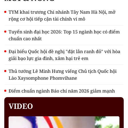
TYM khai trương Chi nhánh Tây Nam Hà Nội, mở
rộng cơ hội tiếp cận tài chính vi mô
Tuyển sinh đại học 2026: Top 15 ngành học có điểm
chuẩn cao nhất
Đại biểu Quốc hội đề nghị "đặt lằn ranh đỏ" với hòa
giải bạo lực gia đình, xâm hại trẻ em
Thủ tướng Lê Minh Hưng viếng Chủ tịch Quốc hội
Lào Xaysomphone Phomvihane
Điểm chuẩn ngành Báo chí năm 2026 giảm mạnh
VIDEO