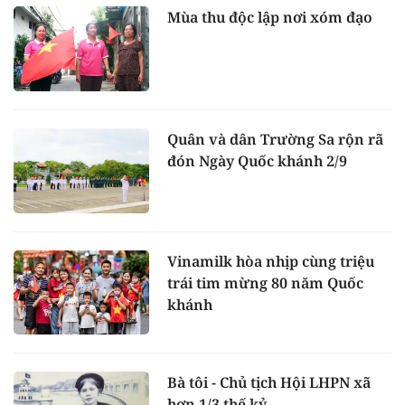
Mùa thu độc lập nơi xóm đạo
Quân và dân Trường Sa rộn rã
đón Ngày Quốc khánh 2/9
Vinamilk hòa nhịp cùng triệu
trái tim mừng 80 năm Quốc
khánh
Bà tôi - Chủ tịch Hội LHPN xã
hơn 1/3 thế kỷ