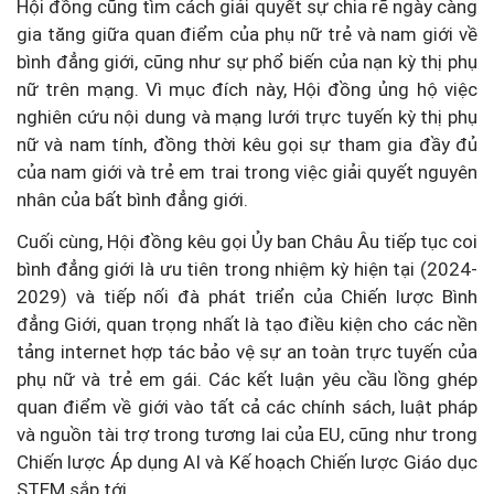
Hội đồng cũng tìm cách giải quyết sự chia rẽ ngày càng
gia tăng giữa quan điểm của phụ nữ trẻ và nam giới về
bình đẳng giới, cũng như sự phổ biến của nạn kỳ thị phụ
nữ trên mạng. Vì mục đích này, Hội đồng ủng hộ việc
nghiên cứu nội dung và mạng lưới trực tuyến kỳ thị phụ
nữ và nam tính, đồng thời kêu gọi sự tham gia đầy đủ
của nam giới và trẻ em trai trong việc giải quyết nguyên
nhân của bất bình đẳng giới.
Cuối cùng, Hội đồng kêu gọi Ủy ban Châu Âu tiếp tục coi
bình đẳng giới là ưu tiên trong nhiệm kỳ hiện tại (2024-
2029) và tiếp nối đà phát triển của Chiến lược Bình
đẳng Giới, quan trọng nhất là tạo điều kiện cho các nền
tảng internet hợp tác bảo vệ sự an toàn trực tuyến của
phụ nữ và trẻ em gái. Các kết luận yêu cầu lồng ghép
quan điểm về giới vào tất cả các chính sách, luật pháp
và nguồn tài trợ trong tương lai của EU, cũng như trong
Chiến lược Áp dụng AI và Kế hoạch Chiến lược Giáo dục
STEM sắp tới.