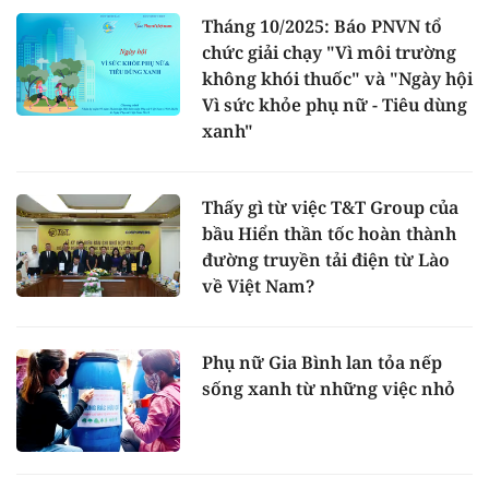
Tháng 10/2025: Báo PNVN tổ
chức giải chạy "Vì môi trường
không khói thuốc" và "Ngày hội
Vì sức khỏe phụ nữ - Tiêu dùng
xanh"
Thấy gì từ việc T&T Group của
bầu Hiển thần tốc hoàn thành
đường truyền tải điện từ Lào
về Việt Nam?
Phụ nữ Gia Bình lan tỏa nếp
sống xanh từ những việc nhỏ