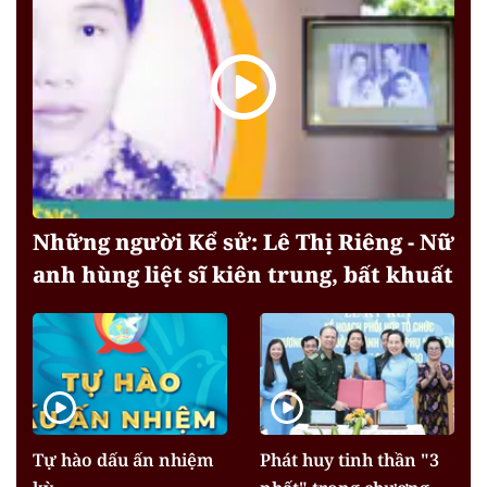
Những người Kể sử: Lê Thị Riêng - Nữ
anh hùng liệt sĩ kiên trung, bất khuất
Tự hào dấu ấn nhiệm
Phát huy tinh thần "3