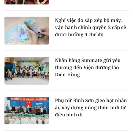
Nghỉ việc do sắp xếp bộ máy,
vận hành chính quyền 2 cấp sẽ
được hưởng 4 chế độ
Nhãn hàng Sunmate gửi yêu
thương đến Viện dưỡng lão
Diên Hồng
Phụ nữ Bình Sơn gieo hạt nhân
ái, xây dựng nông thôn mới từ
điều bình dị