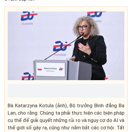
Bà Katarzyna Kotula (ảnh), Bộ trưởng Bình đẳng Ba
Lan, cho rằng: Chúng ta phải thực hiện các biện pháp
cụ thể để giải quyết những rủi ro và nguy cơ do AI và
thế giới số gây ra, cũng như nắm bắt các cơ hội. Tất