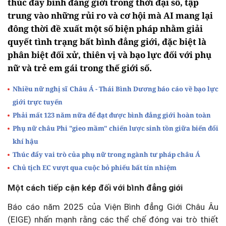
thúc đẩy bình đẳng giới trong thời đại số, tập
trung vào những rủi ro và cơ hội mà AI mang lại
đông thời đề xuất một số biện pháp nhằm giải
quyết tình trạng bất bình đẳng giới, đặc biệt là
phân biệt đối xử, thiên vị và bạo lực đối với phụ
nữ và trẻ em gái trong thế giới số.
Nhiều nữ nghị sĩ Châu Á - Thái Bình Dương báo cáo về bạo lực
giới trực tuyến
Phải mất 123 năm nữa để đạt được bình đẳng giới hoàn toàn
Phụ nữ châu Phi "gieo mầm" chiến lược sinh tồn giữa biến đổi
khí hậu
Thúc đẩy vai trò của phụ nữ trong ngành tư pháp châu Á
Chủ tịch EC vượt qua cuộc bỏ phiếu bất tín nhiệm
Một cách tiếp cận kép đối với bình đẳng giới
Báo cáo năm 2025 của Viện Bình đẳng Giới Châu Âu
(EIGE) nhấn mạnh rằng các thể chế đóng vai trò thiết