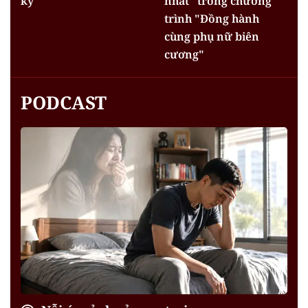
kỳ
nhất" trong chương
trình "Đồng hành
cùng phụ nữ biên
cương"
PODCAST