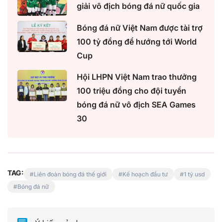
giải vô địch bóng đá nữ quốc gia
Bóng đá nữ Việt Nam được tài trợ
100 tỷ đồng để hướng tới World
Cup
Hội LHPN Việt Nam trao thưởng
100 triệu đồng cho đội tuyển
bóng đá nữ vô địch SEA Games
30
TAG:
Liên đoàn bóng đá thế giới
Kế hoạch đầu tư
1 tỷ usd
Bóng đá nữ