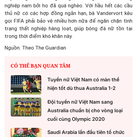
nghiệp nam bởi họ đã quá nghèo. Với hầu hết các cầu
thủ nữ có các hợp đồng ngắn hạn, bà Vandervort kêu
gọi FIFA phải bảo vệ nhiều hơn nữa để ngăn chặn tình
trạng thất nghiệp hàng loạt, giúp bóng đá nữ tồn tại
trong thời điểm khó khăn này.
Nguồn: Theo The Guardian
CÓ THỂ BẠN QUAN TÂM
Tuyển nữ Việt Nam có màn thể
hiện tốt dù thua Australia 1-2
Đội tuyển nữ Việt Nam sang
Australia chuẩn bị cho vòng loại
cuối cùng Olympic 2020
Saudi Arabia lần đầu tiên tổ chức