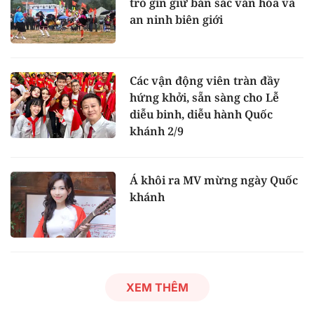
trò gìn giữ bản sắc văn hóa và
an ninh biên giới
Các vận động viên tràn đầy
hứng khởi, sẵn sàng cho Lễ
diễu binh, diễu hành Quốc
khánh 2/9
Á khôi ra MV mừng ngày Quốc
khánh
XEM THÊM