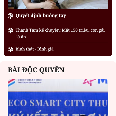
Quyết định buông tay
Thanh Tâm kể chuyện: Mất 150 triệu, con gái
"ở ẩn"
Bình thật - Bình giả
BÀI ĐỘC QUYỀN