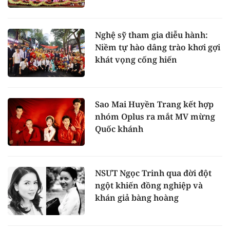
Nghệ sỹ tham gia diễu hành:
Niềm tự hào dâng trào khơi gợi
khát vọng cống hiến
Sao Mai Huyền Trang kết hợp
nhóm Oplus ra mắt MV mừng
Quốc khánh
NSƯT Ngọc Trinh qua đời đột
ngột khiến đồng nghiệp và
khán giả bàng hoàng