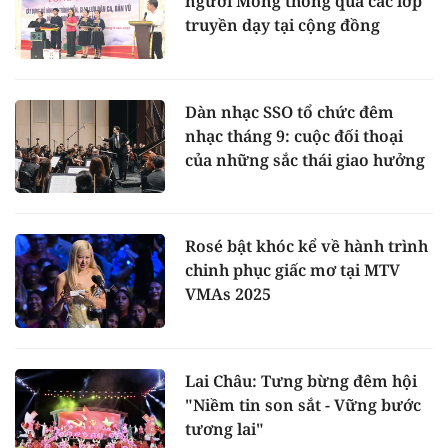
người Mông thông qua các lớp
truyền dạy tại cộng đồng
Dàn nhạc SSO tổ chức đêm
nhạc tháng 9: cuộc đối thoại
của những sắc thái giao hưởng
Rosé bật khóc kể về hành trình
chinh phục giấc mơ tại MTV
VMAs 2025
Lai Châu: Tưng bừng đêm hội
"Niềm tin son sắt - Vững bước
tương lai"