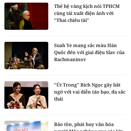
Thế hệ vàng kịch nói TPHCM
cùng tái xuất điện ảnh với
"Thai chiêu tài"
Suah Ye mang sắc màu Hàn
Quốc đến với giai điệu Slav của
Rachmaninov
"Út Trong" Bích Ngọc gây bất
ngờ với vai diễn táo bạo, đa sắc
thái
Bảo tồn, phát huy văn hóa