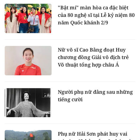
"Bật mí" màn hòa ca đặc biệt
của 80 nghệ sĩ tại Lễ kỷ niệm 80
năm Quốc khánh 2/9
Nữ võ sĩ Cao Bằng đoạt Huy
chương đồng Giải vô địch trẻ
Võ thuật tổng hợp châu Á
Người phụ nữ đằng sau những
tiếng cười
Phụ nữ Hải Sơn phát huy vai