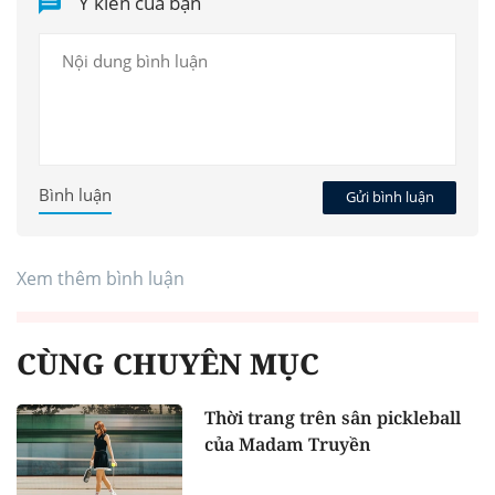
Ý kiến của bạn
Bình luận
Gửi bình luận
Xem thêm bình luận
CÙNG CHUYÊN MỤC
Thời trang trên sân pickleball
của Madam Truyền