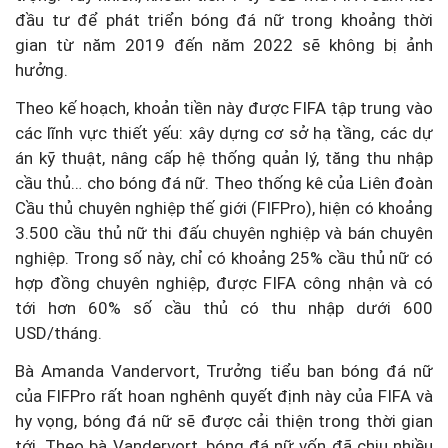
đầu tư để phát triển bóng đá nữ trong khoảng thời
gian từ năm 2019 đến năm 2022 sẽ không bị ảnh
hưởng.
Theo kế hoạch, khoản tiền này được FIFA tập trung vào
các lĩnh vực thiết yếu: xây dựng cơ sở hạ tầng, các dự
án kỹ thuật, nâng cấp hệ thống quản lý, tăng thu nhập
cầu thủ… cho bóng đá nữ. Theo thống kê của Liên đoàn
Cầu thủ chuyên nghiệp thế giới (FIFPro), hiện có khoảng
3.500 cầu thủ nữ thi đấu chuyên nghiệp và bán chuyên
nghiệp. Trong số này, chỉ có khoảng 25% cầu thủ nữ có
hợp đồng chuyên nghiệp, được FIFA công nhận và có
tới hơn 60% số cầu thủ có thu nhập dưới 600
USD/tháng.
Bà Amanda Vandervort, Trưởng tiểu ban bóng đá nữ
của FIFPro rất hoan nghênh quyết định này của FIFA và
hy vọng, bóng đá nữ sẽ được cải thiện trong thời gian
tới. Theo bà Vandervort, bóng đá nữ vốn đã chịu nhiều