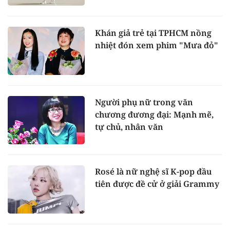
Khán giả trẻ tại TPHCM nồng
nhiệt đón xem phim "Mưa đỏ"
Người phụ nữ trong văn
chương đương đại: Mạnh mẽ,
tự chủ, nhân văn
Rosé là nữ nghệ sĩ K-pop đầu
tiên được đề cử ở giải Grammy