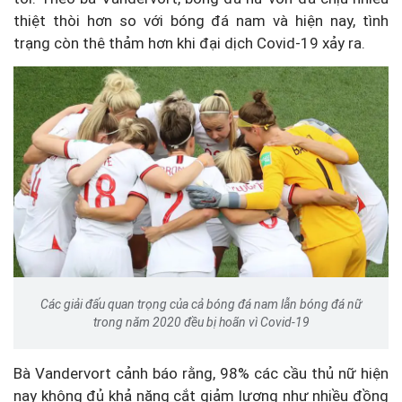
thiệt thòi hơn so với bóng đá nam và hiện nay, tình
trạng còn thê thảm hơn khi đại dịch Covid-19 xảy ra.
Các giải đấu quan trọng của cả bóng đá nam lẫn bóng đá nữ
trong năm 2020 đều bị hoãn vì Covid-19
Bà Vandervort cảnh báo rằng, 98% các cầu thủ nữ hiện
nay không đủ khả năng cắt giảm lương như nhiều đồng