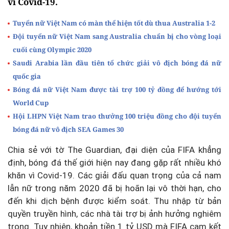
vì Covid-19.
Tuyển nữ Việt Nam có màn thể hiện tốt dù thua Australia 1-2
Đội tuyển nữ Việt Nam sang Australia chuẩn bị cho vòng loại
cuối cùng Olympic 2020
Saudi Arabia lần đầu tiên tổ chức giải vô địch bóng đá nữ
quốc gia
Bóng đá nữ Việt Nam được tài trợ 100 tỷ đồng để hướng tới
World Cup
Hội LHPN Việt Nam trao thưởng 100 triệu đồng cho đội tuyển
bóng đá nữ vô địch SEA Games 30
Chia sẻ với tờ The Guardian, đại diện của FIFA khẳng
định, bóng đá thế giới hiện nay đang gặp rất nhiều khó
khăn vì Covid-19. Các giải đấu quan trọng của cả nam
lẫn nữ trong năm 2020 đã bị hoãn lại vô thời hạn, cho
đến khi dịch bệnh được kiểm soát. Thu nhập từ bản
quyền truyền hình, các nhà tài trợ bị ảnh hưởng nghiêm
trọng. Tuy nhiên, khoản tiền 1 tỷ USD mà FIFA cam kết