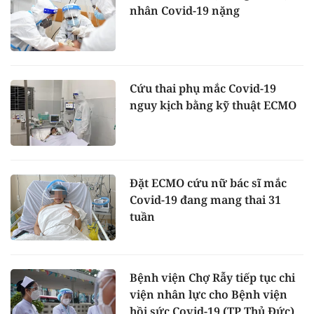
nhân Covid-19 nặng
Cứu thai phụ mắc Covid-19
nguy kịch bằng kỹ thuật ECMO
Đặt ECMO cứu nữ bác sĩ mắc
Covid-19 đang mang thai 31
tuần
Bệnh viện Chợ Rẫy tiếp tục chi
viện nhân lực cho Bệnh viện
hồi sức Covid-19 (TP Thủ Đức)