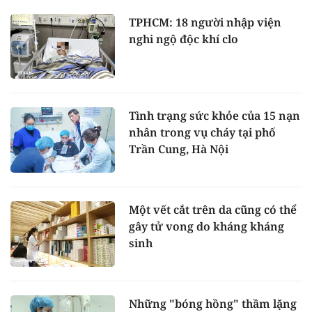
TPHCM: 18 người nhập viện
nghi ngộ độc khí clo
Tình trạng sức khỏe của 15 nạn
nhân trong vụ cháy tại phố
Trần Cung, Hà Nội
Một vết cắt trên da cũng có thể
gây tử vong do kháng kháng
sinh
Những "bóng hồng" thầm lặng