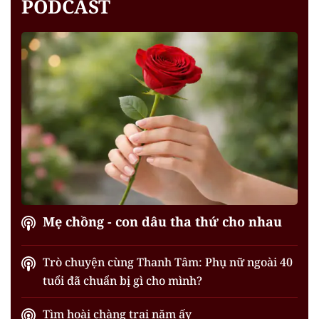
PODCAST
Mẹ chồng - con dâu tha thứ cho nhau
Trò chuyện cùng Thanh Tâm: Phụ nữ ngoài 40
tuổi đã chuẩn bị gì cho mình?
Tìm hoài chàng trai năm ấy