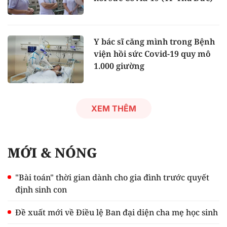
Y bác sĩ căng mình trong Bệnh
viện hồi sức Covid-19 quy mô
1.000 giường
XEM THÊM
MỚI & NÓNG
"Bài toán" thời gian dành cho gia đình trước quyết
định sinh con
Đề xuất mới về Điều lệ Ban đại diện cha mẹ học sinh