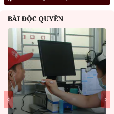
BÀI ĐỘC QUYỀN