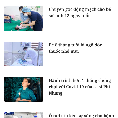
Chuyển gốc động mạch cho bé
sơ sinh 12 ngày tuổi
Bé 8 tháng tuổi bị ngộ độc
thuốc nhỏ mũi
Hành trình hơn 1 tháng chống
chọi với Covid-19 của ca sĩ Phi
Nhung
Ở nơi níu kéo sự sống cho bệnh