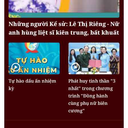
Những người Kể sử: Lê Thị Riêng - Nữ
anh hùng liệt sĩ kiên trung, bất khuất
Tự hào dấu ấn nhiệm
Phát huy tinh thần "3
kỳ
nhất" trong chương
trình "Đồng hành
cùng phụ nữ biên
cương"