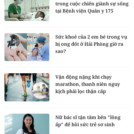
trong cuộc chiến giành sự sống
tại Bệnh viện Quân y 175
Sức khoẻ của 2 em bé trong vụ
bị ong đốt ở Hải Phòng giờ ra
sao?
Vận động nặng khi chạy
marathon, thanh niên nguy
kịch phải lọc thận cấp
Nữ bác sĩ tận tâm bên "lồng
ấp" để hồi sức trẻ sơ sinh