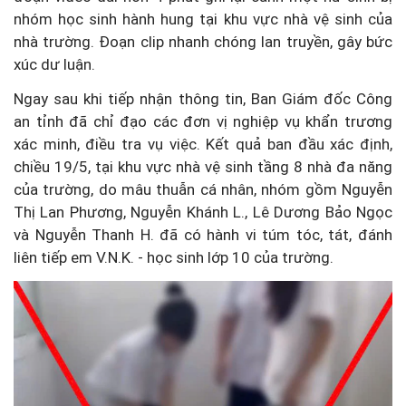
nhóm học sinh hành hung tại khu vực nhà vệ sinh của
nhà trường. Đoạn clip nhanh chóng lan truyền, gây bức
xúc dư luận.
Ngay sau khi tiếp nhận thông tin, Ban Giám đốc Công
an tỉnh đã chỉ đạo các đơn vị nghiệp vụ khẩn trương
xác minh, điều tra vụ việc. Kết quả ban đầu xác định,
chiều 19/5, tại khu vực nhà vệ sinh tầng 8 nhà đa năng
của trường, do mâu thuẫn cá nhân, nhóm gồm Nguyễn
Thị Lan Phương, Nguyễn Khánh L., Lê Dương Bảo Ngọc
và Nguyễn Thanh H. đã có hành vi túm tóc, tát, đánh
liên tiếp em V.N.K. - học sinh lớp 10 của trường.