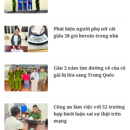
Phát hiện người phụ nữ cất
giấu 38 gói heroin trong nhà
Gần 2 năm tìm đường về của cô
gái bị lừa sang Trung Quốc
Công an làm việc với 52 trường
hợp bình luận sai sự thật trên
mạng