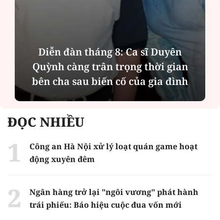
Diễn đàn tháng 8: Ca sĩ Duyên
Quỳnh càng trân trọng thời gian
bên cha sau biến cố của gia đình
ĐỌC NHIỀU
Công an Hà Nội xử lý loạt quán game hoạt
động xuyên đêm
Ngân hàng trở lại "ngôi vương" phát hành
trái phiếu: Báo hiệu cuộc đua vốn mới