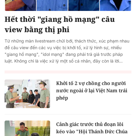
Hết thời "giang hồ mạng" câu
view bằng thị phi
Từ những màn livestream chửi bới, thách thức, xúc phạm nhau
để câu view đến các vụ việc bị khởi tố, xử lý hình sự, nhiều
"giang hồ mạng", "idol mạng" đang phải trả giá trước pháp
luật. Không chỉ là việc xử lý một số cá nhân, đây còn là lời...
Khởi tố 2 vợ chồng cho người
nước ngoài ở lại Việt Nam trái
phép
Cảnh giác trước thủ đoạn lôi
kéo vào "Hội Thánh Đức Chúa