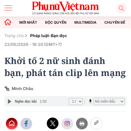
MỚI NHẤT
ĐỘC QUYỀN
MULTIMEDIA
CHUYÊN ĐỀ
Trang chủ
Pháp luật-Bạn đọc
22/05/2026 - 16:20 (GMT+7)
Khởi tố 2 nữ sinh đánh
bạn, phát tán clip lên mạng
Minh Châu
Nghe đọc bài
1:50