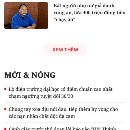
Bắt người phụ nữ giả danh
công an, lừa 400 triệu đồng tiền
"chạy án"
XEM THÊM
MỚI & NÓNG
Lộ diện trường đại học có điểm chuẩn cao nhất
chạm ngưỡng tuyệt đối 30/30
Chung tay xoa dịu nỗi đau, tiếp thêm hy vọng cho
các nạn nhân chất độc da cam
Cảnh giác trước thủ đoạn lôi kéo vào "Hội Thánh