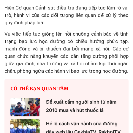
Hiện Cơ quan Cảnh sát điều tra đang tiếp tục làm rõ vai
trò, hành vi của các đối tượng liên quan để xử lý theo
quy định pháp luật.
Vụ việc tiếp tục gióng lên hồi chuông cảnh báo về tình
trạng bạo lực học đường có chiều hướng phức tạp,
manh động và bị khuếch đại bởi mạng xã hội. Các cơ
quan chức năng khuyến cáo cần tăng cường phối hợp
giữa gia đình, nhà trường và xã hội nhằm kịp thời ngăn
chặn, phòng ngừa các hành vi bạo lực trong học đường.
CÓ THỂ BẠN QUAN TÂM
Đề xuất cấm người sinh từ năm
2010 mua và hút thuốc lá
Hé lộ cách vận hành của đường
dây web lậu CakhiaTV, RakhoiTV