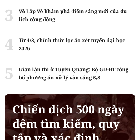
Về Lấp Vò khám phá điểm sáng mới của du
lịch cộng đồng
Từ 4/8, chính thức lọc ảo xét tuyển đại học
2026
Gian lận thi ở Tuyên Quang: Bộ GD-ĐT công
bố phương án xử lý vào sáng 5/8
Chiến dịch 500 ngày
đêm tìm kiếm, quy
tập và xác định