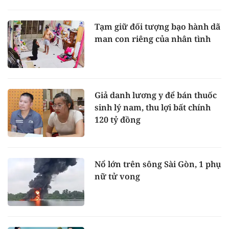
Tạm giữ đối tượng bạo hành dã
man con riêng của nhân tình
Giả danh lương y để bán thuốc
sinh lý nam, thu lợi bất chính
120 tỷ đồng
Nổ lớn trên sông Sài Gòn, 1 phụ
nữ tử vong