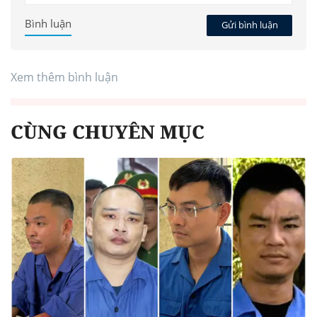
Bình luận
Gửi bình luận
Xem thêm bình luận
CÙNG CHUYÊN MỤC