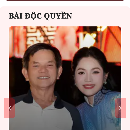
BÀI ĐỘC QUYỀN