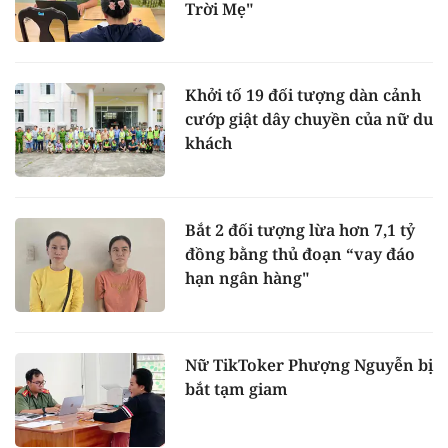
Trời Mẹ"
Khởi tố 19 đối tượng dàn cảnh
cướp giật dây chuyền của nữ du
khách
Bắt 2 đối tượng lừa hơn 7,1 tỷ
đồng bằng thủ đoạn “vay đáo
hạn ngân hàng"
Nữ TikToker Phượng Nguyễn bị
bắt tạm giam