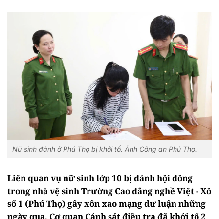
Nữ sinh đánh ở Phú Thọ bị khởi tố. Ảnh Công an Phú Thọ.
Liên quan vụ nữ sinh lớp 10 bị đánh hội đồng
trong nhà vệ sinh Trường Cao đẳng nghề Việt - Xô
số 1 (Phú Thọ) gây xôn xao mạng dư luận những
ngày qua, Cơ quan Cảnh sát điều tra đã khởi tố 2