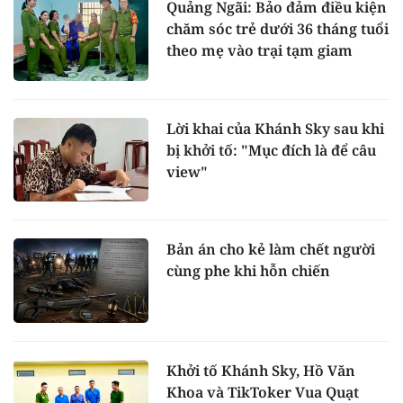
Quảng Ngãi: Bảo đảm điều kiện
chăm sóc trẻ dưới 36 tháng tuổi
theo mẹ vào trại tạm giam
Lời khai của Khánh Sky sau khi
bị khởi tố: "Mục đích là để câu
view"
Bản án cho kẻ làm chết người
cùng phe khi hỗn chiến
Khởi tố Khánh Sky, Hồ Văn
Khoa và TikToker Vua Quạt