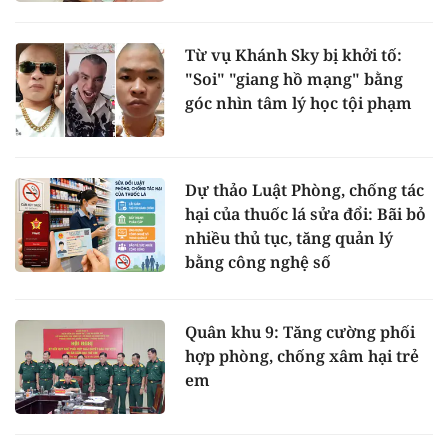
Từ vụ Khánh Sky bị khởi tố:
"Soi" "giang hồ mạng" bằng
góc nhìn tâm lý học tội phạm
Dự thảo Luật Phòng, chống tác
hại của thuốc lá sửa đổi: Bãi bỏ
nhiều thủ tục, tăng quản lý
bằng công nghệ số
Quân khu 9: Tăng cường phối
hợp phòng, chống xâm hại trẻ
em