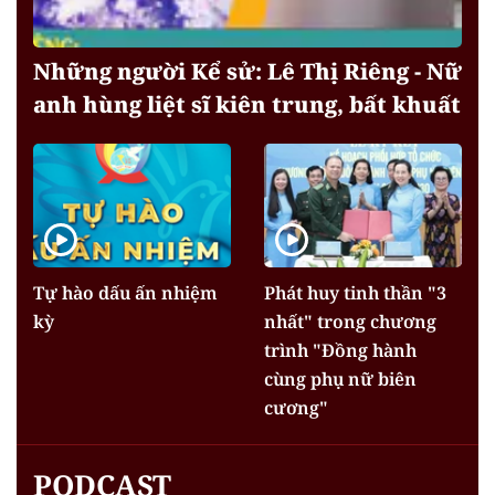
Những người Kể sử: Lê Thị Riêng - Nữ
anh hùng liệt sĩ kiên trung, bất khuất
Tự hào dấu ấn nhiệm
Phát huy tinh thần "3
kỳ
nhất" trong chương
trình "Đồng hành
cùng phụ nữ biên
cương"
PODCAST