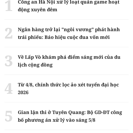
Công an Hà Nội xử lý loạt quán game hoạt
động xuyên đêm
Ngân hàng trở lại "ngôi vương" phát hành
trái phiếu: Báo hiệu cuộc đua vốn mới
Về Lấp Vò khám phá điểm sáng mới của du
lịch cộng đồng
Từ 4/8, chính thức lọc ảo xét tuyển đại học
2026
Gian lận thi ở Tuyên Quang: Bộ GD-ĐT công
bố phương án xử lý vào sáng 5/8