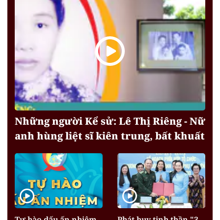
Những người Kể sử: Lê Thị Riêng - Nữ
anh hùng liệt sĩ kiên trung, bất khuất
Tự hào dấu ấn nhiệm
Phát huy tinh thần "3