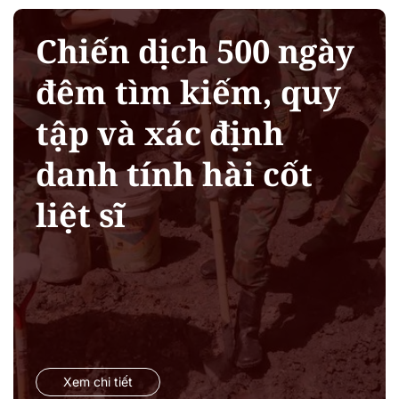
Chiến dịch 500 ngày
đêm tìm kiếm, quy
tập và xác định
danh tính hài cốt
liệt sĩ
Xem chi tiết