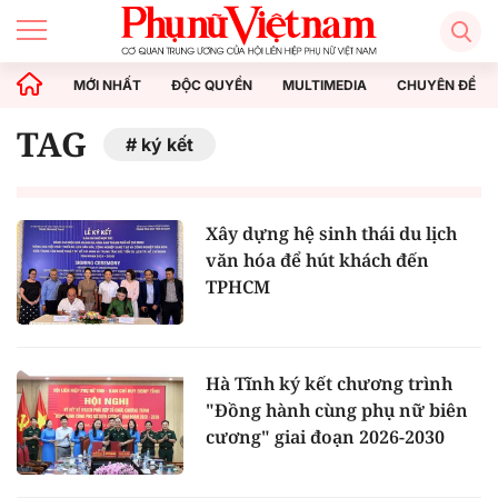
MỚI NHẤT
ĐỘC QUYỀN
MULTIMEDIA
CHUYÊN ĐỀ
TAG
ký kết
Xây dựng hệ sinh thái du lịch
văn hóa để hút khách đến
TPHCM
Hà Tĩnh ký kết chương trình
"Đồng hành cùng phụ nữ biên
cương" giai đoạn 2026-2030