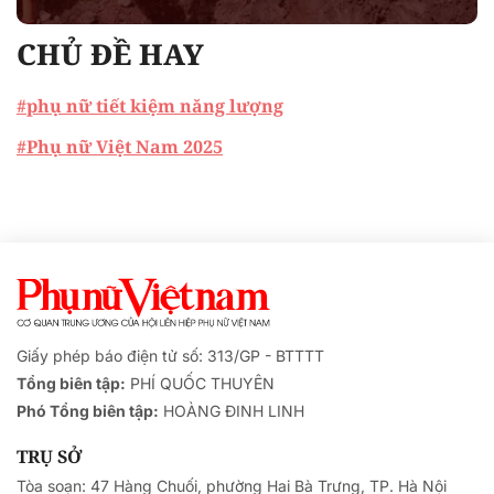
CHỦ ĐỀ HAY
#phụ nữ tiết kiệm năng lượng
#Phụ nữ Việt Nam 2025
Giấy phép báo điện tử số: 313/GP - BTTTT
Tổng biên tập:
PHÍ QUỐC THUYÊN
Phó Tổng biên tập:
HOÀNG ĐINH LINH
TRỤ SỞ
Tòa soạn: 47 Hàng Chuối, phường Hai Bà Trưng, TP. Hà Nội