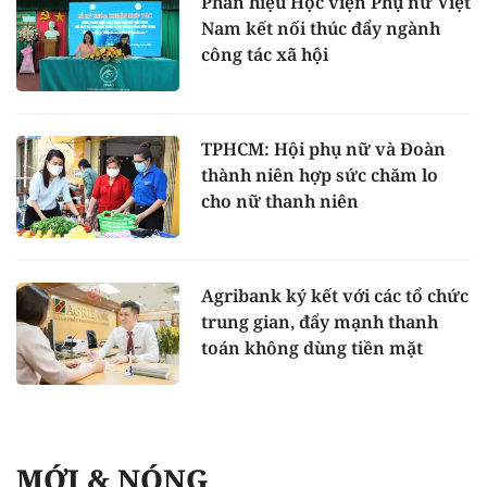
Phân hiệu Học viện Phụ nữ Việt
Nam kết nối thúc đẩy ngành
công tác xã hội
TPHCM: Hội phụ nữ và Đoàn
thành niên hợp sức chăm lo
cho nữ thanh niên
Agribank ký kết với các tổ chức
trung gian, đẩy mạnh thanh
toán không dùng tiền mặt
MỚI & NÓNG