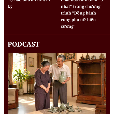
kỳ
nhất" trong chương
trình "Đồng hành
cùng phụ nữ biên
cương"
PODCAST