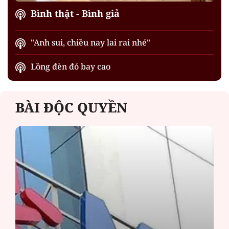
Bình thật - Bình giả
"Anh sui, chiều nay lai rai nhé"
Lồng đèn đỏ bay cao
BÀI ĐỘC QUYỀN