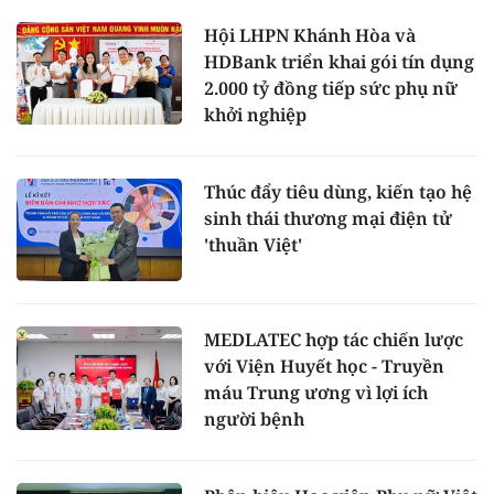
Hội LHPN Khánh Hòa và
HDBank triển khai gói tín dụng
2.000 tỷ đồng tiếp sức phụ nữ
khởi nghiệp
Thúc đẩy tiêu dùng, kiến tạo hệ
sinh thái thương mại điện tử
'thuần Việt'
MEDLATEC hợp tác chiến lược
với Viện Huyết học - Truyền
máu Trung ương vì lợi ích
người bệnh