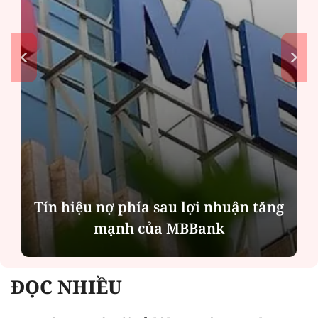
Tín hiệu nợ phía sau lợi nhuận tăng
mạnh của MBBank
ĐỌC NHIỀU