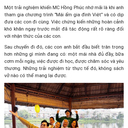
Một trải nghiệm khiến MC Hồng Phúc nhớ mãi là khi anh
tham gia chương trình "Mái ấm gia đình Việt" và có dịp
đưa các con đi cùng. Việc chứng kiến những hoàn cảnh
khó khăn ngay trước mắt đã tác động rất rõ ràng đối
với nhận thức của các con.
Sau chuyến đi đó, các con anh bắt đầu biết trân trọng
hơn những gì mình đang có: một mái nhà đủ đầy, bữa
cơm mỗi ngày, việc được đi học, được chăm sóc và yêu
thương. Những trải nghiệm từ thực tế đó, không sách
vở nào có thể mang lại được.