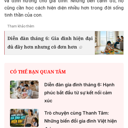
và định hướng cho gia đình. Nhưng bên cạnh đó, họ
cũng cần học cách hiện diện nhiều hơn trong đời sống
tinh thần của con.
Tham khảo thêm
Diễn đàn tháng 6: Gia đình hiện đại
đủ đầy hơn nhưng cô đơn hơn
CÓ THỂ BẠN QUAN TÂM
Diễn đàn gia đình tháng 6: Hạnh
phúc bắt đầu từ sự kết nối cảm
xúc
Trò chuyện cùng Thanh Tâm:
Những biến đổi gia đình Việt hiện