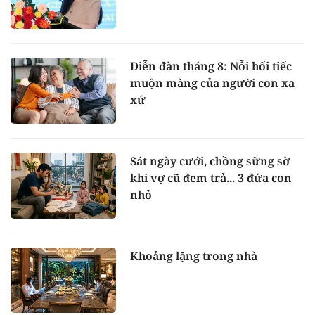
Diễn đàn tháng 8: Nỗi hối tiếc
muộn màng của người con xa
xứ
Sát ngày cưới, chồng sững sờ
khi vợ cũ đem trả... 3 đứa con
nhỏ
Khoảng lặng trong nhà