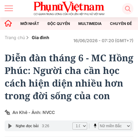
MỚI NHẤT
ĐỘC QUYỀN
MULTIMEDIA
CHUYÊN ĐỀ
Trang chủ
Gia đình
16/06/2026 - 07:20 (GMT+7)
Diễn đàn tháng 6 - MC Hồng
Phúc: Người cha cần học
cách hiện diện nhiều hơn
trong đời sống của con
An Khê - Ảnh: NVCC
Nghe đọc bài
3:26