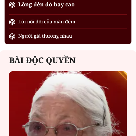
Lồng đèn đỏ bay cao
Lời nói dối của màn đêm
Người già thương nhau
BÀI ĐỘC QUYỀN