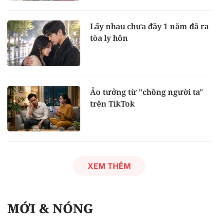
Lấy nhau chưa đầy 1 năm đã ra
tòa ly hôn
Ảo tưởng từ "chồng người ta"
trên TikTok
XEM THÊM
MỚI & NÓNG