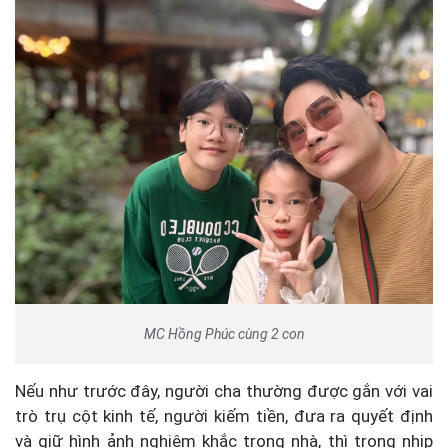
MC Hồng Phúc cùng 2 con
Nếu như trước đây, người cha thường được gắn với vai
trò trụ cột kinh tế, người kiếm tiền, đưa ra quyết định
và giữ hình ảnh nghiêm khắc trong nhà, thì trong nhịp