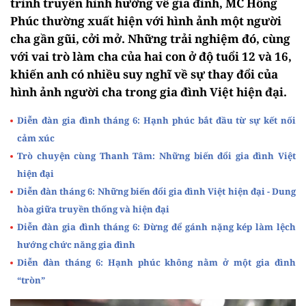
trình truyền hình hướng về gia đình, MC Hồng
Phúc thường xuất hiện với hình ảnh một người
cha gần gũi, cởi mở. Những trải nghiệm đó, cùng
với vai trò làm cha của hai con ở độ tuổi 12 và 16,
khiến anh có nhiều suy nghĩ về sự thay đổi của
hình ảnh người cha trong gia đình Việt hiện đại.
Diễn đàn gia đình tháng 6: Hạnh phúc bắt đầu từ sự kết nối
cảm xúc
Trò chuyện cùng Thanh Tâm: Những biến đổi gia đình Việt
hiện đại
Diễn đàn tháng 6: Những biến đổi gia đình Việt hiện đại - Dung
hòa giữa truyền thống và hiện đại
Diễn đàn gia đình tháng 6: Đừng để gánh nặng kép làm lệch
hướng chức năng gia đình
Diễn đàn tháng 6: Hạnh phúc không nằm ở một gia đình
“tròn”