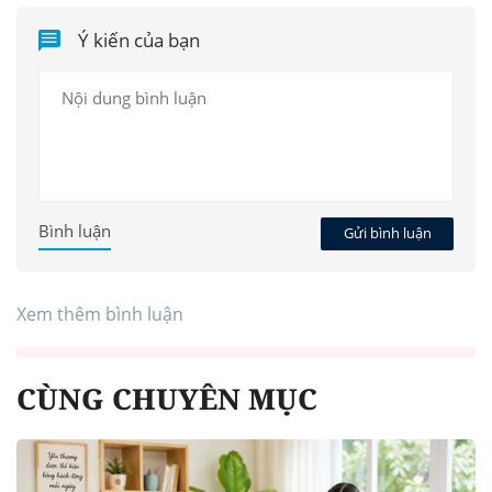
Ý kiến của bạn
Bình luận
Gửi bình luận
Xem thêm bình luận
CÙNG CHUYÊN MỤC