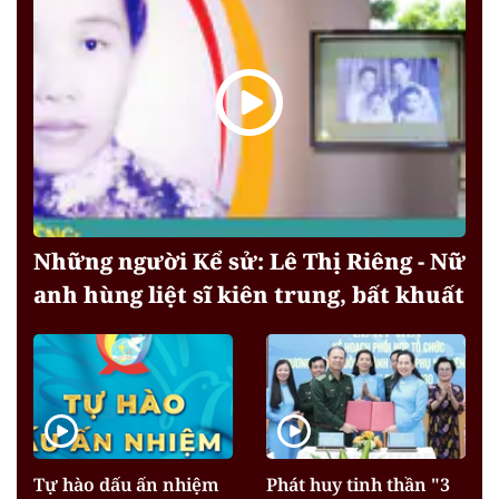
Những người Kể sử: Lê Thị Riêng - Nữ
anh hùng liệt sĩ kiên trung, bất khuất
Tự hào dấu ấn nhiệm
Phát huy tinh thần "3