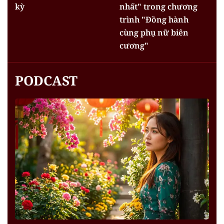
kỳ
nhất" trong chương
trình "Đồng hành
cùng phụ nữ biên
cương"
PODCAST