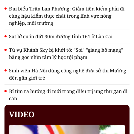
Đại biểu Trần Lan Phương: Giảm tiền kiểm phải đi
cùng hậu kiểm thực chất trong lĩnh vực nông
nghiệp, môi trường
Sạt lở cuốn đứt 30m đường tỉnh 161 ở Lào Cai
Từ vụ Khánh Sky bị khởi tố: "Soi" "giang hồ mạng"
bằng góc nhìn tâm lý học tội phạm
Sinh viên Hà Nội dùng công nghệ đưa sử thi Mường
đến gần giới trẻ
Bỉ tìm ra hướng đi mới trong điều trị ung thư gan di
căn
VIDEO