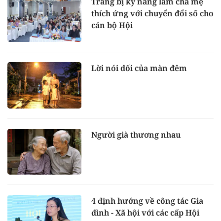
Trang bị kỹ năng làm cha mẹ
thích ứng với chuyển đổi số cho
cán bộ Hội
Lời nói dối của màn đêm
Người già thương nhau
4 định hướng về công tác Gia
đình - Xã hội với các cấp Hội