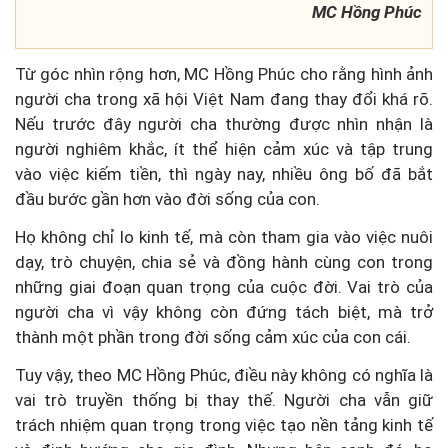
MC Hồng Phúc
Từ góc nhìn rộng hơn, MC Hồng Phúc cho rằng hình ảnh
người cha trong xã hội Việt Nam đang thay đổi khá rõ.
Nếu trước đây người cha thường được nhìn nhận là
người nghiêm khắc, ít thể hiện cảm xúc và tập trung
vào việc kiếm tiền, thì ngày nay, nhiều ông bố đã bắt
đầu bước gần hơn vào đời sống của con.
Họ không chỉ lo kinh tế, mà còn tham gia vào việc nuôi
dạy, trò chuyện, chia sẻ và đồng hành cùng con trong
những giai đoạn quan trọng của cuộc đời. Vai trò của
người cha vì vậy không còn đứng tách biệt, mà trở
thành một phần trong đời sống cảm xúc của con cái.
Tuy vậy, theo MC Hồng Phúc, điều này không có nghĩa là
vai trò truyền thống bị thay thế. Người cha vẫn giữ
trách nhiệm quan trọng trong việc tạo nền tảng kinh tế