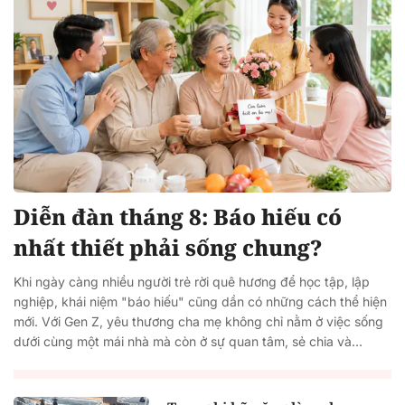
Diễn đàn tháng 8: Báo hiếu có
nhất thiết phải sống chung?
Khi ngày càng nhiều người trẻ rời quê hương để học tập, lập
nghiệp, khái niệm "báo hiếu" cũng dần có những cách thể hiện
mới. Với Gen Z, yêu thương cha mẹ không chỉ nằm ở việc sống
dưới cùng một mái nhà mà còn ở sự quan tâm, sẻ chia và...