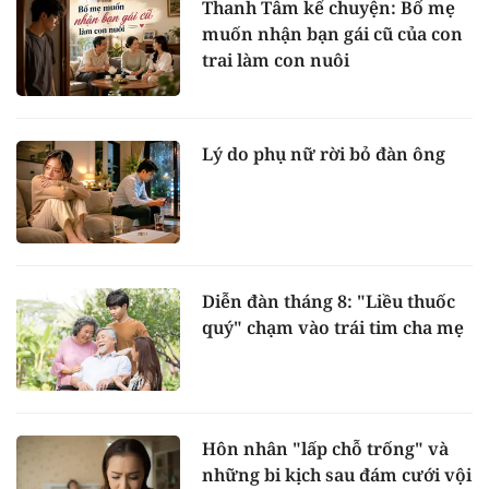
Thanh Tâm kể chuyện: Bố mẹ
muốn nhận bạn gái cũ của con
trai làm con nuôi
Lý do phụ nữ rời bỏ đàn ông
Diễn đàn tháng 8: "Liều thuốc
quý" chạm vào trái tim cha mẹ
Hôn nhân "lấp chỗ trống" và
những bi kịch sau đám cưới vội