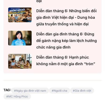
đại
Diễn đàn tháng 6: Những biến đổi
gia đình Việt hiện đại - Dung hòa
giữa truyền thống và hiện đại
Diễn đàn gia đình tháng 6: Đừng
để gánh nặng kép làm lệch hướng
chức năng gia đình
Diễn đàn tháng 6: Hạnh phúc
không nằm ở một gia đình “tròn”
TAG:
Ngày gia đình việt nam
Người cha
Gia đình việt
MC Hồng Phúc