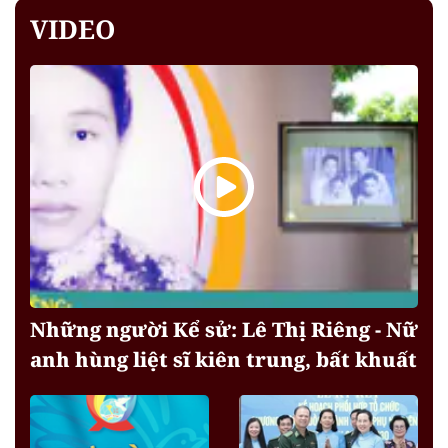
VIDEO
Những người Kể sử: Lê Thị Riêng - Nữ
anh hùng liệt sĩ kiên trung, bất khuất