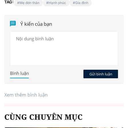
TAG:
Mẹ đơn thân
Hạnh phúc
Gia đình
Ý kiến của bạn
Bình luận
Gửi bình luận
Xem thêm bình luận
CÙNG CHUYÊN MỤC