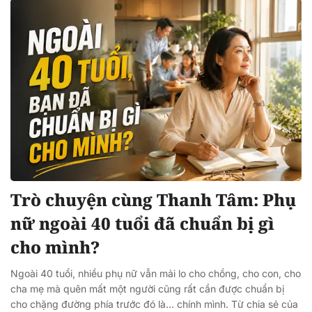
Trò chuyện cùng Thanh Tâm: Phụ
nữ ngoài 40 tuổi đã chuẩn bị gì
cho mình?
Ngoài 40 tuổi, nhiều phụ nữ vẫn mải lo cho chồng, cho con, cho
cha mẹ mà quên mất một người cũng rất cần được chuẩn bị
cho chặng đường phía trước đó là… chính mình. Từ chia sẻ của