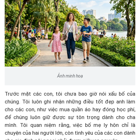
Ảnh minh hoạ
Trước mặt các con, tôi chưa bao giờ nói xấu bố của
chúng. Tôi luôn ghi nhận những điều tốt đẹp anh làm
cho các con, như việc mua quần áo hay đóng học phí,
để chúng luôn giữ được sự tôn trọng dành cho cha
mình. Tôi quan niệm rằng, việc bố mẹ ly hôn chỉ là
chuyện của hai người lớn, còn tình yêu của các con dành