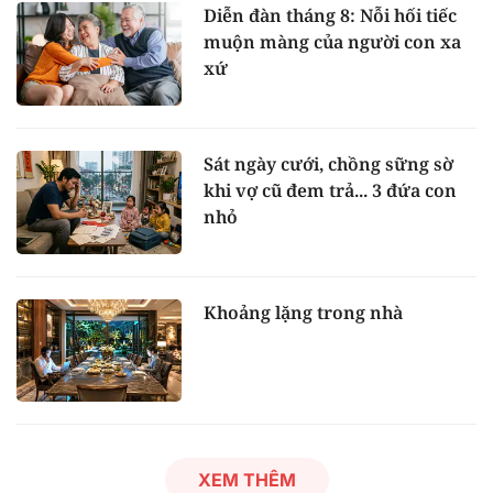
Diễn đàn tháng 8: Nỗi hối tiếc
muộn màng của người con xa
xứ
Sát ngày cưới, chồng sững sờ
khi vợ cũ đem trả... 3 đứa con
nhỏ
Khoảng lặng trong nhà
XEM THÊM