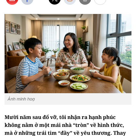
Ảnh minh hoạ
Mười năm sau đổ vỡ, tôi nhận ra hạnh phúc
không nằm ở một mái nhà “tròn” về hình thức,
mà ở những trái tim “đầy” về yêu thương. Thay