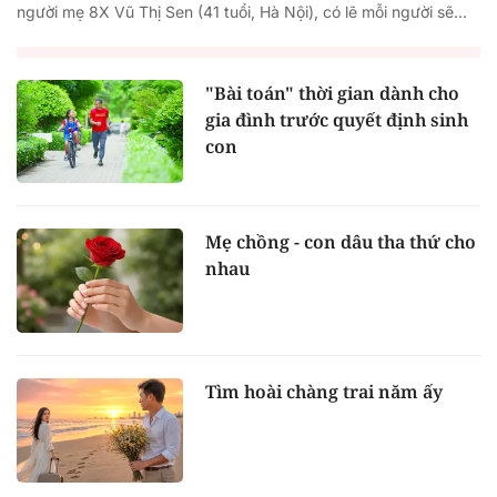
người mẹ 8X Vũ Thị Sen (41 tuổi, Hà Nội), có lẽ mỗi người sẽ...
"Bài toán" thời gian dành cho
gia đình trước quyết định sinh
con
Mẹ chồng - con dâu tha thứ cho
nhau
Tìm hoài chàng trai năm ấy