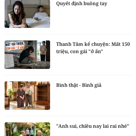
Quyết định buông tay
Thanh Tâm kể chuyện: Mất 150
triệu, con gái "ở ẩn"
Bình thật - Bình giả
"Anh sui, chiều nay lai rai nhé"