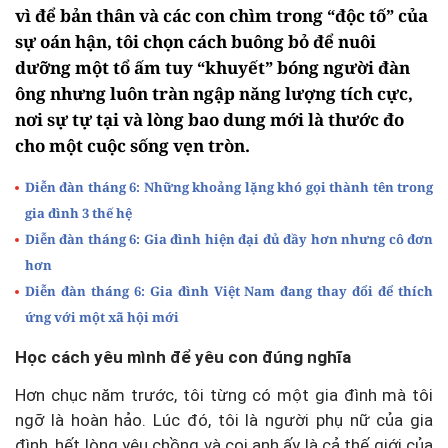
vì để bản thân và các con chìm trong “độc tố” của
sự oán hận, tôi chọn cách buông bỏ để nuôi
dưỡng một tổ ấm tuy “khuyết” bóng người đàn
ông nhưng luôn tràn ngập năng lượng tích cực,
nơi sự tự tại và lòng bao dung mới là thước đo
cho một cuộc sống vẹn tròn.
Diễn đàn tháng 6: Những khoảng lặng khó gọi thành tên trong
gia đình 3 thế hệ
Diễn đàn tháng 6: Gia đình hiện đại đủ đầy hơn nhưng cô đơn
hơn
Diễn đàn tháng 6: Gia đình Việt Nam đang thay đổi để thích
ứng với một xã hội mới
Học cách yêu mình để yêu con đúng nghĩa
Hơn chục năm trước, tôi từng có một gia đình mà tôi
ngỡ là hoàn hảo. Lúc đó, tôi là người phụ nữ của gia
đình, hết lòng yêu chồng và coi anh ấy là cả thế giới của