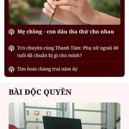
Mẹ chồng - con dâu tha thứ cho nhau
Trò chuyện cùng Thanh Tâm: Phụ nữ ngoài 40
tuổi đã chuẩn bị gì cho mình?
Tìm hoài chàng trai năm ấy
BÀI ĐỘC QUYỀN