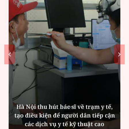
Hà Nội thu hút bác sĩ về trạm y tế,
tạo điều kiện để người dân tiếp cận
các dịch vụ y tế kỹ thuật cao