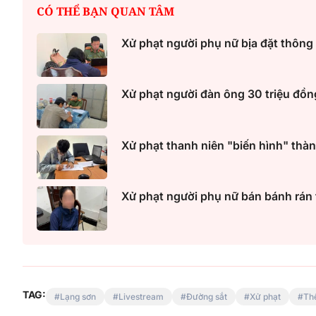
CÓ THỂ BẠN QUAN TÂM
Xử phạt người phụ nữ bịa đặt thông 
Xử phạt người đàn ông 30 triệu đồng
Xử phạt thanh niên "biến hình" thà
Xử phạt người phụ nữ bán bánh rán
TAG:
Lạng sơn
Livestream
Đường sắt
Xử phạt
Th