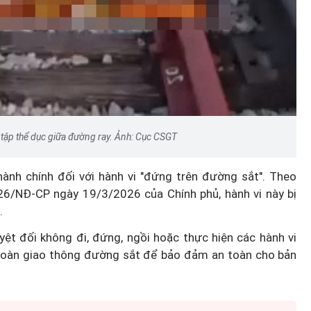
m tập thể dục giữa đường ray. Ảnh: Cục CSGT
ành chính đối với hành vi "đứng trên đường sắt". Theo
6/NĐ-CP ngày 19/3/2026 của Chính phủ, hành vi này bị
.
ệt đối không đi, đứng, ngồi hoặc thực hiện các hành vi
 toàn giao thông đường sắt để bảo đảm an toàn cho bản