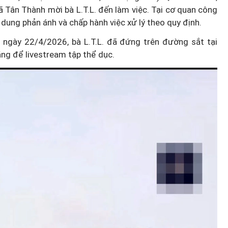
 Tân Thành mời bà L.T.L. đến làm việc. Tại cơ quan công
i dung phản ánh và chấp hành việc xử lý theo quy định.
ngày 22/4/2026, bà L.T.L. đã đứng trên đường sắt tại
g để livestream tập thể dục.