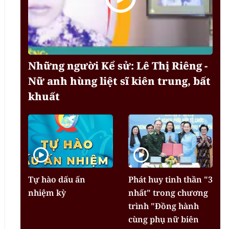
Những người Kể sử: Lê Thị Riêng -
Nữ anh hùng liệt sĩ kiên trung, bất
khuất
Tự hào dấu ấn
Phát huy tinh thần "3
nhiệm kỳ
nhất" trong chương
trình "Đồng hành
cùng phụ nữ biên