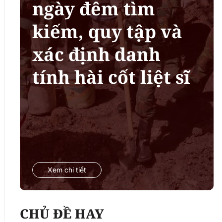
ngày đêm tìm
kiếm, quy tập và
xác định danh
tính hài cốt liệt sĩ
Xem chi tiết
CHỦ ĐỀ HAY