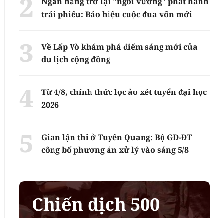
Ngân hàng trở lại "ngôi vương" phát hành
trái phiếu: Báo hiệu cuộc đua vốn mới
Về Lấp Vò khám phá điểm sáng mới của
du lịch cộng đồng
Từ 4/8, chính thức lọc ảo xét tuyển đại học
2026
Gian lận thi ở Tuyên Quang: Bộ GD-ĐT
công bố phương án xử lý vào sáng 5/8
Chiến dịch 500