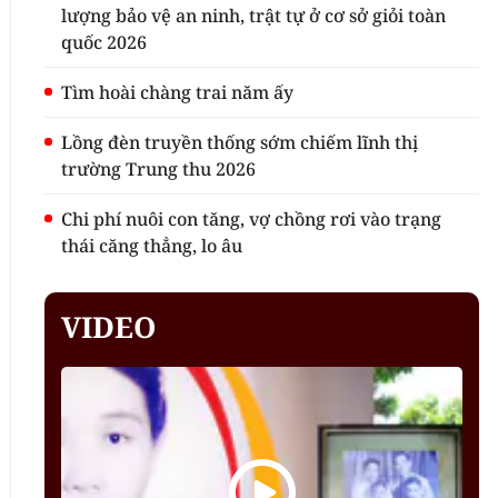
lượng bảo vệ an ninh, trật tự ở cơ sở giỏi toàn
quốc 2026
Tìm hoài chàng trai năm ấy
Lồng đèn truyền thống sớm chiếm lĩnh thị
trường Trung thu 2026
Chi phí nuôi con tăng, vợ chồng rơi vào trạng
thái căng thẳng, lo âu
VIDEO