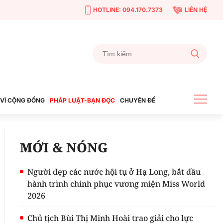
HOTLINE: 094.170.7373
LIÊN HỆ
VÌ CỘNG ĐỒNG
PHÁP LUẬT-BẠN ĐỌC
CHUYÊN ĐỀ
MỚI & NÓNG
Người đẹp các nước hội tụ ở Hạ Long, bắt đầu
hành trình chinh phục vương miện Miss World
2026
Chủ tịch Bùi Thị Minh Hoài trao giải cho lực