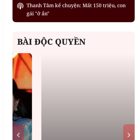
Thanh Tâm kể chuyện: Mất 150 triệu, con
gái "ở ẩn"
BÀI ĐỘC QUYỀN