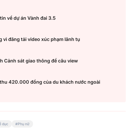
tin về dự án Vành đai 3.5
 vì đăng tải video xúc phạm lãnh tụ
nh Cảnh sát giao thông để câu view
 thu 420.000 đồng của du khách nước ngoài
ể dục
Phụ nữ