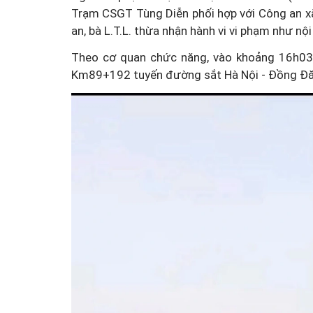
Trạm CSGT Tùng Diễn phối hợp với Công an xã
an, bà L.T.L. thừa nhận hành vi vi phạm như nộ
Theo cơ quan chức năng, vào khoảng 16h03 
Km89+192 tuyến đường sắt Hà Nội - Đồng Đăn