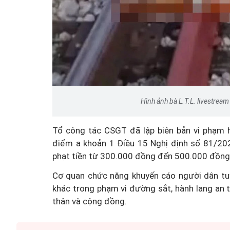
Hình ảnh bà L.T.L. livestrea
Tổ công tác CSGT đã lập biên bản vi phạm h
điểm a khoản 1 Điều 15 Nghị định số 81/202
phạt tiền từ 300.000 đồng đến 500.000 đồng
Cơ quan chức năng khuyến cáo người dân tuy
khác trong phạm vi đường sắt, hành lang an
thân và cộng đồng.