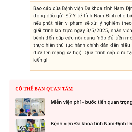
Báo cáo của Bệnh viện Đa khoa tỉnh Nam Đị
đóng dấu gửi Sở Y tế tỉnh Nam Định cho biế
nếu phát hiện vi phạm sẽ xử lý nghiêm theo
giải trình kíp trực ngày 3/5/2025, nhân viê
bệnh đến cấp cứu nội dung "nộp đủ tiền mới
thực hiện thủ tục hành chính dẫn đến hiểu
đưa lên mạng xã hội). Quá trình cấp cứu tạ
kiến gì.
CÓ THỂ BẠN QUAN TÂM
Miễn viện phí - bước tiến quan trọn
Bệnh viện Đa khoa tỉnh Nam Định lê