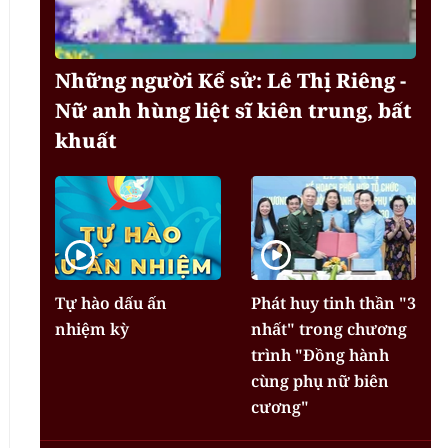
Những người Kể sử: Lê Thị Riêng -
Nữ anh hùng liệt sĩ kiên trung, bất
khuất
Tự hào dấu ấn
Phát huy tinh thần "3
nhiệm kỳ
nhất" trong chương
trình "Đồng hành
cùng phụ nữ biên
cương"