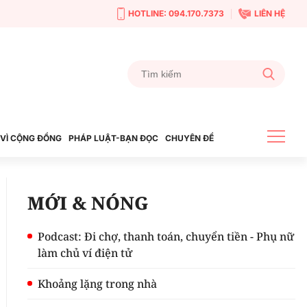
HOTLINE: 094.170.7373
LIÊN HỆ
VÌ CỘNG ĐỒNG
PHÁP LUẬT-BẠN ĐỌC
CHUYÊN ĐỀ
MỚI & NÓNG
Podcast: Đi chợ, thanh toán, chuyển tiền - Phụ nữ
làm chủ ví điện tử
Khoảng lặng trong nhà