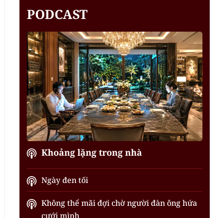
PODCAST
Khoảng lặng trong nhà
Ngày đen tối
Không thể mãi đợi chờ người đàn ông hứa
cưới mình