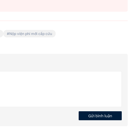
Nộp viện phí mới cấp cứu
Gửi bình luận