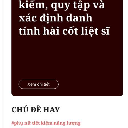
kiếm, quy tập và
xác định danh
tính hài cốt liệt sĩ
Xem chi tiết
CHỦ ĐỀ HAY
#phụ nữ tiết kiệm năng lượng