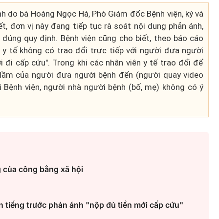
nh do bà Hoàng Ngọc Hà, Phó Giám đốc Bệnh viện, ký và
t, đơn vị này đang tiếp tục rà soát nội dung phản ánh,
 đúng quy định. Bệnh viện cũng cho biết, theo báo cáo
n y tế không có trao đổi trực tiếp với người đưa người
 đi cấp cứu". Trong khi các nhân viên y tế trao đổi để
 lầm của người đưa người bệnh đến (người quay video
i Bệnh viện, người nhà người bệnh (bố, mẹ) không có ý
g của công bằng xã hội
n tiếng trước phản ánh "nộp đủ tiền mới cấp cứu"