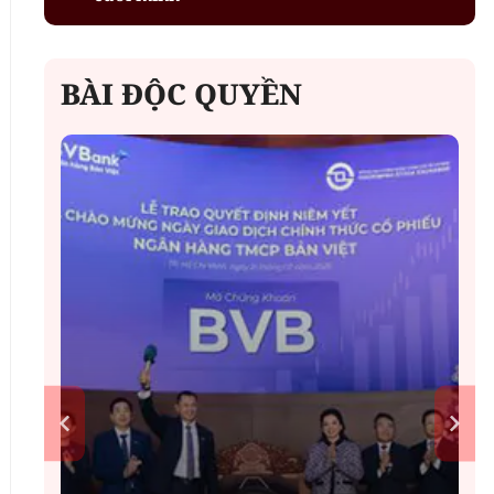
BÀI ĐỘC QUYỀN