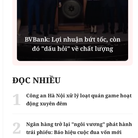
í
BVBank: Lợi nhuận bứt tốc, còn
đó "dấu hỏi" về chất lượng
ĐỌC NHIỀU
Công an Hà Nội xử lý loạt quán game hoạt
động xuyên đêm
Ngân hàng trở lại "ngôi vương" phát hành
trái phiếu: Báo hiệu cuộc đua vốn mới