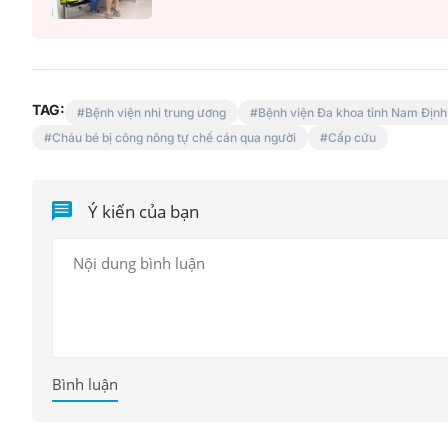
TAG:
Bệnh viện nhi trung ương
Bệnh viện Đa khoa tỉnh Nam Định
Cháu bé bị công nông tự chế cán qua người
Cấp cứu
Ý kiến của bạn
Bình luận