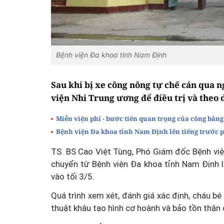
Bệnh viện Đa khoa tỉnh Nam Định
Sau khi bị xe công nông tự chế cán qua n
viện Nhi Trung ương để điều trị và theo d
Miễn viện phí - bước tiến quan trọng của công bằng
Bệnh viện Đa khoa tỉnh Nam Định lên tiếng trước 
TS. BS Cao Việt Tùng, Phó Giám đốc Bệnh viện
chuyển từ Bệnh viện Đa khoa tỉnh Nam Định 
vào tối 3/5.
Quá trình xem xét, đánh giá xác định, cháu bé 
thuật khâu tạo hình cơ hoành và bảo tồn thận