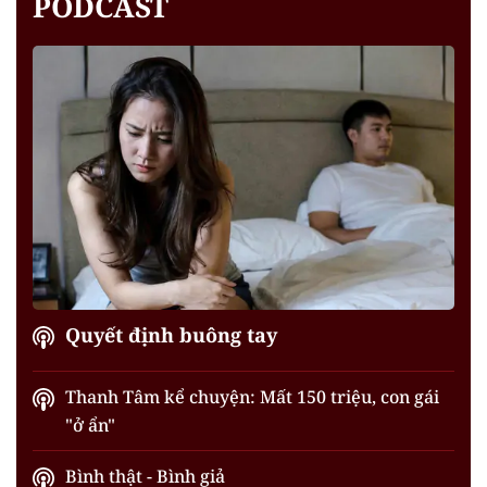
PODCAST
Quyết định buông tay
Thanh Tâm kể chuyện: Mất 150 triệu, con gái
"ở ẩn"
Bình thật - Bình giả