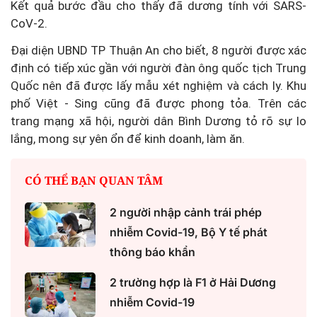
Kết quả bước đầu cho thấy đã dương tính với SARS-
CoV-2.
Đại diện UBND TP Thuận An cho biết, 8 người được xác
định có tiếp xúc gần với người đàn ông quốc tịch Trung
Quốc nên đã được lấy mẫu xét nghiệm và cách ly. Khu
phố Việt - Sing cũng đã được phong tỏa. Trên các
trang mạng xã hội, người dân Bình Dương tỏ rõ sự lo
lắng, mong sự yên ổn để kinh doanh, làm ăn.
CÓ THỂ BẠN QUAN TÂM
2 người nhập cảnh trái phép
nhiễm Covid-19, Bộ Y tế phát
thông báo khẩn
2 trường hợp là F1 ở Hải Dương
nhiễm Covid-19