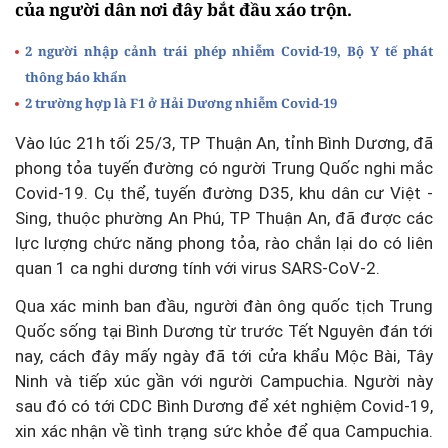
của người dân nơi đây bắt đầu xáo trộn.
2 người nhập cảnh trái phép nhiễm Covid-19, Bộ Y tế phát
thông báo khẩn
2 trường hợp là F1 ở Hải Dương nhiễm Covid-19
Vào lúc 21h tối 25/3, TP Thuận An, tỉnh Bình Dương, đã
phong tỏa tuyến đường có người Trung Quốc nghi mắc
Covid-19. Cụ thể, tuyến đường D35, khu dân cư Việt -
Sing, thuộc phường An Phú, TP Thuận An, đã được các
lực lượng chức năng phong tỏa, rào chắn lại do có liên
quan 1 ca nghi dương tính với virus SARS-CoV-2.
Qua xác minh ban đầu, người đàn ông quốc tịch Trung
Quốc sống tại Bình Dương từ trước Tết Nguyên đán tới
nay, cách đây mấy ngày đã tới cửa khẩu Mộc Bài, Tây
Ninh và tiếp xúc gần với người Campuchia. Người này
sau đó có tới CDC Bình Dương để xét nghiệm Covid-19,
xin xác nhận về tình trạng sức khỏe để qua Campuchia.