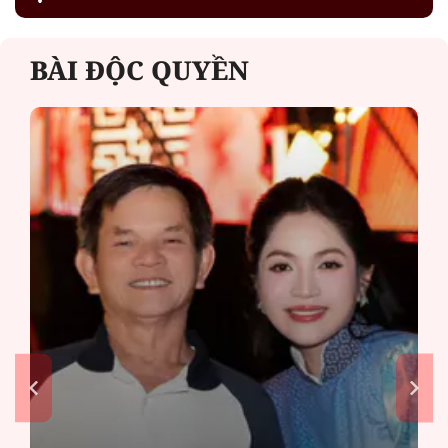
BÀI ĐỘC QUYỀN