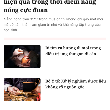
hiệu quả trong thời điểm nắng
nóng cực đoan
Nắng nóng trên 35°C trong mùa ôn thi không chỉ gây mệt mỏi
mà còn âm thầm làm giảm trí nhớ và khả năng tập trung của
học sinh.
Bỉ tìm ra hướng đi mới trong
điều trị ung thư gan di căn
Bộ Y tế: Xử lý nghiêm dược liệu
không rõ nguồn gốc