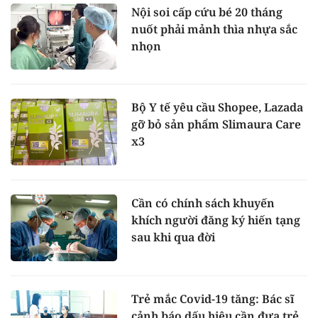
Nội soi cấp cứu bé 20 tháng
nuốt phải mảnh thìa nhựa sắc
nhọn
Bộ Y tế yêu cầu Shopee, Lazada
gỡ bỏ sản phẩm Slimaura Care
x3
Cần có chính sách khuyến
khích người đăng ký hiến tạng
sau khi qua đời
Trẻ mắc Covid-19 tăng: Bác sĩ
cảnh báo dấu hiệu cần đưa trẻ