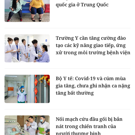
quốc gia ở Trung Quốc
Trường Y cần tăng cường đào
tạo các kỹ năng giao tiếp, ứng
xử trong môi trường bệnh viện
Bộ Y tế: Covid-19 và cúm mùa
gia tăng, chưa ghi nhận ca nặng
tăng bất thường
Nối mạch cứu đầu gối bị bắn
nát trong chiến tranh của
người thương binh