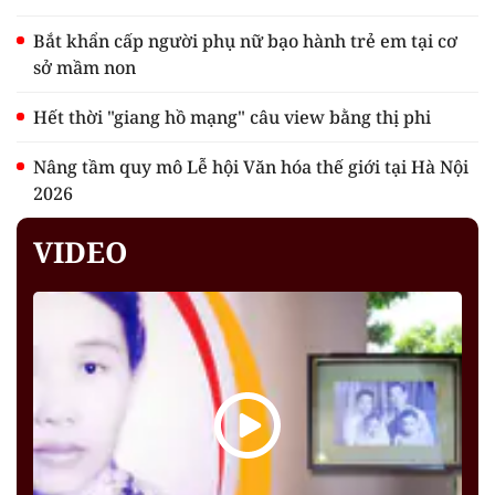
Bắt khẩn cấp người phụ nữ bạo hành trẻ em tại cơ
sở mầm non
Hết thời "giang hồ mạng" câu view bằng thị phi
Nâng tầm quy mô Lễ hội Văn hóa thế giới tại Hà Nội
2026
VIDEO