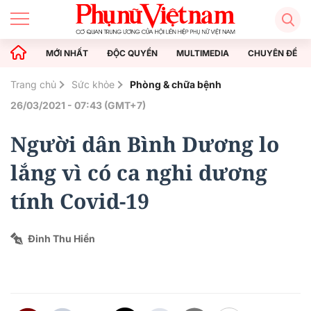
MỚI NHẤT
ĐỘC QUYỀN
MULTIMEDIA
CHUYÊN ĐỀ
Trang chủ
Sức khỏe
Phòng & chữa bệnh
26/03/2021 - 07:43 (GMT+7)
Người dân Bình Dương lo
lắng vì có ca nghi dương
tính Covid-19
Đinh Thu Hiền