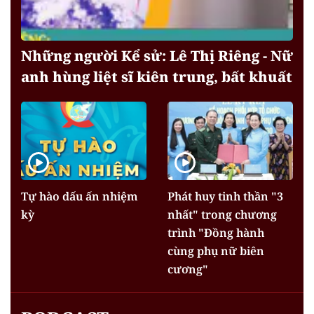
Những người Kể sử: Lê Thị Riêng - Nữ
anh hùng liệt sĩ kiên trung, bất khuất
Tự hào dấu ấn nhiệm
Phát huy tinh thần "3
kỳ
nhất" trong chương
trình "Đồng hành
cùng phụ nữ biên
cương"