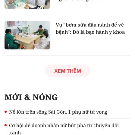
Vụ "bơm sữa đậu nành để vẽ
bệnh": Đó là bạo hành y khoa
XEM THÊM
MỚI & NÓNG
Nổ lớn trên sông Sài Gòn, 1 phụ nữ tử vong
Cơ hội để doanh nhân nữ bứt phá từ chuyển đổi
xanh