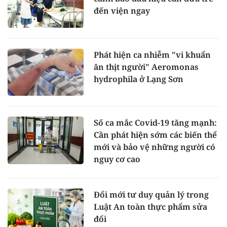
đến viện ngay
Phát hiện ca nhiễm "vi khuẩn
ăn thịt người" Aeromonas
hydrophila ở Lạng Sơn
Số ca mắc Covid-19 tăng mạnh:
Cần phát hiện sớm các biến thể
mới và bảo vệ những người có
nguy cơ cao
Đổi mới tư duy quản lý trong
Luật An toàn thực phẩm sửa
đổi