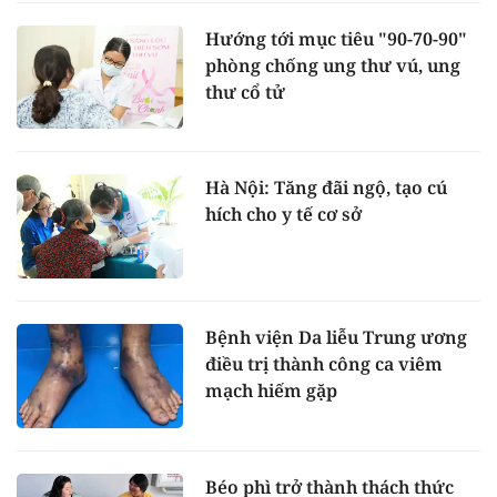
Hướng tới mục tiêu "90-70-90"
phòng chống ung thư vú, ung
thư cổ tử
Hà Nội: Tăng đãi ngộ, tạo cú
hích cho y tế cơ sở
Bệnh viện Da liễu Trung ương
điều trị thành công ca viêm
mạch hiếm gặp
Béo phì trở thành thách thức