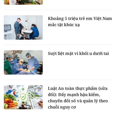
Khoảng 5 triệu trẻ em Việt Nam
mắc tật khúc xạ
Suýt liệt mặt vì khối u dưới tai
Luật An toàn thực phẩm (sửa
đổi): Đẩy mạnh hậu kiểm,
chuyển đổi số và quản lý theo
chuỗi nguy cơ