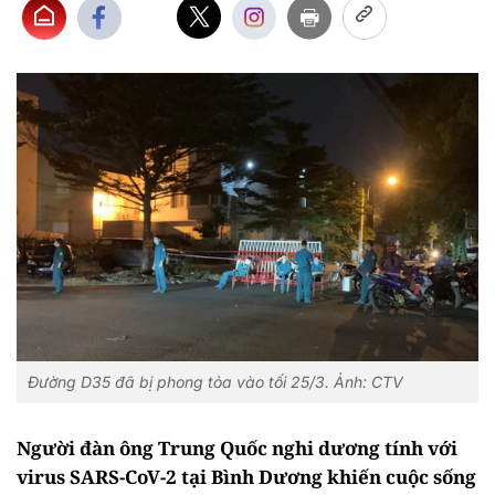
Đường D35 đã bị phong tỏa vào tối 25/3. Ảnh: CTV
Người đàn ông Trung Quốc nghi dương tính với
virus SARS-CoV-2 tại Bình Dương khiến cuộc sống